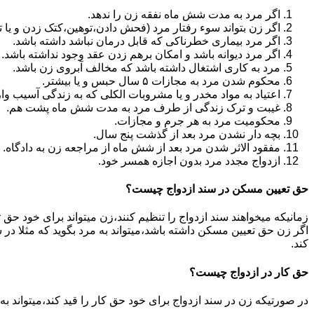
اگر مرد به مدت شش ماه نفقه زن را ندهد.
اگر زن بتواند سوء رفتار مرد (فحش دادن،توهین،کتک زدن و یا تهد
اگر مرد بیماری خطرناکی که قابل درمان نباشد داشته باشد.
اگر مرد دیوانه باشد و امکان برهم زدن عقد وجود نداشته باشد.
مرد به کاری اشتغال داشته باشد که مخالف آبروی زن باشد.
محکوم شدن مرد به مجازات ۵ سال حبس و یا بیشتر.
اعتیاد به مواد مخدر و یا مشروبات الکلی که به زندگی آسیب وا
غیبت و ترک زندگی از طرف مرد به مدت شش ماه پشت هم.
محکومیت مرد به هر جرم و مجازات.
بچه دار نشدن مرد بعد از گذشت پنج سال.
مفقود الاثر شدن مرد بعد از شش ماه از مراجعه زن به دادگاه.
ازدواج مجدد مرد بدون اجازه همسر خود.
حق تعیین مسکن در سند ازدواج چیست؟
زمانیکه میخواهند سند ازدواج را تنظیم کنند،زن میتواند برای خود حق 
اگر زن حق تعیین مسکن داشته باشد،میتواند به مرد بگوید که مثلا در ش
کند.
حق کار در ازدواج چیست؟
در صورتیکه زن در سند ازدواج برای خود حق کار را قید کند،میتواند ب