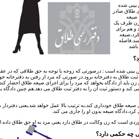
 بینی شده
 طلاق صادر
 صیغه
 زن ظرف یک
 و هم برای
کرد،صیغه
سد.فاصله
باشد
د؟
 بینی شده است : درصورتی که زوجه با توجه به حق طلاقی که در عقد
ی ثبت طلاق به دفترخانه برود.در صورتی که مرد از رفتن به دفترخانه 
زن باید از دادگاه بخواهد که مرد را برای اجرای صیغه طلاق احضار کن
کند و دستور ثبت آن را به دفتر ثبت طلاق می دهد.هم چنین دادگاه به
 صیغه طلاق خودداری کند،به ترتیب بالا عمل خواهد شد.یعنی دفتردار
رد،دادگاه صیغه بدون او را جاری می کند.
ر موردی است که زن وکالت در طلاق دارد یعنی مرد به او حق طلاق داده
ی چه حکمی دارد؟