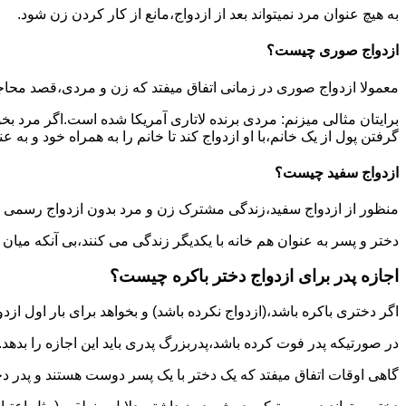
به هیچ عنوان مرد نمیتواند بعد از ازدواج،مانع از کار کردن زن شود.
ازدواج صوری چیست؟
معمولا ازدواج صوری در زمانی اتفاق میفتد که زن و مردی،قصد محاج
برایتان مثالی میزنم: مردی برنده لاتاری آمریکا شده است.اگر مرد ب
گرفتن پول از یک خانم،با او ازدواج کند تا خانم را به همراه خود و به 
ازدواج سفید چیست؟
منظور از ازدواج سفید،زندگی مشترک زن و مرد بدون ازدواج رسمی اس
دختر و پسر به عنوان هم خانه با یکدیگر زندگی می کنند،بی آنکه میان
اجازه پدر برای ازدواج دختر باکره چیست؟
اگر دختری باکره باشد،(ازدواج نکرده باشد) و بخواهد برای بار اول ازدو
در صورتیکه پدر فوت کرده باشد،پدربزرگ پدری باید این اجازه را بدهد.
گاهی اوقات اتفاق میفتد که یک دختر با یک پسر دوست هستند و پدر دخت