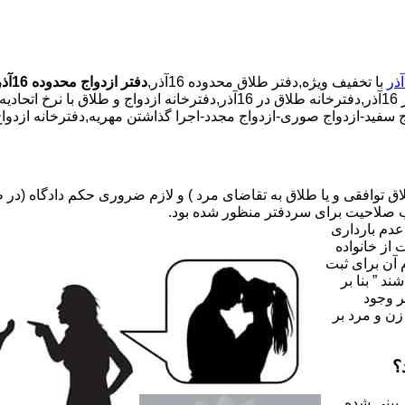
با تخفیف ویژه,دفتر طلاق محدوده 16آذر,
دفتر ازدواج محدوده 16آذر
صلاحیت برای سردفتر منظور شده بود.
عدم بارداری
ه ۳۱ قانون جدید حمایت از خانواده
 آن برای ثبت
د ” بنا بر
ر وجود
زن و مرد بر
؟
 بینی شده