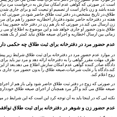
است :در صورتی که گواهی عدم امکان سازش به درخواست مرد برای
شده باشد و زن ناچار است از تصمیم او تبعیت کند و برای جاری شدن
طلاق،در تاریخ مشخص،در دفتر ثبت طلاق حاضر شود.در صورتی که
هفته در دفترخانه حاضر نشود،دفتردار اخطاریه حضور را هم برای مرد
زن ارسال می کند.در صورتی که باز هم زن در دفتر خانه حضور پیدا ن
طلاق بدون حضور او جاری خواهد شد و این موضوع به اطلاع او می ر
زمانی بین ارسال اخطاریه و اجرای صیغه طلاق نباید کمتر از یک هفته 
عدم حضور مرد در دفترخانه برای ثبت طلاق چه حکمی دار
در موارد عدم حضور مرد در دفترخانه برای ثبت طلاق شرایط زیر پیش
ظرف مهلت مقرر گواهی را به دفترخانه ارائه دهد و مرد نیز باید برا
دادگاه صادر کننده گواهی عدم امکان سازش اطلاع می دهد.بعد از این 
کند،دادگاه با رعایت شرعیات،صیغه طلاق را بدون حضور مرد جاری می 
زوج اعلام کند.
در صورتی که زوج در دفتر ثبت طلاق حاضر شود ولی باز هم از اجرای
صیغه طلاق می کند و اگر مرد همچنان از اجرای صیغه طلاق خودداری ک
نکته ایی که در اینجا باید به آن توجه کرد این است که این شرایط د
عدم حضور زن و شوهر در دفترخانه برای ثبت طلاق توافق