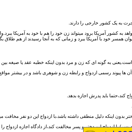
رت به یک کشور خارجی را دارند.
خواهد به کشور آمریکا برود میتواند زن خود را هم با خود به آمریکا 
عنوان همسر خود با آمریکا ببرد و زمانی که به آنجا رسیدند از هم طلاق 
ت.یعنی به گونه ای که زن و مرد بدون اینکه خطبه عقد یا صیغه بین
 آن ها پیوند رسمی ازدواج و رابطه زن و شوهری باشد و در بیشتر مواقع
اج کند،حتما باید پدرش اجازه بدهد.
ر بدون اینکه دلیل منطقی داشته باشد،با ازدواج این دو نفر مخافت می
سر) با ازدواج این دختر و پسر مخالفت کند،از دادگاه اجازه ازدواج را 