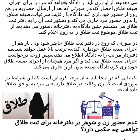
می دهد.بعد از این زن باید از دادگاه بخواهد که مرد را برای اجرای
صیغه طلاق احضار کند.در صورتی که بعد از ارسال احضاریه،باز هم
زوج از حضور خودداری کند،دادگاه با رعایت شرعیات،صیغه طلاق
را بدون حضور مرد جاری می کند و دستور ثبت آن را به دفتر ثبت
طلاق می دهد.هم چنین دادگاه به دفترخانه دستور می دهد بعد از
ثبت طلاق،موضوع ثبت طلاق را به زوج اعلام کند.
در صورتی که زوج در دفتر ثبت طلاق حاضر شود ولی باز هم از
اجرای صیغه طلاق خودداری کند،به ترتیب بالا عمل خواهد شد.یعنی
دفتردار مراتب را به دادگاه اطلاع می دهد،سپس زوجه درخواست
اجرای صیغه طلاق می کند و اگر مرد همچنان از اجرای صیغه طلاق
خودداری کرد،دادگاه صیغه بدون او را جاری می کند.
نکته ایی که در اینجا باید به آن توجه کرد این است که این شرایط در
موردی است که زن وکالت در طلاق دارد یعنی مرد به او حق طلاق
داده است
عدم حضور زن و شوهر در دفترخانه برای ثبت طلاق
توافقی چه حکمی دارد؟