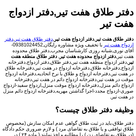
دفتر طلاق هفت تیر,دفتر ازدواج
هفت تیر
دفتر طلاق هفت تیر
,
دفتر ازدواج هفت تیر
,
دفتر طلاق هفت تیر
,
دفتر
ازدواج هفت تیر
با تخفیف ویژه مشاوره رایگان,09381024452-
آقای نوری,شبانه روزی کارشناسان مجرب,دفتر طلاق محدوده
هفت تیر,
دفتر ازدواج محدوده هفت تیر
,
دفتر طلاق منطقه هفت
تیر
,دفتر ازدواج منطقه هفت تیر,دفتر طلاق,دفتر ازدواج,دفترخانه
ازدواج,دفترخانه طلاق,دفترخانه ازدواج در هفت تیر,دفترخانه طلاق
در هفت تیر,دفترخانه ازدواج و طلاق با نرخ اتحادیه,دفترخانه ازدواج
موقت در هفت تیر,دفترخانه ازدواج دائم در هفت تیر,دفترخانه
ازدواج دائم منزل,دفترخانه ازدواج موقت منزل,ازدواج سفید-ازدواج
صوری-ازدواج مجدد-اجرا گذاشتن مهریه,دفترخانه ازدواج دائم منزل
در هفت تیر,
وظیفه دفتر طلاق چیست؟
دفتر طلاق،باید در ثبت طلاق گواهی عدم امکان سازش (مخصوص
طلاق توافقی و یا طلاق به تقاضای مرد ) و لازم ضروری حکم دادگاه
(در طلاق به تقاضای زن ) را مطالبه و اخذ نمایند.( ماده ۲۴ ) در