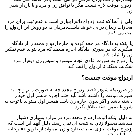
ازدواج موقت لازم نیست مگر با توافق زن و مرد و یا باردار شدن
زن.
ولی از آنجا که ثبت ازدواج دائم اجباری است و عدم ثبت برای مرد
مجازات زندان در پی خواهد داشت،مردان به دو روش این ازدواج را
ثبت می کنند:
یا اینکه به دادگاه مراجعه کرده و اجازه ازدواج مجدد را از دادگاه
میگیرند که در صورتی دادگاه اجازه میدهد که مرد بتواند عدم تمکین
زن را اثبات کند.
یا ازدواج به صورت عادی انجام میشود و سپس زن دوم از مرد
شکایت میکند تا ازدواج را ثبت کند.
ازدواج موقت چیست؟
در صورتیکه شوهر قصد ازدواج مجدد چه به صورت دائم و چه به
صورت موقت را داشته باشد باید حتما اجازه همسر اول خود را
داشته باشد و اگر بدون اجازه زن باشد همسر اول میتواند با توجه به
شروط ضمن عقد طلاق بگیرد.
به دلیل اینکه اثبات ازدواج مجدد مرد در موارد بسیاری دشوار
میباشد،معمولا زنان به نتیجه ای نمی رسند.دلیل آنهم این است که
ازدواج موقت نیازی به ثبت ندارد و زن نمیتواند از طریق دفترخانه
آنرا اثبات کند.