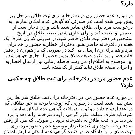
دارد؟
در موارد عدم حضور زن در دفترخانه برای ثبت طلاق مراحل زیر
پیش بینی شده است :در صورتی که گواهی عدم امکان سازش به
درخواست مرد برای طلاق صادر شده باشد و زن ناچار است از
تصمیم او تبعیت کند و برای جاری شدن صیغه طلاق،در تاریخ
مشخص،در دفتر ثبت طلاق حاضر شود.در صورتی که زن ظرف یک
هفته در دفترخانه حاضر نشود،دفتردار اخطاریه حضور را هم برای
مرد و هم برای زن ارسال می کند.در صورتی که باز هم زن در دفتر
خانه حضور پیدا نکرد،صیغه طلاق بدون حضور او جاری خواهد شد و
این موضوع به اطلاع او می رسد.فاصله زمانی بین ارسال اخطاریه
و اجرای صیغه طلاق نباید کمتر از یک هفته باشد
عدم حضور مرد در دفترخانه برای ثبت طلاق چه حکمی
دارد؟
در موارد عدم حضور مرد در دفترخانه برای ثبت طلاق شرایط زیر
پیش بینی شده است : درصورتی که زوجه با توجه به حق طلاقی که
در عقد ازدواج دارد،موفق به دریافت گواهی عدم امکان سازش
شود،باید ظرف مهلت مقرر گواهی را به دفترخانه ارائه دهد و مرد
نیز باید برای ثبت طلاق به دفترخانه برود.در صورتی که مرد از رفتن
به دفترخانه خودداری کند،دفتردار موضوع عدم حضور مرد برای
ثبت طلاق را به دادگاه صادر کننده گواهی عدم امکان سازش اطلاع