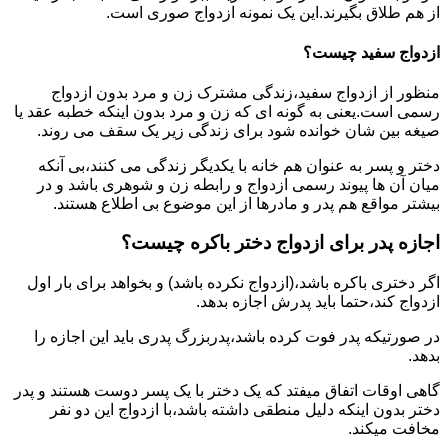
از هم طلاق بگیرند.این یک نمونه ازدواج صوری است.
ازدواج سفید چیست؟
منظور از ازدواج سفید،زندگی مشترک زن و مرد بدون ازدواج
رسمی است.یعنی به گونه ای که زن و مرد بدون اینکه خطبه عقد یا
صیغه بین شان خوانده شود برای زندگی زیر یک سقف می روند.
دختر و پسر به عنوان هم خانه با یکدیگر زندگی می کنند،بی آنکه
میان آن ها پیوند رسمی ازدواج و رابطه زن و شوهری باشد و در
بیشتر مواقع هم پدر و مادرها از این موضوع بی اطلاع هستند.
اجازه پدر برای ازدواج دختر باکره چیست؟
اگر دختری باکره باشد،(ازدواج نکرده باشد) و بخواهد برای بار اول
ازدواج کند،حتما باید پدرش اجازه بدهد.
در صورتیکه پدر فوت کرده باشد،پدربزرگ پدری باید این اجازه را
بدهد.
گاهی اوقات اتفاق میفتد که یک دختر با یک پسر دوست هستند و پدر
دختر بدون اینکه دلیل منطقی داشته باشد،با ازدواج این دو نفر
مخافت میکند.