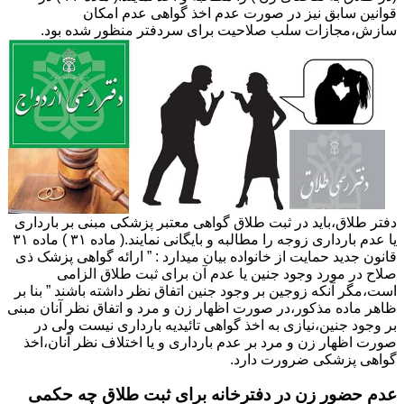
قوانین سابق نیز در صورت عدم اخذ گواهی عدم امکان
سازش،مجازات سلب صلاحیت برای سردفتر منظور شده بود.
دفتر طلاق،باید در ثبت طلاق گواهی معتبر پزشکی مبنی بر بارداری
یا عدم بارداری زوجه را مطالبه و بایگانی نمایند.( ماده ۳۱ ) ماده ۳۱
قانون جدید حمایت از خانواده بیان میدارد : ” ارائه گواهی پزشک ذی
صلاح در مورد وجود جنین یا عدم آن برای ثبت طلاق الزامی
است،مگر آنکه زوجین بر وجود جنین اتفاق نظر داشته باشند ” بنا بر
ظاهر ماده مذکور،در صورت اظهار زن و مرد و اتفاق نظر آنان مبنی
بر وجود جنین،نیازی به اخذ گواهی تائیدیه بارداری نیست ولی در
صورت اظهار زن و مرد بر عدم بارداری و یا اختلاف نظر آنان،اخذ
گواهی پزشکی ضرورت دارد.
عدم حضور زن در دفترخانه برای ثبت طلاق چه حکمی