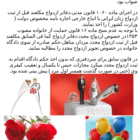
صواب بود.
در اجرای ماده ۱۰۶۰ قانون مدنی،دفاتر ازدواج مکلفند قبل از ثبت
ازدواج زنان ایرانی با اتباع خارجی اجازه نامه مخصوص دولت (
وزارت کشور ) را اخذ نمایند.
با توجه به عدم نسخ ماده ۱۶ قانون حمایت از خانواده مصوب
۱۳۵۳در خصوص ازدواج مجدد،دفانر ازدواج کما فی السابق مکلفند
قبل از ثبت ازدواج مجدد مردان متاهل،حکم صادره از سوی دادگاه
خانواده در خصوص تجویز ازدواج مجدد را مطالبه نمایند.
در قانون سابق برای سردفتری که بدون اخذ حکم دادگاه اقدام به
ثبت ازدواج مجدد میکرد مجازات حبس تا یکسال و تعقیب کیفری
وی (حتی در صورت گذشت همسر اول مرد ) پیش بینی شده بود.