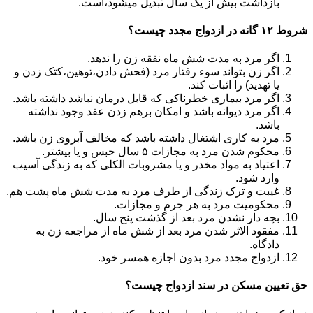
بازداشت بیش از یک سال تبدیل می‎شود،است.
شروط ۱۲ گانه در ازدواج مجدد چیست؟
اگر مرد به مدت شش ماه نفقه زن را ندهد.
اگر زن بتواند سوء رفتار مرد (فحش دادن،توهین،کتک زدن و
یا تهدید) را اثبات کند.
اگر مرد بیماری خطرناکی که قابل درمان نباشد داشته باشد.
اگر مرد دیوانه باشد و امکان برهم زدن عقد وجود نداشته
باشد.
مرد به کاری اشتغال داشته باشد که مخالف آبروی زن باشد.
محکوم شدن مرد به مجازات ۵ سال حبس و یا بیشتر.
اعتیاد به مواد مخدر و یا مشروبات الکلی که به زندگی آسیب
وارد شود.
غیبت و ترک زندگی از طرف مرد به مدت شش ماه پشت هم.
محکومیت مرد به هر جرم و مجازات.
بچه دار نشدن مرد بعد از گذشت پنج سال.
مفقود الاثر شدن مرد بعد از شش ماه از مراجعه زن به
دادگاه.
ازدواج مجدد مرد بدون اجازه همسر خود.
حق تعیین مسکن در سند ازدواج چیست؟