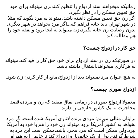
زمانیکه میخواهند سند ازدواج را تنظیم کنند،زن میتواند برای خود
حق تعیین مسکن را در نظر بگیرد.
اگر زن حق تعیین مسکن داشته باشد،میتواند به مرد بگوید که مثلا
در شهر تهران باید خانه فراهم کنی.اگر مرد بخواهد در شهر دیگری
بدون رضایت زن خانه بگیرد،زن میتواند به آنجا نرود و نفقه خود را
هم مطالبه کند.
حق کار در ازدواج چیست؟
در صورتیکه زن در سند ازدواج برای خود حق کار را قید کند،میتواند
به هرکاری میخواهد،اشتغال داشته باشد.
به هیچ عنوان مرد نمیتواند بعد از ازدواج،مانع از کار کردن زن شود.
ازدواج صوری چیست؟
معمولا ازدواج صوری در زمانی اتفاق میفتد که زن و مردی،قصد
محاجرت به یک کشور خارجی را دارند.
برایتان مثالی میزنم: مردی برنده لاتاری آمریکا شده است.اگر مرد
بخواهد به کشور آمریکا برود میتواند زن خود را هم با خود به آمریکا
ببرد.ولی ممکن است که مرد مجرد باشد.ممکن است این مرد به
شرط گرفتن پول از یک خانم،با او ازدواج کند تا خانم را به همراه