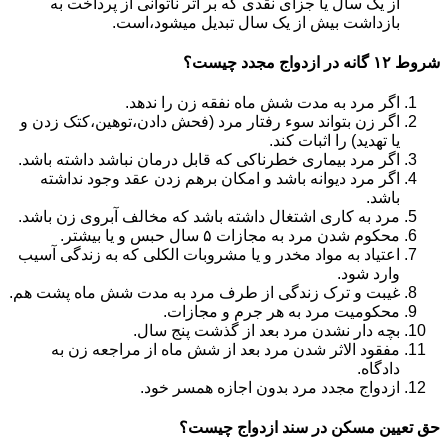
از یک سال یا جزای نقدی که بر اثر ناتوانی از پرداخت به
بازداشت بیش از یک سال تبدیل می‎شود،است.
شروط ۱۲ گانه در ازدواج مجدد چیست؟
اگر مرد به مدت شش ماه نفقه زن را ندهد.
اگر زن بتواند سوء رفتار مرد (فحش دادن،توهین،کتک زدن و
یا تهدید) را اثبات کند.
اگر مرد بیماری خطرناکی که قابل درمان نباشد داشته باشد.
اگر مرد دیوانه باشد و امکان برهم زدن عقد وجود نداشته
باشد.
مرد به کاری اشتغال داشته باشد که مخالف آبروی زن باشد.
محکوم شدن مرد به مجازات ۵ سال حبس و یا بیشتر.
اعتیاد به مواد مخدر و یا مشروبات الکلی که به زندگی آسیب
وارد شود.
غیبت و ترک زندگی از طرف مرد به مدت شش ماه پشت هم.
محکومیت مرد به هر جرم و مجازات.
بچه دار نشدن مرد بعد از گذشت پنج سال.
مفقود الاثر شدن مرد بعد از شش ماه از مراجعه زن به
دادگاه.
ازدواج مجدد مرد بدون اجازه همسر خود.
حق تعیین مسکن در سند ازدواج چیست؟