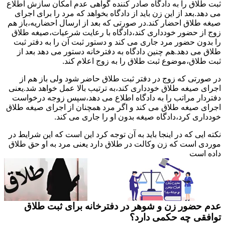
ثبت طلاق را به دادگاه صادر کننده گواهی عدم امکان سازش اطلاع
می دهد.بعد از این زن باید از دادگاه بخواهد که مرد را برای اجرای
صیغه طلاق احضار کند.در صورتی که بعد از ارسال احضاریه،باز هم
زوج از حضور خودداری کند،دادگاه با رعایت شرعیات،صیغه طلاق
را بدون حضور مرد جاری می کند و دستور ثبت آن را به دفتر ثبت
طلاق می دهد.هم چنین دادگاه به دفترخانه دستور می دهد بعد از
ثبت طلاق،موضوع ثبت طلاق را به زوج اعلام کند.
در صورتی که زوج در دفتر ثبت طلاق حاضر شود ولی باز هم از
اجرای صیغه طلاق خودداری کند،به ترتیب بالا عمل خواهد شد.یعنی
دفتردار مراتب را به دادگاه اطلاع می دهد،سپس زوجه درخواست
اجرای صیغه طلاق می کند و اگر مرد همچنان از اجرای صیغه طلاق
خودداری کرد،دادگاه صیغه بدون او را جاری می کند.
نکته ایی که در اینجا باید به آن توجه کرد این است که این شرایط در
موردی است که زن وکالت در طلاق دارد یعنی مرد به او حق طلاق
داده است
عدم حضور زن و شوهر در دفترخانه برای ثبت طلاق
توافقی چه حکمی دارد؟