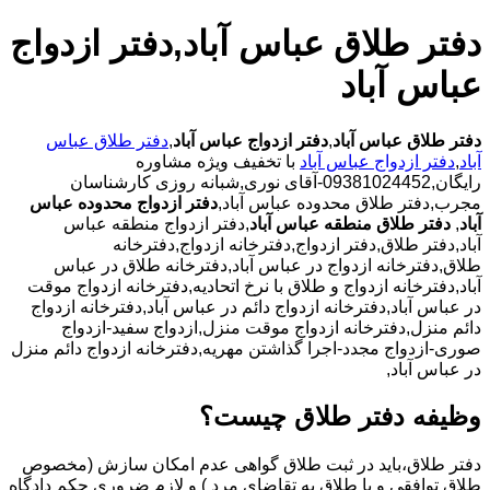
دفتر طلاق عباس آباد,دفتر ازدواج
عباس آباد
دفتر طلاق عباس آباد
,
دفتر ازدواج عباس آباد
,
دفتر طلاق عباس
آباد
,
دفتر ازدواج عباس آباد
با تخفیف ویژه مشاوره
رایگان,09381024452-آقای نوری,شبانه روزی کارشناسان
مجرب,دفتر طلاق محدوده عباس آباد,
دفتر ازدواج محدوده عباس
آباد
,
دفتر طلاق منطقه عباس آباد
,دفتر ازدواج منطقه عباس
آباد,دفتر طلاق,دفتر ازدواج,دفترخانه ازدواج,دفترخانه
طلاق,دفترخانه ازدواج در عباس آباد,دفترخانه طلاق در عباس
آباد,دفترخانه ازدواج و طلاق با نرخ اتحادیه,دفترخانه ازدواج موقت
در عباس آباد,دفترخانه ازدواج دائم در عباس آباد,دفترخانه ازدواج
دائم منزل,دفترخانه ازدواج موقت منزل,ازدواج سفید-ازدواج
صوری-ازدواج مجدد-اجرا گذاشتن مهریه,دفترخانه ازدواج دائم منزل
در عباس آباد,
وظیفه دفتر طلاق چیست؟
دفتر طلاق،باید در ثبت طلاق گواهی عدم امکان سازش (مخصوص
طلاق توافقی و یا طلاق به تقاضای مرد ) و لازم ضروری حکم دادگاه