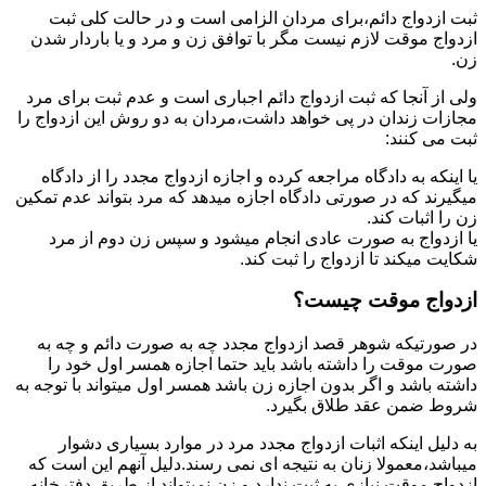
ثبت ازدواج دائم،برای مردان الزامی است و در حالت کلی ثبت
ازدواج موقت لازم نیست مگر با توافق زن و مرد و یا باردار شدن
زن.
ولی از آنجا که ثبت ازدواج دائم اجباری است و عدم ثبت برای مرد
مجازات زندان در پی خواهد داشت،مردان به دو روش این ازدواج را
ثبت می کنند:
یا اینکه به دادگاه مراجعه کرده و اجازه ازدواج مجدد را از دادگاه
میگیرند که در صورتی دادگاه اجازه میدهد که مرد بتواند عدم تمکین
زن را اثبات کند.
یا ازدواج به صورت عادی انجام میشود و سپس زن دوم از مرد
شکایت میکند تا ازدواج را ثبت کند.
ازدواج موقت چیست؟
در صورتیکه شوهر قصد ازدواج مجدد چه به صورت دائم و چه به
صورت موقت را داشته باشد باید حتما اجازه همسر اول خود را
داشته باشد و اگر بدون اجازه زن باشد همسر اول میتواند با توجه به
شروط ضمن عقد طلاق بگیرد.
به دلیل اینکه اثبات ازدواج مجدد مرد در موارد بسیاری دشوار
میباشد،معمولا زنان به نتیجه ای نمی رسند.دلیل آنهم این است که
ازدواج موقت نیازی به ثبت ندارد و زن نمیتواند از طریق دفترخانه