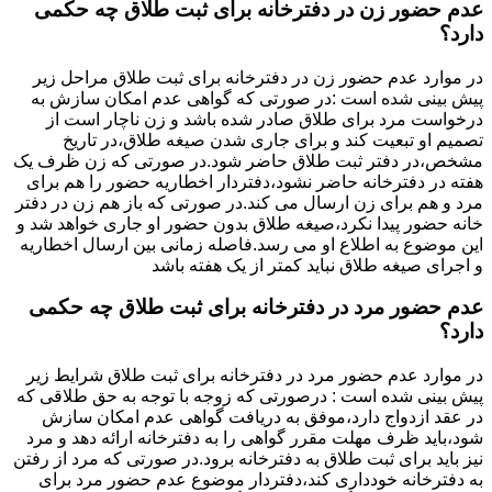
عدم حضور زن در دفترخانه برای ثبت طلاق چه حکمی
دارد؟
در موارد عدم حضور زن در دفترخانه برای ثبت طلاق مراحل زیر
پیش بینی شده است :در صورتی که گواهی عدم امکان سازش به
درخواست مرد برای طلاق صادر شده باشد و زن ناچار است از
تصمیم او تبعیت کند و برای جاری شدن صیغه طلاق،در تاریخ
مشخص،در دفتر ثبت طلاق حاضر شود.در صورتی که زن ظرف یک
هفته در دفترخانه حاضر نشود،دفتردار اخطاریه حضور را هم برای
مرد و هم برای زن ارسال می کند.در صورتی که باز هم زن در دفتر
خانه حضور پیدا نکرد،صیغه طلاق بدون حضور او جاری خواهد شد و
این موضوع به اطلاع او می رسد.فاصله زمانی بین ارسال اخطاریه
و اجرای صیغه طلاق نباید کمتر از یک هفته باشد
عدم حضور مرد در دفترخانه برای ثبت طلاق چه حکمی
دارد؟
در موارد عدم حضور مرد در دفترخانه برای ثبت طلاق شرایط زیر
پیش بینی شده است : درصورتی که زوجه با توجه به حق طلاقی که
در عقد ازدواج دارد،موفق به دریافت گواهی عدم امکان سازش
شود،باید ظرف مهلت مقرر گواهی را به دفترخانه ارائه دهد و مرد
نیز باید برای ثبت طلاق به دفترخانه برود.در صورتی که مرد از رفتن
به دفترخانه خودداری کند،دفتردار موضوع عدم حضور مرد برای