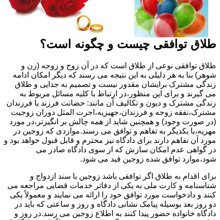
طلاق توافقی چیست و چگونه است؟
طلاق توافقی نوعی از طلاق است که در آن زوج و زوجه (زن و
شوهر) بنا به هر دلیلی به این نتیجه می رسند که دیگر امکان ادامه
زندگی مشترک برایشان مقدور نیست و تصمیم به جدایی و طلاق
می گیرند و برای این منظور،در ارتباط با کلیه مسائل مربوط به
زندگی مشترک و دیون و تکالیف آن مانند: حضانت فرزند یا فرزندان
مشترک،نفقه زوجه و فرزندان،جهیزیه،اجرت المثل دوران زوجیت
(در صورت وجود) و همچنین شاید از همه چالش بر انگیزتر،در مورد
مهریه،با یکدیگر به تفاهم و توافق می رسند.مواردی که زوجین در
مورد آن تفاهم دارند برای دادگاه نیز محترم و قابل قبول خواهد بود و
در گواهی عدم امکان سازش که از سوی دادگاه صادر می
شود،موارد توافق شده زوجین قید می شود.
برای اقدام به طلاق اگر توافقی باشد زوجین با سند ازدواج و
شناسنامه و کارت ملی به یکی از دفاتر خدمات قضایی مراجعه می
کنند و دادخواست مورد توافق خود را ارائه می نمایند و معمولاً یکی
دو روز بعد بوسیله پیامک نشانی دادگاه و روز و ساعتی که باید در
دادگاه خانواده حضور پیدا کنند به اطلاع زوجین می رسد.در روز و