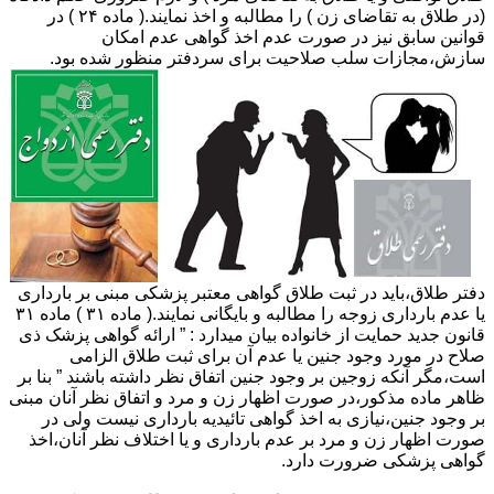
(در طلاق به تقاضای زن ) را مطالبه و اخذ نمایند.( ماده ۲۴ ) در
قوانین سابق نیز در صورت عدم اخذ گواهی عدم امکان
سازش،مجازات سلب صلاحیت برای سردفتر منظور شده بود.
دفتر طلاق،باید در ثبت طلاق گواهی معتبر پزشکی مبنی بر بارداری
یا عدم بارداری زوجه را مطالبه و بایگانی نمایند.( ماده ۳۱ ) ماده ۳۱
قانون جدید حمایت از خانواده بیان میدارد : ” ارائه گواهی پزشک ذی
صلاح در مورد وجود جنین یا عدم آن برای ثبت طلاق الزامی
است،مگر آنکه زوجین بر وجود جنین اتفاق نظر داشته باشند ” بنا بر
ظاهر ماده مذکور،در صورت اظهار زن و مرد و اتفاق نظر آنان مبنی
بر وجود جنین،نیازی به اخذ گواهی تائیدیه بارداری نیست ولی در
صورت اظهار زن و مرد بر عدم بارداری و یا اختلاف نظر آنان،اخذ
گواهی پزشکی ضرورت دارد.