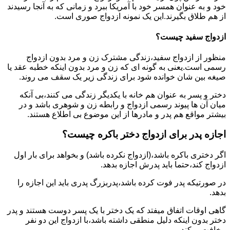
خود و به عنوان همسر خود با آمریکا ببرد و زمانی که به آنجا رسیدند
از هم طلاق بگیرند.این یک نمونه ازدواج صوری است.
ازدواج سفید چیست؟
منظور از ازدواج سفید،زندگی مشترک زن و مرد بدون ازدواج
رسمی است.یعنی به گونه ای که زن و مرد بدون اینکه خطبه عقد یا
صیغه بین شان خوانده شود برای زندگی زیر یک سقف می روند.
دختر و پسر به عنوان هم خانه با یکدیگر زندگی می کنند،بی آنکه
میان آن ها پیوند رسمی ازدواج و رابطه زن و شوهری باشد و در
بیشتر مواقع هم پدر و مادرها از این موضوع بی اطلاع هستند.
اجازه پدر برای ازدواج دختر باکره چیست؟
اگر دختری باکره باشد،(ازدواج نکرده باشد) و بخواهد برای بار اول
ازدواج کند،حتما باید پدرش اجازه بدهد.
در صورتیکه پدر فوت کرده باشد،پدربزرگ پدری باید این اجازه را
بدهد.
گاهی اوقات اتفاق میفتد که یک دختر با یک پسر دوست هستند و پدر
دختر بدون اینکه دلیل منطقی داشته باشد،با ازدواج این دو نفر
مخافت میکند.