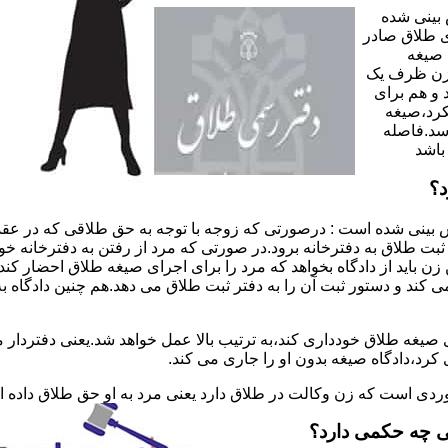
 بینی شده
 طلاق صادر
 صیغه
 زن ظرف یک
 و هم برای
کرد،صیغه
سد.فاصله
باشد
د؟
 بینی شده است : درصورتی که زوجه با توجه به حق طلاقی که در عقد
ی ثبت طلاق به دفترخانه برود.در صورتی که مرد از رفتن به دفترخانه 
زن باید از دادگاه بخواهد که مرد را برای اجرای صیغه طلاق احضار کن
کند و دستور ثبت آن را به دفتر ثبت طلاق می دهد.هم چنین دادگاه به
 صیغه طلاق خودداری کند،به ترتیب بالا عمل خواهد شد.یعنی دفتردار
رد،دادگاه صیغه بدون او را جاری می کند.
ر موردی است که زن وکالت در طلاق دارد یعنی مرد به او حق طلاق داده
ی چه حکمی دارد؟