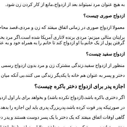
به هیچ عنوان مرد نمیتواند بعد از ازدواج،مانع از کار کردن زن شود.
ازدواج صوری چیست؟
معمولا ازدواج صوری در زمانی اتفاق میفتد که زن و مردی،قصد محاج
برایتان مثالی میزنم: مردی برنده لاتاری آمریکا شده است.اگر مرد ب
گرفتن پول از یک خانم،با او ازدواج کند تا خانم را به همراه خود و به 
ازدواج سفید چیست؟
منظور از ازدواج سفید،زندگی مشترک زن و مرد بدون ازدواج رسمی اس
دختر و پسر به عنوان هم خانه با یکدیگر زندگی می کنند،بی آنکه میان
اجازه پدر برای ازدواج دختر باکره چیست؟
اگر دختری باکره باشد،(ازدواج نکرده باشد) و بخواهد برای بار اول ازدو
در صورتیکه پدر فوت کرده باشد،پدربزرگ پدری باید این اجازه را بدهد.
گاهی اوقات اتفاق میفتد که یک دختر با یک پسر دوست هستند و پدر دخت