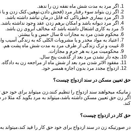
اگر مرد به مدت شش ماه نفقه زن را ندهد.
اگر زن بتواند سوء رفتار مرد (فحش دادن،توهین،کتک زدن و یا تهد
اگر مرد بیماری خطرناکی که قابل درمان نباشد داشته باشد.
اگر مرد دیوانه باشد و امکان برهم زدن عقد وجود نداشته باشد.
مرد به کاری اشتغال داشته باشد که مخالف آبروی زن باشد.
محکوم شدن مرد به مجازات ۵ سال حبس و یا بیشتر.
اعتیاد به مواد مخدر و یا مشروبات الکلی که به زندگی آسیب وا
غیبت و ترک زندگی از طرف مرد به مدت شش ماه پشت هم.
محکومیت مرد به هر جرم و مجازات.
بچه دار نشدن مرد بعد از گذشت پنج سال.
مفقود الاثر شدن مرد بعد از شش ماه از مراجعه زن به دادگاه.
ازدواج مجدد مرد بدون اجازه همسر خود.
حق تعیین مسکن در سند ازدواج چیست؟
زمانیکه میخواهند سند ازدواج را تنظیم کنند،زن میتواند برای خود حق 
اگر زن حق تعیین مسکن داشته باشد،میتواند به مرد بگوید که مثلا در ش
کند.
حق کار در ازدواج چیست؟
در صورتیکه زن در سند ازدواج برای خود حق کار را قید کند،میتواند ب