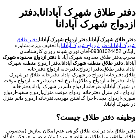
دفتر طلاق شهرک آپادانا,دفتر
ازدواج شهرک آپادانا
دفتر طلاق شهرک آپادانا
,
دفتر ازدواج شهرک آپادانا
,
دفتر طلاق
شهرک آپادانا
,
دفتر ازدواج شهرک آپادانا
با تخفیف ویژه.مشاوره
رایگان,09381024452-آقای نوری,شبانه روزی کارشناسان
مجرب,دفتر طلاق محدوده شهرک آپادانا,
دفتر ازدواج محدوده شهرک
آپادانا
,
دفتر طلاق منطقه شهرک آپادانا
,دفتر ازدواج منطقه شهرک
آپادانا,دفتر طلاق,دفتر ازدواج,دفترخانه ازدواج,دفترخانه
طلاق,دفترخانه ازدواج در شهرک آپادانا,دفترخانه طلاق در شهرک
آپادانا,دفترخانه ازدواج و طلاق با نرخ اتحادیه,دفترخانه ازدواج موقت
در شهرک آپادانا,دفترخانه ازدواج دائم در شهرک آپادانا,دفترخانه
ازدواج دائم منزل,دفترخانه ازدواج موقت منزل,ازدواج سفید-ازدواج
صوری-ازدواج مجدد-اجرا گذاشتن مهریه,دفترخانه ازدواج دائم منزل
در شهرک آپادانا,
وظیفه دفتر طلاق چیست؟
دفتر طلاق،باید در ثبت طلاق گواهی عدم امکان سازش (مخصوص
طلاق توافقی و یا طلاق به تقاضای مرد ) و لازم ضروری حکم دادگاه