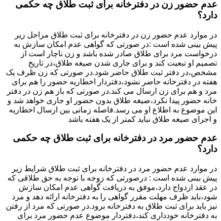
عدم حضور زن در دفترخانه برای ثبت طلاق چه حکمی
دارد؟
در موارد عدم حضور زن در دفترخانه برای ثبت طلاق مراحل زیر
پیش بینی شده است :در صورتی که گواهی عدم امکان سازش به
درخواست مرد برای طلاق صادر شده باشد و زن ناچار است از
تصمیم او تبعیت کند و برای جاری شدن صیغه طلاق،در تاریخ
مشخص،در دفتر ثبت طلاق حاضر شود.در صورتی که زن ظرف یک
هفته در دفترخانه حاضر نشود،دفتردار اخطاریه حضور را هم برای
مرد و هم برای زن ارسال می کند.در صورتی که باز هم زن در دفتر
خانه حضور پیدا نکرد،صیغه طلاق بدون حضور او جاری خواهد شد و
این موضوع به اطلاع او می رسد.فاصله زمانی بین ارسال اخطاریه
و اجرای صیغه طلاق نباید کمتر از یک هفته باشد
عدم حضور مرد در دفترخانه برای ثبت طلاق چه حکمی
دارد؟
در موارد عدم حضور مرد در دفترخانه برای ثبت طلاق شرایط زیر
پیش بینی شده است : درصورتی که زوجه با توجه به حق طلاقی که
در عقد ازدواج دارد،موفق به دریافت گواهی عدم امکان سازش
شود،باید ظرف مهلت مقرر گواهی را به دفترخانه ارائه دهد و مرد
نیز باید برای ثبت طلاق به دفترخانه برود.در صورتی که مرد از رفتن
به دفترخانه خودداری کند،دفتردار موضوع عدم حضور مرد برای