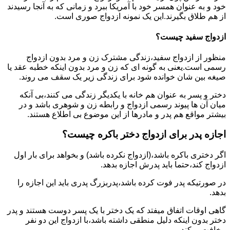
خود و به عنوان همسر خود با آمریکا ببرد و زمانی که به آنجا رسیدند
از هم طلاق بگیرند.این یک نمونه ازدواج صوری است.
ازدواج سفید چیست؟
منظور از ازدواج سفید،زندگی مشترک زن و مرد بدون ازدواج
رسمی است.یعنی به گونه ای که زن و مرد بدون اینکه خطبه عقد یا
صیغه بین شان خوانده شود برای زندگی زیر یک سقف می روند.
دختر و پسر به عنوان هم خانه با یکدیگر زندگی می کنند،بی آنکه
میان آن ها پیوند رسمی ازدواج و رابطه زن و شوهری باشد و در
بیشتر مواقع هم پدر و مادرها از این موضوع بی اطلاع هستند.
اجازه پدر برای ازدواج دختر باکره چیست؟
اگر دختری باکره باشد،(ازدواج نکرده باشد) و بخواهد برای بار اول
ازدواج کند،حتما باید پدرش اجازه بدهد.
در صورتیکه پدر فوت کرده باشد،پدربزرگ پدری باید این اجازه را
بدهد.
گاهی اوقات اتفاق میفتد که یک دختر با یک پسر دوست هستند و پدر
دختر بدون اینکه دلیل منطقی داشته باشد،با ازدواج این دو نفر
مخافت میکند.