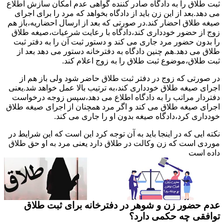
ثبت طلاق را به دادگاه صادر کننده گواهی عدم امکان سازش اطلاع
می دهد.بعد از این زن باید از دادگاه بخواهد که مرد را برای اجرای
صیغه طلاق احضار کند.در صورتی که بعد از ارسال احضاریه،باز هم
زوج از حضور خودداری کند،دادگاه با رعایت شرعیات،صیغه طلاق
را بدون حضور مرد جاری می کند و دستور ثبت آن را به دفتر ثبت
طلاق می دهد.هم چنین دادگاه به دفترخانه دستور می دهد بعد از
ثبت طلاق،موضوع ثبت طلاق را به زوج اعلام کند.
در صورتی که زوج در دفتر ثبت طلاق حاضر شود ولی باز هم از
اجرای صیغه طلاق خودداری کند،به ترتیب بالا عمل خواهد شد.یعنی
دفتردار مراتب را به دادگاه اطلاع می دهد،سپس زوجه درخواست
اجرای صیغه طلاق می کند و اگر مرد همچنان از اجرای صیغه طلاق
خودداری کرد،دادگاه صیغه بدون او را جاری می کند.
نکته ایی که در اینجا باید به آن توجه کرد این است که این شرایط در
موردی است که زن وکالت در طلاق دارد یعنی مرد به او حق طلاق
داده است
عدم حضور زن و شوهر در دفترخانه برای ثبت طلاق
توافقی چه حکمی دارد؟