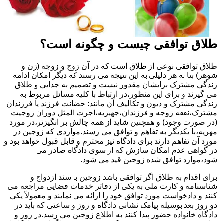
طلاق توافقی چیست و چگونه است؟
طلاق توافقی نوعی از طلاق است که در آن زوج و زوجه (زن و
شوهر) بنا به هر دلیلی به این نتیجه می رسند که دیگر امکان ادامه
زندگی مشترک برایشان مقدور نیست و تصمیم به جدایی و طلاق
می گیرند و برای این منظور،در ارتباط با کلیه مسائل مربوط به
زندگی مشترک و دیون و تکالیف آن مانند: حضانت فرزند یا فرزندان
مشترک،نفقه زوجه و فرزندان،جهیزیه،اجرت المثل دوران زوجیت
(در صورت وجود) و همچنین شاید از همه چالش بر انگیزتر،در مورد
مهریه،با یکدیگر به تفاهم و توافق می رسند.مواردی که زوجین در
مورد آن تفاهم دارند برای دادگاه نیز محترم و قابل قبول خواهد بود و
در گواهی عدم امکان سازش که از سوی دادگاه صادر می
شود،موارد توافق شده زوجین قید می شود.
برای اقدام به طلاق اگر توافقی باشد زوجین با سند ازدواج و
شناسنامه و کارت ملی به یکی از دفاتر خدمات قضایی مراجعه می
کنند و دادخواست مورد توافق خود را ارائه می نمایند و معمولاً یکی
دو روز بعد بوسیله پیامک نشانی دادگاه و روز و ساعتی که باید در
دادگاه خانواده حضور پیدا کنند به اطلاع زوجین می رسد.در روز و