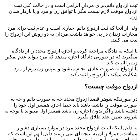
ثبت ازدواج دائم،برای مردان الزامی است و در حالت کلی ثبت
ازدواج موقت لازم نیست مگر با توافق زن و مرد و یا باردار شدن
زن.
ولی از آنجا که ثبت ازدواج دائم اجباری است و عدم ثبت برای مرد
مجازات زندان در پی خواهد داشت،مردان به دو روش این ازدواج را
ثبت می کنند:
یا اینکه به دادگاه مراجعه کرده و اجازه ازدواج مجدد را از دادگاه
میگیرند که در صورتی دادگاه اجازه میدهد که مرد بتواند عدم تمکین
زن را اثبات کند.
یا ازدواج به صورت عادی انجام میشود و سپس زن دوم از مرد
شکایت میکند تا ازدواج را ثبت کند.
ازدواج موقت چیست؟
در صورتیکه شوهر قصد ازدواج مجدد چه به صورت دائم و چه به
صورت موقت را داشته باشد باید حتما اجازه همسر اول خود را
داشته باشد و اگر بدون اجازه زن باشد همسر اول میتواند با توجه به
شروط ضمن عقد طلاق بگیرد.
به دلیل اینکه اثبات ازدواج مجدد مرد در موارد بسیاری دشوار
میباشد،معمولا زنان به نتیجه ای نمی رسند.دلیل آنهم این است که
ازدواج موقت نیازی به ثبت ندارد و زن نمیتواند از طریق دفترخانه