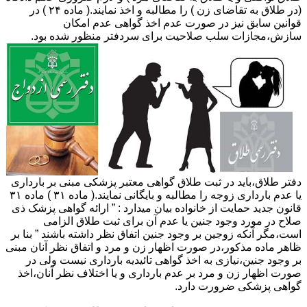
(در طلاق به تقاضای زن ) را مطالبه و اخذ نمایند.( ماده ۲۴ ) در
قوانین سابق نیز در صورت عدم اخذ گواهی عدم امکان
سازش،مجازات سلب صلاحیت برای سردفتر منظور شده بود.
دفتر طلاق،باید در ثبت طلاق گواهی معتبر پزشکی مبنی بر بارداری
یا عدم بارداری زوجه را مطالبه و بایگانی نمایند.( ماده ۳۱ ) ماده ۳۱
قانون جدید حمایت از خانواده بیان میدارد : ” ارائه گواهی پزشک ذی
صلاح در مورد وجود جنین یا عدم آن برای ثبت طلاق الزامی
است،مگر آنکه زوجین بر وجود جنین اتفاق نظر داشته باشند ” بنا بر
ظاهر ماده مذکور،در صورت اظهار زن و مرد و اتفاق نظر آنان مبنی
بر وجود جنین،نیازی به اخذ گواهی تائیدیه بارداری نیست ولی در
صورت اظهار زن و مرد بر عدم بارداری و یا اختلاف نظر آنان،اخذ
گواهی پزشکی ضرورت دارد.