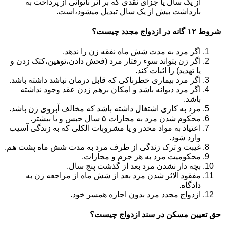
از یک سال یا جزای نقدی که بر اثر ناتوانی از پرداخت به
بازداشت بیش از یک سال تبدیل می‎شود،است.
شروط ۱۲ گانه در ازدواج مجدد چیست؟
اگر مرد به مدت شش ماه نفقه زن را ندهد.
اگر زن بتواند سوء رفتار مرد (فحش دادن،توهین،کتک زدن و
یا تهدید) را اثبات کند.
اگر مرد بیماری خطرناکی که قابل درمان نباشد داشته باشد.
اگر مرد دیوانه باشد و امکان برهم زدن عقد وجود نداشته
باشد.
مرد به کاری اشتغال داشته باشد که مخالف آبروی زن باشد.
محکوم شدن مرد به مجازات ۵ سال حبس و یا بیشتر.
اعتیاد به مواد مخدر و یا مشروبات الکلی که به زندگی آسیب
وارد شود.
غیبت و ترک زندگی از طرف مرد به مدت شش ماه پشت هم.
محکومیت مرد به هر جرم و مجازات.
بچه دار نشدن مرد بعد از گذشت پنج سال.
مفقود الاثر شدن مرد بعد از شش ماه از مراجعه زن به
دادگاه.
ازدواج مجدد مرد بدون اجازه همسر خود.
حق تعیین مسکن در سند ازدواج چیست؟