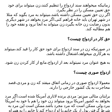
زمانیکه میخواهند سند ازدواج را تنظیم کنند،زن میتواند برای خود
حق تعیین مسکن را در نظر بگیرد.
اگر زن حق تعیین مسکن داشته باشد،میتواند به مرد بگوید که مثلا
در شهر تهران باید خانه فراهم کنی.اگر مرد بخواهد در شهر دیگری
بدون رضایت زن خانه بگیرد،زن میتواند به آنجا نرود و نفقه خود را
هم مطالبه کند.
حق کار در ازدواج چیست؟
در صورتیکه زن در سند ازدواج برای خود حق کار را قید کند،میتواند
به هرکاری میخواهد،اشتغال داشته باشد.
به هیچ عنوان مرد نمیتواند بعد از ازدواج،مانع از کار کردن زن شود.
ازدواج صوری چیست؟
معمولا ازدواج صوری در زمانی اتفاق میفتد که زن و مردی،قصد
محاجرت به یک کشور خارجی را دارند.
برایتان مثالی میزنم: مردی برنده لاتاری آمریکا شده است.اگر مرد
بخواهد به کشور آمریکا برود میتواند زن خود را هم با خود به آمریکا
ببرد.ولی ممکن است که مرد مجرد باشد.ممکن است این مرد به
شرط گرفتن پول از یک خانم،با او ازدواج کند تا خانم را به همراه