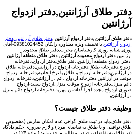
دفتر طلاق آرژانتین,دفتر ازدواج
آرژانتین
دفتر طلاق آرژانتین
,
دفتر ازدواج آرژانتین
,
دفتر طلاق آرژانتین
,
دفتر
ازدواج آرژانتین
با تخفیف ویژه مشاوره رایگان,09381024452-آقای
نوری,شبانه روزی کارشناسان مجرب,دفتر طلاق محدوده
آرژانتین,
دفتر ازدواج محدوده آرژانتین
,
دفتر طلاق منطقه آرژانتین
,دفتر ازدواج منطقه آرژانتین,دفتر طلاق,دفتر ازدواج,دفترخانه
ازدواج,دفترخانه طلاق,دفترخانه ازدواج در آرژانتین,دفترخانه طلاق
در آرژانتین,دفترخانه ازدواج و طلاق با نرخ اتحادیه,دفترخانه ازدواج
موقت در آرژانتین,دفترخانه ازدواج دائم در آرژانتین,دفترخانه ازدواج
دائم منزل,دفترخانه ازدواج موقت منزل,ازدواج سفید-ازدواج
صوری-ازدواج مجدد-اجرا گذاشتن مهریه,دفترخانه ازدواج دائم منزل
در آرژانتین,
وظیفه دفتر طلاق چیست؟
دفتر طلاق،باید در ثبت طلاق گواهی عدم امکان سازش (مخصوص
طلاق توافقی و یا طلاق به تقاضای مرد ) و لازم ضروری حکم دادگاه
(در طلاق به تقاضای زن ) را مطالبه و اخذ نمایند.( ماده ۲۴ ) در