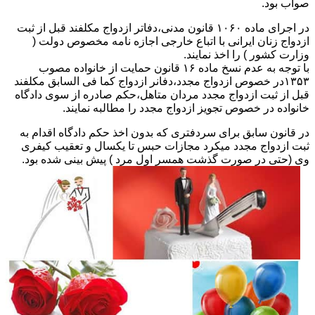
صواب بود.
در اجرای ماده ۱۰۶۰ قانون مدنی،دفاتر ازدواج مکلفند قبل از ثبت
ازدواج زنان ایرانی با اتباع خارجی اجازه نامه مخصوص دولت (
وزارت کشور ) را اخذ نمایند.
با توجه به عدم نسخ ماده ۱۶ قانون حمایت از خانواده مصوب
۱۳۵۳در خصوص ازدواج مجدد،دفانر ازدواج کما فی السابق مکلفند
قبل از ثبت ازدواج مجدد مردان متاهل،حکم صادره از سوی دادگاه
خانواده در خصوص تجویز ازدواج مجدد را مطالبه نمایند.
در قانون سابق برای سردفتری که بدون اخذ حکم دادگاه اقدام به
ثبت ازدواج مجدد میکرد مجازات حبس تا یکسال و تعقیب کیفری
وی (حتی در صورت گذشت همسر اول مرد ) پیش بینی شده بود.