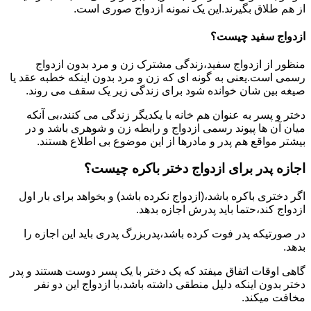
از هم طلاق بگیرند.این یک نمونه ازدواج صوری است.
ازدواج سفید چیست؟
منظور از ازدواج سفید،زندگی مشترک زن و مرد بدون ازدواج
رسمی است.یعنی به گونه ای که زن و مرد بدون اینکه خطبه عقد یا
صیغه بین شان خوانده شود برای زندگی زیر یک سقف می روند.
دختر و پسر به عنوان هم خانه با یکدیگر زندگی می کنند،بی آنکه
میان آن ها پیوند رسمی ازدواج و رابطه زن و شوهری باشد و در
بیشتر مواقع هم پدر و مادرها از این موضوع بی اطلاع هستند.
اجازه پدر برای ازدواج دختر باکره چیست؟
اگر دختری باکره باشد،(ازدواج نکرده باشد) و بخواهد برای بار اول
ازدواج کند،حتما باید پدرش اجازه بدهد.
در صورتیکه پدر فوت کرده باشد،پدربزرگ پدری باید این اجازه را
بدهد.
گاهی اوقات اتفاق میفتد که یک دختر با یک پسر دوست هستند و پدر
دختر بدون اینکه دلیل منطقی داشته باشد،با ازدواج این دو نفر
مخافت میکند.