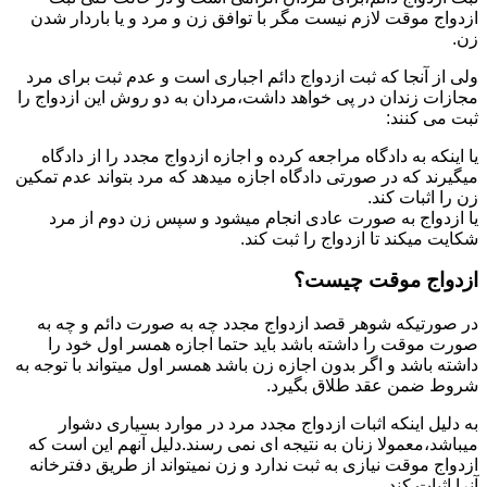
ازدواج موقت لازم نیست مگر با توافق زن و مرد و یا باردار شدن
زن.
ولی از آنجا که ثبت ازدواج دائم اجباری است و عدم ثبت برای مرد
مجازات زندان در پی خواهد داشت،مردان به دو روش این ازدواج را
ثبت می کنند:
یا اینکه به دادگاه مراجعه کرده و اجازه ازدواج مجدد را از دادگاه
میگیرند که در صورتی دادگاه اجازه میدهد که مرد بتواند عدم تمکین
زن را اثبات کند.
یا ازدواج به صورت عادی انجام میشود و سپس زن دوم از مرد
شکایت میکند تا ازدواج را ثبت کند.
ازدواج موقت چیست؟
در صورتیکه شوهر قصد ازدواج مجدد چه به صورت دائم و چه به
صورت موقت را داشته باشد باید حتما اجازه همسر اول خود را
داشته باشد و اگر بدون اجازه زن باشد همسر اول میتواند با توجه به
شروط ضمن عقد طلاق بگیرد.
به دلیل اینکه اثبات ازدواج مجدد مرد در موارد بسیاری دشوار
میباشد،معمولا زنان به نتیجه ای نمی رسند.دلیل آنهم این است که
ازدواج موقت نیازی به ثبت ندارد و زن نمیتواند از طریق دفترخانه
آنرا اثبات کند.