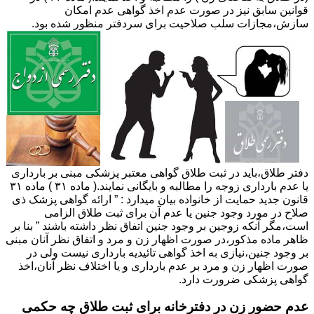
قوانین سابق نیز در صورت عدم اخذ گواهی عدم امکان
سازش،مجازات سلب صلاحیت برای سردفتر منظور شده بود.
دفتر طلاق،باید در ثبت طلاق گواهی معتبر پزشکی مبنی بر بارداری
یا عدم بارداری زوجه را مطالبه و بایگانی نمایند.( ماده ۳۱ ) ماده ۳۱
قانون جدید حمایت از خانواده بیان میدارد : ” ارائه گواهی پزشک ذی
صلاح در مورد وجود جنین یا عدم آن برای ثبت طلاق الزامی
است،مگر آنکه زوجین بر وجود جنین اتفاق نظر داشته باشند ” بنا بر
ظاهر ماده مذکور،در صورت اظهار زن و مرد و اتفاق نظر آنان مبنی
بر وجود جنین،نیازی به اخذ گواهی تائیدیه بارداری نیست ولی در
صورت اظهار زن و مرد بر عدم بارداری و یا اختلاف نظر آنان،اخذ
گواهی پزشکی ضرورت دارد.
عدم حضور زن در دفترخانه برای ثبت طلاق چه حکمی