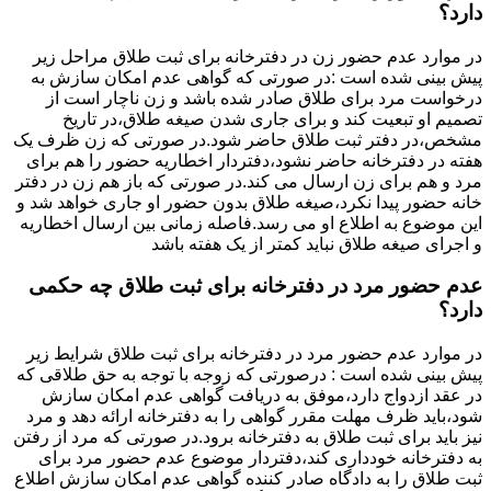
دارد؟
در موارد عدم حضور زن در دفترخانه برای ثبت طلاق مراحل زیر
پیش بینی شده است :در صورتی که گواهی عدم امکان سازش به
درخواست مرد برای طلاق صادر شده باشد و زن ناچار است از
تصمیم او تبعیت کند و برای جاری شدن صیغه طلاق،در تاریخ
مشخص،در دفتر ثبت طلاق حاضر شود.در صورتی که زن ظرف یک
هفته در دفترخانه حاضر نشود،دفتردار اخطاریه حضور را هم برای
مرد و هم برای زن ارسال می کند.در صورتی که باز هم زن در دفتر
خانه حضور پیدا نکرد،صیغه طلاق بدون حضور او جاری خواهد شد و
این موضوع به اطلاع او می رسد.فاصله زمانی بین ارسال اخطاریه
و اجرای صیغه طلاق نباید کمتر از یک هفته باشد
عدم حضور مرد در دفترخانه برای ثبت طلاق چه حکمی
دارد؟
در موارد عدم حضور مرد در دفترخانه برای ثبت طلاق شرایط زیر
پیش بینی شده است : درصورتی که زوجه با توجه به حق طلاقی که
در عقد ازدواج دارد،موفق به دریافت گواهی عدم امکان سازش
شود،باید ظرف مهلت مقرر گواهی را به دفترخانه ارائه دهد و مرد
نیز باید برای ثبت طلاق به دفترخانه برود.در صورتی که مرد از رفتن
به دفترخانه خودداری کند،دفتردار موضوع عدم حضور مرد برای
ثبت طلاق را به دادگاه صادر کننده گواهی عدم امکان سازش اطلاع