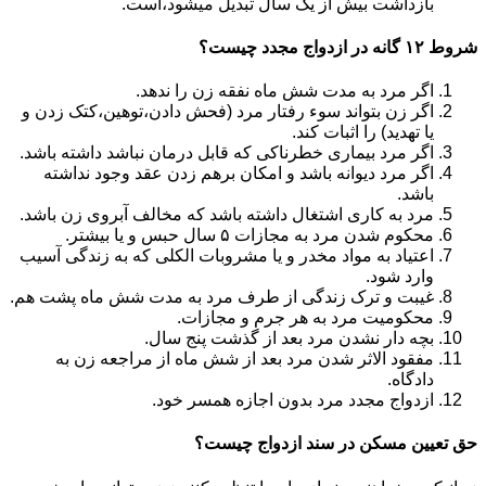
بازداشت بیش از یک سال تبدیل می‎شود،است.
شروط ۱۲ گانه در ازدواج مجدد چیست؟
اگر مرد به مدت شش ماه نفقه زن را ندهد.
اگر زن بتواند سوء رفتار مرد (فحش دادن،توهین،کتک زدن و
یا تهدید) را اثبات کند.
اگر مرد بیماری خطرناکی که قابل درمان نباشد داشته باشد.
اگر مرد دیوانه باشد و امکان برهم زدن عقد وجود نداشته
باشد.
مرد به کاری اشتغال داشته باشد که مخالف آبروی زن باشد.
محکوم شدن مرد به مجازات ۵ سال حبس و یا بیشتر.
اعتیاد به مواد مخدر و یا مشروبات الکلی که به زندگی آسیب
وارد شود.
غیبت و ترک زندگی از طرف مرد به مدت شش ماه پشت هم.
محکومیت مرد به هر جرم و مجازات.
بچه دار نشدن مرد بعد از گذشت پنج سال.
مفقود الاثر شدن مرد بعد از شش ماه از مراجعه زن به
دادگاه.
ازدواج مجدد مرد بدون اجازه همسر خود.
حق تعیین مسکن در سند ازدواج چیست؟