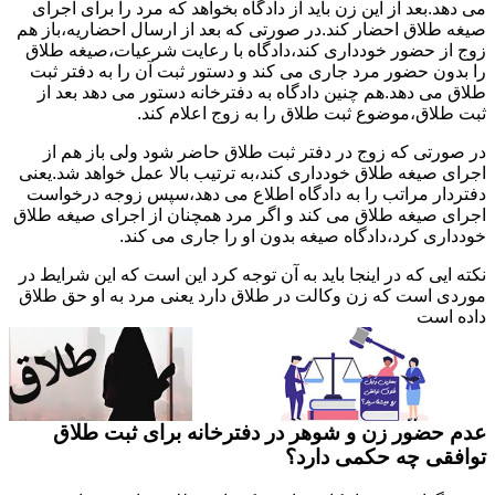
می دهد.بعد از این زن باید از دادگاه بخواهد که مرد را برای اجرای
صیغه طلاق احضار کند.در صورتی که بعد از ارسال احضاریه،باز هم
زوج از حضور خودداری کند،دادگاه با رعایت شرعیات،صیغه طلاق
را بدون حضور مرد جاری می کند و دستور ثبت آن را به دفتر ثبت
طلاق می دهد.هم چنین دادگاه به دفترخانه دستور می دهد بعد از
ثبت طلاق،موضوع ثبت طلاق را به زوج اعلام کند.
در صورتی که زوج در دفتر ثبت طلاق حاضر شود ولی باز هم از
اجرای صیغه طلاق خودداری کند،به ترتیب بالا عمل خواهد شد.یعنی
دفتردار مراتب را به دادگاه اطلاع می دهد،سپس زوجه درخواست
اجرای صیغه طلاق می کند و اگر مرد همچنان از اجرای صیغه طلاق
خودداری کرد،دادگاه صیغه بدون او را جاری می کند.
نکته ایی که در اینجا باید به آن توجه کرد این است که این شرایط در
موردی است که زن وکالت در طلاق دارد یعنی مرد به او حق طلاق
داده است
عدم حضور زن و شوهر در دفترخانه برای ثبت طلاق
توافقی چه حکمی دارد؟