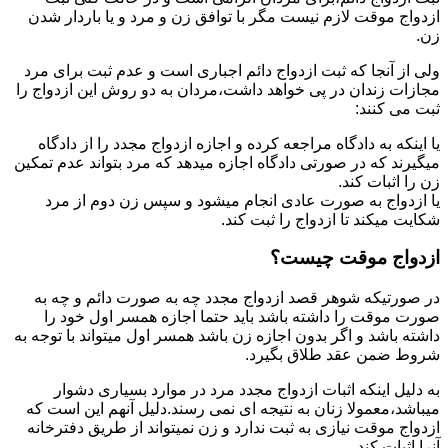
ازدواج موقت لازم نیست مگر با توافق زن و مرد و یا باردار شدن
زن.
ولی از آنجا که ثبت ازدواج دائم اجباری است و عدم ثبت برای مرد
مجازات زندان در پی خواهد داشت،مردان به دو روش این ازدواج را
ثبت می کنند:
یا اینکه به دادگاه مراجعه کرده و اجازه ازدواج مجدد را از دادگاه
میگیرند که در صورتی دادگاه اجازه میدهد که مرد بتواند عدم تمکین
زن را اثبات کند.
یا ازدواج به صورت عادی انجام میشود و سپس زن دوم از مرد
شکایت میکند تا ازدواج را ثبت کند.
ازدواج موقت چیست؟
در صورتیکه شوهر قصد ازدواج مجدد چه به صورت دائم و چه به
صورت موقت را داشته باشد باید حتما اجازه همسر اول خود را
داشته باشد و اگر بدون اجازه زن باشد همسر اول میتواند با توجه به
شروط ضمن عقد طلاق بگیرد.
به دلیل اینکه اثبات ازدواج مجدد مرد در موارد بسیاری دشوار
میباشد،معمولا زنان به نتیجه ای نمی رسند.دلیل آنهم این است که
ازدواج موقت نیازی به ثبت ندارد و زن نمیتواند از طریق دفترخانه
آنرا اثبات کند.