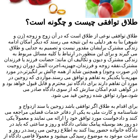
طلاق توافقی چیست و چگونه است؟
طلاق توافقی نوعی از طلاق است که در آن زوج و زوجه (زن و
شوهر) بنا به هر دلیلی به این نتیجه می رسند که دیگر امکان ادامه
زندگی مشترک برایشان مقدور نیست و تصمیم به جدایی و طلاق
می گیرند و برای این منظور،در ارتباط با کلیه مسائل مربوط به
زندگی مشترک و دیون و تکالیف آن مانند: حضانت فرزند یا فرزندان
مشترک،نفقه زوجه و فرزندان،جهیزیه،اجرت المثل دوران زوجیت
(در صورت وجود) و همچنین شاید از همه چالش بر انگیزتر،در مورد
مهریه،با یکدیگر به تفاهم و توافق می رسند.مواردی که زوجین در
مورد آن تفاهم دارند برای دادگاه نیز محترم و قابل قبول خواهد بود و
در گواهی عدم امکان سازش که از سوی دادگاه صادر می
شود،موارد توافق شده زوجین قید می شود.
برای اقدام به طلاق اگر توافقی باشد زوجین با سند ازدواج و
شناسنامه و کارت ملی به یکی از دفاتر خدمات قضایی مراجعه می
کنند و دادخواست مورد توافق خود را ارائه می نمایند و معمولاً یکی
دو روز بعد بوسیله پیامک نشانی دادگاه و روز و ساعتی که باید در
دادگاه خانواده حضور پیدا کنند به اطلاع زوجین می رسد.در روز و
ساعت موعود به موضوع رسیدگی میشود و معمولاً قاضی دادگاه از