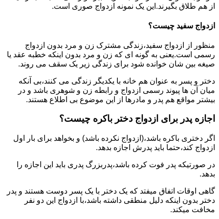
از هم طلاق بگیرند.این یک نمونه ازدواج صوری است.
ازدواج سفید چیست؟
منظور از ازدواج سفید،زندگی مشترک زن و مرد بدون ازدواج
رسمی است.یعنی به گونه ای که زن و مرد بدون اینکه خطبه عقد یا
صیغه بین شان خوانده شود برای زندگی زیر یک سقف می روند.
دختر و پسر به عنوان هم خانه با یکدیگر زندگی می کنند،بی آنکه
میان آن ها پیوند رسمی ازدواج و رابطه زن و شوهری باشد و در
بیشتر مواقع هم پدر و مادرها از این موضوع بی اطلاع هستند.
اجازه پدر برای ازدواج دختر باکره چیست؟
اگر دختری باکره باشد،(ازدواج نکرده باشد) و بخواهد برای بار اول
ازدواج کند،حتما باید پدرش اجازه بدهد.
در صورتیکه پدر فوت کرده باشد،پدربزرگ پدری باید این اجازه را
بدهد.
گاهی اوقات اتفاق میفتد که یک دختر با یک پسر دوست هستند و پدر
دختر بدون اینکه دلیل منطقی داشته باشد،با ازدواج این دو نفر
مخافت میکند.