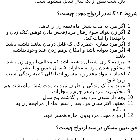
بازداشت بیش از یک سال تبدیل می‎شود،است.
شروط ۱۲ گانه در ازدواج مجدد چیست؟
اگر مرد به مدت شش ماه نفقه زن را ندهد.
اگر زن بتواند سوء رفتار مرد (فحش دادن،توهین،کتک زدن و
یا تهدید) را اثبات کند.
اگر مرد بیماری خطرناکی که قابل درمان نباشد داشته باشد.
اگر مرد دیوانه باشد و امکان برهم زدن عقد وجود نداشته
باشد.
مرد به کاری اشتغال داشته باشد که مخالف آبروی زن باشد.
محکوم شدن مرد به مجازات ۵ سال حبس و یا بیشتر.
اعتیاد به مواد مخدر و یا مشروبات الکلی که به زندگی آسیب
وارد شود.
غیبت و ترک زندگی از طرف مرد به مدت شش ماه پشت هم.
محکومیت مرد به هر جرم و مجازات.
بچه دار نشدن مرد بعد از گذشت پنج سال.
مفقود الاثر شدن مرد بعد از شش ماه از مراجعه زن به
دادگاه.
ازدواج مجدد مرد بدون اجازه همسر خود.
حق تعیین مسکن در سند ازدواج چیست؟