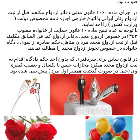
صواب بود.
در اجرای ماده ۱۰۶۰ قانون مدنی،دفاتر ازدواج مکلفند قبل از ثبت
ازدواج زنان ایرانی با اتباع خارجی اجازه نامه مخصوص دولت (
وزارت کشور ) را اخذ نمایند.
با توجه به عدم نسخ ماده ۱۶ قانون حمایت از خانواده مصوب
۱۳۵۳در خصوص ازدواج مجدد،دفانر ازدواج کما فی السابق مکلفند
قبل از ثبت ازدواج مجدد مردان متاهل،حکم صادره از سوی دادگاه
خانواده در خصوص تجویز ازدواج مجدد را مطالبه نمایند.
در قانون سابق برای سردفتری که بدون اخذ حکم دادگاه اقدام به
ثبت ازدواج مجدد میکرد مجازات حبس تا یکسال و تعقیب کیفری
وی (حتی در صورت گذشت همسر اول مرد ) پیش بینی شده بود.