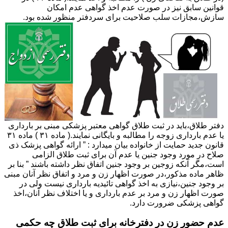
قوانین سابق نیز در صورت عدم اخذ گواهی عدم امکان
سازش،مجازات سلب صلاحیت برای سردفتر منظور شده بود.
دفتر طلاق،باید در ثبت طلاق گواهی معتبر پزشکی مبنی بر بارداری
یا عدم بارداری زوجه را مطالبه و بایگانی نمایند.( ماده ۳۱ ) ماده ۳۱
قانون جدید حمایت از خانواده بیان میدارد : ” ارائه گواهی پزشک ذی
صلاح در مورد وجود جنین یا عدم آن برای ثبت طلاق الزامی
است،مگر آنکه زوجین بر وجود جنین اتفاق نظر داشته باشند ” بنا بر
ظاهر ماده مذکور،در صورت اظهار زن و مرد و اتفاق نظر آنان مبنی
بر وجود جنین،نیازی به اخذ گواهی تائیدیه بارداری نیست ولی در
صورت اظهار زن و مرد بر عدم بارداری و یا اختلاف نظر آنان،اخذ
گواهی پزشکی ضرورت دارد.
عدم حضور زن در دفترخانه برای ثبت طلاق چه حکمی