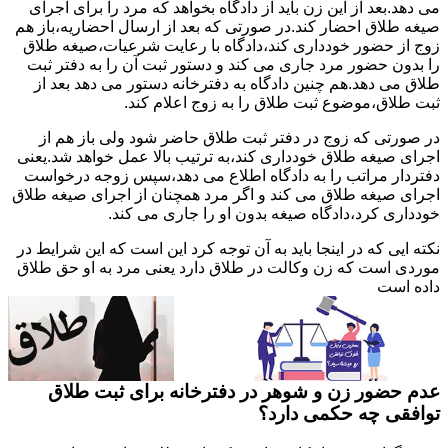
می دهد.بعد از این زن باید از دادگاه بخواهد که مرد را برای اجرای
صیغه طلاق احضار کند.در صورتی که بعد از ارسال احضاریه،باز هم
زوج از حضور خودداری کند،دادگاه با رعایت شرعیات،صیغه طلاق
را بدون حضور مرد جاری می کند و دستور ثبت آن را به دفتر ثبت
طلاق می دهد.هم چنین دادگاه به دفترخانه دستور می دهد بعد از
ثبت طلاق،موضوع ثبت طلاق را به زوج اعلام کند.
در صورتی که زوج در دفتر ثبت طلاق حاضر شود ولی باز هم از
اجرای صیغه طلاق خودداری کند،به ترتیب بالا عمل خواهد شد.یعنی
دفتردار مراتب را به دادگاه اطلاع می دهد،سپس زوجه درخواست
اجرای صیغه طلاق می کند و اگر مرد همچنان از اجرای صیغه طلاق
خودداری کرد،دادگاه صیغه بدون او را جاری می کند.
نکته ایی که در اینجا باید به آن توجه کرد این است که این شرایط در
موردی است که زن وکالت در طلاق دارد یعنی مرد به او حق طلاق
داده است
عدم حضور زن و شوهر در دفترخانه برای ثبت طلاق
توافقی چه حکمی دارد؟