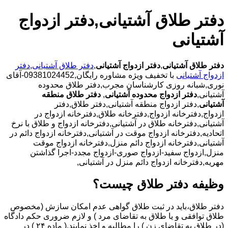
دفتر طلاق آشتیانی,دفتر ازدواج
آشتیانی
دفتر طلاق آشتیانی
,
دفتر ازدواج آشتیانی
,
دفتر طلاق آشتیانی
,
دفتر
ازدواج آشتیانی
با تخفیف ویژه مشاوره رایگان,09381024452-آقای
نوری,شبانه روزی کارشناسان مجرب,دفتر طلاق محدوده
آشتیانی,
دفتر ازدواج محدوده آشتیانی
,
دفتر طلاق منطقه
آشتیانی
,دفتر ازدواج منطقه آشتیانی,دفتر طلاق,دفتر
ازدواج,دفترخانه ازدواج,دفترخانه طلاق,دفترخانه ازدواج در
آشتیانی,دفترخانه طلاق در آشتیانی,دفترخانه ازدواج و طلاق با نرخ
اتحادیه,دفترخانه ازدواج موقت در آشتیانی,دفترخانه ازدواج دائم در
آشتیانی,دفترخانه ازدواج دائم منزل,دفترخانه ازدواج موقت
منزل,ازدواج سفید-ازدواج صوری-ازدواج مجدد-اجرا گذاشتن
مهریه,دفترخانه ازدواج دائم منزل در آشتیانی,
وظیفه دفتر طلاق چیست؟
دفتر طلاق،باید در ثبت طلاق گواهی عدم امکان سازش (مخصوص
طلاق توافقی و یا طلاق به تقاضای مرد ) و لازم ضروری حکم دادگاه
(در طلاق به تقاضای زن ) را مطالبه و اخذ نمایند.( ماده ۲۴ ) در