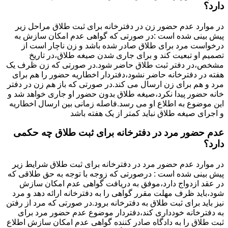
دارد؟
در موارد عدم حضور زن در دفترخانه برای ثبت طلاق مراحل زیر
پیش بینی شده است :در صورتی که گواهی عدم امکان سازش به
درخواست مرد برای طلاق صادر شده باشد و زن ناچار است از
تصمیم او تبعیت کند و برای جاری شدن صیغه طلاق،در تاریخ
مشخص،در دفتر ثبت طلاق حاضر شود.در صورتی که زن ظرف یک
هفته در دفترخانه حاضر نشود،دفتردار اخطاریه حضور را هم برای
مرد و هم برای زن ارسال می کند.در صورتی که باز هم زن در دفتر
خانه حضور پیدا نکرد،صیغه طلاق بدون حضور او جاری خواهد شد و
این موضوع به اطلاع او می رسد.فاصله زمانی بین ارسال اخطاریه
و اجرای صیغه طلاق نباید کمتر از یک هفته باشد
عدم حضور مرد در دفترخانه برای ثبت طلاق چه حکمی
دارد؟
در موارد عدم حضور مرد در دفترخانه برای ثبت طلاق شرایط زیر
پیش بینی شده است : درصورتی که زوجه با توجه به حق طلاقی که
در عقد ازدواج دارد،موفق به دریافت گواهی عدم امکان سازش
شود،باید ظرف مهلت مقرر گواهی را به دفترخانه ارائه دهد و مرد
نیز باید برای ثبت طلاق به دفترخانه برود.در صورتی که مرد از رفتن
به دفترخانه خودداری کند،دفتردار موضوع عدم حضور مرد برای
ثبت طلاق را به دادگاه صادر کننده گواهی عدم امکان سازش اطلاع