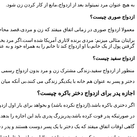
به هیچ عنوان مرد نمیتواند بعد از ازدواج،مانع از کار کردن زن شود.
ازدواج صوری چیست؟
معمولا ازدواج صوری در زمانی اتفاق میفتد که زن و مردی،قصد محاج
برایتان مثالی میزنم: مردی برنده لاتاری آمریکا شده است.اگر مرد ب
گرفتن پول از یک خانم،با او ازدواج کند تا خانم را به همراه خود و به 
ازدواج سفید چیست؟
منظور از ازدواج سفید،زندگی مشترک زن و مرد بدون ازدواج رسمی اس
دختر و پسر به عنوان هم خانه با یکدیگر زندگی می کنند،بی آنکه میان
اجازه پدر برای ازدواج دختر باکره چیست؟
اگر دختری باکره باشد،(ازدواج نکرده باشد) و بخواهد برای بار اول ازدو
در صورتیکه پدر فوت کرده باشد،پدربزرگ پدری باید این اجازه را بدهد.
گاهی اوقات اتفاق میفتد که یک دختر با یک پسر دوست هستند و پدر دخت