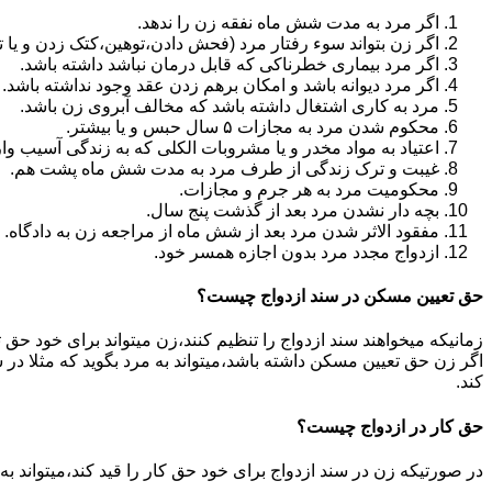
اگر مرد به مدت شش ماه نفقه زن را ندهد.
اگر زن بتواند سوء رفتار مرد (فحش دادن،توهین،کتک زدن و یا تهد
اگر مرد بیماری خطرناکی که قابل درمان نباشد داشته باشد.
اگر مرد دیوانه باشد و امکان برهم زدن عقد وجود نداشته باشد.
مرد به کاری اشتغال داشته باشد که مخالف آبروی زن باشد.
محکوم شدن مرد به مجازات ۵ سال حبس و یا بیشتر.
اعتیاد به مواد مخدر و یا مشروبات الکلی که به زندگی آسیب وا
غیبت و ترک زندگی از طرف مرد به مدت شش ماه پشت هم.
محکومیت مرد به هر جرم و مجازات.
بچه دار نشدن مرد بعد از گذشت پنج سال.
مفقود الاثر شدن مرد بعد از شش ماه از مراجعه زن به دادگاه.
ازدواج مجدد مرد بدون اجازه همسر خود.
حق تعیین مسکن در سند ازدواج چیست؟
زمانیکه میخواهند سند ازدواج را تنظیم کنند،زن میتواند برای خود حق 
اگر زن حق تعیین مسکن داشته باشد،میتواند به مرد بگوید که مثلا در ش
کند.
حق کار در ازدواج چیست؟
در صورتیکه زن در سند ازدواج برای خود حق کار را قید کند،میتواند ب