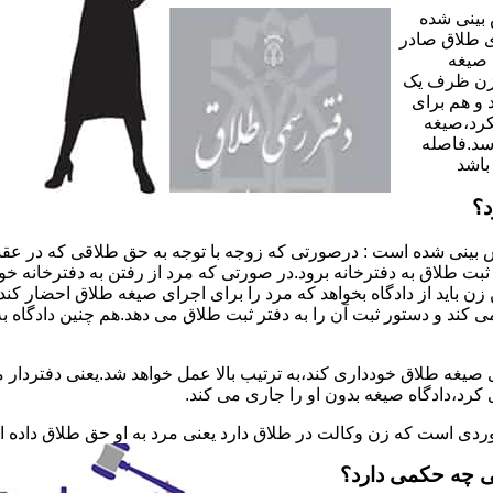
 بینی شده
 طلاق صادر
 صیغه
 زن ظرف یک
 و هم برای
کرد،صیغه
سد.فاصله
باشد
د؟
 بینی شده است : درصورتی که زوجه با توجه به حق طلاقی که در عقد
ی ثبت طلاق به دفترخانه برود.در صورتی که مرد از رفتن به دفترخانه 
زن باید از دادگاه بخواهد که مرد را برای اجرای صیغه طلاق احضار کن
کند و دستور ثبت آن را به دفتر ثبت طلاق می دهد.هم چنین دادگاه به
 صیغه طلاق خودداری کند،به ترتیب بالا عمل خواهد شد.یعنی دفتردار
رد،دادگاه صیغه بدون او را جاری می کند.
ر موردی است که زن وکالت در طلاق دارد یعنی مرد به او حق طلاق داده
ی چه حکمی دارد؟