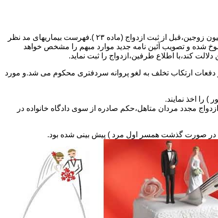
مطالبه و اخذ گواهی پزشکی معتبر مبنی بر عدم اعتیاد به مواد مخدر و عدم ابتلا به بیماریهای مسری ( سیفلیس،تالاسمی و..) و نیز واکسیناسیون زوجین،قبل از ثبت ازدواج (ماده ۲۳ ).فهرست بیماریهای مد نظر
سوخ شده و تصویب آئین نامه جدید موارد مبهم را مشخص خواهد
دلالت کند،با اطلاع طرفین،ازدواج را ثبت نماید.
و دفعات ارتکاب تخلف به لغو پروانه سردفتری محکوم می شد.و مورد
ی السابق مکلفند قبل از ثبت ازدواج مجدد مردان متاهل،حکم صادره از سوی دادگاه خانواده در
ی در صورت گذشت همسر اول مرد ) پیش بینی شده بود.