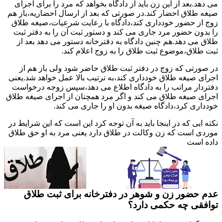
می دهد.بعد از این زن باید از دادگاه بخواهد که مرد را برای اجرای
صیغه طلاق احضار کند.در صورتی که بعد از ارسال احضاریه،باز هم
زوج از حضور خودداری کند،دادگاه با رعایت شرعیات،صیغه طلاق
را بدون حضور مرد جاری می کند و دستور ثبت آن را به دفتر ثبت
طلاق می دهد.هم چنین دادگاه به دفترخانه دستور می دهد بعد از
ثبت طلاق،موضوع ثبت طلاق را به زوج اعلام کند.
در صورتی که زوج در دفتر ثبت طلاق حاضر شود ولی باز هم از
اجرای صیغه طلاق خودداری کند،به ترتیب بالا عمل خواهد شد.یعنی
دفتردار مراتب را به دادگاه اطلاع می دهد،سپس زوجه درخواست
اجرای صیغه طلاق می کند و اگر مرد همچنان از اجرای صیغه طلاق
خودداری کرد،دادگاه صیغه بدون او را جاری می کند.
نکته ایی که در اینجا باید به آن توجه کرد این است که این شرایط در
موردی است که زن وکالت در طلاق دارد یعنی مرد به او حق طلاق
داده است
عدم حضور زن و شوهر در دفترخانه برای ثبت طلاق
توافقی چه حکمی دارد؟