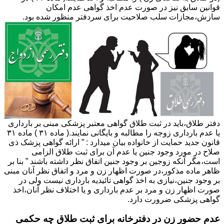
قوانین سابق نیز در صورت عدم اخذ گواهی عدم امکان
سازش،مجازات سلب صلاحیت برای سردفتر منظور شده بود.
دفتر طلاق،باید در ثبت طلاق گواهی معتبر پزشکی مبنی بر بارداری
یا عدم بارداری زوجه را مطالبه و بایگانی نمایند.( ماده ۳۱ ) ماده ۳۱
قانون جدید حمایت از خانواده بیان میدارد : ” ارائه گواهی پزشک ذی
صلاح در مورد وجود جنین یا عدم آن برای ثبت طلاق الزامی
است،مگر آنکه زوجین بر وجود جنین اتفاق نظر داشته باشند ” بنا بر
ظاهر ماده مذکور،در صورت اظهار زن و مرد و اتفاق نظر آنان مبنی
بر وجود جنین،نیازی به اخذ گواهی تائیدیه بارداری نیست ولی در
صورت اظهار زن و مرد بر عدم بارداری و یا اختلاف نظر آنان،اخذ
گواهی پزشکی ضرورت دارد.
عدم حضور زن در دفترخانه برای ثبت طلاق چه حکمی