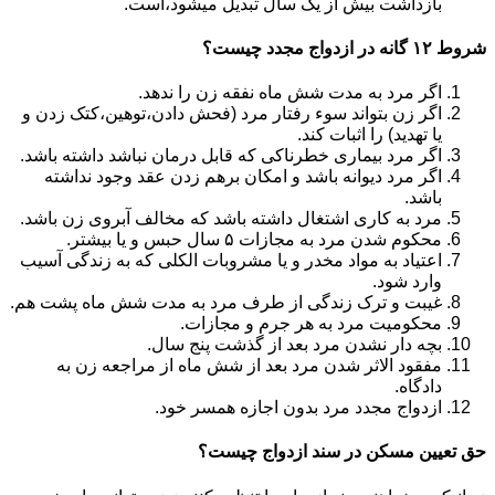
بازداشت بیش از یک سال تبدیل می‎شود،است.
شروط ۱۲ گانه در ازدواج مجدد چیست؟
اگر مرد به مدت شش ماه نفقه زن را ندهد.
اگر زن بتواند سوء رفتار مرد (فحش دادن،توهین،کتک زدن و
یا تهدید) را اثبات کند.
اگر مرد بیماری خطرناکی که قابل درمان نباشد داشته باشد.
اگر مرد دیوانه باشد و امکان برهم زدن عقد وجود نداشته
باشد.
مرد به کاری اشتغال داشته باشد که مخالف آبروی زن باشد.
محکوم شدن مرد به مجازات ۵ سال حبس و یا بیشتر.
اعتیاد به مواد مخدر و یا مشروبات الکلی که به زندگی آسیب
وارد شود.
غیبت و ترک زندگی از طرف مرد به مدت شش ماه پشت هم.
محکومیت مرد به هر جرم و مجازات.
بچه دار نشدن مرد بعد از گذشت پنج سال.
مفقود الاثر شدن مرد بعد از شش ماه از مراجعه زن به
دادگاه.
ازدواج مجدد مرد بدون اجازه همسر خود.
حق تعیین مسکن در سند ازدواج چیست؟