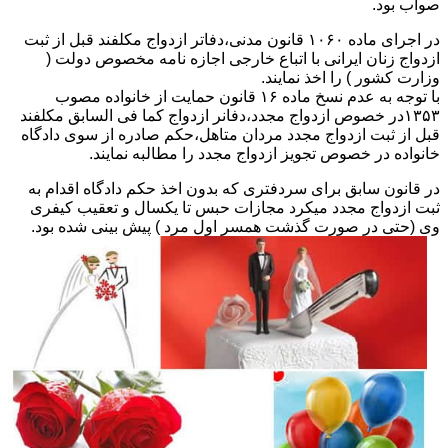
صواب بود.
در اجرای ماده ۱۰۶۰ قانون مدنی،دفاتر ازدواج مکلفند قبل از ثبت
ازدواج زنان ایرانی با اتباع خارجی اجازه نامه مخصوص دولت (
وزارت کشور ) را اخذ نمایند.
با توجه به عدم نسخ ماده ۱۶ قانون حمایت از خانواده مصوب
۱۳۵۳در خصوص ازدواج مجدد،دفانر ازدواج کما فی السابق مکلفند
قبل از ثبت ازدواج مجدد مردان متاهل،حکم صادره از سوی دادگاه
خانواده در خصوص تجویز ازدواج مجدد را مطالبه نمایند.
در قانون سابق برای سردفتری که بدون اخذ حکم دادگاه اقدام به
ثبت ازدواج مجدد میکرد مجازات حبس تا یکسال و تعقیب کیفری
وی (حتی در صورت گذشت همسر اول مرد ) پیش بینی شده بود.