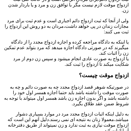
ازدواج موقت لازم نیست مگر با توافق زن و مرد و یا باردار شدن
زن.
ولی از آنجا که ثبت ازدواج دائم اجباری است و عدم ثبت برای مرد
مجازات زندان در پی خواهد داشت،مردان به دو روش این ازدواج را
ثبت می کنند:
یا اینکه به دادگاه مراجعه کرده و اجازه ازدواج مجدد را از دادگاه
میگیرند که در صورتی دادگاه اجازه میدهد که مرد بتواند عدم تمکین
زن را اثبات کند.
یا ازدواج به صورت عادی انجام میشود و سپس زن دوم از مرد
شکایت میکند تا ازدواج را ثبت کند.
ازدواج موقت چیست؟
در صورتیکه شوهر قصد ازدواج مجدد چه به صورت دائم و چه به
صورت موقت را داشته باشد باید حتما اجازه همسر اول خود را
داشته باشد و اگر بدون اجازه زن باشد همسر اول میتواند با توجه به
شروط ضمن عقد طلاق بگیرد.
به دلیل اینکه اثبات ازدواج مجدد مرد در موارد بسیاری دشوار
میباشد،معمولا زنان به نتیجه ای نمی رسند.دلیل آنهم این است که
ازدواج موقت نیازی به ثبت ندارد و زن نمیتواند از طریق دفترخانه
آنرا اثبات کند.