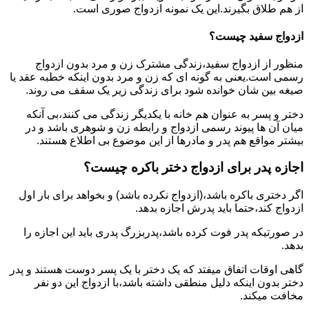
از هم طلاق بگیرند.این یک نمونه ازدواج صوری است.
ازدواج سفید چیست؟
منظور از ازدواج سفید،زندگی مشترک زن و مرد بدون ازدواج
رسمی است.یعنی به گونه ای که زن و مرد بدون اینکه خطبه عقد یا
صیغه بین شان خوانده شود برای زندگی زیر یک سقف می روند.
دختر و پسر به عنوان هم خانه با یکدیگر زندگی می کنند،بی آنکه
میان آن ها پیوند رسمی ازدواج و رابطه زن و شوهری باشد و در
بیشتر مواقع هم پدر و مادرها از این موضوع بی اطلاع هستند.
اجازه پدر برای ازدواج دختر باکره چیست؟
اگر دختری باکره باشد،(ازدواج نکرده باشد) و بخواهد برای بار اول
ازدواج کند،حتما باید پدرش اجازه بدهد.
در صورتیکه پدر فوت کرده باشد،پدربزرگ پدری باید این اجازه را
بدهد.
گاهی اوقات اتفاق میفتد که یک دختر با یک پسر دوست هستند و پدر
دختر بدون اینکه دلیل منطقی داشته باشد،با ازدواج این دو نفر
مخافت میکند.