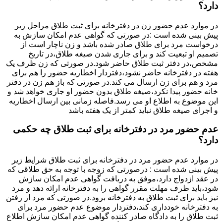
دارد؟
در موارد عدم حضور زن در دفترخانه برای ثبت طلاق مراحل زیر
پیش بینی شده است :در صورتی که گواهی عدم امکان سازش به
درخواست مرد برای طلاق صادر شده باشد و زن ناچار است از
تصمیم او تبعیت کند و برای جاری شدن صیغه طلاق،در تاریخ
مشخص،در دفتر ثبت طلاق حاضر شود.در صورتی که زن ظرف یک
هفته در دفترخانه حاضر نشود،دفتردار اخطاریه حضور را هم برای
مرد و هم برای زن ارسال می کند.در صورتی که باز هم زن در دفتر
خانه حضور پیدا نکرد،صیغه طلاق بدون حضور او جاری خواهد شد و
این موضوع به اطلاع او می رسد.فاصله زمانی بین ارسال اخطاریه
و اجرای صیغه طلاق نباید کمتر از یک هفته باشد
عدم حضور مرد در دفترخانه برای ثبت طلاق چه حکمی
دارد؟
در موارد عدم حضور مرد در دفترخانه برای ثبت طلاق شرایط زیر
پیش بینی شده است : درصورتی که زوجه با توجه به حق طلاقی که
در عقد ازدواج دارد،موفق به دریافت گواهی عدم امکان سازش
شود،باید ظرف مهلت مقرر گواهی را به دفترخانه ارائه دهد و مرد
نیز باید برای ثبت طلاق به دفترخانه برود.در صورتی که مرد از رفتن
به دفترخانه خودداری کند،دفتردار موضوع عدم حضور مرد برای
ثبت طلاق را به دادگاه صادر کننده گواهی عدم امکان سازش اطلاع