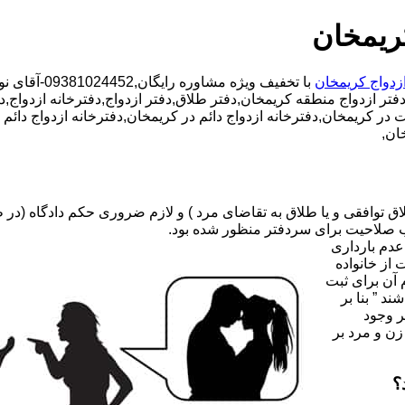
کریمخان
ازدواج کریمخان
با تخفیف ویژ
دفتر ازدواج منطقه کریمخان,دفتر طلاق,دفتر ازدواج,دفترخانه ازدواج,د
قت در کریمخان,دفترخانه ازدواج دائم در کریمخان,دفترخانه ازدواج دا
ان,
صلاحیت برای سردفتر منظور شده بود.
عدم بارداری
ه ۳۱ قانون جدید حمایت از خانواده
 آن برای ثبت
د ” بنا بر
ر وجود
زن و مرد بر
؟