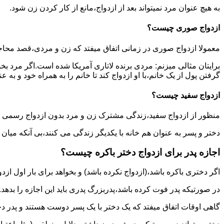
به هیچ عنوان مرد نمیتواند بعد از ازدواج،مانع از کار کردن زن شود.
ازدواج صوری چیست؟
معمولا ازدواج صوری در زمانی اتفاق میفتد که زن و مردی،قصد محاج
برایتان مثالی میزنم: مردی برنده لاتاری آمریکا شده است.اگر مرد ب
گرفتن پول از یک خانم،با او ازدواج کند تا خانم را به همراه خود و به 
ازدواج سفید چیست؟
منظور از ازدواج سفید،زندگی مشترک زن و مرد بدون ازدواج رسمی اس
دختر و پسر به عنوان هم خانه با یکدیگر زندگی می کنند،بی آنکه میان
اجازه پدر برای ازدواج دختر باکره چیست؟
اگر دختری باکره باشد،(ازدواج نکرده باشد) و بخواهد برای بار اول ازدو
در صورتیکه پدر فوت کرده باشد،پدربزرگ پدری باید این اجازه را بدهد.
گاهی اوقات اتفاق میفتد که یک دختر با یک پسر دوست هستند و پدر دخت