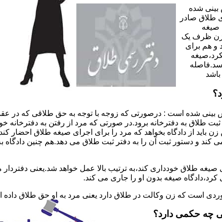
 بینی شده
 طلاق صادر
 صیغه
 زن ظرف یک
 و هم برای
کرد،صیغه
سد.فاصله
باشد
د؟
 بینی شده است : درصورتی که زوجه با توجه به حق طلاقی که در عقد
ی ثبت طلاق به دفترخانه برود.در صورتی که مرد از رفتن به دفترخانه 
زن باید از دادگاه بخواهد که مرد را برای اجرای صیغه طلاق احضار کن
کند و دستور ثبت آن را به دفتر ثبت طلاق می دهد.هم چنین دادگاه به
 صیغه طلاق خودداری کند،به ترتیب بالا عمل خواهد شد.یعنی دفتردار
رد،دادگاه صیغه بدون او را جاری می کند.
ر موردی است که زن وکالت در طلاق دارد یعنی مرد به او حق طلاق داده
ی چه حکمی دارد؟