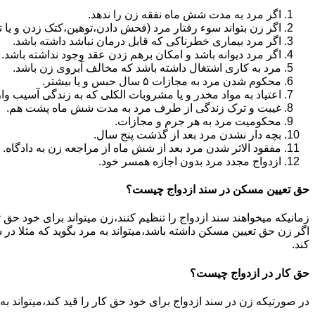
اگر مرد به مدت شش ماه نفقه زن را ندهد.
اگر زن بتواند سوء رفتار مرد (فحش دادن،توهین،کتک زدن و یا تهد
اگر مرد بیماری خطرناکی که قابل درمان نباشد داشته باشد.
اگر مرد دیوانه باشد و امکان برهم زدن عقد وجود نداشته باشد.
مرد به کاری اشتغال داشته باشد که مخالف آبروی زن باشد.
محکوم شدن مرد به مجازات ۵ سال حبس و یا بیشتر.
اعتیاد به مواد مخدر و یا مشروبات الکلی که به زندگی آسیب وا
غیبت و ترک زندگی از طرف مرد به مدت شش ماه پشت هم.
محکومیت مرد به هر جرم و مجازات.
بچه دار نشدن مرد بعد از گذشت پنج سال.
مفقود الاثر شدن مرد بعد از شش ماه از مراجعه زن به دادگاه.
ازدواج مجدد مرد بدون اجازه همسر خود.
حق تعیین مسکن در سند ازدواج چیست؟
زمانیکه میخواهند سند ازدواج را تنظیم کنند،زن میتواند برای خود حق 
اگر زن حق تعیین مسکن داشته باشد،میتواند به مرد بگوید که مثلا در ش
کند.
حق کار در ازدواج چیست؟
در صورتیکه زن در سند ازدواج برای خود حق کار را قید کند،میتواند ب