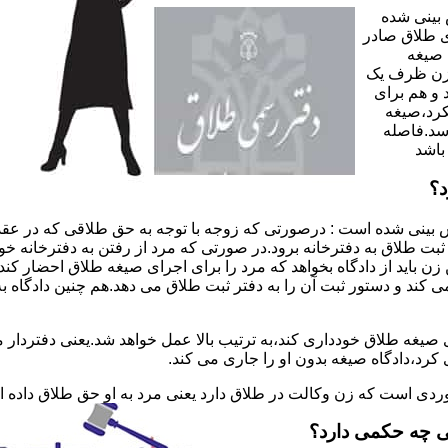
 بینی شده
 طلاق صادر
 صیغه
 زن ظرف یک
 و هم برای
کرد،صیغه
سد.فاصله
باشد
د؟
 بینی شده است : درصورتی که زوجه با توجه به حق طلاقی که در عقد
ی ثبت طلاق به دفترخانه برود.در صورتی که مرد از رفتن به دفترخانه 
زن باید از دادگاه بخواهد که مرد را برای اجرای صیغه طلاق احضار کن
کند و دستور ثبت آن را به دفتر ثبت طلاق می دهد.هم چنین دادگاه به
 صیغه طلاق خودداری کند،به ترتیب بالا عمل خواهد شد.یعنی دفتردار
رد،دادگاه صیغه بدون او را جاری می کند.
ر موردی است که زن وکالت در طلاق دارد یعنی مرد به او حق طلاق داده
ی چه حکمی دارد؟