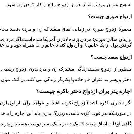
به هیچ عنوان مرد نمیتواند بعد از ازدواج،مانع از کار کردن زن شود.
ازدواج صوری چیست؟
معمولا ازدواج صوری در زمانی اتفاق میفتد که زن و مردی،قصد محاج
برایتان مثالی میزنم: مردی برنده لاتاری آمریکا شده است.اگر مرد ب
گرفتن پول از یک خانم،با او ازدواج کند تا خانم را به همراه خود و به 
ازدواج سفید چیست؟
منظور از ازدواج سفید،زندگی مشترک زن و مرد بدون ازدواج رسمی اس
دختر و پسر به عنوان هم خانه با یکدیگر زندگی می کنند،بی آنکه میان
اجازه پدر برای ازدواج دختر باکره چیست؟
اگر دختری باکره باشد،(ازدواج نکرده باشد) و بخواهد برای بار اول ازدو
در صورتیکه پدر فوت کرده باشد،پدربزرگ پدری باید این اجازه را بدهد.
گاهی اوقات اتفاق میفتد که یک دختر با یک پسر دوست هستند و پدر دخت