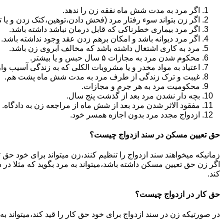
اگر مرد به مدت شش ماه نفقه زن را ندهد.
اگر زن بتواند سوء رفتار مرد (فحش دادن،توهین،کتک زدن و یا تهد
اگر مرد بیماری خطرناکی که قابل درمان نباشد داشته باشد.
اگر مرد دیوانه باشد و امکان برهم زدن عقد وجود نداشته باشد.
مرد به کاری اشتغال داشته باشد که مخالف آبروی زن باشد.
محکوم شدن مرد به مجازات ۵ سال حبس و یا بیشتر.
اعتیاد به مواد مخدر و یا مشروبات الکلی که به زندگی آسیب وا
غیبت و ترک زندگی از طرف مرد به مدت شش ماه پشت هم.
محکومیت مرد به هر جرم و مجازات.
بچه دار نشدن مرد بعد از گذشت پنج سال.
مفقود الاثر شدن مرد بعد از شش ماه از مراجعه زن به دادگاه.
ازدواج مجدد مرد بدون اجازه همسر خود.
حق تعیین مسکن در سند ازدواج چیست؟
زمانیکه میخواهند سند ازدواج را تنظیم کنند،زن میتواند برای خود حق 
اگر زن حق تعیین مسکن داشته باشد،میتواند به مرد بگوید که مثلا در ش
کند.
حق کار در ازدواج چیست؟
در صورتیکه زن در سند ازدواج برای خود حق کار را قید کند،میتواند ب