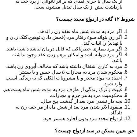
از یک سال یا جزای نقدی که بر اثر ناتوانی از پرداخت به
بازداشت بیش از یک سال تبدیل می‎شود،است.
شروط ۱۲ گانه در ازدواج مجدد چیست؟
اگر مرد به مدت شش ماه نفقه زن را ندهد.
اگر زن بتواند سوء رفتار مرد (فحش دادن،توهین،کتک زدن و
یا تهدید) را اثبات کند.
اگر مرد بیماری خطرناکی که قابل درمان نباشد داشته باشد.
اگر مرد دیوانه باشد و امکان برهم زدن عقد وجود نداشته
باشد.
مرد به کاری اشتغال داشته باشد که مخالف آبروی زن باشد.
محکوم شدن مرد به مجازات ۵ سال حبس و یا بیشتر.
اعتیاد به مواد مخدر و یا مشروبات الکلی که به زندگی آسیب
وارد شود.
غیبت و ترک زندگی از طرف مرد به مدت شش ماه پشت هم.
محکومیت مرد به هر جرم و مجازات.
بچه دار نشدن مرد بعد از گذشت پنج سال.
مفقود الاثر شدن مرد بعد از شش ماه از مراجعه زن به
دادگاه.
ازدواج مجدد مرد بدون اجازه همسر خود.
حق تعیین مسکن در سند ازدواج چیست؟