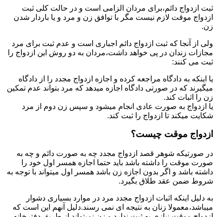
ثبت ازدواج دائم،برای مردان الزامی است و در حالت کلی ثبت
ازدواج موقت لازم نیست مگر با توافق زن و مرد و یا باردار شدن
زن.
ولی از آنجا که ثبت ازدواج دائم اجباری است و عدم ثبت برای مرد
مجازات زندان در پی خواهد داشت،مردان به دو روش این ازدواج را
ثبت می کنند:
یا اینکه به دادگاه مراجعه کرده و اجازه ازدواج مجدد را از دادگاه
میگیرند که در صورتی دادگاه اجازه میدهد که مرد بتواند عدم تمکین
زن را اثبات کند.
یا ازدواج به صورت عادی انجام میشود و سپس زن دوم از مرد
شکایت میکند تا ازدواج را ثبت کند.
ازدواج موقت چیست؟
در صورتیکه شوهر قصد ازدواج مجدد چه به صورت دائم و چه به
صورت موقت را داشته باشد باید حتما اجازه همسر اول خود را
داشته باشد و اگر بدون اجازه زن باشد همسر اول میتواند با توجه به
شروط ضمن عقد طلاق بگیرد.
به دلیل اینکه اثبات ازدواج مجدد مرد در موارد بسیاری دشوار
میباشد،معمولا زنان به نتیجه ای نمی رسند.دلیل آنهم این است که
ازدواج موقت نیازی به ثبت ندارد و زن نمیتواند از طریق دفترخانه