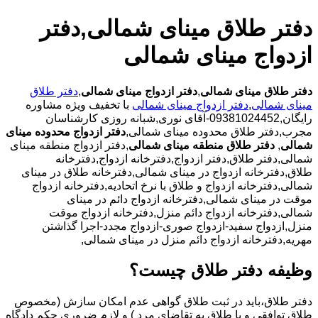
دفتر طلاق مینای شمالی,دفتر
ازدواج مینای شمالی
دفتر طلاق مینای شمالی
,
دفتر ازدواج مینای شمالی
,
دفتر طلاق
مینای شمالی
,
دفتر ازدواج مینای شمالی
با تخفیف ویژه مشاوره
رایگان,09381024452-آقای نوری,شبانه روزی کارشناسان
مجرب,دفتر طلاق محدوده مینای شمالی,
دفتر ازدواج محدوده مینای
شمالی
,
دفتر طلاق منطقه مینای شمالی
,دفتر ازدواج منطقه مینای
شمالی,دفتر طلاق,دفتر ازدواج,دفترخانه ازدواج,دفترخانه
طلاق,دفترخانه ازدواج در مینای شمالی,دفترخانه طلاق در مینای
شمالی,دفترخانه ازدواج و طلاق با نرخ اتحادیه,دفترخانه ازدواج
موقت در مینای شمالی,دفترخانه ازدواج دائم در مینای
شمالی,دفترخانه ازدواج دائم منزل,دفترخانه ازدواج موقت
منزل,ازدواج سفید-ازدواج صوری-ازدواج مجدد-اجرا گذاشتن
مهریه,دفترخانه ازدواج دائم منزل در مینای شمالی,
وظیفه دفتر طلاق چیست؟
دفتر طلاق،باید در ثبت طلاق گواهی عدم امکان سازش (مخصوص
طلاق توافقی و یا طلاق به تقاضای مرد ) و لازم ضروری حکم دادگاه