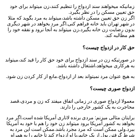
زمانیکه میخواهند سند ازدواج را تنظیم کنند،زن میتواند برای خود
حق تعیین مسکن را در نظر بگیرد.
اگر زن حق تعیین مسکن داشته باشد،میتواند به مرد بگوید که مثلا
در شهر تهران باید خانه فراهم کنی.اگر مرد بخواهد در شهر دیگری
بدون رضایت زن خانه بگیرد،زن میتواند به آنجا نرود و نفقه خود را
هم مطالبه کند.
حق کار در ازدواج چیست؟
در صورتیکه زن در سند ازدواج برای خود حق کار را قید کند،میتواند
به هرکاری میخواهد،اشتغال داشته باشد.
به هیچ عنوان مرد نمیتواند بعد از ازدواج،مانع از کار کردن زن شود.
ازدواج صوری چیست؟
معمولا ازدواج صوری در زمانی اتفاق میفتد که زن و مردی،قصد
محاجرت به یک کشور خارجی را دارند.
برایتان مثالی میزنم: مردی برنده لاتاری آمریکا شده است.اگر مرد
بخواهد به کشور آمریکا برود میتواند زن خود را هم با خود به آمریکا
ببرد.ولی ممکن است که مرد مجرد باشد.ممکن است این مرد به
شرط گرفتن پول از یک خانم،با او ازدواج کند تا خانم را به همراه