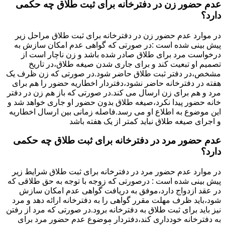
عدم حضور زن در دفترخانه برای ثبت طلاق چه حکمی
دارد؟
در موارد عدم حضور زن در دفترخانه برای ثبت طلاق مراحل زیر
پیش بینی شده است :در صورتی که گواهی عدم امکان سازش به
درخواست مرد برای طلاق صادر شده باشد و زن ناچار است از
تصمیم او تبعیت کند و برای جاری شدن صیغه طلاق،در تاریخ
مشخص،در دفتر ثبت طلاق حاضر شود.در صورتی که زن ظرف یک
هفته در دفترخانه حاضر نشود،دفتردار اخطاریه حضور را هم برای
مرد و هم برای زن ارسال می کند.در صورتی که باز هم زن در دفتر
خانه حضور پیدا نکرد،صیغه طلاق بدون حضور او جاری خواهد شد و
این موضوع به اطلاع او می رسد.فاصله زمانی بین ارسال اخطاریه
و اجرای صیغه طلاق نباید کمتر از یک هفته باشد
عدم حضور مرد در دفترخانه برای ثبت طلاق چه حکمی
دارد؟
در موارد عدم حضور مرد در دفترخانه برای ثبت طلاق شرایط زیر
پیش بینی شده است : درصورتی که زوجه با توجه به حق طلاقی که
در عقد ازدواج دارد،موفق به دریافت گواهی عدم امکان سازش
شود،باید ظرف مهلت مقرر گواهی را به دفترخانه ارائه دهد و مرد
نیز باید برای ثبت طلاق به دفترخانه برود.در صورتی که مرد از رفتن
به دفترخانه خودداری کند،دفتردار موضوع عدم حضور مرد برای