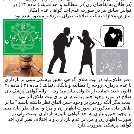
(در طلاق به تقاضای زن ) را مطالبه و اخذ نمایند.( ماده ۲۴ ) در
قوانین سابق نیز در صورت عدم اخذ گواهی عدم امکان
سازش،مجازات سلب صلاحیت برای سردفتر منظور شده بود.
دفتر طلاق،باید در ثبت طلاق گواهی معتبر پزشکی مبنی بر بارداری
یا عدم بارداری زوجه را مطالبه و بایگانی نمایند.( ماده ۳۱ ) ماده ۳۱
قانون جدید حمایت از خانواده بیان میدارد : ” ارائه گواهی پزشک ذی
صلاح در مورد وجود جنین یا عدم آن برای ثبت طلاق الزامی
است،مگر آنکه زوجین بر وجود جنین اتفاق نظر داشته باشند ” بنا بر
ظاهر ماده مذکور،در صورت اظهار زن و مرد و اتفاق نظر آنان مبنی
بر وجود جنین،نیازی به اخذ گواهی تائیدیه بارداری نیست ولی در
صورت اظهار زن و مرد بر عدم بارداری و یا اختلاف نظر آنان،اخذ
گواهی پزشکی ضرورت دارد.