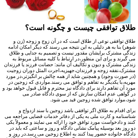
طلاق توافقی چیست و چگونه است؟
طلاق توافقی نوعی از طلاق است که در آن زوج و زوجه (زن و
شوهر) بنا به هر دلیلی به این نتیجه می رسند که دیگر امکان ادامه
زندگی مشترک برایشان مقدور نیست و تصمیم به جدایی و طلاق
می گیرند و برای این منظور،در ارتباط با کلیه مسائل مربوط به
زندگی مشترک و دیون و تکالیف آن مانند: حضانت فرزند یا فرزندان
مشترک،نفقه زوجه و فرزندان،جهیزیه،اجرت المثل دوران زوجیت
(در صورت وجود) و همچنین شاید از همه چالش بر انگیزتر،در مورد
مهریه،با یکدیگر به تفاهم و توافق می رسند.مواردی که زوجین در
مورد آن تفاهم دارند برای دادگاه نیز محترم و قابل قبول خواهد بود و
در گواهی عدم امکان سازش که از سوی دادگاه صادر می
شود،موارد توافق شده زوجین قید می شود.
برای اقدام به طلاق اگر توافقی باشد زوجین با سند ازدواج و
شناسنامه و کارت ملی به یکی از دفاتر خدمات قضایی مراجعه می
کنند و دادخواست مورد توافق خود را ارائه می نمایند و معمولاً یکی
دو روز بعد بوسیله پیامک نشانی دادگاه و روز و ساعتی که باید در
دادگاه خانواده حضور پیدا کنند به اطلاع زوجین می رسد.در روز و