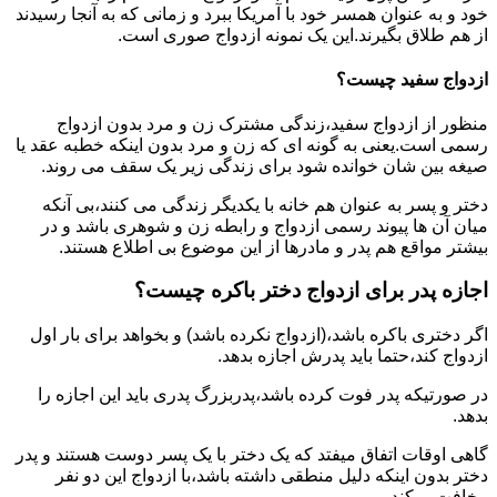
خود و به عنوان همسر خود با آمریکا ببرد و زمانی که به آنجا رسیدند
از هم طلاق بگیرند.این یک نمونه ازدواج صوری است.
ازدواج سفید چیست؟
منظور از ازدواج سفید،زندگی مشترک زن و مرد بدون ازدواج
رسمی است.یعنی به گونه ای که زن و مرد بدون اینکه خطبه عقد یا
صیغه بین شان خوانده شود برای زندگی زیر یک سقف می روند.
دختر و پسر به عنوان هم خانه با یکدیگر زندگی می کنند،بی آنکه
میان آن ها پیوند رسمی ازدواج و رابطه زن و شوهری باشد و در
بیشتر مواقع هم پدر و مادرها از این موضوع بی اطلاع هستند.
اجازه پدر برای ازدواج دختر باکره چیست؟
اگر دختری باکره باشد،(ازدواج نکرده باشد) و بخواهد برای بار اول
ازدواج کند،حتما باید پدرش اجازه بدهد.
در صورتیکه پدر فوت کرده باشد،پدربزرگ پدری باید این اجازه را
بدهد.
گاهی اوقات اتفاق میفتد که یک دختر با یک پسر دوست هستند و پدر
دختر بدون اینکه دلیل منطقی داشته باشد،با ازدواج این دو نفر
مخافت میکند.