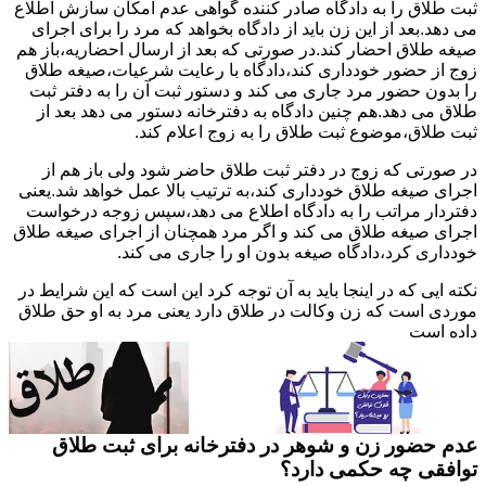
ثبت طلاق را به دادگاه صادر کننده گواهی عدم امکان سازش اطلاع
می دهد.بعد از این زن باید از دادگاه بخواهد که مرد را برای اجرای
صیغه طلاق احضار کند.در صورتی که بعد از ارسال احضاریه،باز هم
زوج از حضور خودداری کند،دادگاه با رعایت شرعیات،صیغه طلاق
را بدون حضور مرد جاری می کند و دستور ثبت آن را به دفتر ثبت
طلاق می دهد.هم چنین دادگاه به دفترخانه دستور می دهد بعد از
ثبت طلاق،موضوع ثبت طلاق را به زوج اعلام کند.
در صورتی که زوج در دفتر ثبت طلاق حاضر شود ولی باز هم از
اجرای صیغه طلاق خودداری کند،به ترتیب بالا عمل خواهد شد.یعنی
دفتردار مراتب را به دادگاه اطلاع می دهد،سپس زوجه درخواست
اجرای صیغه طلاق می کند و اگر مرد همچنان از اجرای صیغه طلاق
خودداری کرد،دادگاه صیغه بدون او را جاری می کند.
نکته ایی که در اینجا باید به آن توجه کرد این است که این شرایط در
موردی است که زن وکالت در طلاق دارد یعنی مرد به او حق طلاق
داده است
عدم حضور زن و شوهر در دفترخانه برای ثبت طلاق
توافقی چه حکمی دارد؟