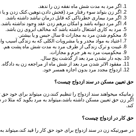
اگر مرد به مدت شش ماه نفقه زن را ندهد.
اگر زن بتواند سوء رفتار مرد (فحش دادن،توهین،کتک زدن و یا تهد
اگر مرد بیماری خطرناکی که قابل درمان نباشد داشته باشد.
اگر مرد دیوانه باشد و امکان برهم زدن عقد وجود نداشته باشد.
مرد به کاری اشتغال داشته باشد که مخالف آبروی زن باشد.
محکوم شدن مرد به مجازات ۵ سال حبس و یا بیشتر.
اعتیاد به مواد مخدر و یا مشروبات الکلی که به زندگی آسیب وا
غیبت و ترک زندگی از طرف مرد به مدت شش ماه پشت هم.
محکومیت مرد به هر جرم و مجازات.
بچه دار نشدن مرد بعد از گذشت پنج سال.
مفقود الاثر شدن مرد بعد از شش ماه از مراجعه زن به دادگاه.
ازدواج مجدد مرد بدون اجازه همسر خود.
حق تعیین مسکن در سند ازدواج چیست؟
زمانیکه میخواهند سند ازدواج را تنظیم کنند،زن میتواند برای خود حق 
اگر زن حق تعیین مسکن داشته باشد،میتواند به مرد بگوید که مثلا در ش
کند.
حق کار در ازدواج چیست؟
در صورتیکه زن در سند ازدواج برای خود حق کار را قید کند،میتواند ب