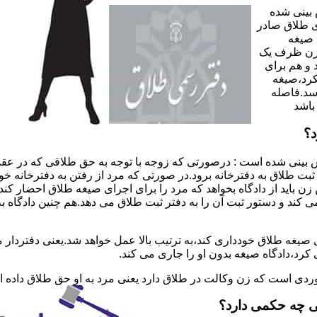
 بینی شده
 طلاق صادر
 صیغه
 زن ظرف یک
 و هم برای
کرد،صیغه
سد.فاصله
باشد
د؟
 بینی شده است : درصورتی که زوجه با توجه به حق طلاقی که در عقد
ی ثبت طلاق به دفترخانه برود.در صورتی که مرد از رفتن به دفترخانه 
زن باید از دادگاه بخواهد که مرد را برای اجرای صیغه طلاق احضار کن
کند و دستور ثبت آن را به دفتر ثبت طلاق می دهد.هم چنین دادگاه به
 صیغه طلاق خودداری کند،به ترتیب بالا عمل خواهد شد.یعنی دفتردار
رد،دادگاه صیغه بدون او را جاری می کند.
ر موردی است که زن وکالت در طلاق دارد یعنی مرد به او حق طلاق داده
ی چه حکمی دارد؟