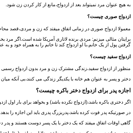
به هیچ عنوان مرد نمیتواند بعد از ازدواج،مانع از کار کردن زن شود.
ازدواج صوری چیست؟
معمولا ازدواج صوری در زمانی اتفاق میفتد که زن و مردی،قصد محاج
برایتان مثالی میزنم: مردی برنده لاتاری آمریکا شده است.اگر مرد ب
گرفتن پول از یک خانم،با او ازدواج کند تا خانم را به همراه خود و به 
ازدواج سفید چیست؟
منظور از ازدواج سفید،زندگی مشترک زن و مرد بدون ازدواج رسمی اس
دختر و پسر به عنوان هم خانه با یکدیگر زندگی می کنند،بی آنکه میان
اجازه پدر برای ازدواج دختر باکره چیست؟
اگر دختری باکره باشد،(ازدواج نکرده باشد) و بخواهد برای بار اول ازدو
در صورتیکه پدر فوت کرده باشد،پدربزرگ پدری باید این اجازه را بدهد.
گاهی اوقات اتفاق میفتد که یک دختر با یک پسر دوست هستند و پدر دخت