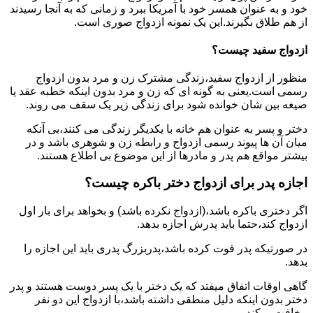
خود و به عنوان همسر خود با آمریکا ببرد و زمانی که به آنجا رسیدند
از هم طلاق بگیرند.این یک نمونه ازدواج صوری است.
ازدواج سفید چیست؟
منظور از ازدواج سفید،زندگی مشترک زن و مرد بدون ازدواج
رسمی است.یعنی به گونه ای که زن و مرد بدون اینکه خطبه عقد یا
صیغه بین شان خوانده شود برای زندگی زیر یک سقف می روند.
دختر و پسر به عنوان هم خانه با یکدیگر زندگی می کنند،بی آنکه
میان آن ها پیوند رسمی ازدواج و رابطه زن و شوهری باشد و در
بیشتر مواقع هم پدر و مادرها از این موضوع بی اطلاع هستند.
اجازه پدر برای ازدواج دختر باکره چیست؟
اگر دختری باکره باشد،(ازدواج نکرده باشد) و بخواهد برای بار اول
ازدواج کند،حتما باید پدرش اجازه بدهد.
در صورتیکه پدر فوت کرده باشد،پدربزرگ پدری باید این اجازه را
بدهد.
گاهی اوقات اتفاق میفتد که یک دختر با یک پسر دوست هستند و پدر
دختر بدون اینکه دلیل منطقی داشته باشد،با ازدواج این دو نفر
مخافت میکند.