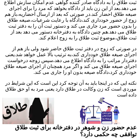
ثبت طلاق را به دادگاه صادر کننده گواهی عدم امکان سازش اطلاع
می دهد.بعد از این زن باید از دادگاه بخواهد که مرد را برای اجرای
صیغه طلاق احضار کند.در صورتی که بعد از ارسال احضاریه،باز هم
زوج از حضور خودداری کند،دادگاه با رعایت شرعیات،صیغه طلاق
را بدون حضور مرد جاری می کند و دستور ثبت آن را به دفتر ثبت
طلاق می دهد.هم چنین دادگاه به دفترخانه دستور می دهد بعد از
ثبت طلاق،موضوع ثبت طلاق را به زوج اعلام کند.
در صورتی که زوج در دفتر ثبت طلاق حاضر شود ولی باز هم از
اجرای صیغه طلاق خودداری کند،به ترتیب بالا عمل خواهد شد.یعنی
دفتردار مراتب را به دادگاه اطلاع می دهد،سپس زوجه درخواست
اجرای صیغه طلاق می کند و اگر مرد همچنان از اجرای صیغه طلاق
خودداری کرد،دادگاه صیغه بدون او را جاری می کند.
نکته ایی که در اینجا باید به آن توجه کرد این است که این شرایط در
موردی است که زن وکالت در طلاق دارد یعنی مرد به او حق طلاق
داده است
عدم حضور زن و شوهر در دفترخانه برای ثبت طلاق
توافقی چه حکمی دارد؟