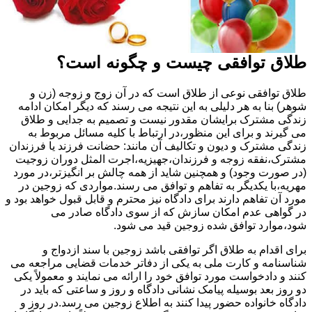
طلاق توافقی چیست و چگونه است؟
طلاق توافقی نوعی از طلاق است که در آن زوج و زوجه (زن و
شوهر) بنا به هر دلیلی به این نتیجه می رسند که دیگر امکان ادامه
زندگی مشترک برایشان مقدور نیست و تصمیم به جدایی و طلاق
می گیرند و برای این منظور،در ارتباط با کلیه مسائل مربوط به
زندگی مشترک و دیون و تکالیف آن مانند: حضانت فرزند یا فرزندان
مشترک،نفقه زوجه و فرزندان،جهیزیه،اجرت المثل دوران زوجیت
(در صورت وجود) و همچنین شاید از همه چالش بر انگیزتر،در مورد
مهریه،با یکدیگر به تفاهم و توافق می رسند.مواردی که زوجین در
مورد آن تفاهم دارند برای دادگاه نیز محترم و قابل قبول خواهد بود و
در گواهی عدم امکان سازش که از سوی دادگاه صادر می
شود،موارد توافق شده زوجین قید می شود.
برای اقدام به طلاق اگر توافقی باشد زوجین با سند ازدواج و
شناسنامه و کارت ملی به یکی از دفاتر خدمات قضایی مراجعه می
کنند و دادخواست مورد توافق خود را ارائه می نمایند و معمولاً یکی
دو روز بعد بوسیله پیامک نشانی دادگاه و روز و ساعتی که باید در
دادگاه خانواده حضور پیدا کنند به اطلاع زوجین می رسد.در روز و