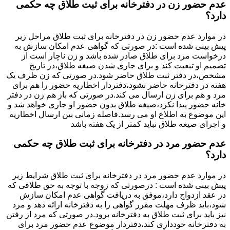
عدم حضور زن در دفترخانه برای ثبت طلاق چه حکمی
دارد؟
در موارد عدم حضور زن در دفترخانه برای ثبت طلاق مراحل زیر
پیش بینی شده است :در صورتی که گواهی عدم امکان سازش به
درخواست مرد برای طلاق صادر شده باشد و زن ناچار است از
تصمیم او تبعیت کند و برای جاری شدن صیغه طلاق،در تاریخ
مشخص،در دفتر ثبت طلاق حاضر شود.در صورتی که زن ظرف یک
هفته در دفترخانه حاضر نشود،دفتردار اخطاریه حضور را هم برای
مرد و هم برای زن ارسال می کند.در صورتی که باز هم زن در دفتر
خانه حضور پیدا نکرد،صیغه طلاق بدون حضور او جاری خواهد شد و
این موضوع به اطلاع او می رسد.فاصله زمانی بین ارسال اخطاریه
و اجرای صیغه طلاق نباید کمتر از یک هفته باشد
عدم حضور مرد در دفترخانه برای ثبت طلاق چه حکمی
دارد؟
در موارد عدم حضور مرد در دفترخانه برای ثبت طلاق شرایط زیر
پیش بینی شده است : درصورتی که زوجه با توجه به حق طلاقی که
در عقد ازدواج دارد،موفق به دریافت گواهی عدم امکان سازش
شود،باید ظرف مهلت مقرر گواهی را به دفترخانه ارائه دهد و مرد
نیز باید برای ثبت طلاق به دفترخانه برود.در صورتی که مرد از رفتن
به دفترخانه خودداری کند،دفتردار موضوع عدم حضور مرد برای