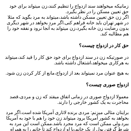
زمانیکه میخواهند سند ازدواج را تنظیم کنند،زن میتواند برای خود
حق تعیین مسکن را در نظر بگیرد.
اگر زن حق تعیین مسکن داشته باشد،میتواند به مرد بگوید که مثلا
در شهر تهران باید خانه فراهم کنی.اگر مرد بخواهد در شهر دیگری
بدون رضایت زن خانه بگیرد،زن میتواند به آنجا نرود و نفقه خود را
هم مطالبه کند.
حق کار در ازدواج چیست؟
در صورتیکه زن در سند ازدواج برای خود حق کار را قید کند،میتواند
به هرکاری میخواهد،اشتغال داشته باشد.
به هیچ عنوان مرد نمیتواند بعد از ازدواج،مانع از کار کردن زن شود.
ازدواج صوری چیست؟
معمولا ازدواج صوری در زمانی اتفاق میفتد که زن و مردی،قصد
محاجرت به یک کشور خارجی را دارند.
برایتان مثالی میزنم: مردی برنده لاتاری آمریکا شده است.اگر مرد
بخواهد به کشور آمریکا برود میتواند زن خود را هم با خود به آمریکا
ببرد.ولی ممکن است که مرد مجرد باشد.ممکن است این مرد به
شرط گرفتن پول از یک خانم،با او ازدواج کند تا خانم را به همراه