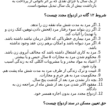
از یک سال یا جزای نقدی که بر اثر ناتوانی از پرداخت به
بازداشت بیش از یک سال تبدیل می‎شود،است.
شروط ۱۲ گانه در ازدواج مجدد چیست؟
اگر مرد به مدت شش ماه نفقه زن را ندهد.
اگر زن بتواند سوء رفتار مرد (فحش دادن،توهین،کتک زدن و
یا تهدید) را اثبات کند.
اگر مرد بیماری خطرناکی که قابل درمان نباشد داشته باشد.
اگر مرد دیوانه باشد و امکان برهم زدن عقد وجود نداشته
باشد.
مرد به کاری اشتغال داشته باشد که مخالف آبروی زن باشد.
محکوم شدن مرد به مجازات ۵ سال حبس و یا بیشتر.
اعتیاد به مواد مخدر و یا مشروبات الکلی که به زندگی آسیب
وارد شود.
غیبت و ترک زندگی از طرف مرد به مدت شش ماه پشت هم.
محکومیت مرد به هر جرم و مجازات.
بچه دار نشدن مرد بعد از گذشت پنج سال.
مفقود الاثر شدن مرد بعد از شش ماه از مراجعه زن به
دادگاه.
ازدواج مجدد مرد بدون اجازه همسر خود.
حق تعیین مسکن در سند ازدواج چیست؟