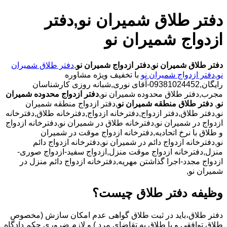
دفتر طلاق شمیران نو,دفتر
ازدواج شمیران نو
دفتر طلاق شمیران نو
,
دفتر ازدواج شمیران نو
,
دفتر طلاق شمیران
نو
,
دفتر ازدواج شمیران نو
با تخفیف ویژه مشاوره
رایگان,09381024452-آقای نوری,شبانه روزی کارشناسان
مجرب,دفتر طلاق محدوده شمیران نو,
دفتر ازدواج محدوده شمیران
نو
,
دفتر طلاق منطقه شمیران نو
,دفتر ازدواج منطقه شمیران
نو,دفتر طلاق,دفتر ازدواج,دفترخانه ازدواج,دفترخانه طلاق,دفترخانه
ازدواج در شمیران نو,دفترخانه طلاق در شمیران نو,دفترخانه ازدواج
و طلاق با نرخ اتحادیه,دفترخانه ازدواج موقت در شمیران
نو,دفترخانه ازدواج دائم در شمیران نو,دفترخانه ازدواج دائم
منزل,دفترخانه ازدواج موقت منزل,ازدواج سفید-ازدواج صوری-
ازدواج مجدد-اجرا گذاشتن مهریه,دفترخانه ازدواج دائم منزل در
شمیران نو,
وظیفه دفتر طلاق چیست؟
دفتر طلاق،باید در ثبت طلاق گواهی عدم امکان سازش (مخصوص
طلاق توافقی و یا طلاق به تقاضای مرد ) و لازم ضروری حکم دادگاه