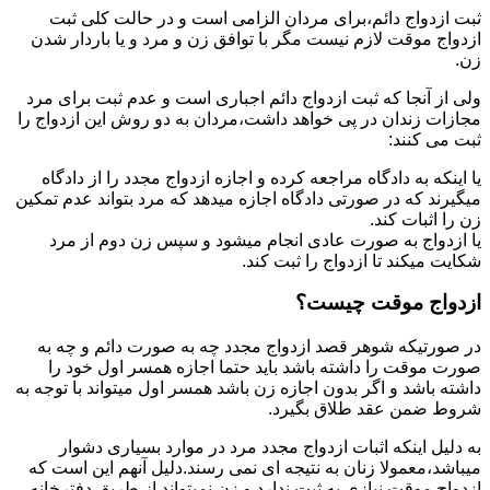
ثبت ازدواج دائم،برای مردان الزامی است و در حالت کلی ثبت
ازدواج موقت لازم نیست مگر با توافق زن و مرد و یا باردار شدن
زن.
ولی از آنجا که ثبت ازدواج دائم اجباری است و عدم ثبت برای مرد
مجازات زندان در پی خواهد داشت،مردان به دو روش این ازدواج را
ثبت می کنند:
یا اینکه به دادگاه مراجعه کرده و اجازه ازدواج مجدد را از دادگاه
میگیرند که در صورتی دادگاه اجازه میدهد که مرد بتواند عدم تمکین
زن را اثبات کند.
یا ازدواج به صورت عادی انجام میشود و سپس زن دوم از مرد
شکایت میکند تا ازدواج را ثبت کند.
ازدواج موقت چیست؟
در صورتیکه شوهر قصد ازدواج مجدد چه به صورت دائم و چه به
صورت موقت را داشته باشد باید حتما اجازه همسر اول خود را
داشته باشد و اگر بدون اجازه زن باشد همسر اول میتواند با توجه به
شروط ضمن عقد طلاق بگیرد.
به دلیل اینکه اثبات ازدواج مجدد مرد در موارد بسیاری دشوار
میباشد،معمولا زنان به نتیجه ای نمی رسند.دلیل آنهم این است که
ازدواج موقت نیازی به ثبت ندارد و زن نمیتواند از طریق دفترخانه