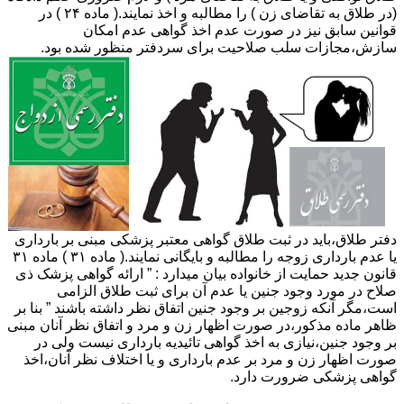
(در طلاق به تقاضای زن ) را مطالبه و اخذ نمایند.( ماده ۲۴ ) در
قوانین سابق نیز در صورت عدم اخذ گواهی عدم امکان
سازش،مجازات سلب صلاحیت برای سردفتر منظور شده بود.
دفتر طلاق،باید در ثبت طلاق گواهی معتبر پزشکی مبنی بر بارداری
یا عدم بارداری زوجه را مطالبه و بایگانی نمایند.( ماده ۳۱ ) ماده ۳۱
قانون جدید حمایت از خانواده بیان میدارد : ” ارائه گواهی پزشک ذی
صلاح در مورد وجود جنین یا عدم آن برای ثبت طلاق الزامی
است،مگر آنکه زوجین بر وجود جنین اتفاق نظر داشته باشند ” بنا بر
ظاهر ماده مذکور،در صورت اظهار زن و مرد و اتفاق نظر آنان مبنی
بر وجود جنین،نیازی به اخذ گواهی تائیدیه بارداری نیست ولی در
صورت اظهار زن و مرد بر عدم بارداری و یا اختلاف نظر آنان،اخذ
گواهی پزشکی ضرورت دارد.