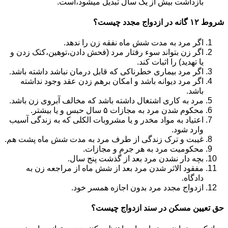
بازداشت بیش از یک سال تبدیل می‎شود،است.
شروط ۱۲ گانه در ازدواج مجدد چیست؟
اگر مرد به مدت شش ماه نفقه زن را ندهد.
اگر زن بتواند سوء رفتار مرد (فحش دادن،توهین،کتک زدن و
یا تهدید) را اثبات کند.
اگر مرد بیماری خطرناکی که قابل درمان نباشد داشته باشد.
اگر مرد دیوانه باشد و امکان برهم زدن عقد وجود نداشته
باشد.
مرد به کاری اشتغال داشته باشد که مخالف آبروی زن باشد.
محکوم شدن مرد به مجازات ۵ سال حبس و یا بیشتر.
اعتیاد به مواد مخدر و یا مشروبات الکلی که به زندگی آسیب
وارد شود.
غیبت و ترک زندگی از طرف مرد به مدت شش ماه پشت هم.
محکومیت مرد به هر جرم و مجازات.
بچه دار نشدن مرد بعد از گذشت پنج سال.
مفقود الاثر شدن مرد بعد از شش ماه از مراجعه زن به
دادگاه.
ازدواج مجدد مرد بدون اجازه همسر خود.
حق تعیین مسکن در سند ازدواج چیست؟