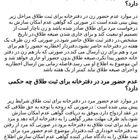
دارد؟
در موارد عدم حضور زن در دفترخانه برای ثبت طلاق مراحل زیر
پیش بینی شده است :در صورتی که گواهی عدم امکان سازش به
درخواست مرد برای طلاق صادر شده باشد و زن ناچار است از
تصمیم او تبعیت کند و برای جاری شدن صیغه طلاق،در تاریخ
مشخص،در دفتر ثبت طلاق حاضر شود.در صورتی که زن ظرف یک
هفته در دفترخانه حاضر نشود،دفتردار اخطاریه حضور را هم برای
مرد و هم برای زن ارسال می کند.در صورتی که باز هم زن در دفتر
خانه حضور پیدا نکرد،صیغه طلاق بدون حضور او جاری خواهد شد و
این موضوع به اطلاع او می رسد.فاصله زمانی بین ارسال اخطاریه
و اجرای صیغه طلاق نباید کمتر از یک هفته باشد
عدم حضور مرد در دفترخانه برای ثبت طلاق چه حکمی
دارد؟
در موارد عدم حضور مرد در دفترخانه برای ثبت طلاق شرایط زیر
پیش بینی شده است : درصورتی که زوجه با توجه به حق طلاقی که
در عقد ازدواج دارد،موفق به دریافت گواهی عدم امکان سازش
شود،باید ظرف مهلت مقرر گواهی را به دفترخانه ارائه دهد و مرد
نیز باید برای ثبت طلاق به دفترخانه برود.در صورتی که مرد از رفتن
به دفترخانه خودداری کند،دفتردار موضوع عدم حضور مرد برای
ثبت طلاق را به دادگاه صادر کننده گواهی عدم امکان سازش اطلاع