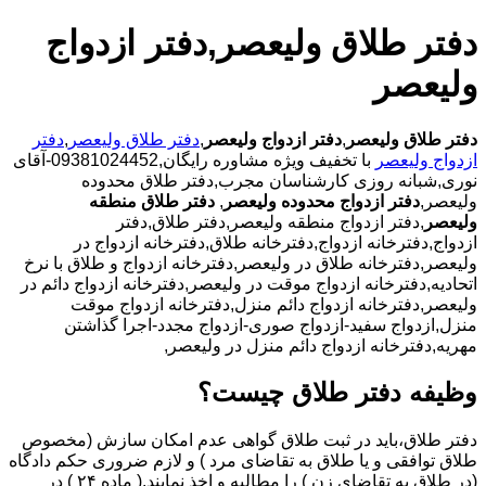
دفتر طلاق ولیعصر,دفتر ازدواج
ولیعصر
دفتر طلاق ولیعصر
,
دفتر ازدواج ولیعصر
,
دفتر طلاق ولیعصر
,
دفتر
ازدواج ولیعصر
با تخفیف ویژه مشاوره رایگان,09381024452-آقای
نوری,شبانه روزی کارشناسان مجرب,دفتر طلاق محدوده
ولیعصر,
دفتر ازدواج محدوده ولیعصر
,
دفتر طلاق منطقه
ولیعصر
,دفتر ازدواج منطقه ولیعصر,دفتر طلاق,دفتر
ازدواج,دفترخانه ازدواج,دفترخانه طلاق,دفترخانه ازدواج در
ولیعصر,دفترخانه طلاق در ولیعصر,دفترخانه ازدواج و طلاق با نرخ
اتحادیه,دفترخانه ازدواج موقت در ولیعصر,دفترخانه ازدواج دائم در
ولیعصر,دفترخانه ازدواج دائم منزل,دفترخانه ازدواج موقت
منزل,ازدواج سفید-ازدواج صوری-ازدواج مجدد-اجرا گذاشتن
مهریه,دفترخانه ازدواج دائم منزل در ولیعصر,
وظیفه دفتر طلاق چیست؟
دفتر طلاق،باید در ثبت طلاق گواهی عدم امکان سازش (مخصوص
طلاق توافقی و یا طلاق به تقاضای مرد ) و لازم ضروری حکم دادگاه
(در طلاق به تقاضای زن ) را مطالبه و اخذ نمایند.( ماده ۲۴ ) در