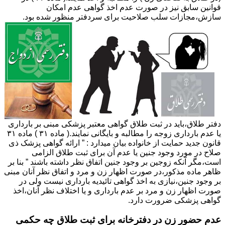
قوانین سابق نیز در صورت عدم اخذ گواهی عدم امکان
سازش،مجازات سلب صلاحیت برای سردفتر منظور شده بود.
دفتر طلاق،باید در ثبت طلاق گواهی معتبر پزشکی مبنی بر بارداری
یا عدم بارداری زوجه را مطالبه و بایگانی نمایند.( ماده ۳۱ ) ماده ۳۱
قانون جدید حمایت از خانواده بیان میدارد : ” ارائه گواهی پزشک ذی
صلاح در مورد وجود جنین یا عدم آن برای ثبت طلاق الزامی
است،مگر آنکه زوجین بر وجود جنین اتفاق نظر داشته باشند ” بنا بر
ظاهر ماده مذکور،در صورت اظهار زن و مرد و اتفاق نظر آنان مبنی
بر وجود جنین،نیازی به اخذ گواهی تائیدیه بارداری نیست ولی در
صورت اظهار زن و مرد بر عدم بارداری و یا اختلاف نظر آنان،اخذ
گواهی پزشکی ضرورت دارد.
عدم حضور زن در دفترخانه برای ثبت طلاق چه حکمی