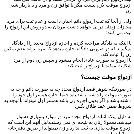
ازدواج موقت لازم نیست مگر با توافق زن و مرد و یا باردار شدن
زن.
ولی از آنجا که ثبت ازدواج دائم اجباری است و عدم ثبت برای مرد
مجازات زندان در پی خواهد داشت،مردان به دو روش این ازدواج را
ثبت می کنند:
یا اینکه به دادگاه مراجعه کرده و اجازه ازدواج مجدد را از دادگاه
میگیرند که در صورتی دادگاه اجازه میدهد که مرد بتواند عدم تمکین
زن را اثبات کند.
یا ازدواج به صورت عادی انجام میشود و سپس زن دوم از مرد
شکایت میکند تا ازدواج را ثبت کند.
ازدواج موقت چیست؟
در صورتیکه شوهر قصد ازدواج مجدد چه به صورت دائم و چه به
صورت موقت را داشته باشد باید حتما اجازه همسر اول خود را
داشته باشد و اگر بدون اجازه زن باشد همسر اول میتواند با توجه به
شروط ضمن عقد طلاق بگیرد.
به دلیل اینکه اثبات ازدواج مجدد مرد در موارد بسیاری دشوار
میباشد،معمولا زنان به نتیجه ای نمی رسند.دلیل آنهم این است که
ازدواج موقت نیازی به ثبت ندارد و زن نمیتواند از طریق دفترخانه
آنرا اثبات کند.