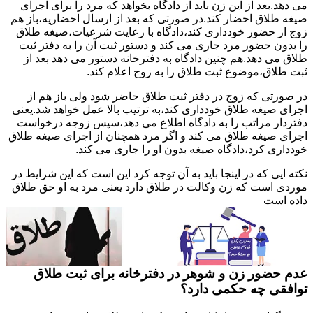
می دهد.بعد از این زن باید از دادگاه بخواهد که مرد را برای اجرای
صیغه طلاق احضار کند.در صورتی که بعد از ارسال احضاریه،باز هم
زوج از حضور خودداری کند،دادگاه با رعایت شرعیات،صیغه طلاق
را بدون حضور مرد جاری می کند و دستور ثبت آن را به دفتر ثبت
طلاق می دهد.هم چنین دادگاه به دفترخانه دستور می دهد بعد از
ثبت طلاق،موضوع ثبت طلاق را به زوج اعلام کند.
در صورتی که زوج در دفتر ثبت طلاق حاضر شود ولی باز هم از
اجرای صیغه طلاق خودداری کند،به ترتیب بالا عمل خواهد شد.یعنی
دفتردار مراتب را به دادگاه اطلاع می دهد،سپس زوجه درخواست
اجرای صیغه طلاق می کند و اگر مرد همچنان از اجرای صیغه طلاق
خودداری کرد،دادگاه صیغه بدون او را جاری می کند.
نکته ایی که در اینجا باید به آن توجه کرد این است که این شرایط در
موردی است که زن وکالت در طلاق دارد یعنی مرد به او حق طلاق
داده است
عدم حضور زن و شوهر در دفترخانه برای ثبت طلاق
توافقی چه حکمی دارد؟