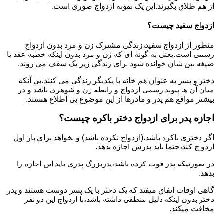
از هم طلاق بگیرند.این یک نمونه ازدواج صوری است.
ازدواج سفید چیست؟
منظور از ازدواج سفید،زندگی مشترک زن و مرد بدون ازدواج
رسمی است.یعنی به گونه ای که زن و مرد بدون اینکه خطبه عقد یا
صیغه بین شان خوانده شود برای زندگی زیر یک سقف می روند.
دختر و پسر به عنوان هم خانه با یکدیگر زندگی می کنند،بی آنکه
میان آن ها پیوند رسمی ازدواج و رابطه زن و شوهری باشد و در
بیشتر مواقع هم پدر و مادرها از این موضوع بی اطلاع هستند.
اجازه پدر برای ازدواج دختر باکره چیست؟
اگر دختری باکره باشد،(ازدواج نکرده باشد) و بخواهد برای بار اول
ازدواج کند،حتما باید پدرش اجازه بدهد.
در صورتیکه پدر فوت کرده باشد،پدربزرگ پدری باید این اجازه را
بدهد.
گاهی اوقات اتفاق میفتد که یک دختر با یک پسر دوست هستند و پدر
دختر بدون اینکه دلیل منطقی داشته باشد،با ازدواج این دو نفر
مخافت میکند.