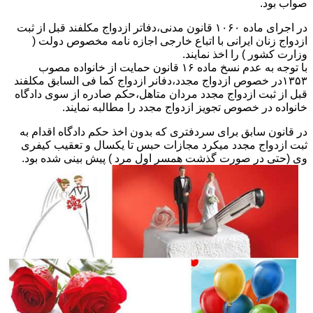
صواب بود.
در اجرای ماده ۱۰۶۰ قانون مدنی،دفاتر ازدواج مکلفند قبل از ثبت
ازدواج زنان ایرانی با اتباع خارجی اجازه نامه مخصوص دولت (
وزارت کشور ) را اخذ نمایند.
با توجه به عدم نسخ ماده ۱۶ قانون حمایت از خانواده مصوب
۱۳۵۳در خصوص ازدواج مجدد،دفانر ازدواج کما فی السابق مکلفند
قبل از ثبت ازدواج مجدد مردان متاهل،حکم صادره از سوی دادگاه
خانواده در خصوص تجویز ازدواج مجدد را مطالبه نمایند.
در قانون سابق برای سردفتری که بدون اخذ حکم دادگاه اقدام به
ثبت ازدواج مجدد میکرد مجازات حبس تا یکسال و تعقیب کیفری
وی (حتی در صورت گذشت همسر اول مرد ) پیش بینی شده بود.