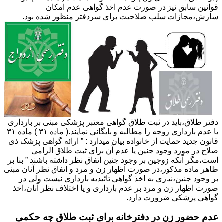
قوانین سابق نیز در صورت عدم اخذ گواهی عدم امکان
سازش،مجازات سلب صلاحیت برای سردفتر منظور شده بود.
دفتر طلاق،باید در ثبت طلاق گواهی معتبر پزشکی مبنی بر بارداری
یا عدم بارداری زوجه را مطالبه و بایگانی نمایند.( ماده ۳۱ ) ماده ۳۱
قانون جدید حمایت از خانواده بیان میدارد : ” ارائه گواهی پزشک ذی
صلاح در مورد وجود جنین یا عدم آن برای ثبت طلاق الزامی
است،مگر آنکه زوجین بر وجود جنین اتفاق نظر داشته باشند ” بنا بر
ظاهر ماده مذکور،در صورت اظهار زن و مرد و اتفاق نظر آنان مبنی
بر وجود جنین،نیازی به اخذ گواهی تائیدیه بارداری نیست ولی در
صورت اظهار زن و مرد بر عدم بارداری و یا اختلاف نظر آنان،اخذ
گواهی پزشکی ضرورت دارد.
عدم حضور زن در دفترخانه برای ثبت طلاق چه حکمی