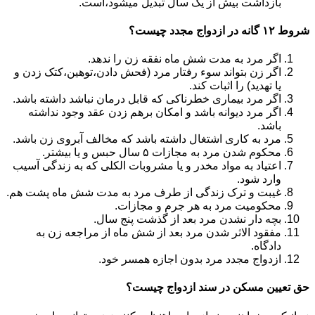
بازداشت بیش از یک سال تبدیل می‎شود،است.
شروط ۱۲ گانه در ازدواج مجدد چیست؟
اگر مرد به مدت شش ماه نفقه زن را ندهد.
اگر زن بتواند سوء رفتار مرد (فحش دادن،توهین،کتک زدن و
یا تهدید) را اثبات کند.
اگر مرد بیماری خطرناکی که قابل درمان نباشد داشته باشد.
اگر مرد دیوانه باشد و امکان برهم زدن عقد وجود نداشته
باشد.
مرد به کاری اشتغال داشته باشد که مخالف آبروی زن باشد.
محکوم شدن مرد به مجازات ۵ سال حبس و یا بیشتر.
اعتیاد به مواد مخدر و یا مشروبات الکلی که به زندگی آسیب
وارد شود.
غیبت و ترک زندگی از طرف مرد به مدت شش ماه پشت هم.
محکومیت مرد به هر جرم و مجازات.
بچه دار نشدن مرد بعد از گذشت پنج سال.
مفقود الاثر شدن مرد بعد از شش ماه از مراجعه زن به
دادگاه.
ازدواج مجدد مرد بدون اجازه همسر خود.
حق تعیین مسکن در سند ازدواج چیست؟