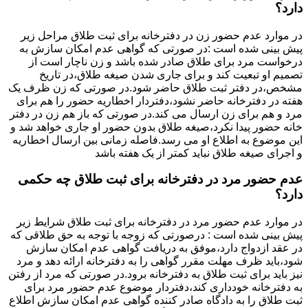
دارد؟
در موارد عدم حضور زن در دفترخانه برای ثبت طلاق مراحل زیر
پیش بینی شده است :در صورتی که گواهی عدم امکان سازش به
درخواست مرد برای طلاق صادر شده باشد و زن ناچار است از
تصمیم او تبعیت کند و برای جاری شدن صیغه طلاق،در تاریخ
مشخص،در دفتر ثبت طلاق حاضر شود.در صورتی که زن ظرف یک
هفته در دفترخانه حاضر نشود،دفتردار اخطاریه حضور را هم برای
مرد و هم برای زن ارسال می کند.در صورتی که باز هم زن در دفتر
خانه حضور پیدا نکرد،صیغه طلاق بدون حضور او جاری خواهد شد و
این موضوع به اطلاع او می رسد.فاصله زمانی بین ارسال اخطاریه
و اجرای صیغه طلاق نباید کمتر از یک هفته باشد
عدم حضور مرد در دفترخانه برای ثبت طلاق چه حکمی
دارد؟
در موارد عدم حضور مرد در دفترخانه برای ثبت طلاق شرایط زیر
پیش بینی شده است : درصورتی که زوجه با توجه به حق طلاقی که
در عقد ازدواج دارد،موفق به دریافت گواهی عدم امکان سازش
شود،باید ظرف مهلت مقرر گواهی را به دفترخانه ارائه دهد و مرد
نیز باید برای ثبت طلاق به دفترخانه برود.در صورتی که مرد از رفتن
به دفترخانه خودداری کند،دفتردار موضوع عدم حضور مرد برای
ثبت طلاق را به دادگاه صادر کننده گواهی عدم امکان سازش اطلاع