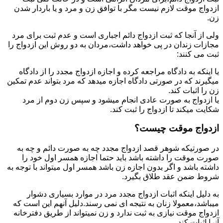
ازدواج موقت لازم نیست مگر با توافق زن و مرد و یا باردار شدن
زن.
ولی از آنجا که ثبت ازدواج دائم اجباری است و عدم ثبت برای مرد
مجازات زندان در پی خواهد داشت،مردان به دو روش این ازدواج را
ثبت می کنند:
یا اینکه به دادگاه مراجعه کرده و اجازه ازدواج مجدد را از دادگاه
میگیرند که در صورتی دادگاه اجازه میدهد که مرد بتواند عدم تمکین
زن را اثبات کند.
یا ازدواج به صورت عادی انجام میشود و سپس زن دوم از مرد
شکایت میکند تا ازدواج را ثبت کند.
ازدواج موقت چیست؟
در صورتیکه شوهر قصد ازدواج مجدد چه به صورت دائم و چه به
صورت موقت را داشته باشد باید حتما اجازه همسر اول خود را
داشته باشد و اگر بدون اجازه زن باشد همسر اول میتواند با توجه به
شروط ضمن عقد طلاق بگیرد.
به دلیل اینکه اثبات ازدواج مجدد مرد در موارد بسیاری دشوار
میباشد،معمولا زنان به نتیجه ای نمی رسند.دلیل آنهم این است که
ازدواج موقت نیازی به ثبت ندارد و زن نمیتواند از طریق دفترخانه
آنرا اثبات کند.