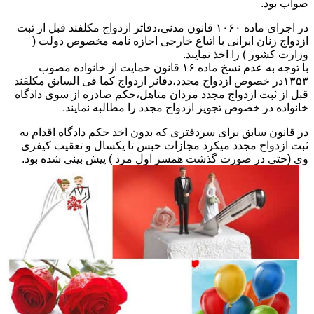
صواب بود.
در اجرای ماده ۱۰۶۰ قانون مدنی،دفاتر ازدواج مکلفند قبل از ثبت
ازدواج زنان ایرانی با اتباع خارجی اجازه نامه مخصوص دولت (
وزارت کشور ) را اخذ نمایند.
با توجه به عدم نسخ ماده ۱۶ قانون حمایت از خانواده مصوب
۱۳۵۳در خصوص ازدواج مجدد،دفانر ازدواج کما فی السابق مکلفند
قبل از ثبت ازدواج مجدد مردان متاهل،حکم صادره از سوی دادگاه
خانواده در خصوص تجویز ازدواج مجدد را مطالبه نمایند.
در قانون سابق برای سردفتری که بدون اخذ حکم دادگاه اقدام به
ثبت ازدواج مجدد میکرد مجازات حبس تا یکسال و تعقیب کیفری
وی (حتی در صورت گذشت همسر اول مرد ) پیش بینی شده بود.