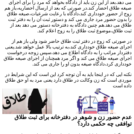
می دهد.بعد از این زن باید از دادگاه بخواهد که مرد را برای اجرای
صیغه طلاق احضار کند.در صورتی که بعد از ارسال احضاریه،باز هم
زوج از حضور خودداری کند،دادگاه با رعایت شرعیات،صیغه طلاق
را بدون حضور مرد جاری می کند و دستور ثبت آن را به دفتر ثبت
طلاق می دهد.هم چنین دادگاه به دفترخانه دستور می دهد بعد از
ثبت طلاق،موضوع ثبت طلاق را به زوج اعلام کند.
در صورتی که زوج در دفتر ثبت طلاق حاضر شود ولی باز هم از
اجرای صیغه طلاق خودداری کند،به ترتیب بالا عمل خواهد شد.یعنی
دفتردار مراتب را به دادگاه اطلاع می دهد،سپس زوجه درخواست
اجرای صیغه طلاق می کند و اگر مرد همچنان از اجرای صیغه طلاق
خودداری کرد،دادگاه صیغه بدون او را جاری می کند.
نکته ایی که در اینجا باید به آن توجه کرد این است که این شرایط در
موردی است که زن وکالت در طلاق دارد یعنی مرد به او حق طلاق
داده است
عدم حضور زن و شوهر در دفترخانه برای ثبت طلاق
توافقی چه حکمی دارد؟