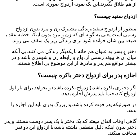
از هم طلاق بگیرند.این یک نمونه ازدواج صوری است.
ازدواج سفید چیست؟
منظور از ازدواج سفید،زندگی مشترک زن و مرد بدون ازدواج
رسمی است.یعنی به گونه ای که زن و مرد بدون اینکه خطبه عقد یا
صیغه بین شان خوانده شود برای زندگی زیر یک سقف می روند.
دختر و پسر به عنوان هم خانه با یکدیگر زندگی می کنند،بی آنکه
میان آن ها پیوند رسمی ازدواج و رابطه زن و شوهری باشد و در
بیشتر مواقع هم پدر و مادرها از این موضوع بی اطلاع هستند.
اجازه پدر برای ازدواج دختر باکره چیست؟
اگر دختری باکره باشد،(ازدواج نکرده باشد) و بخواهد برای بار اول
ازدواج کند،حتما باید پدرش اجازه بدهد.
در صورتیکه پدر فوت کرده باشد،پدربزرگ پدری باید این اجازه را
بدهد.
گاهی اوقات اتفاق میفتد که یک دختر با یک پسر دوست هستند و پدر
دختر بدون اینکه دلیل منطقی داشته باشد،با ازدواج این دو نفر
مخافت میکند.