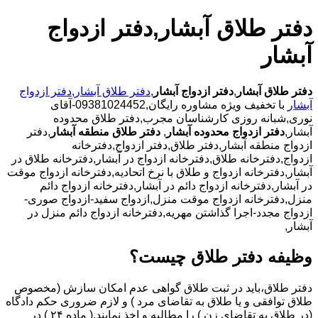
دفتر طلاق آبشار,دفتر ازدواج
آبشار
دفتر طلاق آبشار
,
دفتر ازدواج آبشار
,
دفتر طلاق آبشار
,
دفتر ازدواج
آبشار
با تخفیف ویژه مشاوره رایگان,09381024452-آقای
نوری,شبانه روزی کارشناسان مجرب,دفتر طلاق محدوده
آبشار,
دفتر ازدواج محدوده آبشار
,
دفتر طلاق منطقه آبشار
,دفتر
ازدواج منطقه آبشار,دفتر طلاق,دفتر ازدواج,دفترخانه
ازدواج,دفترخانه طلاق,دفترخانه ازدواج در آبشار,دفترخانه طلاق در
آبشار,دفترخانه ازدواج و طلاق با نرخ اتحادیه,دفترخانه ازدواج موقت
در آبشار,دفترخانه ازدواج دائم در آبشار,دفترخانه ازدواج دائم
منزل,دفترخانه ازدواج موقت منزل,ازدواج سفید-ازدواج صوری-
ازدواج مجدد-اجرا گذاشتن مهریه,دفترخانه ازدواج دائم منزل در
آبشار,
وظیفه دفتر طلاق چیست؟
دفتر طلاق،باید در ثبت طلاق گواهی عدم امکان سازش (مخصوص
طلاق توافقی و یا طلاق به تقاضای مرد ) و لازم ضروری حکم دادگاه
(در طلاق به تقاضای زن ) را مطالبه و اخذ نمایند.( ماده ۲۴ ) در