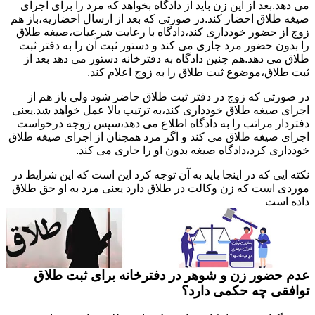
می دهد.بعد از این زن باید از دادگاه بخواهد که مرد را برای اجرای
صیغه طلاق احضار کند.در صورتی که بعد از ارسال احضاریه،باز هم
زوج از حضور خودداری کند،دادگاه با رعایت شرعیات،صیغه طلاق
را بدون حضور مرد جاری می کند و دستور ثبت آن را به دفتر ثبت
طلاق می دهد.هم چنین دادگاه به دفترخانه دستور می دهد بعد از
ثبت طلاق،موضوع ثبت طلاق را به زوج اعلام کند.
در صورتی که زوج در دفتر ثبت طلاق حاضر شود ولی باز هم از
اجرای صیغه طلاق خودداری کند،به ترتیب بالا عمل خواهد شد.یعنی
دفتردار مراتب را به دادگاه اطلاع می دهد،سپس زوجه درخواست
اجرای صیغه طلاق می کند و اگر مرد همچنان از اجرای صیغه طلاق
خودداری کرد،دادگاه صیغه بدون او را جاری می کند.
نکته ایی که در اینجا باید به آن توجه کرد این است که این شرایط در
موردی است که زن وکالت در طلاق دارد یعنی مرد به او حق طلاق
داده است
عدم حضور زن و شوهر در دفترخانه برای ثبت طلاق
توافقی چه حکمی دارد؟