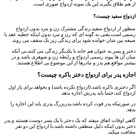
از هم طلاق بگیرند.این یک نمونه ازدواج صوری است.
ازدواج سفید چیست؟
منظور از ازدواج سفید،زندگی مشترک زن و مرد بدون ازدواج
رسمی است.یعنی به گونه ای که زن و مرد بدون اینکه خطبه عقد یا
صیغه بین شان خوانده شود برای زندگی زیر یک سقف می روند.
دختر و پسر به عنوان هم خانه با یکدیگر زندگی می کنند،بی آنکه
میان آن ها پیوند رسمی ازدواج و رابطه زن و شوهری باشد و در
بیشتر مواقع هم پدر و مادرها از این موضوع بی اطلاع هستند.
اجازه پدر برای ازدواج دختر باکره چیست؟
اگر دختری باکره باشد،(ازدواج نکرده باشد) و بخواهد برای بار اول
ازدواج کند،حتما باید پدرش اجازه بدهد.
در صورتیکه پدر فوت کرده باشد،پدربزرگ پدری باید این اجازه را
بدهد.
گاهی اوقات اتفاق میفتد که یک دختر با یک پسر دوست هستند و پدر
دختر بدون اینکه دلیل منطقی داشته باشد،با ازدواج این دو نفر
مخافت میکند.