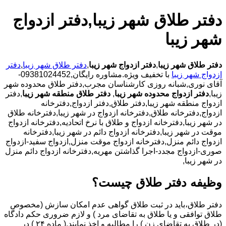
دفتر طلاق شهر زیبا,دفتر ازدواج
شهر زیبا
دفتر طلاق شهر زیبا
,
دفتر ازدواج شهر زیبا
,
دفتر طلاق شهر زیبا
,
دفتر
ازدواج شهر زیبا
با تخفیف ویژه.مشاوره رایگان,09381024452-
آقای نوری,شبانه روزی کارشناسان مجرب,دفتر طلاق محدوده شهر
زیبا,
دفتر ازدواج محدوده شهر زیبا
,
دفتر طلاق منطقه شهر زیبا
,دفتر
ازدواج منطقه شهر زیبا,دفتر طلاق,دفتر ازدواج,دفترخانه
ازدواج,دفترخانه طلاق,دفترخانه ازدواج در شهر زیبا,دفترخانه طلاق
در شهر زیبا,دفترخانه ازدواج و طلاق با نرخ اتحادیه,دفترخانه ازدواج
موقت در شهر زیبا,دفترخانه ازدواج دائم در شهر زیبا,دفترخانه
ازدواج دائم منزل,دفترخانه ازدواج موقت منزل,ازدواج سفید-ازدواج
صوری-ازدواج مجدد-اجرا گذاشتن مهریه,دفترخانه ازدواج دائم منزل
در شهر زیبا,
وظیفه دفتر طلاق چیست؟
دفتر طلاق،باید در ثبت طلاق گواهی عدم امکان سازش (مخصوص
طلاق توافقی و یا طلاق به تقاضای مرد ) و لازم ضروری حکم دادگاه
(در طلاق به تقاضای زن ) را مطالبه و اخذ نمایند.( ماده ۲۴ ) در