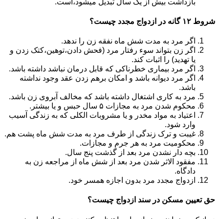
بازداشت بیش از یک سال تبدیل می‎شود،است.
شروط ۱۲ گانه در ازدواج مجدد چیست؟
اگر مرد به مدت شش ماه نفقه زن را ندهد.
اگر زن بتواند سوء رفتار مرد (فحش دادن،توهین،کتک زدن و
یا تهدید) را اثبات کند.
اگر مرد بیماری خطرناکی که قابل درمان نباشد داشته باشد.
اگر مرد دیوانه باشد و امکان برهم زدن عقد وجود نداشته
باشد.
مرد به کاری اشتغال داشته باشد که مخالف آبروی زن باشد.
محکوم شدن مرد به مجازات ۵ سال حبس و یا بیشتر.
اعتیاد به مواد مخدر و یا مشروبات الکلی که به زندگی آسیب
وارد شود.
غیبت و ترک زندگی از طرف مرد به مدت شش ماه پشت هم.
محکومیت مرد به هر جرم و مجازات.
بچه دار نشدن مرد بعد از گذشت پنج سال.
مفقود الاثر شدن مرد بعد از شش ماه از مراجعه زن به
دادگاه.
ازدواج مجدد مرد بدون اجازه همسر خود.
حق تعیین مسکن در سند ازدواج چیست؟