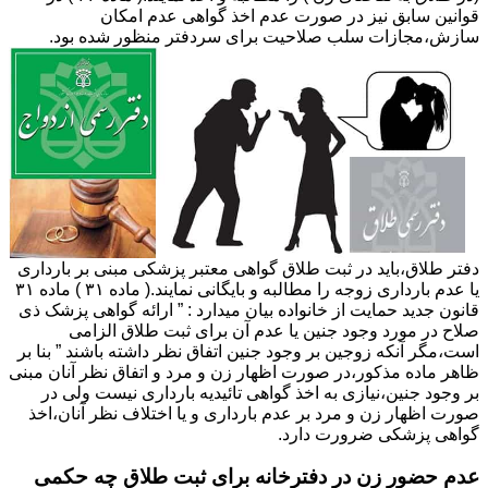
قوانین سابق نیز در صورت عدم اخذ گواهی عدم امکان
سازش،مجازات سلب صلاحیت برای سردفتر منظور شده بود.
دفتر طلاق،باید در ثبت طلاق گواهی معتبر پزشکی مبنی بر بارداری
یا عدم بارداری زوجه را مطالبه و بایگانی نمایند.( ماده ۳۱ ) ماده ۳۱
قانون جدید حمایت از خانواده بیان میدارد : ” ارائه گواهی پزشک ذی
صلاح در مورد وجود جنین یا عدم آن برای ثبت طلاق الزامی
است،مگر آنکه زوجین بر وجود جنین اتفاق نظر داشته باشند ” بنا بر
ظاهر ماده مذکور،در صورت اظهار زن و مرد و اتفاق نظر آنان مبنی
بر وجود جنین،نیازی به اخذ گواهی تائیدیه بارداری نیست ولی در
صورت اظهار زن و مرد بر عدم بارداری و یا اختلاف نظر آنان،اخذ
گواهی پزشکی ضرورت دارد.
عدم حضور زن در دفترخانه برای ثبت طلاق چه حکمی