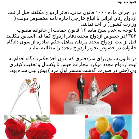
صواب بود.
در اجرای ماده ۱۰۶۰ قانون مدنی،دفاتر ازدواج مکلفند قبل از ثبت
ازدواج زنان ایرانی با اتباع خارجی اجازه نامه مخصوص دولت (
وزارت کشور ) را اخذ نمایند.
با توجه به عدم نسخ ماده ۱۶ قانون حمایت از خانواده مصوب
۱۳۵۳در خصوص ازدواج مجدد،دفانر ازدواج کما فی السابق مکلفند
قبل از ثبت ازدواج مجدد مردان متاهل،حکم صادره از سوی دادگاه
خانواده در خصوص تجویز ازدواج مجدد را مطالبه نمایند.
در قانون سابق برای سردفتری که بدون اخذ حکم دادگاه اقدام به
ثبت ازدواج مجدد میکرد مجازات حبس تا یکسال و تعقیب کیفری
وی (حتی در صورت گذشت همسر اول مرد ) پیش بینی شده بود.