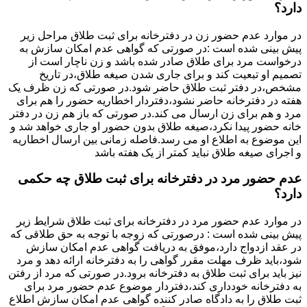
دارد؟
در موارد عدم حضور زن در دفترخانه برای ثبت طلاق مراحل زیر
پیش بینی شده است :در صورتی که گواهی عدم امکان سازش به
درخواست مرد برای طلاق صادر شده باشد و زن ناچار است از
تصمیم او تبعیت کند و برای جاری شدن صیغه طلاق،در تاریخ
مشخص،در دفتر ثبت طلاق حاضر شود.در صورتی که زن ظرف یک
هفته در دفترخانه حاضر نشود،دفتردار اخطاریه حضور را هم برای
مرد و هم برای زن ارسال می کند.در صورتی که باز هم زن در دفتر
خانه حضور پیدا نکرد،صیغه طلاق بدون حضور او جاری خواهد شد و
این موضوع به اطلاع او می رسد.فاصله زمانی بین ارسال اخطاریه
و اجرای صیغه طلاق نباید کمتر از یک هفته باشد
عدم حضور مرد در دفترخانه برای ثبت طلاق چه حکمی
دارد؟
در موارد عدم حضور مرد در دفترخانه برای ثبت طلاق شرایط زیر
پیش بینی شده است : درصورتی که زوجه با توجه به حق طلاقی که
در عقد ازدواج دارد،موفق به دریافت گواهی عدم امکان سازش
شود،باید ظرف مهلت مقرر گواهی را به دفترخانه ارائه دهد و مرد
نیز باید برای ثبت طلاق به دفترخانه برود.در صورتی که مرد از رفتن
به دفترخانه خودداری کند،دفتردار موضوع عدم حضور مرد برای
ثبت طلاق را به دادگاه صادر کننده گواهی عدم امکان سازش اطلاع