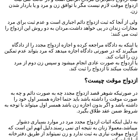
ازدواج موقت لازم نیست مگر با توافق زن و مرد و یا باردار شدن
زن.
ولی از آنجا که ثبت ازدواج دائم اجباری است و عدم ثبت برای مرد
مجازات زندان در پی خواهد داشت،مردان به دو روش این ازدواج را
ثبت می کنند:
یا اینکه به دادگاه مراجعه کرده و اجازه ازدواج مجدد را از دادگاه
میگیرند که در صورتی دادگاه اجازه میدهد که مرد بتواند عدم تمکین
زن را اثبات کند.
یا ازدواج به صورت عادی انجام میشود و سپس زن دوم از مرد
شکایت میکند تا ازدواج را ثبت کند.
ازدواج موقت چیست؟
در صورتیکه شوهر قصد ازدواج مجدد چه به صورت دائم و چه به
صورت موقت را داشته باشد باید حتما اجازه همسر اول خود را
داشته باشد و اگر بدون اجازه زن باشد همسر اول میتواند با توجه به
شروط ضمن عقد طلاق بگیرد.
به دلیل اینکه اثبات ازدواج مجدد مرد در موارد بسیاری دشوار
میباشد،معمولا زنان به نتیجه ای نمی رسند.دلیل آنهم این است که
ازدواج موقت نیازی به ثبت ندارد و زن نمیتواند از طریق دفترخانه
آنرا اثبات کند.