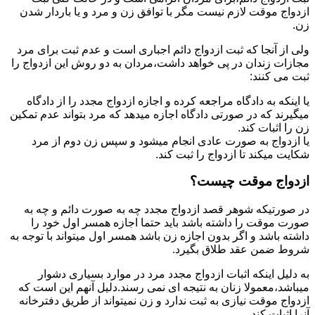
ازدواج موقت لازم نیست مگر با توافق زن و مرد و یا باردار شدن
زن.
ولی از آنجا که ثبت ازدواج دائم اجباری است و عدم ثبت برای مرد
مجازات زندان در پی خواهد داشت،مردان به دو روش این ازدواج را
ثبت می کنند:
یا اینکه به دادگاه مراجعه کرده و اجازه ازدواج مجدد را از دادگاه
میگیرند که در صورتی دادگاه اجازه میدهد که مرد بتواند عدم تمکین
زن را اثبات کند.
یا ازدواج به صورت عادی انجام میشود و سپس زن دوم از مرد
شکایت میکند تا ازدواج را ثبت کند.
ازدواج موقت چیست؟
در صورتیکه شوهر قصد ازدواج مجدد چه به صورت دائم و چه به
صورت موقت را داشته باشد باید حتما اجازه همسر اول خود را
داشته باشد و اگر بدون اجازه زن باشد همسر اول میتواند با توجه به
شروط ضمن عقد طلاق بگیرد.
به دلیل اینکه اثبات ازدواج مجدد مرد در موارد بسیاری دشوار
میباشد،معمولا زنان به نتیجه ای نمی رسند.دلیل آنهم این است که
ازدواج موقت نیازی به ثبت ندارد و زن نمیتواند از طریق دفترخانه
آنرا اثبات کند.