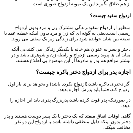
از هم طلاق بگیرند.این یک نمونه ازدواج صوری است.
ازدواج سفید چیست؟
منظور از ازدواج سفید،زندگی مشترک زن و مرد بدون ازدواج
رسمی است.یعنی به گونه ای که زن و مرد بدون اینکه خطبه عقد یا
صیغه بین شان خوانده شود برای زندگی زیر یک سقف می روند.
دختر و پسر به عنوان هم خانه با یکدیگر زندگی می کنند،بی آنکه
میان آن ها پیوند رسمی ازدواج و رابطه زن و شوهری باشد و در
بیشتر مواقع هم پدر و مادرها از این موضوع بی اطلاع هستند.
اجازه پدر برای ازدواج دختر باکره چیست؟
اگر دختری باکره باشد،(ازدواج نکرده باشد) و بخواهد برای بار اول
ازدواج کند،حتما باید پدرش اجازه بدهد.
در صورتیکه پدر فوت کرده باشد،پدربزرگ پدری باید این اجازه را
بدهد.
گاهی اوقات اتفاق میفتد که یک دختر با یک پسر دوست هستند و پدر
دختر بدون اینکه دلیل منطقی داشته باشد،با ازدواج این دو نفر
مخافت میکند.