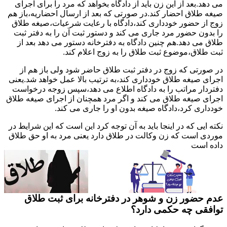
می دهد.بعد از این زن باید از دادگاه بخواهد که مرد را برای اجرای
صیغه طلاق احضار کند.در صورتی که بعد از ارسال احضاریه،باز هم
زوج از حضور خودداری کند،دادگاه با رعایت شرعیات،صیغه طلاق
را بدون حضور مرد جاری می کند و دستور ثبت آن را به دفتر ثبت
طلاق می دهد.هم چنین دادگاه به دفترخانه دستور می دهد بعد از
ثبت طلاق،موضوع ثبت طلاق را به زوج اعلام کند.
در صورتی که زوج در دفتر ثبت طلاق حاضر شود ولی باز هم از
اجرای صیغه طلاق خودداری کند،به ترتیب بالا عمل خواهد شد.یعنی
دفتردار مراتب را به دادگاه اطلاع می دهد،سپس زوجه درخواست
اجرای صیغه طلاق می کند و اگر مرد همچنان از اجرای صیغه طلاق
خودداری کرد،دادگاه صیغه بدون او را جاری می کند.
نکته ایی که در اینجا باید به آن توجه کرد این است که این شرایط در
موردی است که زن وکالت در طلاق دارد یعنی مرد به او حق طلاق
داده است
عدم حضور زن و شوهر در دفترخانه برای ثبت طلاق
توافقی چه حکمی دارد؟