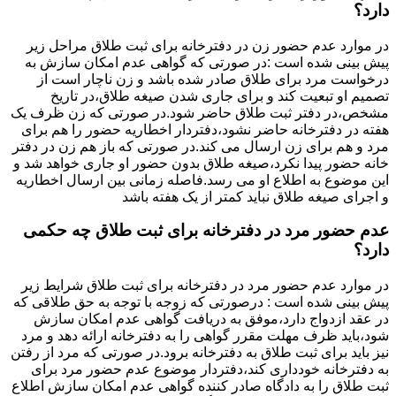
دارد؟
در موارد عدم حضور زن در دفترخانه برای ثبت طلاق مراحل زیر
پیش بینی شده است :در صورتی که گواهی عدم امکان سازش به
درخواست مرد برای طلاق صادر شده باشد و زن ناچار است از
تصمیم او تبعیت کند و برای جاری شدن صیغه طلاق،در تاریخ
مشخص،در دفتر ثبت طلاق حاضر شود.در صورتی که زن ظرف یک
هفته در دفترخانه حاضر نشود،دفتردار اخطاریه حضور را هم برای
مرد و هم برای زن ارسال می کند.در صورتی که باز هم زن در دفتر
خانه حضور پیدا نکرد،صیغه طلاق بدون حضور او جاری خواهد شد و
این موضوع به اطلاع او می رسد.فاصله زمانی بین ارسال اخطاریه
و اجرای صیغه طلاق نباید کمتر از یک هفته باشد
عدم حضور مرد در دفترخانه برای ثبت طلاق چه حکمی
دارد؟
در موارد عدم حضور مرد در دفترخانه برای ثبت طلاق شرایط زیر
پیش بینی شده است : درصورتی که زوجه با توجه به حق طلاقی که
در عقد ازدواج دارد،موفق به دریافت گواهی عدم امکان سازش
شود،باید ظرف مهلت مقرر گواهی را به دفترخانه ارائه دهد و مرد
نیز باید برای ثبت طلاق به دفترخانه برود.در صورتی که مرد از رفتن
به دفترخانه خودداری کند،دفتردار موضوع عدم حضور مرد برای
ثبت طلاق را به دادگاه صادر کننده گواهی عدم امکان سازش اطلاع