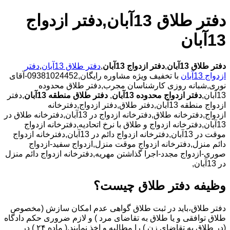
دفتر طلاق 13آبان,دفتر ازدواج
13آبان
دفتر طلاق 13آبان
,
دفتر ازدواج 13آبان
,
دفتر طلاق 13آبان
,
دفتر
ازدواج 13آبان
با تخفیف ویژه مشاوره رایگان,09381024452-آقای
نوری,شبانه روزی کارشناسان مجرب,دفتر طلاق محدوده
13آبان,
دفتر ازدواج محدوده 13آبان
,
دفتر طلاق منطقه 13آبان
,دفتر
ازدواج منطقه 13آبان,دفتر طلاق,دفتر ازدواج,دفترخانه
ازدواج,دفترخانه طلاق,دفترخانه ازدواج در 13آبان,دفترخانه طلاق در
13آبان,دفترخانه ازدواج و طلاق با نرخ اتحادیه,دفترخانه ازدواج
موقت در 13آبان,دفترخانه ازدواج دائم در 13آبان,دفترخانه ازدواج
دائم منزل,دفترخانه ازدواج موقت منزل,ازدواج سفید-ازدواج
صوری-ازدواج مجدد-اجرا گذاشتن مهریه,دفترخانه ازدواج دائم منزل
در 13آبان,
وظیفه دفتر طلاق چیست؟
دفتر طلاق،باید در ثبت طلاق گواهی عدم امکان سازش (مخصوص
طلاق توافقی و یا طلاق به تقاضای مرد ) و لازم ضروری حکم دادگاه
(در طلاق به تقاضای زن ) را مطالبه و اخذ نمایند.( ماده ۲۴ ) در