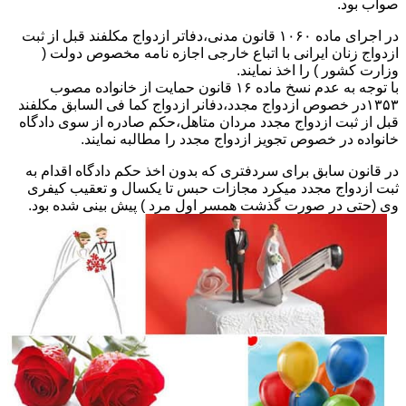
صواب بود.
در اجرای ماده ۱۰۶۰ قانون مدنی،دفاتر ازدواج مکلفند قبل از ثبت
ازدواج زنان ایرانی با اتباع خارجی اجازه نامه مخصوص دولت (
وزارت کشور ) را اخذ نمایند.
با توجه به عدم نسخ ماده ۱۶ قانون حمایت از خانواده مصوب
۱۳۵۳در خصوص ازدواج مجدد،دفانر ازدواج کما فی السابق مکلفند
قبل از ثبت ازدواج مجدد مردان متاهل،حکم صادره از سوی دادگاه
خانواده در خصوص تجویز ازدواج مجدد را مطالبه نمایند.
در قانون سابق برای سردفتری که بدون اخذ حکم دادگاه اقدام به
ثبت ازدواج مجدد میکرد مجازات حبس تا یکسال و تعقیب کیفری
وی (حتی در صورت گذشت همسر اول مرد ) پیش بینی شده بود.