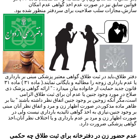
قوانین سابق نیز در صورت عدم اخذ گواهی عدم امکان
سازش،مجازات سلب صلاحیت برای سردفتر منظور شده بود.
دفتر طلاق،باید در ثبت طلاق گواهی معتبر پزشکی مبنی بر بارداری
یا عدم بارداری زوجه را مطالبه و بایگانی نمایند.( ماده ۳۱ ) ماده ۳۱
قانون جدید حمایت از خانواده بیان میدارد : ” ارائه گواهی پزشک ذی
صلاح در مورد وجود جنین یا عدم آن برای ثبت طلاق الزامی
است،مگر آنکه زوجین بر وجود جنین اتفاق نظر داشته باشند ” بنا بر
ظاهر ماده مذکور،در صورت اظهار زن و مرد و اتفاق نظر آنان مبنی
بر وجود جنین،نیازی به اخذ گواهی تائیدیه بارداری نیست ولی در
صورت اظهار زن و مرد بر عدم بارداری و یا اختلاف نظر آنان،اخذ
گواهی پزشکی ضرورت دارد.
عدم حضور زن در دفترخانه برای ثبت طلاق چه حکمی