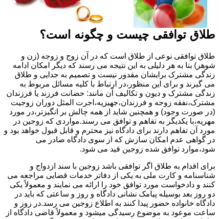
طلاق توافقی چیست و چگونه است؟
طلاق توافقی نوعی از طلاق است که در آن زوج و زوجه (زن و
شوهر) بنا به هر دلیلی به این نتیجه می رسند که دیگر امکان ادامه
زندگی مشترک برایشان مقدور نیست و تصمیم به جدایی و طلاق
می گیرند و برای این منظور،در ارتباط با کلیه مسائل مربوط به
زندگی مشترک و دیون و تکالیف آن مانند: حضانت فرزند یا فرزندان
مشترک،نفقه زوجه و فرزندان،جهیزیه،اجرت المثل دوران زوجیت
(در صورت وجود) و همچنین شاید از همه چالش بر انگیزتر،در مورد
مهریه،با یکدیگر به تفاهم و توافق می رسند.مواردی که زوجین در
مورد آن تفاهم دارند برای دادگاه نیز محترم و قابل قبول خواهد بود و
در گواهی عدم امکان سازش که از سوی دادگاه صادر می
شود،موارد توافق شده زوجین قید می شود.
برای اقدام به طلاق اگر توافقی باشد زوجین با سند ازدواج و
شناسنامه و کارت ملی به یکی از دفاتر خدمات قضایی مراجعه می
کنند و دادخواست مورد توافق خود را ارائه می نمایند و معمولاً یکی
دو روز بعد بوسیله پیامک نشانی دادگاه و روز و ساعتی که باید در
دادگاه خانواده حضور پیدا کنند به اطلاع زوجین می رسد.در روز و
ساعت موعود به موضوع رسیدگی میشود و معمولاً قاضی دادگاه از