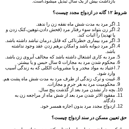
بازداشت بیش از یک سال تبدیل می‎شود،است.
شروط ۱۲ گانه در ازدواج مجدد چیست؟
اگر مرد به مدت شش ماه نفقه زن را ندهد.
اگر زن بتواند سوء رفتار مرد (فحش دادن،توهین،کتک زدن و
یا تهدید) را اثبات کند.
اگر مرد بیماری خطرناکی که قابل درمان نباشد داشته باشد.
اگر مرد دیوانه باشد و امکان برهم زدن عقد وجود نداشته
باشد.
مرد به کاری اشتغال داشته باشد که مخالف آبروی زن باشد.
محکوم شدن مرد به مجازات ۵ سال حبس و یا بیشتر.
اعتیاد به مواد مخدر و یا مشروبات الکلی که به زندگی آسیب
وارد شود.
غیبت و ترک زندگی از طرف مرد به مدت شش ماه پشت هم.
محکومیت مرد به هر جرم و مجازات.
بچه دار نشدن مرد بعد از گذشت پنج سال.
مفقود الاثر شدن مرد بعد از شش ماه از مراجعه زن به
دادگاه.
ازدواج مجدد مرد بدون اجازه همسر خود.
حق تعیین مسکن در سند ازدواج چیست؟