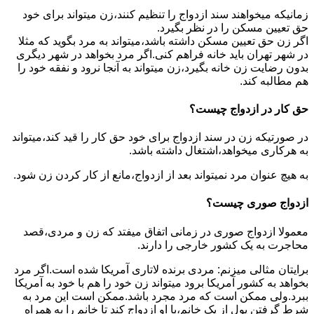
زمانیکه میخواهند سند ازدواج را تنظیم کنند،زن میتواند برای خود
حق تعیین مسکن را در نظر بگیرد.
اگر زن حق تعیین مسکن داشته باشد،میتواند به مرد بگوید که مثلا
در شهر تهران باید خانه فراهم کنی.اگر مرد بخواهد در شهر دیگری
بدون رضایت زن خانه بگیرد،زن میتواند به آنجا نرود و نفقه خود را
هم مطالبه کند.
حق کار در ازدواج چیست؟
در صورتیکه زن در سند ازدواج برای خود حق کار را قید کند،میتواند
به هرکاری میخواهد،اشتغال داشته باشد.
به هیچ عنوان مرد نمیتواند بعد از ازدواج،مانع از کار کردن زن شود.
ازدواج صوری چیست؟
معمولا ازدواج صوری در زمانی اتفاق میفتد که زن و مردی،قصد
محاجرت به یک کشور خارجی را دارند.
برایتان مثالی میزنم: مردی برنده لاتاری آمریکا شده است.اگر مرد
بخواهد به کشور آمریکا برود میتواند زن خود را هم با خود به آمریکا
ببرد.ولی ممکن است که مرد مجرد باشد.ممکن است این مرد به
شرط گرفتن پول از یک خانم،با او ازدواج کند تا خانم را به همراه