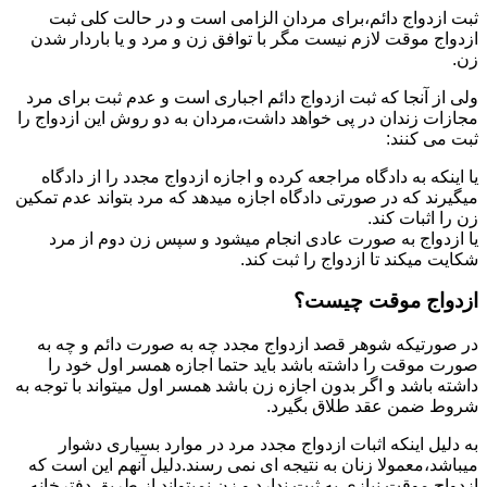
ثبت ازدواج دائم،برای مردان الزامی است و در حالت کلی ثبت
ازدواج موقت لازم نیست مگر با توافق زن و مرد و یا باردار شدن
زن.
ولی از آنجا که ثبت ازدواج دائم اجباری است و عدم ثبت برای مرد
مجازات زندان در پی خواهد داشت،مردان به دو روش این ازدواج را
ثبت می کنند:
یا اینکه به دادگاه مراجعه کرده و اجازه ازدواج مجدد را از دادگاه
میگیرند که در صورتی دادگاه اجازه میدهد که مرد بتواند عدم تمکین
زن را اثبات کند.
یا ازدواج به صورت عادی انجام میشود و سپس زن دوم از مرد
شکایت میکند تا ازدواج را ثبت کند.
ازدواج موقت چیست؟
در صورتیکه شوهر قصد ازدواج مجدد چه به صورت دائم و چه به
صورت موقت را داشته باشد باید حتما اجازه همسر اول خود را
داشته باشد و اگر بدون اجازه زن باشد همسر اول میتواند با توجه به
شروط ضمن عقد طلاق بگیرد.
به دلیل اینکه اثبات ازدواج مجدد مرد در موارد بسیاری دشوار
میباشد،معمولا زنان به نتیجه ای نمی رسند.دلیل آنهم این است که
ازدواج موقت نیازی به ثبت ندارد و زن نمیتواند از طریق دفترخانه