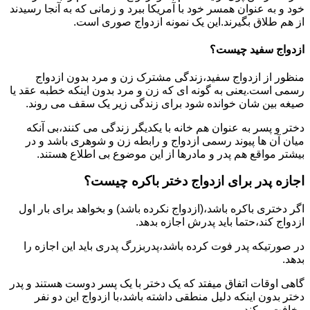
خود و به عنوان همسر خود با آمریکا ببرد و زمانی که به آنجا رسیدند
از هم طلاق بگیرند.این یک نمونه ازدواج صوری است.
ازدواج سفید چیست؟
منظور از ازدواج سفید،زندگی مشترک زن و مرد بدون ازدواج
رسمی است.یعنی به گونه ای که زن و مرد بدون اینکه خطبه عقد یا
صیغه بین شان خوانده شود برای زندگی زیر یک سقف می روند.
دختر و پسر به عنوان هم خانه با یکدیگر زندگی می کنند،بی آنکه
میان آن ها پیوند رسمی ازدواج و رابطه زن و شوهری باشد و در
بیشتر مواقع هم پدر و مادرها از این موضوع بی اطلاع هستند.
اجازه پدر برای ازدواج دختر باکره چیست؟
اگر دختری باکره باشد،(ازدواج نکرده باشد) و بخواهد برای بار اول
ازدواج کند،حتما باید پدرش اجازه بدهد.
در صورتیکه پدر فوت کرده باشد،پدربزرگ پدری باید این اجازه را
بدهد.
گاهی اوقات اتفاق میفتد که یک دختر با یک پسر دوست هستند و پدر
دختر بدون اینکه دلیل منطقی داشته باشد،با ازدواج این دو نفر
مخافت میکند.