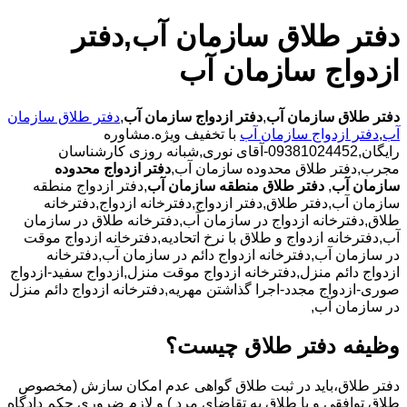
دفتر طلاق سازمان آب,دفتر
ازدواج سازمان آب
دفتر طلاق سازمان آب
,
دفتر ازدواج سازمان آب
,
دفتر طلاق سازمان
آب
,
دفتر ازدواج سازمان آب
با تخفیف ویژه.مشاوره
رایگان,09381024452-آقای نوری,شبانه روزی کارشناسان
مجرب,دفتر طلاق محدوده سازمان آب,
دفتر ازدواج محدوده
سازمان آب
,
دفتر طلاق منطقه سازمان آب
,دفتر ازدواج منطقه
سازمان آب,دفتر طلاق,دفتر ازدواج,دفترخانه ازدواج,دفترخانه
طلاق,دفترخانه ازدواج در سازمان آب,دفترخانه طلاق در سازمان
آب,دفترخانه ازدواج و طلاق با نرخ اتحادیه,دفترخانه ازدواج موقت
در سازمان آب,دفترخانه ازدواج دائم در سازمان آب,دفترخانه
ازدواج دائم منزل,دفترخانه ازدواج موقت منزل,ازدواج سفید-ازدواج
صوری-ازدواج مجدد-اجرا گذاشتن مهریه,دفترخانه ازدواج دائم منزل
در سازمان آب,
وظیفه دفتر طلاق چیست؟
دفتر طلاق،باید در ثبت طلاق گواهی عدم امکان سازش (مخصوص
طلاق توافقی و یا طلاق به تقاضای مرد ) و لازم ضروری حکم دادگاه