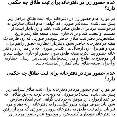
عدم حضور زن در دفترخانه برای ثبت طلاق چه حکمی
دارد؟
در موارد عدم حضور زن در دفترخانه برای ثبت طلاق مراحل زیر
پیش بینی شده است :در صورتی که گواهی عدم امکان سازش به
درخواست مرد برای طلاق صادر شده باشد و زن ناچار است از
تصمیم او تبعیت کند و برای جاری شدن صیغه طلاق،در تاریخ
مشخص،در دفتر ثبت طلاق حاضر شود.در صورتی که زن ظرف یک
هفته در دفترخانه حاضر نشود،دفتردار اخطاریه حضور را هم برای
مرد و هم برای زن ارسال می کند.در صورتی که باز هم زن در دفتر
خانه حضور پیدا نکرد،صیغه طلاق بدون حضور او جاری خواهد شد و
این موضوع به اطلاع او می رسد.فاصله زمانی بین ارسال اخطاریه
و اجرای صیغه طلاق نباید کمتر از یک هفته باشد
عدم حضور مرد در دفترخانه برای ثبت طلاق چه حکمی
دارد؟
در موارد عدم حضور مرد در دفترخانه برای ثبت طلاق شرایط زیر
پیش بینی شده است : درصورتی که زوجه با توجه به حق طلاقی که
در عقد ازدواج دارد،موفق به دریافت گواهی عدم امکان سازش
شود،باید ظرف مهلت مقرر گواهی را به دفترخانه ارائه دهد و مرد
نیز باید برای ثبت طلاق به دفترخانه برود.در صورتی که مرد از رفتن
به دفترخانه خودداری کند،دفتردار موضوع عدم حضور مرد برای