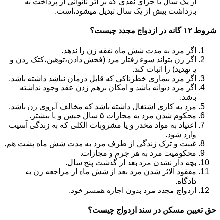
از یک سال یا جزای نقدی که بر اثر ناتوانی از پرداخت به
بازداشت بیش از یک سال تبدیل می‎شود،است.
شروط ۱۲ گانه در ازدواج مجدد چیست؟
اگر مرد به مدت شش ماه نفقه زن را ندهد.
اگر زن بتواند سوء رفتار مرد (فحش دادن،توهین،کتک زدن و
یا تهدید) را اثبات کند.
اگر مرد بیماری خطرناکی که قابل درمان نباشد داشته باشد.
اگر مرد دیوانه باشد و امکان برهم زدن عقد وجود نداشته
باشد.
مرد به کاری اشتغال داشته باشد که مخالف آبروی زن باشد.
محکوم شدن مرد به مجازات ۵ سال حبس و یا بیشتر.
اعتیاد به مواد مخدر و یا مشروبات الکلی که به زندگی آسیب
وارد شود.
غیبت و ترک زندگی از طرف مرد به مدت شش ماه پشت هم.
محکومیت مرد به هر جرم و مجازات.
بچه دار نشدن مرد بعد از گذشت پنج سال.
مفقود الاثر شدن مرد بعد از شش ماه از مراجعه زن به
دادگاه.
ازدواج مجدد مرد بدون اجازه همسر خود.
حق تعیین مسکن در سند ازدواج چیست؟