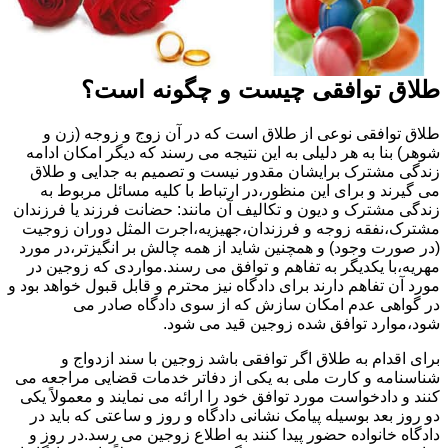
طلاق توافقی چیست و چگونه است؟
طلاق توافقی نوعی از طلاق است که در آن زوج و زوجه (زن و
شوهر) بنا به هر دلیلی به این نتیجه می رسند که دیگر امکان ادامه
زندگی مشترک برایشان مقدور نیست و تصمیم به جدایی و طلاق
می گیرند و برای این منظور،در ارتباط با کلیه مسائل مربوط به
زندگی مشترک و دیون و تکالیف آن مانند: حضانت فرزند یا فرزندان
مشترک،نفقه زوجه و فرزندان،جهیزیه،اجرت المثل دوران زوجیت
(در صورت وجود) و همچنین شاید از همه چالش بر انگیزتر،در مورد
مهریه،با یکدیگر به تفاهم و توافق می رسند.مواردی که زوجین در
مورد آن تفاهم دارند برای دادگاه نیز محترم و قابل قبول خواهد بود و
در گواهی عدم امکان سازش که از سوی دادگاه صادر می
شود،موارد توافق شده زوجین قید می شود.
برای اقدام به طلاق اگر توافقی باشد زوجین با سند ازدواج و
شناسنامه و کارت ملی به یکی از دفاتر خدمات قضایی مراجعه می
کنند و دادخواست مورد توافق خود را ارائه می نمایند و معمولاً یکی
دو روز بعد بوسیله پیامک نشانی دادگاه و روز و ساعتی که باید در
دادگاه خانواده حضور پیدا کنند به اطلاع زوجین می رسد.در روز و