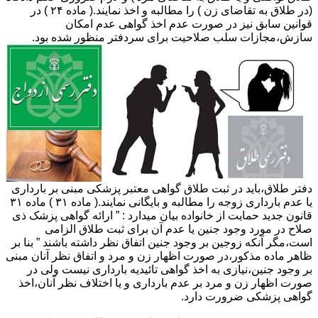
(در طلاق به تقاضای زن ) را مطالبه و اخذ نمایند.( ماده ۲۴ ) در
قوانین سابق نیز در صورت عدم اخذ گواهی عدم امکان
سازش،مجازات سلب صلاحیت برای سردفتر منظور شده بود.
دفتر طلاق،باید در ثبت طلاق گواهی معتبر پزشکی مبنی بر بارداری
یا عدم بارداری زوجه را مطالبه و بایگانی نمایند.( ماده ۳۱ ) ماده ۳۱
قانون جدید حمایت از خانواده بیان میدارد : ” ارائه گواهی پزشک ذی
صلاح در مورد وجود جنین یا عدم آن برای ثبت طلاق الزامی
است،مگر آنکه زوجین بر وجود جنین اتفاق نظر داشته باشند ” بنا بر
ظاهر ماده مذکور،در صورت اظهار زن و مرد و اتفاق نظر آنان مبنی
بر وجود جنین،نیازی به اخذ گواهی تائیدیه بارداری نیست ولی در
صورت اظهار زن و مرد بر عدم بارداری و یا اختلاف نظر آنان،اخذ
گواهی پزشکی ضرورت دارد.