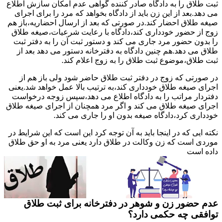
ثبت طلاق را به دادگاه صادر کننده گواهی عدم امکان سازش اطلاع
می دهد.بعد از این زن باید از دادگاه بخواهد که مرد را برای اجرای
صیغه طلاق احضار کند.در صورتی که بعد از ارسال احضاریه،باز هم
زوج از حضور خودداری کند،دادگاه با رعایت شرعیات،صیغه طلاق
را بدون حضور مرد جاری می کند و دستور ثبت آن را به دفتر ثبت
طلاق می دهد.هم چنین دادگاه به دفترخانه دستور می دهد بعد از
ثبت طلاق،موضوع ثبت طلاق را به زوج اعلام کند.
در صورتی که زوج در دفتر ثبت طلاق حاضر شود ولی باز هم از
اجرای صیغه طلاق خودداری کند،به ترتیب بالا عمل خواهد شد.یعنی
دفتردار مراتب را به دادگاه اطلاع می دهد،سپس زوجه درخواست
اجرای صیغه طلاق می کند و اگر مرد همچنان از اجرای صیغه طلاق
خودداری کرد،دادگاه صیغه بدون او را جاری می کند.
نکته ایی که در اینجا باید به آن توجه کرد این است که این شرایط در
موردی است که زن وکالت در طلاق دارد یعنی مرد به او حق طلاق
داده است
عدم حضور زن و شوهر در دفترخانه برای ثبت طلاق
توافقی چه حکمی دارد؟