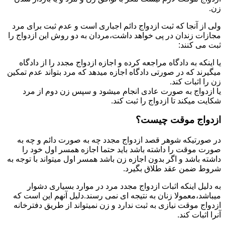
زن.
ولی از آنجا که ثبت ازدواج دائم اجباری است و عدم ثبت برای مرد
مجازات زندان در پی خواهد داشت،مردان به دو روش این ازدواج را
ثبت می کنند:
یا اینکه به دادگاه مراجعه کرده و اجازه ازدواج مجدد را از دادگاه
میگیرند که در صورتی دادگاه اجازه میدهد که مرد بتواند عدم تمکین
زن را اثبات کند.
یا ازدواج به صورت عادی انجام میشود و سپس زن دوم از مرد
شکایت میکند تا ازدواج را ثبت کند.
ازدواج موقت چیست؟
در صورتیکه شوهر قصد ازدواج مجدد چه به صورت دائم و چه به
صورت موقت را داشته باشد باید حتما اجازه همسر اول خود را
داشته باشد و اگر بدون اجازه زن باشد همسر اول میتواند با توجه به
شروط ضمن عقد طلاق بگیرد.
به دلیل اینکه اثبات ازدواج مجدد مرد در موارد بسیاری دشوار
میباشد،معمولا زنان به نتیجه ای نمی رسند.دلیل آنهم این است که
ازدواج موقت نیازی به ثبت ندارد و زن نمیتواند از طریق دفترخانه
آنرا اثبات کند.