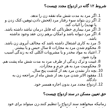
شروط ۱۲ گانه در ازدواج مجدد چیست؟
اگر مرد به مدت شش ماه نفقه زن را ندهد.
اگر زن بتواند سوء رفتار مرد (فحش دادن،توهین،کتک زدن و
یا تهدید) را اثبات کند.
اگر مرد بیماری خطرناکی که قابل درمان نباشد داشته باشد.
اگر مرد دیوانه باشد و امکان برهم زدن عقد وجود نداشته
باشد.
مرد به کاری اشتغال داشته باشد که مخالف آبروی زن باشد.
محکوم شدن مرد به مجازات ۵ سال حبس و یا بیشتر.
اعتیاد به مواد مخدر و یا مشروبات الکلی که به زندگی آسیب
وارد شود.
غیبت و ترک زندگی از طرف مرد به مدت شش ماه پشت هم.
محکومیت مرد به هر جرم و مجازات.
بچه دار نشدن مرد بعد از گذشت پنج سال.
مفقود الاثر شدن مرد بعد از شش ماه از مراجعه زن به
دادگاه.
ازدواج مجدد مرد بدون اجازه همسر خود.
حق تعیین مسکن در سند ازدواج چیست؟
زمانیکه میخواهند سند ازدواج را تنظیم کنند،زن میتواند برای خود