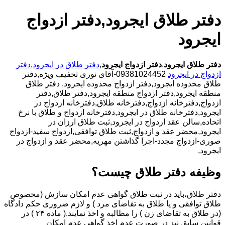
دفتر طلاق ایجرود,دفتر ازدواج
ایجرود
دفتر طلاق ایجرود
,
دفتر ازدواج ایجرود
,
دفتر طلاق در ایجرود
,
دفتر
ازدواج در ایجرود
09381024452-آقای نوری تخفیف ویژه,دفتر
طلاق محدوده ایجرود,دفتر ازدواج محدوده ایجرود,
دفتر طلاق
منطقه ایجرود,دفتر ازدواج منطقه ایجرود,دفتر طلاق,دفتر
ازدواج,دفترخانه ازدواج,دفترخانه طلاق,دفترخانه ازدواج در
ایجرود,دفترخانه طلاق در ایجرود,دفترخانه ازدواج و طلاق با نرخ
اتحاده,سالن عقد ازدواج در ایجرود,ثبت طلاق ارزان در
ایجرود,محضر عقد و ازدواج,ثبت طلاق توافقی,ازدواج سفید-ازدواج
صوری-ازدواج مجدد-اجرا گذاشتن مهریه,محضر عقد و ازدواج در
ایجرود,
وظیفه دفتر طلاق چیست؟
دفتر طلاق،باید در ثبت طلاق گواهی عدم امکان سازش (مخصوص
طلاق توافقی و یا طلاق به تقاضای مرد ) و لازم ضروری حکم دادگاه
(در طلاق به تقاضای زن ) را مطالبه و اخذ نمایند.( ماده ۲۴ ) در
قوانین سابق نیز در صورت عدم اخذ گواهی عدم امکان