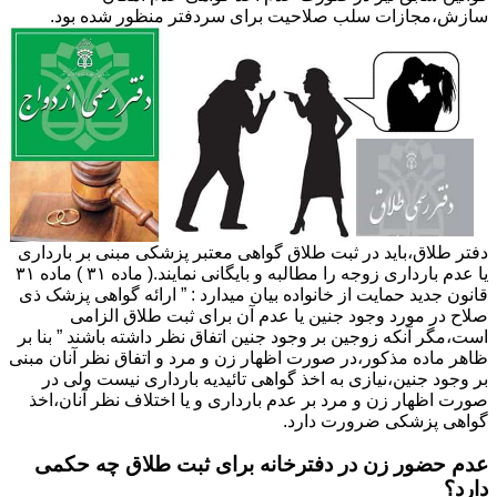
سازش،مجازات سلب صلاحیت برای سردفتر منظور شده بود.
دفتر طلاق،باید در ثبت طلاق گواهی معتبر پزشکی مبنی بر بارداری
یا عدم بارداری زوجه را مطالبه و بایگانی نمایند.( ماده ۳۱ ) ماده ۳۱
قانون جدید حمایت از خانواده بیان میدارد : ” ارائه گواهی پزشک ذی
صلاح در مورد وجود جنین یا عدم آن برای ثبت طلاق الزامی
است،مگر آنکه زوجین بر وجود جنین اتفاق نظر داشته باشند ” بنا بر
ظاهر ماده مذکور،در صورت اظهار زن و مرد و اتفاق نظر آنان مبنی
بر وجود جنین،نیازی به اخذ گواهی تائیدیه بارداری نیست ولی در
صورت اظهار زن و مرد بر عدم بارداری و یا اختلاف نظر آنان،اخذ
گواهی پزشکی ضرورت دارد.
عدم حضور زن در دفترخانه برای ثبت طلاق چه حکمی
دارد؟