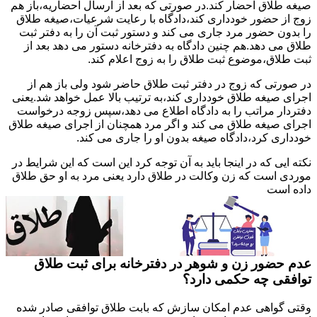
صیغه طلاق احضار کند.در صورتی که بعد از ارسال احضاریه،باز هم
زوج از حضور خودداری کند،دادگاه با رعایت شرعیات،صیغه طلاق
را بدون حضور مرد جاری می کند و دستور ثبت آن را به دفتر ثبت
طلاق می دهد.هم چنین دادگاه به دفترخانه دستور می دهد بعد از
ثبت طلاق،موضوع ثبت طلاق را به زوج اعلام کند.
در صورتی که زوج در دفتر ثبت طلاق حاضر شود ولی باز هم از
اجرای صیغه طلاق خودداری کند،به ترتیب بالا عمل خواهد شد.یعنی
دفتردار مراتب را به دادگاه اطلاع می دهد،سپس زوجه درخواست
اجرای صیغه طلاق می کند و اگر مرد همچنان از اجرای صیغه طلاق
خودداری کرد،دادگاه صیغه بدون او را جاری می کند.
نکته ایی که در اینجا باید به آن توجه کرد این است که این شرایط در
موردی است که زن وکالت در طلاق دارد یعنی مرد به او حق طلاق
داده است
عدم حضور زن و شوهر در دفترخانه برای ثبت طلاق
توافقی چه حکمی دارد؟
وقتی گواهی عدم امکان سازش که بابت طلاق توافقی صادر شده