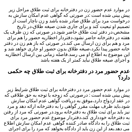
در موارد عدم حضور زن در دفترخانه برای ثبت طلاق مراحل زیر
پیش بینی شده است :در صورتی که گواهی عدم امکان سازش به
درخواست مرد برای طلاق صادر شده باشد و زن ناچار است از
تصمیم او تبعیت کند و برای جاری شدن صیغه طلاق،در تاریخ
مشخص،در دفتر ثبت طلاق حاضر شود.در صورتی که زن ظرف یک
هفته در دفترخانه حاضر نشود،دفتردار اخطاریه حضور را هم برای
مرد و هم برای زن ارسال می کند.در صورتی که باز هم زن در دفتر
خانه حضور پیدا نکرد،صیغه طلاق بدون حضور او جاری خواهد شد و
این موضوع به اطلاع او می رسد.فاصله زمانی بین ارسال اخطاریه
و اجرای صیغه طلاق نباید کمتر از یک هفته باشد
عدم حضور مرد در دفترخانه برای ثبت طلاق چه حکمی
دارد؟
در موارد عدم حضور مرد در دفترخانه برای ثبت طلاق شرایط زیر
پیش بینی شده است : درصورتی که زوجه با توجه به حق طلاقی که
در عقد ازدواج دارد،موفق به دریافت گواهی عدم امکان سازش
شود،باید ظرف مهلت مقرر گواهی را به دفترخانه ارائه دهد و مرد
نیز باید برای ثبت طلاق به دفترخانه برود.در صورتی که مرد از رفتن
به دفترخانه خودداری کند،دفتردار موضوع عدم حضور مرد برای
ثبت طلاق را به دادگاه صادر کننده گواهی عدم امکان سازش اطلاع
می دهد.بعد از این زن باید از دادگاه بخواهد که مرد را برای اجرای