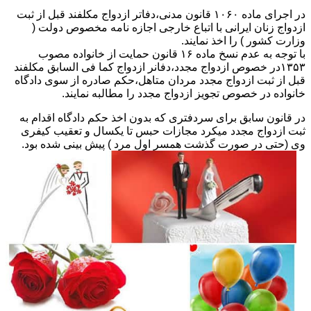
در اجرای ماده ۱۰۶۰ قانون مدنی،دفاتر ازدواج مکلفند قبل از ثبت
ازدواج زنان ایرانی با اتباع خارجی اجازه نامه مخصوص دولت (
وزارت کشور ) را اخذ نمایند.
با توجه به عدم نسخ ماده ۱۶ قانون حمایت از خانواده مصوب
۱۳۵۳در خصوص ازدواج مجدد،دفانر ازدواج کما فی السابق مکلفند
قبل از ثبت ازدواج مجدد مردان متاهل،حکم صادره از سوی دادگاه
خانواده در خصوص تجویز ازدواج مجدد را مطالبه نمایند.
در قانون سابق برای سردفتری که بدون اخذ حکم دادگاه اقدام به
ثبت ازدواج مجدد میکرد مجازات حبس تا یکسال و تعقیب کیفری
وی (حتی در صورت گذشت همسر اول مرد ) پیش بینی شده بود.