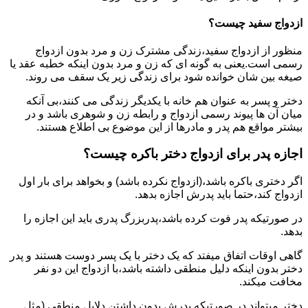
ازدواج سفید چیست؟
منظور از ازدواج سفید،زندگی مشترک زن و مرد بدون ازدواج
رسمی است.یعنی به گونه ای که زن و مرد بدون اینکه خطبه عقد یا
صیغه بین شان خوانده شود برای زندگی زیر یک سقف می روند.
دختر و پسر به عنوان هم خانه با یکدیگر زندگی می کنند،بی آنکه
میان آن ها پیوند رسمی ازدواج و رابطه زن و شوهری باشد و در
بیشتر مواقع هم پدر و مادرها از این موضوع بی اطلاع هستند.
اجازه پدر برای ازدواج دختر باکره چیست؟
اگر دختری باکره باشد،(ازدواج نکرده باشد) و بخواهد برای بار اول
ازدواج کند،حتما باید پدرش اجازه بدهد.
در صورتیکه پدر فوت کرده باشد،پدربزرگ پدری باید این اجازه را
بدهد.
گاهی اوقات اتفاق میفتد که یک دختر با یک پسر دوست هستند و پدر
دختر بدون اینکه دلیل منطقی داشته باشد،با ازدواج این دو نفر
مخافت میکند.
دختر میتواند در صورتیکه پدرش بدون داشتن دلایل منطقی (مثل