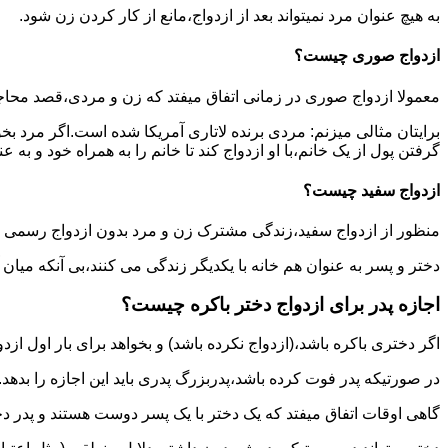
به هیچ عنوان مرد نمیتواند بعد از ازدواج،مانع از کار کردن زن شود.
ازدواج صوری چیست؟
معمولا ازدواج صوری در زمانی اتفاق میفتد که زن و مردی،قصد محاج
برایتان مثالی میزنم: مردی برنده لاتاری آمریکا شده است.اگر مرد ب
گرفتن پول از یک خانم،با او ازدواج کند تا خانم را به همراه خود و به 
ازدواج سفید چیست؟
منظور از ازدواج سفید،زندگی مشترک زن و مرد بدون ازدواج رسمی اس
دختر و پسر به عنوان هم خانه با یکدیگر زندگی می کنند،بی آنکه میان
اجازه پدر برای ازدواج دختر باکره چیست؟
اگر دختری باکره باشد،(ازدواج نکرده باشد) و بخواهد برای بار اول ازدو
در صورتیکه پدر فوت کرده باشد،پدربزرگ پدری باید این اجازه را بدهد.
گاهی اوقات اتفاق میفتد که یک دختر با یک پسر دوست هستند و پدر دخت