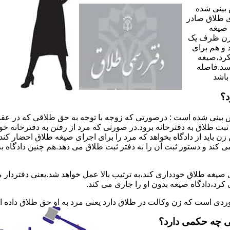
 بینی شده
 طلاق صادر
 صیغه
 زن ظرف یک
 و هم برای
کرد،صیغه
سد.فاصله
باشد
د؟
 بینی شده است : درصورتی که زوجه با توجه به حق طلاقی که در عقد
ی ثبت طلاق به دفترخانه برود.در صورتی که مرد از رفتن به دفترخانه 
زن باید از دادگاه بخواهد که مرد را برای اجرای صیغه طلاق احضار کن
کند و دستور ثبت آن را به دفتر ثبت طلاق می دهد.هم چنین دادگاه به
 صیغه طلاق خودداری کند،به ترتیب بالا عمل خواهد شد.یعنی دفتردار
رد،دادگاه صیغه بدون او را جاری می کند.
ر موردی است که زن وکالت در طلاق دارد یعنی مرد به او حق طلاق داده
ی چه حکمی دارد؟