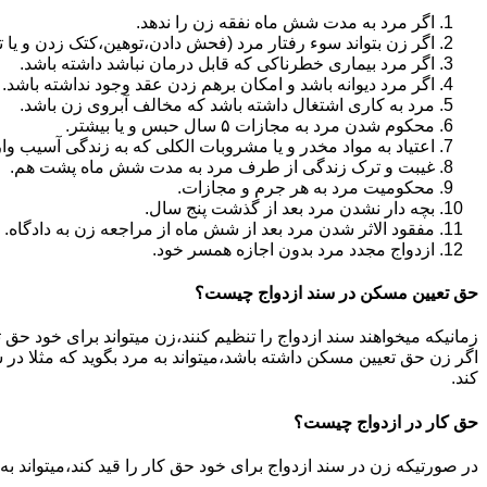
اگر مرد به مدت شش ماه نفقه زن را ندهد.
اگر زن بتواند سوء رفتار مرد (فحش دادن،توهین،کتک زدن و یا تهد
اگر مرد بیماری خطرناکی که قابل درمان نباشد داشته باشد.
اگر مرد دیوانه باشد و امکان برهم زدن عقد وجود نداشته باشد.
مرد به کاری اشتغال داشته باشد که مخالف آبروی زن باشد.
محکوم شدن مرد به مجازات ۵ سال حبس و یا بیشتر.
اعتیاد به مواد مخدر و یا مشروبات الکلی که به زندگی آسیب وا
غیبت و ترک زندگی از طرف مرد به مدت شش ماه پشت هم.
محکومیت مرد به هر جرم و مجازات.
بچه دار نشدن مرد بعد از گذشت پنج سال.
مفقود الاثر شدن مرد بعد از شش ماه از مراجعه زن به دادگاه.
ازدواج مجدد مرد بدون اجازه همسر خود.
حق تعیین مسکن در سند ازدواج چیست؟
زمانیکه میخواهند سند ازدواج را تنظیم کنند،زن میتواند برای خود حق 
اگر زن حق تعیین مسکن داشته باشد،میتواند به مرد بگوید که مثلا در ش
کند.
حق کار در ازدواج چیست؟
در صورتیکه زن در سند ازدواج برای خود حق کار را قید کند،میتواند ب