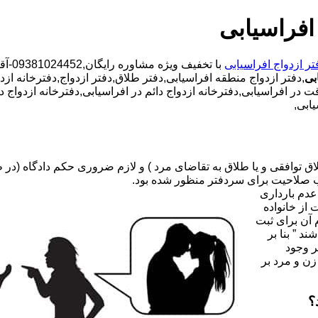
افراسیابی
تر ازدواج افراسیابی
با ت
بی
,دفتر ازدواج منطقه افراسیابی,دفتر طلاق,دفتر ازدواج,دفترخانه ازد
وقت در افراسیابی,دفترخانه ازدواج دائم در افراسیابی,دفترخانه ازدوا
ابی,
صلاحیت برای سردفتر منظور شده بود.
عدم بارداری
ه ۳۱ قانون جدید حمایت از خانواده
 آن برای ثبت
د ” بنا بر
ر وجود
زن و مرد بر
؟