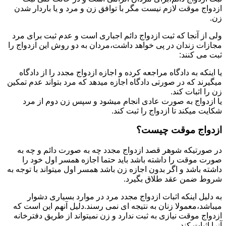
ازدواج موقت لازم نیست مگر با توافق زن و مرد و یا باردار شدن
زن.
ولی از آنجا که ثبت ازدواج دائم اجباری است و عدم ثبت برای مرد
مجازات زندان در پی خواهد داشت،مردان به دو روش این ازدواج را
ثبت می کنند:
یا اینکه به دادگاه مراجعه کرده و اجازه ازدواج مجدد را از دادگاه
میگیرند که در صورتی دادگاه اجازه میدهد که مرد بتواند عدم تمکین
زن را اثبات کند.
یا ازدواج به صورت عادی انجام میشود و سپس زن دوم از مرد
شکایت میکند تا ازدواج را ثبت کند.
ازدواج موقت چیست؟
در صورتیکه شوهر قصد ازدواج مجدد چه به صورت دائم و چه به
صورت موقت را داشته باشد باید حتما اجازه همسر اول خود را
داشته باشد و اگر بدون اجازه زن باشد همسر اول میتواند با توجه به
شروط ضمن عقد طلاق بگیرد.
به دلیل اینکه اثبات ازدواج مجدد مرد در موارد بسیاری دشوار
میباشد،معمولا زنان به نتیجه ای نمی رسند.دلیل آنهم این است که
ازدواج موقت نیازی به ثبت ندارد و زن نمیتواند از طریق دفترخانه
آنرا اثبات کند.