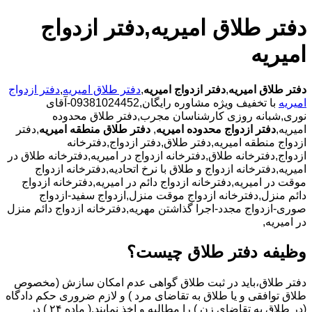
دفتر طلاق امیریه,دفتر ازدواج
امیریه
دفتر طلاق امیریه
,
دفتر ازدواج امیریه
,
دفتر طلاق امیریه
,
دفتر ازدواج
امیریه
با تخفیف ویژه مشاوره رایگان,09381024452-آقای
نوری,شبانه روزی کارشناسان مجرب,دفتر طلاق محدوده
امیریه,
دفتر ازدواج محدوده امیریه
,
دفتر طلاق منطقه امیریه
,دفتر
ازدواج منطقه امیریه,دفتر طلاق,دفتر ازدواج,دفترخانه
ازدواج,دفترخانه طلاق,دفترخانه ازدواج در امیریه,دفترخانه طلاق در
امیریه,دفترخانه ازدواج و طلاق با نرخ اتحادیه,دفترخانه ازدواج
موقت در امیریه,دفترخانه ازدواج دائم در امیریه,دفترخانه ازدواج
دائم منزل,دفترخانه ازدواج موقت منزل,ازدواج سفید-ازدواج
صوری-ازدواج مجدد-اجرا گذاشتن مهریه,دفترخانه ازدواج دائم منزل
در امیریه,
وظیفه دفتر طلاق چیست؟
دفتر طلاق،باید در ثبت طلاق گواهی عدم امکان سازش (مخصوص
طلاق توافقی و یا طلاق به تقاضای مرد ) و لازم ضروری حکم دادگاه
(در طلاق به تقاضای زن ) را مطالبه و اخذ نمایند.( ماده ۲۴ ) در