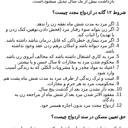
بازداشت بیش از یک سال تبدیل می‎شود،است.
شروط ۱۲ گانه در ازدواج مجدد چیست؟
اگر مرد به مدت شش ماه نفقه زن را ندهد.
اگر زن بتواند سوء رفتار مرد (فحش دادن،توهین،کتک زدن و
یا تهدید) را اثبات کند.
اگر مرد بیماری خطرناکی که قابل درمان نباشد داشته باشد.
اگر مرد دیوانه باشد و امکان برهم زدن عقد وجود نداشته
باشد.
مرد به کاری اشتغال داشته باشد که مخالف آبروی زن باشد.
محکوم شدن مرد به مجازات ۵ سال حبس و یا بیشتر.
اعتیاد به مواد مخدر و یا مشروبات الکلی که به زندگی آسیب
وارد شود.
غیبت و ترک زندگی از طرف مرد به مدت شش ماه پشت هم.
محکومیت مرد به هر جرم و مجازات.
بچه دار نشدن مرد بعد از گذشت پنج سال.
مفقود الاثر شدن مرد بعد از شش ماه از مراجعه زن به
دادگاه.
ازدواج مجدد مرد بدون اجازه همسر خود.
حق تعیین مسکن در سند ازدواج چیست؟