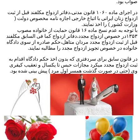
صواب بود.
در اجرای ماده ۱۰۶۰ قانون مدنی،دفاتر ازدواج مکلفند قبل از ثبت
ازدواج زنان ایرانی با اتباع خارجی اجازه نامه مخصوص دولت (
وزارت کشور ) را اخذ نمایند.
با توجه به عدم نسخ ماده ۱۶ قانون حمایت از خانواده مصوب
۱۳۵۳در خصوص ازدواج مجدد،دفانر ازدواج کما فی السابق مکلفند
قبل از ثبت ازدواج مجدد مردان متاهل،حکم صادره از سوی دادگاه
خانواده در خصوص تجویز ازدواج مجدد را مطالبه نمایند.
در قانون سابق برای سردفتری که بدون اخذ حکم دادگاه اقدام به
ثبت ازدواج مجدد میکرد مجازات حبس تا یکسال و تعقیب کیفری
وی (حتی در صورت گذشت همسر اول مرد ) پیش بینی شده بود.