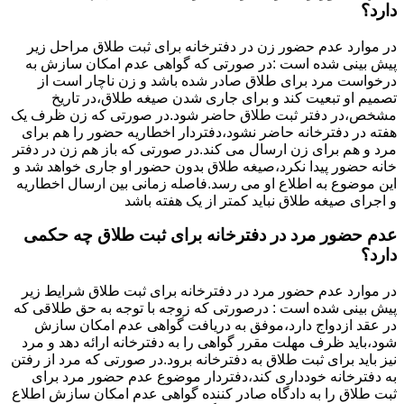
دارد؟
در موارد عدم حضور زن در دفترخانه برای ثبت طلاق مراحل زیر
پیش بینی شده است :در صورتی که گواهی عدم امکان سازش به
درخواست مرد برای طلاق صادر شده باشد و زن ناچار است از
تصمیم او تبعیت کند و برای جاری شدن صیغه طلاق،در تاریخ
مشخص،در دفتر ثبت طلاق حاضر شود.در صورتی که زن ظرف یک
هفته در دفترخانه حاضر نشود،دفتردار اخطاریه حضور را هم برای
مرد و هم برای زن ارسال می کند.در صورتی که باز هم زن در دفتر
خانه حضور پیدا نکرد،صیغه طلاق بدون حضور او جاری خواهد شد و
این موضوع به اطلاع او می رسد.فاصله زمانی بین ارسال اخطاریه
و اجرای صیغه طلاق نباید کمتر از یک هفته باشد
عدم حضور مرد در دفترخانه برای ثبت طلاق چه حکمی
دارد؟
در موارد عدم حضور مرد در دفترخانه برای ثبت طلاق شرایط زیر
پیش بینی شده است : درصورتی که زوجه با توجه به حق طلاقی که
در عقد ازدواج دارد،موفق به دریافت گواهی عدم امکان سازش
شود،باید ظرف مهلت مقرر گواهی را به دفترخانه ارائه دهد و مرد
نیز باید برای ثبت طلاق به دفترخانه برود.در صورتی که مرد از رفتن
به دفترخانه خودداری کند،دفتردار موضوع عدم حضور مرد برای
ثبت طلاق را به دادگاه صادر کننده گواهی عدم امکان سازش اطلاع