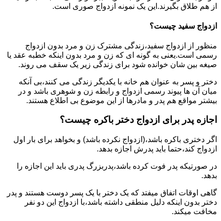
از هم طلاق بگیرند.این یک نمونه ازدواج صوری است.
ازدواج سفید چیست؟
منظور از ازدواج سفید،زندگی مشترک زن و مرد بدون ازدواج
رسمی است.یعنی به گونه ای که زن و مرد بدون اینکه خطبه عقد یا
صیغه بین شان خوانده شود برای زندگی زیر یک سقف می روند.
دختر و پسر به عنوان هم خانه با یکدیگر زندگی می کنند،بی آنکه
میان آن ها پیوند رسمی ازدواج و رابطه زن و شوهری باشد و در
بیشتر مواقع هم پدر و مادرها از این موضوع بی اطلاع هستند.
اجازه پدر برای ازدواج دختر باکره چیست؟
اگر دختری باکره باشد،(ازدواج نکرده باشد) و بخواهد برای بار اول
ازدواج کند،حتما باید پدرش اجازه بدهد.
در صورتیکه پدر فوت کرده باشد،پدربزرگ پدری باید این اجازه را
بدهد.
گاهی اوقات اتفاق میفتد که یک دختر با یک پسر دوست هستند و پدر
دختر بدون اینکه دلیل منطقی داشته باشد،با ازدواج این دو نفر
مخافت میکند.