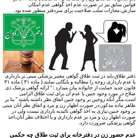
قوانین سابق نیز در صورت عدم اخذ گواهی عدم امکان
سازش،مجازات سلب صلاحیت برای سردفتر منظور شده بود.
دفتر طلاق،باید در ثبت طلاق گواهی معتبر پزشکی مبنی بر بارداری
یا عدم بارداری زوجه را مطالبه و بایگانی نمایند.( ماده ۳۱ ) ماده ۳۱
قانون جدید حمایت از خانواده بیان میدارد : ” ارائه گواهی پزشک ذی
صلاح در مورد وجود جنین یا عدم آن برای ثبت طلاق الزامی
است،مگر آنکه زوجین بر وجود جنین اتفاق نظر داشته باشند ” بنا بر
ظاهر ماده مذکور،در صورت اظهار زن و مرد و اتفاق نظر آنان مبنی
بر وجود جنین،نیازی به اخذ گواهی تائیدیه بارداری نیست ولی در
صورت اظهار زن و مرد بر عدم بارداری و یا اختلاف نظر آنان،اخذ
گواهی پزشکی ضرورت دارد.
عدم حضور زن در دفترخانه برای ثبت طلاق چه حکمی