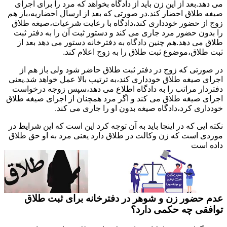
می دهد.بعد از این زن باید از دادگاه بخواهد که مرد را برای اجرای
صیغه طلاق احضار کند.در صورتی که بعد از ارسال احضاریه،باز هم
زوج از حضور خودداری کند،دادگاه با رعایت شرعیات،صیغه طلاق
را بدون حضور مرد جاری می کند و دستور ثبت آن را به دفتر ثبت
طلاق می دهد.هم چنین دادگاه به دفترخانه دستور می دهد بعد از
ثبت طلاق،موضوع ثبت طلاق را به زوج اعلام کند.
در صورتی که زوج در دفتر ثبت طلاق حاضر شود ولی باز هم از
اجرای صیغه طلاق خودداری کند،به ترتیب بالا عمل خواهد شد.یعنی
دفتردار مراتب را به دادگاه اطلاع می دهد،سپس زوجه درخواست
اجرای صیغه طلاق می کند و اگر مرد همچنان از اجرای صیغه طلاق
خودداری کرد،دادگاه صیغه بدون او را جاری می کند.
نکته ایی که در اینجا باید به آن توجه کرد این است که این شرایط در
موردی است که زن وکالت در طلاق دارد یعنی مرد به او حق طلاق
داده است
عدم حضور زن و شوهر در دفترخانه برای ثبت طلاق
توافقی چه حکمی دارد؟