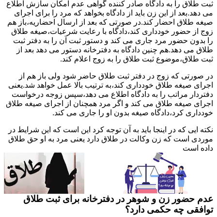
ثبت طلاق را به دادگاه صادر کننده گواهی عدم امکان سازش اطلاع
می دهد.بعد از این زن باید از دادگاه بخواهد که مرد را برای اجرای
صیغه طلاق احضار کند.در صورتی که بعد از ارسال احضاریه،باز هم
زوج از حضور خودداری کند،دادگاه با رعایت شرعیات،صیغه طلاق
را بدون حضور مرد جاری می کند و دستور ثبت آن را به دفتر ثبت
طلاق می دهد.هم چنین دادگاه به دفترخانه دستور می دهد بعد از
ثبت طلاق،موضوع ثبت طلاق را به زوج اعلام کند.
در صورتی که زوج در دفتر ثبت طلاق حاضر شود ولی باز هم از
اجرای صیغه طلاق خودداری کند،به ترتیب بالا عمل خواهد شد.یعنی
دفتردار مراتب را به دادگاه اطلاع می دهد،سپس زوجه درخواست
اجرای صیغه طلاق می کند و اگر مرد همچنان از اجرای صیغه طلاق
خودداری کرد،دادگاه صیغه بدون او را جاری می کند.
نکته ایی که در اینجا باید به آن توجه کرد این است که این شرایط در
موردی است که زن وکالت در طلاق دارد یعنی مرد به او حق طلاق
داده است
عدم حضور زن و شوهر در دفترخانه برای ثبت طلاق
توافقی چه حکمی دارد؟