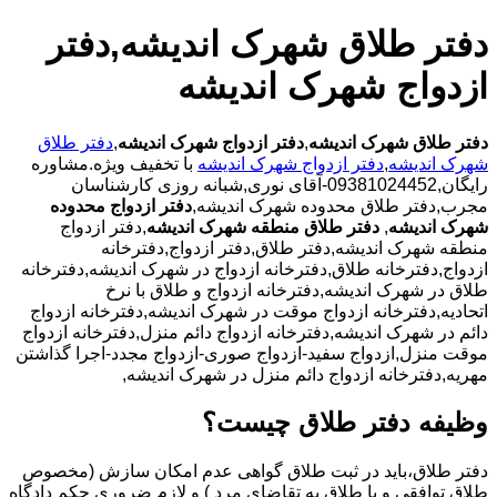
دفتر طلاق شهرک اندیشه,دفتر
ازدواج شهرک اندیشه
دفتر طلاق شهرک اندیشه
,
دفتر ازدواج شهرک اندیشه
,
دفتر طلاق
شهرک اندیشه
,
دفتر ازدواج شهرک اندیشه
با تخفیف ویژه.مشاوره
رایگان,09381024452-آقای نوری,شبانه روزی کارشناسان
مجرب,دفتر طلاق محدوده شهرک اندیشه,
دفتر ازدواج محدوده
شهرک اندیشه
,
دفتر طلاق منطقه شهرک اندیشه
,دفتر ازدواج
منطقه شهرک اندیشه,دفتر طلاق,دفتر ازدواج,دفترخانه
ازدواج,دفترخانه طلاق,دفترخانه ازدواج در شهرک اندیشه,دفترخانه
طلاق در شهرک اندیشه,دفترخانه ازدواج و طلاق با نرخ
اتحادیه,دفترخانه ازدواج موقت در شهرک اندیشه,دفترخانه ازدواج
دائم در شهرک اندیشه,دفترخانه ازدواج دائم منزل,دفترخانه ازدواج
موقت منزل,ازدواج سفید-ازدواج صوری-ازدواج مجدد-اجرا گذاشتن
مهریه,دفترخانه ازدواج دائم منزل در شهرک اندیشه,
وظیفه دفتر طلاق چیست؟
دفتر طلاق،باید در ثبت طلاق گواهی عدم امکان سازش (مخصوص
طلاق توافقی و یا طلاق به تقاضای مرد ) و لازم ضروری حکم دادگاه