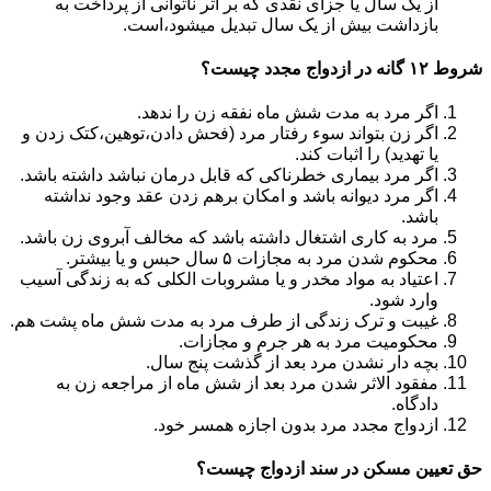
از یک سال یا جزای نقدی که بر اثر ناتوانی از پرداخت به
بازداشت بیش از یک سال تبدیل می‎شود،است.
شروط ۱۲ گانه در ازدواج مجدد چیست؟
اگر مرد به مدت شش ماه نفقه زن را ندهد.
اگر زن بتواند سوء رفتار مرد (فحش دادن،توهین،کتک زدن و
یا تهدید) را اثبات کند.
اگر مرد بیماری خطرناکی که قابل درمان نباشد داشته باشد.
اگر مرد دیوانه باشد و امکان برهم زدن عقد وجود نداشته
باشد.
مرد به کاری اشتغال داشته باشد که مخالف آبروی زن باشد.
محکوم شدن مرد به مجازات ۵ سال حبس و یا بیشتر.
اعتیاد به مواد مخدر و یا مشروبات الکلی که به زندگی آسیب
وارد شود.
غیبت و ترک زندگی از طرف مرد به مدت شش ماه پشت هم.
محکومیت مرد به هر جرم و مجازات.
بچه دار نشدن مرد بعد از گذشت پنج سال.
مفقود الاثر شدن مرد بعد از شش ماه از مراجعه زن به
دادگاه.
ازدواج مجدد مرد بدون اجازه همسر خود.
حق تعیین مسکن در سند ازدواج چیست؟