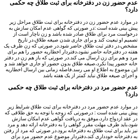
عدم حضور زن در دفترخانه برای ثبت طلاق چه حکمی
دارد؟
در موارد عدم حضور زن در دفترخانه برای ثبت طلاق مراحل زیر
پیش بینی شده است :در صورتی که گواهی عدم امکان سازش به
درخواست مرد برای طلاق صادر شده باشد و زن ناچار است از
تصمیم او تبعیت کند و برای جاری شدن صیغه طلاق،در تاریخ
مشخص،در دفتر ثبت طلاق حاضر شود.در صورتی که زن ظرف یک
هفته در دفترخانه حاضر نشود،دفتردار اخطاریه حضور را هم برای
مرد و هم برای زن ارسال می کند.در صورتی که باز هم زن در دفتر
خانه حضور پیدا نکرد،صیغه طلاق بدون حضور او جاری خواهد شد و
این موضوع به اطلاع او می رسد.فاصله زمانی بین ارسال اخطاریه
و اجرای صیغه طلاق نباید کمتر از یک هفته باشد
عدم حضور مرد در دفترخانه برای ثبت طلاق چه حکمی
دارد؟
در موارد عدم حضور مرد در دفترخانه برای ثبت طلاق شرایط زیر
پیش بینی شده است : درصورتی که زوجه با توجه به حق طلاقی که
در عقد ازدواج دارد،موفق به دریافت گواهی عدم امکان سازش
شود،باید ظرف مهلت مقرر گواهی را به دفترخانه ارائه دهد و مرد
نیز باید برای ثبت طلاق به دفترخانه برود.در صورتی که مرد از رفتن
به دفترخانه خودداری کند،دفتردار موضوع عدم حضور مرد برای