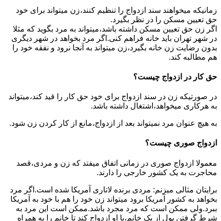
زمانیکه میخواهند سند ازدواج را تنظیم کنند،زن میتواند برای خود
حق تعیین مسکن را در نظر بگیرد.
اگر زن حق تعیین مسکن داشته باشد،میتواند به مرد بگوید که مثلا
در شهر تهران باید خانه فراهم کنی.اگر مرد بخواهد در شهر دیگری
بدون رضایت زن خانه بگیرد،زن میتواند به آنجا نرود و نفقه خود را
هم مطالبه کند.
حق کار در ازدواج چیست؟
در صورتیکه زن در سند ازدواج برای خود حق کار را قید کند،میتواند
به هرکاری میخواهد،اشتغال داشته باشد.
به هیچ عنوان مرد نمیتواند بعد از ازدواج،مانع از کار کردن زن شود.
ازدواج صوری چیست؟
معمولا ازدواج صوری در زمانی اتفاق میفتد که زن و مردی،قصد
محاجرت به یک کشور خارجی را دارند.
برایتان مثالی میزنم: مردی برنده لاتاری آمریکا شده است.اگر مرد
بخواهد به کشور آمریکا برود میتواند زن خود را هم با خود به آمریکا
ببرد.ولی ممکن است که مرد مجرد باشد.ممکن است این مرد به
شرط گرفتن پول از یک خانم،با او ازدواج کند تا خانم را به همراه