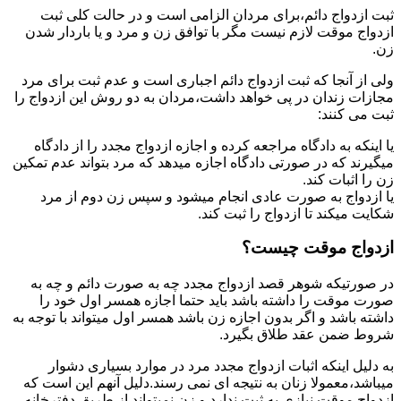
ثبت ازدواج دائم،برای مردان الزامی است و در حالت کلی ثبت
ازدواج موقت لازم نیست مگر با توافق زن و مرد و یا باردار شدن
زن.
ولی از آنجا که ثبت ازدواج دائم اجباری است و عدم ثبت برای مرد
مجازات زندان در پی خواهد داشت،مردان به دو روش این ازدواج را
ثبت می کنند:
یا اینکه به دادگاه مراجعه کرده و اجازه ازدواج مجدد را از دادگاه
میگیرند که در صورتی دادگاه اجازه میدهد که مرد بتواند عدم تمکین
زن را اثبات کند.
یا ازدواج به صورت عادی انجام میشود و سپس زن دوم از مرد
شکایت میکند تا ازدواج را ثبت کند.
ازدواج موقت چیست؟
در صورتیکه شوهر قصد ازدواج مجدد چه به صورت دائم و چه به
صورت موقت را داشته باشد باید حتما اجازه همسر اول خود را
داشته باشد و اگر بدون اجازه زن باشد همسر اول میتواند با توجه به
شروط ضمن عقد طلاق بگیرد.
به دلیل اینکه اثبات ازدواج مجدد مرد در موارد بسیاری دشوار
میباشد،معمولا زنان به نتیجه ای نمی رسند.دلیل آنهم این است که
ازدواج موقت نیازی به ثبت ندارد و زن نمیتواند از طریق دفترخانه