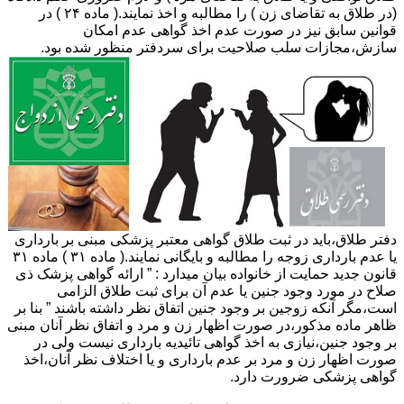
(در طلاق به تقاضای زن ) را مطالبه و اخذ نمایند.( ماده ۲۴ ) در
قوانین سابق نیز در صورت عدم اخذ گواهی عدم امکان
سازش،مجازات سلب صلاحیت برای سردفتر منظور شده بود.
دفتر طلاق،باید در ثبت طلاق گواهی معتبر پزشکی مبنی بر بارداری
یا عدم بارداری زوجه را مطالبه و بایگانی نمایند.( ماده ۳۱ ) ماده ۳۱
قانون جدید حمایت از خانواده بیان میدارد : ” ارائه گواهی پزشک ذی
صلاح در مورد وجود جنین یا عدم آن برای ثبت طلاق الزامی
است،مگر آنکه زوجین بر وجود جنین اتفاق نظر داشته باشند ” بنا بر
ظاهر ماده مذکور،در صورت اظهار زن و مرد و اتفاق نظر آنان مبنی
بر وجود جنین،نیازی به اخذ گواهی تائیدیه بارداری نیست ولی در
صورت اظهار زن و مرد بر عدم بارداری و یا اختلاف نظر آنان،اخذ
گواهی پزشکی ضرورت دارد.