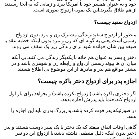
خود و به عنوان همسر خود با آمریکا ببرد و زمانی که به آنجا رسیدند
از هم طلاق بگیرند.این یک نمونه ازدواج صوری است.
ازدواج سفید چیست؟
منظور از ازدواج سفید،زندگی مشترک زن و مرد بدون ازدواج
رسمی است.یعنی به گونه ای که زن و مرد بدون اینکه خطبه عقد یا
صیغه بین شان خوانده شود برای زندگی زیر یک سقف می روند.
دختر و پسر به عنوان هم خانه با یکدیگر زندگی می کنند،بی آنکه
میان آن ها پیوند رسمی ازدواج و رابطه زن و شوهری باشد و در
بیشتر مواقع هم پدر و مادرها از این موضوع بی اطلاع هستند.
اجازه پدر برای ازدواج دختر باکره چیست؟
اگر دختری باکره باشد،(ازدواج نکرده باشد) و بخواهد برای بار اول
ازدواج کند،حتما باید پدرش اجازه بدهد.
در صورتیکه پدر فوت کرده باشد،پدربزرگ پدری باید این اجازه را
بدهد.
گاهی اوقات اتفاق میفتد که یک دختر با یک پسر دوست هستند و پدر
دختر بدون اینکه دلیل منطقی داشته باشد،با ازدواج این دو نفر
مخافت میکند.