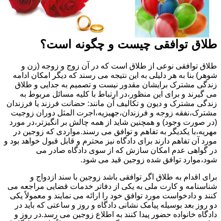
طلاق توافقی چیست و چگونه است؟
طلاق توافقی نوعی از طلاق است که در آن زوج و زوجه (زن و
شوهر) بنا به هر دلیلی به این نتیجه می رسند که دیگر امکان ادامه
زندگی مشترک برایشان مقدور نیست و تصمیم به جدایی و طلاق
می گیرند و برای این منظور،در ارتباط با کلیه مسائل مربوط به
زندگی مشترک و دیون و تکالیف آن مانند: حضانت فرزند یا فرزندان
مشترک،نفقه زوجه و فرزندان،جهیزیه،اجرت المثل دوران زوجیت
(در صورت وجود) و همچنین شاید از همه چالش بر انگیزتر،در مورد
مهریه،با یکدیگر به تفاهم و توافق می رسند.مواردی که زوجین در
مورد آن تفاهم دارند برای دادگاه نیز محترم و قابل قبول خواهد بود و
در گواهی عدم امکان سازش که از سوی دادگاه صادر می
شود،موارد توافق شده زوجین قید می شود.
برای اقدام به طلاق اگر توافقی باشد زوجین با سند ازدواج و
شناسنامه و کارت ملی به یکی از دفاتر خدمات قضایی مراجعه می
کنند و دادخواست مورد توافق خود را ارائه می نمایند و معمولاً یکی
دو روز بعد بوسیله پیامک نشانی دادگاه و روز و ساعتی که باید در
دادگاه خانواده حضور پیدا کنند به اطلاع زوجین می رسد.در روز و