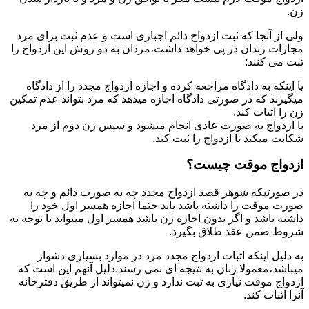
زن.
ولی از آنجا که ثبت ازدواج دائم اجباری است و عدم ثبت برای مرد
مجازات زندان در پی خواهد داشت،مردان به دو روش این ازدواج را
ثبت می کنند:
یا اینکه به دادگاه مراجعه کرده و اجازه ازدواج مجدد را از دادگاه
میگیرند که در صورتی دادگاه اجازه میدهد که مرد بتواند عدم تمکین
زن را اثبات کند.
یا ازدواج به صورت عادی انجام میشود و سپس زن دوم از مرد
شکایت میکند تا ازدواج را ثبت کند.
ازدواج موقت چیست؟
در صورتیکه شوهر قصد ازدواج مجدد چه به صورت دائم و چه به
صورت موقت را داشته باشد باید حتما اجازه همسر اول خود را
داشته باشد و اگر بدون اجازه زن باشد همسر اول میتواند با توجه به
شروط ضمن عقد طلاق بگیرد.
به دلیل اینکه اثبات ازدواج مجدد مرد در موارد بسیاری دشوار
میباشد،معمولا زنان به نتیجه ای نمی رسند.دلیل آنهم این است که
ازدواج موقت نیازی به ثبت ندارد و زن نمیتواند از طریق دفترخانه
آنرا اثبات کند.