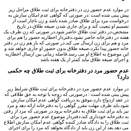
در موارد عدم حضور زن در دفترخانه برای ثبت طلاق مراحل زیر
پیش بینی شده است :در صورتی که گواهی عدم امکان سازش به
درخواست مرد برای طلاق صادر شده باشد و زن ناچار است از
تصمیم او تبعیت کند و برای جاری شدن صیغه طلاق،در تاریخ
مشخص،در دفتر ثبت طلاق حاضر شود.در صورتی که زن ظرف یک
هفته در دفترخانه حاضر نشود،دفتردار اخطاریه حضور را هم برای
مرد و هم برای زن ارسال می کند.در صورتی که باز هم زن در دفتر
خانه حضور پیدا نکرد،صیغه طلاق بدون حضور او جاری خواهد شد و
این موضوع به اطلاع او می رسد.فاصله زمانی بین ارسال اخطاریه
و اجرای صیغه طلاق نباید کمتر از یک هفته باشد
عدم حضور مرد در دفترخانه برای ثبت طلاق چه حکمی
دارد؟
در موارد عدم حضور مرد در دفترخانه برای ثبت طلاق شرایط زیر
پیش بینی شده است : درصورتی که زوجه با توجه به حق طلاقی که
در عقد ازدواج دارد،موفق به دریافت گواهی عدم امکان سازش
شود،باید ظرف مهلت مقرر گواهی را به دفترخانه ارائه دهد و مرد
نیز باید برای ثبت طلاق به دفترخانه برود.در صورتی که مرد از رفتن
به دفترخانه خودداری کند،دفتردار موضوع عدم حضور مرد برای
ثبت طلاق را به دادگاه صادر کننده گواهی عدم امکان سازش اطلاع
می دهد.بعد از این زن باید از دادگاه بخواهد که مرد را برای اجرای