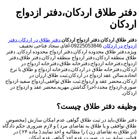
دفتر طلاق اردکان،دفتر ازدواج
اردکان
دفتر طلاق اردکان
,
دفتر ازدواج اردکان
,
دفتر طلاق در اردکان
,
دفتر
ازدواج در اردکان
09225053846-آقای سجاد فتاحی تخفیف
ویژه,دفتر طلاق محدوده اردکان,دفتر ازدواج محدوده اردکان,
دفتر
طلاق منطقه اردکان,دفتر ازدواج منطقه اردکان,دفتر طلاق,دفتر
ازدواج,دفترخانه ازدواج,دفترخانه طلاق,دفترخانه ازدواج در
اردکان,دفترخانه طلاق در اردکان,دفترخانه ازدواج و طلاق با نرخ
اتحاده,سالن عقد ازدواج در اردکان,ثبت طلاق ارزان در
اردکان,محضر عقد و ازدواج,ثبت طلاق توافقی,ازدواج سفید-ازدواج
صوری-ازدواج مجدد-اجرا گذاشتن مهریه,محضر عقد و ازدواج در
اردکان,
وظیفه دفتر طلاق چیست؟
دفتر طلاق،باید در ثبت طلاق گواهی عدم امکان سازش (مخصوص
طلاق توافقی و یا طلاق به تقاضای مرد ) و لازم ضروری حکم دادگاه
(در طلاق به تقاضای زن ) را مطالبه و اخذ نمایند.( ماده ۲۴ ) در
قوانین سابق نیز در صورت عدم اخذ گواهی عدم امکان