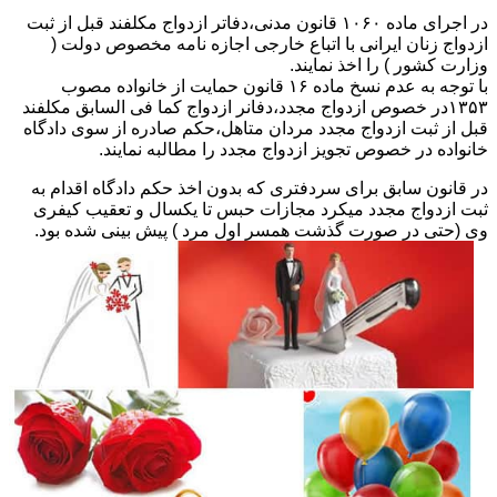
در اجرای ماده ۱۰۶۰ قانون مدنی،دفاتر ازدواج مکلفند قبل از ثبت
ازدواج زنان ایرانی با اتباع خارجی اجازه نامه مخصوص دولت (
وزارت کشور ) را اخذ نمایند.
با توجه به عدم نسخ ماده ۱۶ قانون حمایت از خانواده مصوب
۱۳۵۳در خصوص ازدواج مجدد،دفانر ازدواج کما فی السابق مکلفند
قبل از ثبت ازدواج مجدد مردان متاهل،حکم صادره از سوی دادگاه
خانواده در خصوص تجویز ازدواج مجدد را مطالبه نمایند.
در قانون سابق برای سردفتری که بدون اخذ حکم دادگاه اقدام به
ثبت ازدواج مجدد میکرد مجازات حبس تا یکسال و تعقیب کیفری
وی (حتی در صورت گذشت همسر اول مرد ) پیش بینی شده بود.