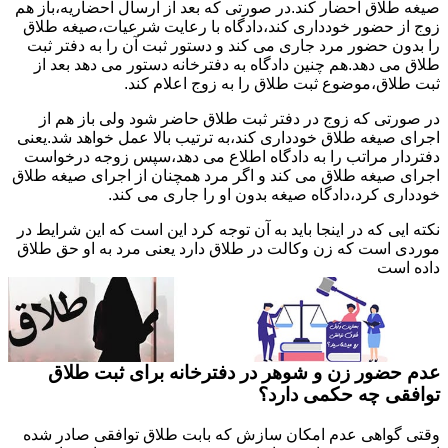
صیغه طلاق احضار کند.در صورتی که بعد از ارسال احضاریه،باز هم
زوج از حضور خودداری کند،دادگاه با رعایت شرعیات،صیغه طلاق
را بدون حضور مرد جاری می کند و دستور ثبت آن را به دفتر ثبت
طلاق می دهد.هم چنین دادگاه به دفترخانه دستور می دهد بعد از
ثبت طلاق،موضوع ثبت طلاق را به زوج اعلام کند.
در صورتی که زوج در دفتر ثبت طلاق حاضر شود ولی باز هم از
اجرای صیغه طلاق خودداری کند،به ترتیب بالا عمل خواهد شد.یعنی
دفتردار مراتب را به دادگاه اطلاع می دهد،سپس زوجه درخواست
اجرای صیغه طلاق می کند و اگر مرد همچنان از اجرای صیغه طلاق
خودداری کرد،دادگاه صیغه بدون او را جاری می کند.
نکته ایی که در اینجا باید به آن توجه کرد این است که این شرایط در
موردی است که زن وکالت در طلاق دارد یعنی مرد به او حق طلاق
داده است
عدم حضور زن و شوهر در دفترخانه برای ثبت طلاق
توافقی چه حکمی دارد؟
وقتی گواهی عدم امکان سازش که بابت طلاق توافقی صادر شده