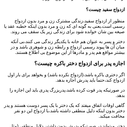
ازدواج سفید چیست؟
منظور از ازدواج سفید،زندگی مشترک زن و مرد بدون ازدواج
رسمی است.یعنی به گونه ای که زن و مرد بدون اینکه خطبه عقد یا
صیغه بین شان خوانده شود برای زندگی زیر یک سقف می روند.
دختر و پسر به عنوان هم خانه با یکدیگر زندگی می کنند،بی آنکه
میان آن ها پیوند رسمی ازدواج و رابطه زن و شوهری باشد و در
بیشتر مواقع هم پدر و مادرها از این موضوع بی اطلاع هستند.
اجازه پدر برای ازدواج دختر باکره چیست؟
اگر دختری باکره باشد،(ازدواج نکرده باشد) و بخواهد برای بار اول
ازدواج کند،حتما باید پدرش اجازه بدهد.
در صورتیکه پدر فوت کرده باشد،پدربزرگ پدری باید این اجازه را
بدهد.
گاهی اوقات اتفاق میفتد که یک دختر با یک پسر دوست هستند و پدر
دختر بدون اینکه دلیل منطقی داشته باشد،با ازدواج این دو نفر
مخافت میکند.
دختر میتواند در صورتیکه پدرش بدون داشتن دلایل منطقی (مثل