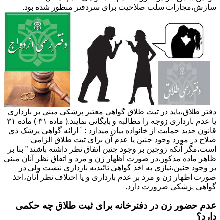
سازش،مجازات سلب صلاحیت برای سردفتر منظور شده بود.
دفتر طلاق،باید در ثبت طلاق گواهی معتبر پزشکی مبنی بر بارداری
یا عدم بارداری زوجه را مطالبه و بایگانی نمایند.( ماده ۳۱ ) ماده ۳۱
قانون جدید حمایت از خانواده بیان میدارد : ” ارائه گواهی پزشک ذی
صلاح در مورد وجود جنین یا عدم آن برای ثبت طلاق الزامی
است،مگر آنکه زوجین بر وجود جنین اتفاق نظر داشته باشند ” بنا بر
ظاهر ماده مذکور،در صورت اظهار زن و مرد و اتفاق نظر آنان مبنی
بر وجود جنین،نیازی به اخذ گواهی تائیدیه بارداری نیست ولی در
صورت اظهار زن و مرد بر عدم بارداری و یا اختلاف نظر آنان،اخذ
گواهی پزشکی ضرورت دارد.
عدم حضور زن در دفترخانه برای ثبت طلاق چه حکمی
دارد؟