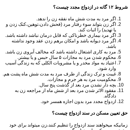
شروط ۱۲ گانه در ازدواج مجدد چیست؟
اگر مرد به مدت شش ماه نفقه زن را ندهد.
اگر زن بتواند سوء رفتار مرد (فحش دادن،توهین،کتک زدن و
یا تهدید) را اثبات کند.
اگر مرد بیماری خطرناکی که قابل درمان نباشد داشته باشد.
اگر مرد دیوانه باشد و امکان برهم زدن عقد وجود نداشته
باشد.
مرد به کاری اشتغال داشته باشد که مخالف آبروی زن باشد.
محکوم شدن مرد به مجازات ۵ سال حبس و یا بیشتر.
اعتیاد به مواد مخدر و یا مشروبات الکلی که به زندگی آسیب
وارد شود.
غیبت و ترک زندگی از طرف مرد به مدت شش ماه پشت هم.
محکومیت مرد به هر جرم و مجازات.
بچه دار نشدن مرد بعد از گذشت پنج سال.
مفقود الاثر شدن مرد بعد از شش ماه از مراجعه زن به
دادگاه.
ازدواج مجدد مرد بدون اجازه همسر خود.
حق تعیین مسکن در سند ازدواج چیست؟
زمانیکه میخواهند سند ازدواج را تنظیم کنند،زن میتواند برای خود