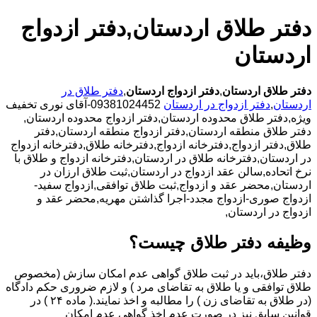
دفتر طلاق اردستان,دفتر ازدواج
اردستان
دفتر طلاق اردستان
,
دفتر ازدواج اردستان
,
دفتر طلاق در
اردستان
,
دفتر ازدواج در اردستان
09381024452-آقای نوری تخفیف
ویژه,دفتر طلاق محدوده اردستان,دفتر ازدواج محدوده اردستان,
دفتر طلاق منطقه اردستان,دفتر ازدواج منطقه اردستان,دفتر
طلاق,دفتر ازدواج,دفترخانه ازدواج,دفترخانه طلاق,دفترخانه ازدواج
در اردستان,دفترخانه طلاق در اردستان,دفترخانه ازدواج و طلاق با
نرخ اتحاده,سالن عقد ازدواج در اردستان,ثبت طلاق ارزان در
اردستان,محضر عقد و ازدواج,ثبت طلاق توافقی,ازدواج سفید-
ازدواج صوری-ازدواج مجدد-اجرا گذاشتن مهریه,محضر عقد و
ازدواج در اردستان,
وظیفه دفتر طلاق چیست؟
دفتر طلاق،باید در ثبت طلاق گواهی عدم امکان سازش (مخصوص
طلاق توافقی و یا طلاق به تقاضای مرد ) و لازم ضروری حکم دادگاه
(در طلاق به تقاضای زن ) را مطالبه و اخذ نمایند.( ماده ۲۴ ) در
قوانین سابق نیز در صورت عدم اخذ گواهی عدم امکان