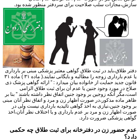
سازش،مجازات سلب صلاحیت برای سردفتر منظور شده بود.
دفتر طلاق،باید در ثبت طلاق گواهی معتبر پزشکی مبنی بر بارداری
یا عدم بارداری زوجه را مطالبه و بایگانی نمایند.( ماده ۳۱ ) ماده ۳۱
قانون جدید حمایت از خانواده بیان میدارد : ” ارائه گواهی پزشک ذی
صلاح در مورد وجود جنین یا عدم آن برای ثبت طلاق الزامی
است،مگر آنکه زوجین بر وجود جنین اتفاق نظر داشته باشند ” بنا بر
ظاهر ماده مذکور،در صورت اظهار زن و مرد و اتفاق نظر آنان مبنی
بر وجود جنین،نیازی به اخذ گواهی تائیدیه بارداری نیست ولی در
صورت اظهار زن و مرد بر عدم بارداری و یا اختلاف نظر آنان،اخذ
گواهی پزشکی ضرورت دارد.
عدم حضور زن در دفترخانه برای ثبت طلاق چه حکمی
دارد؟