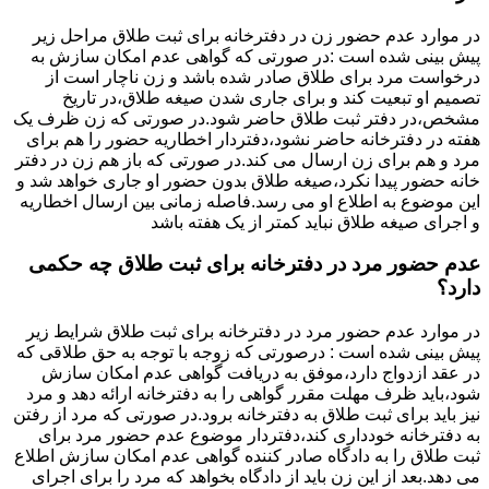
در موارد عدم حضور زن در دفترخانه برای ثبت طلاق مراحل زیر
پیش بینی شده است :در صورتی که گواهی عدم امکان سازش به
درخواست مرد برای طلاق صادر شده باشد و زن ناچار است از
تصمیم او تبعیت کند و برای جاری شدن صیغه طلاق،در تاریخ
مشخص،در دفتر ثبت طلاق حاضر شود.در صورتی که زن ظرف یک
هفته در دفترخانه حاضر نشود،دفتردار اخطاریه حضور را هم برای
مرد و هم برای زن ارسال می کند.در صورتی که باز هم زن در دفتر
خانه حضور پیدا نکرد،صیغه طلاق بدون حضور او جاری خواهد شد و
این موضوع به اطلاع او می رسد.فاصله زمانی بین ارسال اخطاریه
و اجرای صیغه طلاق نباید کمتر از یک هفته باشد
عدم حضور مرد در دفترخانه برای ثبت طلاق چه حکمی
دارد؟
در موارد عدم حضور مرد در دفترخانه برای ثبت طلاق شرایط زیر
پیش بینی شده است : درصورتی که زوجه با توجه به حق طلاقی که
در عقد ازدواج دارد،موفق به دریافت گواهی عدم امکان سازش
شود،باید ظرف مهلت مقرر گواهی را به دفترخانه ارائه دهد و مرد
نیز باید برای ثبت طلاق به دفترخانه برود.در صورتی که مرد از رفتن
به دفترخانه خودداری کند،دفتردار موضوع عدم حضور مرد برای
ثبت طلاق را به دادگاه صادر کننده گواهی عدم امکان سازش اطلاع
می دهد.بعد از این زن باید از دادگاه بخواهد که مرد را برای اجرای