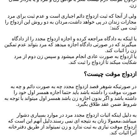
زن.
ولی از آنجا که ثبت ازدواج دائم اجباری است و عدم ثبت برای مرد
مجازات زندان در پی خواهد داشت،مردان به دو روش این ازدواج را
ثبت می کنند:
یا اینکه به دادگاه مراجعه کرده و اجازه ازدواج مجدد را از دادگاه
میگیرند که در صورتی دادگاه اجازه میدهد که مرد بتواند عدم تمکین
زن را اثبات کند.
یا ازدواج به صورت عادی انجام میشود و سپس زن دوم از مرد
شکایت میکند تا ازدواج را ثبت کند.
ازدواج موقت چیست؟
در صورتیکه شوهر قصد ازدواج مجدد چه به صورت دائم و چه به
صورت موقت را داشته باشد باید حتما اجازه همسر اول خود را
داشته باشد و اگر بدون اجازه زن باشد همسر اول میتواند با توجه به
شروط ضمن عقد طلاق بگیرد.
به دلیل اینکه اثبات ازدواج مجدد مرد در موارد بسیاری دشوار
میباشد،معمولا زنان به نتیجه ای نمی رسند.دلیل آنهم این است که
ازدواج موقت نیازی به ثبت ندارد و زن نمیتواند از طریق دفترخانه
آنرا اثبات کند.