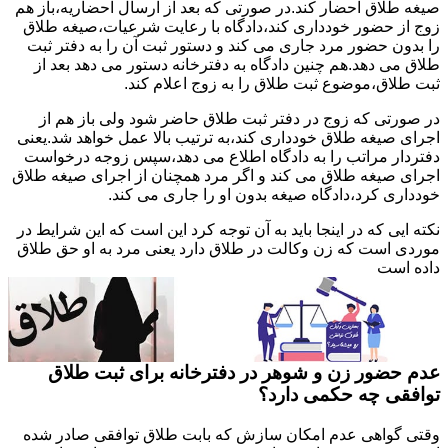
صیغه طلاق احضار کند.در صورتی که بعد از ارسال احضاریه،باز هم
زوج از حضور خودداری کند،دادگاه با رعایت شرعیات،صیغه طلاق
را بدون حضور مرد جاری می کند و دستور ثبت آن را به دفتر ثبت
طلاق می دهد.هم چنین دادگاه به دفترخانه دستور می دهد بعد از
ثبت طلاق،موضوع ثبت طلاق را به زوج اعلام کند.
در صورتی که زوج در دفتر ثبت طلاق حاضر شود ولی باز هم از
اجرای صیغه طلاق خودداری کند،به ترتیب بالا عمل خواهد شد.یعنی
دفتردار مراتب را به دادگاه اطلاع می دهد،سپس زوجه درخواست
اجرای صیغه طلاق می کند و اگر مرد همچنان از اجرای صیغه طلاق
خودداری کرد،دادگاه صیغه بدون او را جاری می کند.
نکته ایی که در اینجا باید به آن توجه کرد این است که این شرایط در
موردی است که زن وکالت در طلاق دارد یعنی مرد به او حق طلاق
داده است
عدم حضور زن و شوهر در دفترخانه برای ثبت طلاق
توافقی چه حکمی دارد؟
وقتی گواهی عدم امکان سازش که بابت طلاق توافقی صادر شده