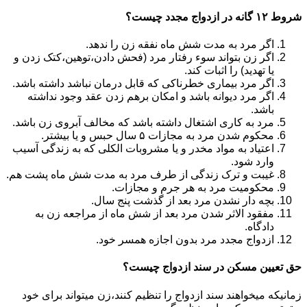
شروط ۱۲ گانه در ازدواج مجدد چیست؟
اگر مرد به مدت شش ماه نفقه زن را ندهد.
اگر زن بتواند سوء رفتار مرد (فحش دادن،توهین،کتک زدن و
یا تهدید) را اثبات کند.
اگر مرد بیماری خطرناکی که قابل درمان نباشد داشته باشد.
اگر مرد دیوانه باشد و امکان برهم زدن عقد وجود نداشته
باشد.
مرد به کاری اشتغال داشته باشد که مخالف آبروی زن باشد.
محکوم شدن مرد به مجازات ۵ سال حبس و یا بیشتر.
اعتیاد به مواد مخدر و یا مشروبات الکلی که به زندگی آسیب
وارد شود.
غیبت و ترک زندگی از طرف مرد به مدت شش ماه پشت هم.
محکومیت مرد به هر جرم و مجازات.
بچه دار نشدن مرد بعد از گذشت پنج سال.
مفقود الاثر شدن مرد بعد از شش ماه از مراجعه زن به
دادگاه.
ازدواج مجدد مرد بدون اجازه همسر خود.
حق تعیین مسکن در سند ازدواج چیست؟
زمانیکه میخواهند سند ازدواج را تنظیم کنند،زن میتواند برای خود