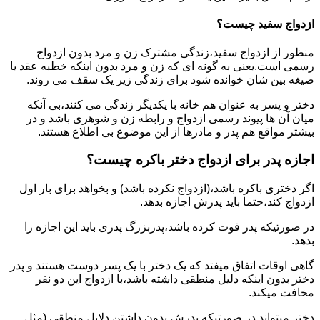
ازدواج سفید چیست؟
منظور از ازدواج سفید،زندگی مشترک زن و مرد بدون ازدواج
رسمی است.یعنی به گونه ای که زن و مرد بدون اینکه خطبه عقد یا
صیغه بین شان خوانده شود برای زندگی زیر یک سقف می روند.
دختر و پسر به عنوان هم خانه با یکدیگر زندگی می کنند،بی آنکه
میان آن ها پیوند رسمی ازدواج و رابطه زن و شوهری باشد و در
بیشتر مواقع هم پدر و مادرها از این موضوع بی اطلاع هستند.
اجازه پدر برای ازدواج دختر باکره چیست؟
اگر دختری باکره باشد،(ازدواج نکرده باشد) و بخواهد برای بار اول
ازدواج کند،حتما باید پدرش اجازه بدهد.
در صورتیکه پدر فوت کرده باشد،پدربزرگ پدری باید این اجازه را
بدهد.
گاهی اوقات اتفاق میفتد که یک دختر با یک پسر دوست هستند و پدر
دختر بدون اینکه دلیل منطقی داشته باشد،با ازدواج این دو نفر
مخافت میکند.
دختر میتواند در صورتیکه پدرش بدون داشتن دلایل منطقی (مثل