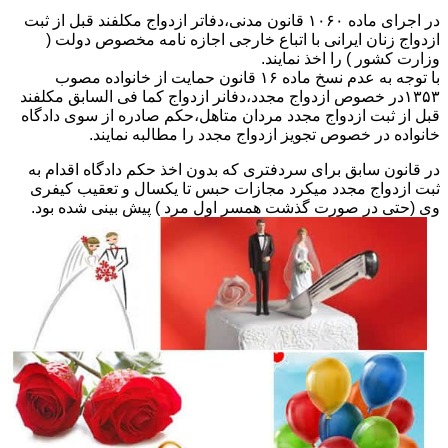
در اجرای ماده ۱۰۶۰ قانون مدنی،دفاتر ازدواج مکلفند قبل از ثبت
ازدواج زنان ایرانی با اتباع خارجی اجازه نامه مخصوص دولت (
وزارت کشور ) را اخذ نمایند.
با توجه به عدم نسخ ماده ۱۶ قانون حمایت از خانواده مصوب
۱۳۵۳در خصوص ازدواج مجدد،دفانر ازدواج کما فی السابق مکلفند
قبل از ثبت ازدواج مجدد مردان متاهل،حکم صادره از سوی دادگاه
خانواده در خصوص تجویز ازدواج مجدد را مطالبه نمایند.
در قانون سابق برای سردفتری که بدون اخذ حکم دادگاه اقدام به
ثبت ازدواج مجدد میکرد مجازات حبس تا یکسال و تعقیب کیفری
وی (حتی در صورت گذشت همسر اول مرد ) پیش بینی شده بود.