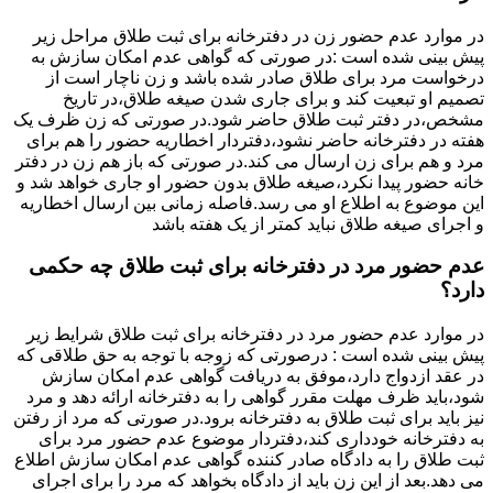
در موارد عدم حضور زن در دفترخانه برای ثبت طلاق مراحل زیر
پیش بینی شده است :در صورتی که گواهی عدم امکان سازش به
درخواست مرد برای طلاق صادر شده باشد و زن ناچار است از
تصمیم او تبعیت کند و برای جاری شدن صیغه طلاق،در تاریخ
مشخص،در دفتر ثبت طلاق حاضر شود.در صورتی که زن ظرف یک
هفته در دفترخانه حاضر نشود،دفتردار اخطاریه حضور را هم برای
مرد و هم برای زن ارسال می کند.در صورتی که باز هم زن در دفتر
خانه حضور پیدا نکرد،صیغه طلاق بدون حضور او جاری خواهد شد و
این موضوع به اطلاع او می رسد.فاصله زمانی بین ارسال اخطاریه
و اجرای صیغه طلاق نباید کمتر از یک هفته باشد
عدم حضور مرد در دفترخانه برای ثبت طلاق چه حکمی
دارد؟
در موارد عدم حضور مرد در دفترخانه برای ثبت طلاق شرایط زیر
پیش بینی شده است : درصورتی که زوجه با توجه به حق طلاقی که
در عقد ازدواج دارد،موفق به دریافت گواهی عدم امکان سازش
شود،باید ظرف مهلت مقرر گواهی را به دفترخانه ارائه دهد و مرد
نیز باید برای ثبت طلاق به دفترخانه برود.در صورتی که مرد از رفتن
به دفترخانه خودداری کند،دفتردار موضوع عدم حضور مرد برای
ثبت طلاق را به دادگاه صادر کننده گواهی عدم امکان سازش اطلاع
می دهد.بعد از این زن باید از دادگاه بخواهد که مرد را برای اجرای