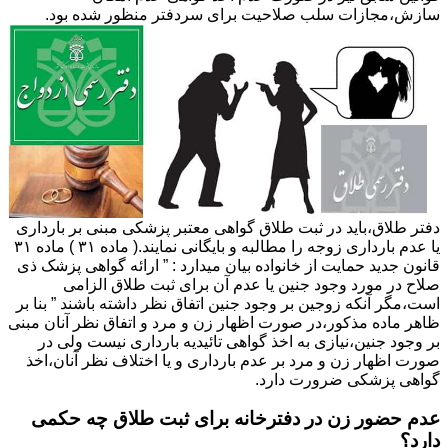
سازش،مجازات سلب صلاحیت برای سردفتر منظور شده بود.
دفتر طلاق،باید در ثبت طلاق گواهی معتبر پزشکی مبنی بر بارداری
یا عدم بارداری زوجه را مطالبه و بایگانی نمایند.( ماده ۳۱ ) ماده ۳۱
قانون جدید حمایت از خانواده بیان میدارد : ” ارائه گواهی پزشک ذی
صلاح در مورد وجود جنین یا عدم آن برای ثبت طلاق الزامی
است،مگر آنکه زوجین بر وجود جنین اتفاق نظر داشته باشند ” بنا بر
ظاهر ماده مذکور،در صورت اظهار زن و مرد و اتفاق نظر آنان مبنی
بر وجود جنین،نیازی به اخذ گواهی تائیدیه بارداری نیست ولی در
صورت اظهار زن و مرد بر عدم بارداری و یا اختلاف نظر آنان،اخذ
گواهی پزشکی ضرورت دارد.
عدم حضور زن در دفترخانه برای ثبت طلاق چه حکمی
دارد؟