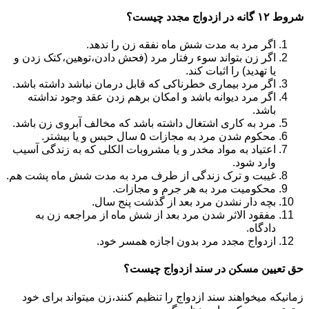
شروط ۱۲ گانه در ازدواج مجدد چیست؟
اگر مرد به مدت شش ماه نفقه زن را ندهد.
اگر زن بتواند سوء رفتار مرد (فحش دادن،توهین،کتک زدن و
یا تهدید) را اثبات کند.
اگر مرد بیماری خطرناکی که قابل درمان نباشد داشته باشد.
اگر مرد دیوانه باشد و امکان برهم زدن عقد وجود نداشته
باشد.
مرد به کاری اشتغال داشته باشد که مخالف آبروی زن باشد.
محکوم شدن مرد به مجازات ۵ سال حبس و یا بیشتر.
اعتیاد به مواد مخدر و یا مشروبات الکلی که به زندگی آسیب
وارد شود.
غیبت و ترک زندگی از طرف مرد به مدت شش ماه پشت هم.
محکومیت مرد به هر جرم و مجازات.
بچه دار نشدن مرد بعد از گذشت پنج سال.
مفقود الاثر شدن مرد بعد از شش ماه از مراجعه زن به
دادگاه.
ازدواج مجدد مرد بدون اجازه همسر خود.
حق تعیین مسکن در سند ازدواج چیست؟
زمانیکه میخواهند سند ازدواج را تنظیم کنند،زن میتواند برای خود