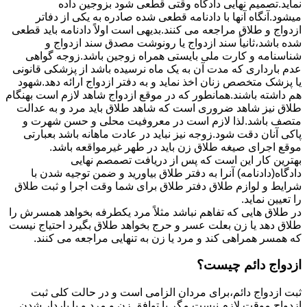
نماید.تصمیم نهایی دادگاه وقتی قطعی شود بزوجین داده
میشود.آنگاه آنها با دادنامه قطعی شده صادره به یکی از دفاتر
ازدواج و طلاق مراجعه می کنند.بدیهی است اولاً دادنامه باید قطعی
شده باشد،ثانیاً سند ازدواج یا رونوشت مصدق سند ازدواج و
شناسنامه و کارت ملی بایستی همراه زوجین باشد.زوجه گواهی
عدم بارداری که مدت آن به یک ماه نرسیده باشد از پزشکی قانونی
یا پزشک متخصص زنان اخذ نماید و به دفتر ازدواج ارائه دهد.شهود
هم داشته باشند.همانطور که در موقع ازدواج شاهد لازم است بهنگام
طلاق نیز شاهد ضروری است که شاهد طلاق باید مرد و به عدالت
متصف باشد.لذا لازم است در معروفیت محلی و حسن شهرت و
پاکی آنان دقت شود.زوجه نیز نباید در عادت ماهانه باشد بعبارتی
موقع اجرای صیغه طلاق زن باید در طهر غیرمواقعه باشد.
بهترین کار این است که پس از دریافت تصمصم نهایی
دادگاه(دادنامه) آنرا به دفتر طلاق بیاورید و ضمن توجیه شدن با
شرایط و لوازم طلاق دفتر طلاق برای شما وقت اجرا و ثبت طلاق
را تعیین نماید.
در طلاق هایی که تفاهم نباشد مثلاً مرد یکطرفه بخواهد همسرش را
طلاق دهد یا زن بعلت عسر و حرج بخواهد طلاق بگیرد احتیاج نیست
که همسر همراهی کند و مرد یا زن به تنهایی مراجعه می کنند.
ازدواج دائم چیست؟
ثبت ازدواج دائم،برای مردان الزامی است و در حالت کلی ثبت
ازدواج موقت لازم نیست مگر با توافق زن و مرد و یا باردار شدن