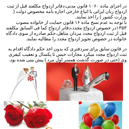
در اجرای ماده ۱۰۶۰ قانون مدنی،دفاتر ازدواج مکلفند قبل از ثبت
ازدواج زنان ایرانی با اتباع خارجی اجازه نامه مخصوص دولت (
وزارت کشور ) را اخذ نمایند.
با توجه به عدم نسخ ماده ۱۶ قانون حمایت از خانواده مصوب
۱۳۵۳در خصوص ازدواج مجدد،دفانر ازدواج کما فی السابق مکلفند
قبل از ثبت ازدواج مجدد مردان متاهل،حکم صادره از سوی دادگاه
خانواده در خصوص تجویز ازدواج مجدد را مطالبه نمایند.
در قانون سابق برای سردفتری که بدون اخذ حکم دادگاه اقدام به
ثبت ازدواج مجدد میکرد مجازات حبس تا یکسال و تعقیب کیفری
وی (حتی در صورت گذشت همسر اول مرد ) پیش بینی شده بود.