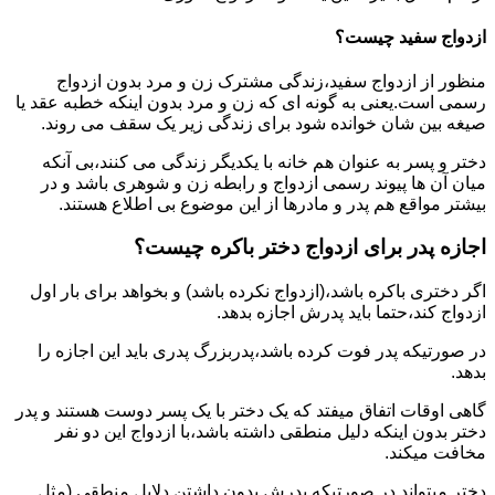
ازدواج سفید چیست؟
منظور از ازدواج سفید،زندگی مشترک زن و مرد بدون ازدواج
رسمی است.یعنی به گونه ای که زن و مرد بدون اینکه خطبه عقد یا
صیغه بین شان خوانده شود برای زندگی زیر یک سقف می روند.
دختر و پسر به عنوان هم خانه با یکدیگر زندگی می کنند،بی آنکه
میان آن ها پیوند رسمی ازدواج و رابطه زن و شوهری باشد و در
بیشتر مواقع هم پدر و مادرها از این موضوع بی اطلاع هستند.
اجازه پدر برای ازدواج دختر باکره چیست؟
اگر دختری باکره باشد،(ازدواج نکرده باشد) و بخواهد برای بار اول
ازدواج کند،حتما باید پدرش اجازه بدهد.
در صورتیکه پدر فوت کرده باشد،پدربزرگ پدری باید این اجازه را
بدهد.
گاهی اوقات اتفاق میفتد که یک دختر با یک پسر دوست هستند و پدر
دختر بدون اینکه دلیل منطقی داشته باشد،با ازدواج این دو نفر
مخافت میکند.
دختر میتواند در صورتیکه پدرش بدون داشتن دلایل منطقی (مثل