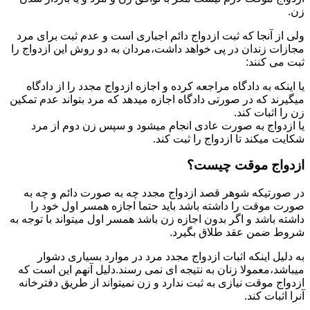
زن.
ولی از آنجا که ثبت ازدواج دائم اجباری است و عدم ثبت برای مرد
مجازات زندان در پی خواهد داشت،مردان به دو روش این ازدواج را
ثبت می کنند:
یا اینکه به دادگاه مراجعه کرده و اجازه ازدواج مجدد را از دادگاه
میگیرند که در صورتی دادگاه اجازه میدهد که مرد بتواند عدم تمکین
زن را اثبات کند.
یا ازدواج به صورت عادی انجام میشود و سپس زن دوم از مرد
شکایت میکند تا ازدواج را ثبت کند.
ازدواج موقت چیست؟
در صورتیکه شوهر قصد ازدواج مجدد چه به صورت دائم و چه به
صورت موقت را داشته باشد باید حتما اجازه همسر اول خود را
داشته باشد و اگر بدون اجازه زن باشد همسر اول میتواند با توجه به
شروط ضمن عقد طلاق بگیرد.
به دلیل اینکه اثبات ازدواج مجدد مرد در موارد بسیاری دشوار
میباشد،معمولا زنان به نتیجه ای نمی رسند.دلیل آنهم این است که
ازدواج موقت نیازی به ثبت ندارد و زن نمیتواند از طریق دفترخانه
آنرا اثبات کند.