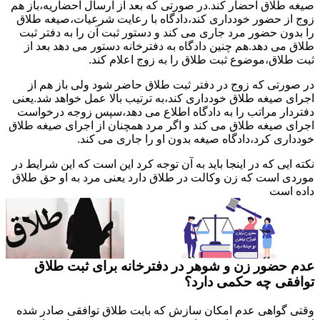
صیغه طلاق احضار کند.در صورتی که بعد از ارسال احضاریه،باز هم
زوج از حضور خودداری کند،دادگاه با رعایت شرعیات،صیغه طلاق
را بدون حضور مرد جاری می کند و دستور ثبت آن را به دفتر ثبت
طلاق می دهد.هم چنین دادگاه به دفترخانه دستور می دهد بعد از
ثبت طلاق،موضوع ثبت طلاق را به زوج اعلام کند.
در صورتی که زوج در دفتر ثبت طلاق حاضر شود ولی باز هم از
اجرای صیغه طلاق خودداری کند،به ترتیب بالا عمل خواهد شد.یعنی
دفتردار مراتب را به دادگاه اطلاع می دهد،سپس زوجه درخواست
اجرای صیغه طلاق می کند و اگر مرد همچنان از اجرای صیغه طلاق
خودداری کرد،دادگاه صیغه بدون او را جاری می کند.
نکته ایی که در اینجا باید به آن توجه کرد این است که این شرایط در
موردی است که زن وکالت در طلاق دارد یعنی مرد به او حق طلاق
داده است
عدم حضور زن و شوهر در دفترخانه برای ثبت طلاق
توافقی چه حکمی دارد؟
وقتی گواهی عدم امکان سازش که بابت طلاق توافقی صادر شده