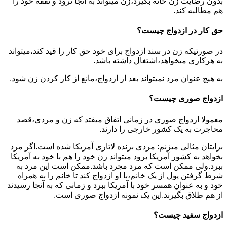
بدون رضایت زن خانه بگیرد،زن میتواند به آنجا نرود و نفقه خود را
هم مطالبه کند.
حق کار در ازدواج چیست؟
در صورتیکه زن در سند ازدواج برای خود حق کار را قید کند،میتواند
به هرکاری میخواهد،اشتغال داشته باشد.
به هیچ عنوان مرد نمیتواند بعد از ازدواج،مانع از کار کردن زن شود.
ازدواج صوری چیست؟
معمولا ازدواج صوری در زمانی اتفاق میفتد که زن و مردی،قصد
محاجرت به یک کشور خارجی را دارند.
برایتان مثالی میزنم: مردی برنده لاتاری آمریکا شده است.اگر مرد
بخواهد به کشور آمریکا برود میتواند زن خود را هم با خود به آمریکا
ببرد.ولی ممکن است که مرد مجرد باشد.ممکن است این مرد به
شرط گرفتن پول از یک خانم،با او ازدواج کند تا خانم را به همراه
خود و به عنوان همسر خود با آمریکا ببرد و زمانی که به آنجا رسیدند
از هم طلاق بگیرند.این یک نمونه ازدواج صوری است.
ازدواج سفید چیست؟