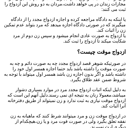
مجازات زندان در پی خواهد داشت،مردان به دو روش این ازدواج را
ثبت می کنند:
یا اینکه به دادگاه مراجعه کرده و اجازه ازدواج مجدد را از دادگاه
میگیرند که در صورتی دادگاه اجازه میدهد که مرد بتواند عدم تمکین
زن را اثبات کند.
یا ازدواج به صورت عادی انجام میشود و سپس زن دوم از مرد
شکایت میکند تا ازدواج را ثبت کند.
ازدواج موقت چیست؟
در صورتیکه شوهر قصد ازدواج مجدد چه به صورت دائم و چه به
صورت موقت را داشته باشد باید حتما اجازه همسر اول خود را
داشته باشد و اگر بدون اجازه زن باشد همسر اول میتواند با توجه به
شروط ضمن عقد طلاق بگیرد.
به دلیل اینکه اثبات ازدواج مجدد مرد در موارد بسیاری دشوار
میباشد،معمولا زنان به نتیجه ای نمی رسند.دلیل آنهم این است که
ازدواج موقت نیازی به ثبت ندارد و زن نمیتواند از طریق دفترخانه
آنرا اثبات کند.
در ازدواج موقت زن و مرد میتوانند شرط کنند که ماهیانه به زن
نفقه تعلق بگیرد ولی در صورت فوت مرد و یا زن،هیچکدام از
دیگری ارث نمیبرند.