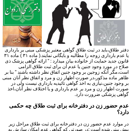
دفتر طلاق،باید در ثبت طلاق گواهی معتبر پزشکی مبنی بر بارداری
یا عدم بارداری زوجه را مطالبه و بایگانی نمایند.( ماده ۳۱ ) ماده ۳۱
قانون جدید حمایت از خانواده بیان میدارد : ” ارائه گواهی پزشک ذی
صلاح در مورد وجود جنین یا عدم آن برای ثبت طلاق الزامی
است،مگر آنکه زوجین بر وجود جنین اتفاق نظر داشته باشند ” بنا بر
ظاهر ماده مذکور،در صورت اظهار زن و مرد و اتفاق نظر آنان مبنی
بر وجود جنین،نیازی به اخذ گواهی تائیدیه بارداری نیست ولی در
صورت اظهار زن و مرد بر عدم بارداری و یا اختلاف نظر آنان،اخذ
گواهی پزشکی ضرورت دارد.
عدم حضور زن در دفترخانه برای ثبت طلاق چه حکمی
دارد؟
در موارد عدم حضور زن در دفترخانه برای ثبت طلاق مراحل زیر
پیش بینی شده است :در صورتی که گواهی عدم امکان سازش به