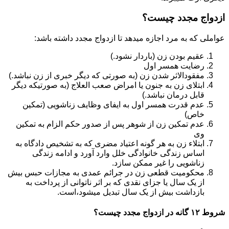
ازدواج مجدد چیست؟
عواملی که به مرد اجازه میدهد تا ازدواج مجدد داشته باشد:
عقیم بودن زن (باردار نشود.)
رضایت همسر اول
مفقودالاثر شدن زن (به صورتی که دیگر خبری از زن نباشد.)
ابتلای زن به جنون یا امراض صعب العلاج (به صورتیکه دیگر
قابل درمان نباشد.)
عدم قدرت همسر اول به ایفای وظایف زناشویی (تمکین
خاص)
عدم تمکین زن از شوهر پس از صدور حکم الزام به تمکین
وی
ابتلاء زن به هر گونه اعتیاد مضری که به تشخیص دادگاه به
اساس زندگی خانوادگی خلل وارد آورد و ادامه زندگی
زناشویی را غیر ممکن سازد.
محکومیت قطعی زن در جرائم عمدی به مجازات حبس بیش
از یک سال یا جزای نقدی که بر اثر ناتوانی از پرداخت به
بازداشت بیش از یک سال تبدیل می‎شود،است.
شروط ۱۲ گانه در ازدواج مجدد چیست؟