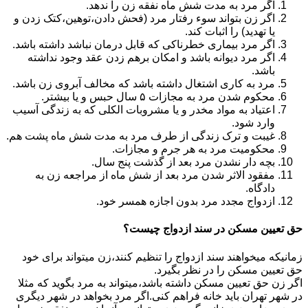
اگر مرد به مدت شش ماه نفقه زن را ندهد.
اگر زن بتواند سوء رفتار مرد (فحش دادن،توهین،کتک زدن و
یا تهدید) را اثبات کند.
اگر مرد بیماری خطرناکی که قابل درمان نباشد داشته باشد.
اگر مرد دیوانه باشد و امکان برهم زدن عقد وجود نداشته
باشد.
مرد به کاری اشتغال داشته باشد که مخالف آبروی زن باشد.
محکوم شدن مرد به مجازات ۵ سال حبس و یا بیشتر.
اعتیاد به مواد مخدر و یا مشروبات الکلی که به زندگی آسیب
وارد شود.
غیبت و ترک زندگی از طرف مرد به مدت شش ماه پشت هم.
محکومیت مرد به هر جرم و مجازات.
بچه دار نشدن مرد بعد از گذشت پنج سال.
مفقود الاثر شدن مرد بعد از شش ماه از مراجعه زن به
دادگاه.
ازدواج مجدد مرد بدون اجازه همسر خود.
حق تعیین مسکن در سند ازدواج چیست؟
زمانیکه میخواهند سند ازدواج را تنظیم کنند،زن میتواند برای خود
حق تعیین مسکن را در نظر بگیرد.
اگر زن حق تعیین مسکن داشته باشد،میتواند به مرد بگوید که مثلا
در شهر تهران باید خانه فراهم کنی.اگر مرد بخواهد در شهر دیگری