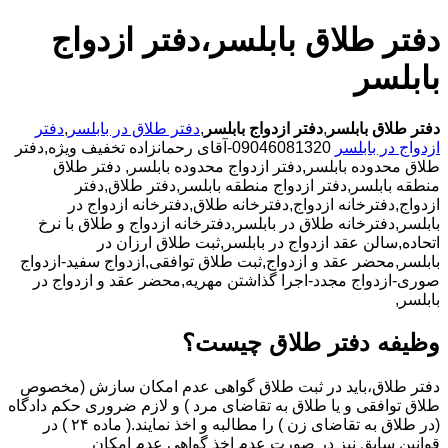
دفتر طلاق بابلسر،دفتر ازدواج
بابلسر
دفتر طلاق بابلسر
,
دفتر ازدواج بابلسر
,
دفتر طلاق در بابلسر
,
دفتر
ازدواج در بابلسر
09046081320-آقای رحمانزاده تخفیف ویژه,دفتر
طلاق محدوده بابلسر,دفتر ازدواج محدوده بابلسر,
دفتر طلاق
منطقه بابلسر,دفتر ازدواج منطقه بابلسر,دفتر طلاق,دفتر
ازدواج,دفترخانه ازدواج,دفترخانه طلاق,دفترخانه ازدواج در
بابلسر,دفترخانه طلاق در بابلسر,دفترخانه ازدواج و طلاق با نرخ
اتحاده,سالن عقد ازدواج در بابلسر,ثبت طلاق ارزان در
بابلسر,محضر عقد و ازدواج,ثبت طلاق توافقی,ازدواج سفید-ازدواج
صوری-ازدواج مجدد-اجرا گذاشتن مهریه,محضر عقد و ازدواج در
بابلسر,
وظیفه دفتر طلاق چیست؟
دفتر طلاق،باید در ثبت طلاق گواهی عدم امکان سازش (مخصوص
طلاق توافقی و یا طلاق به تقاضای مرد ) و لازم ضروری حکم دادگاه
(در طلاق به تقاضای زن ) را مطالبه و اخذ نمایند.( ماده ۲۴ ) در
قوانین سابق نیز در صورت عدم اخذ گواهی عدم امکان