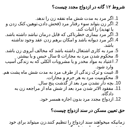
شروط ۱۲ گانه در ازدواج مجدد چیست؟
اگر مرد به مدت شش ماه نفقه زن را ندهد.
اگر زن بتواند سوء رفتار مرد (فحش دادن،توهین،کتک زدن و
یا تهدید) را اثبات کند.
اگر مرد بیماری خطرناکی که قابل درمان نباشد داشته باشد.
اگر مرد دیوانه باشد و امکان برهم زدن عقد وجود نداشته
باشد.
مرد به کاری اشتغال داشته باشد که مخالف آبروی زن باشد.
محکوم شدن مرد به مجازات ۵ سال حبس و یا بیشتر.
اعتیاد به مواد مخدر و یا مشروبات الکلی که به زندگی آسیب
وارد شود.
غیبت و ترک زندگی از طرف مرد به مدت شش ماه پشت هم.
محکومیت مرد به هر جرم و مجازات.
بچه دار نشدن مرد بعد از گذشت پنج سال.
مفقود الاثر شدن مرد بعد از شش ماه از مراجعه زن به
دادگاه.
ازدواج مجدد مرد بدون اجازه همسر خود.
حق تعیین مسکن در سند ازدواج چیست؟
زمانیکه میخواهند سند ازدواج را تنظیم کنند،زن میتواند برای خود