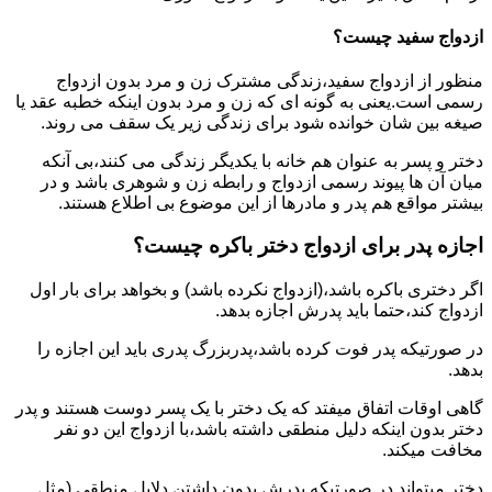
ازدواج سفید چیست؟
منظور از ازدواج سفید،زندگی مشترک زن و مرد بدون ازدواج
رسمی است.یعنی به گونه ای که زن و مرد بدون اینکه خطبه عقد یا
صیغه بین شان خوانده شود برای زندگی زیر یک سقف می روند.
دختر و پسر به عنوان هم خانه با یکدیگر زندگی می کنند،بی آنکه
میان آن ها پیوند رسمی ازدواج و رابطه زن و شوهری باشد و در
بیشتر مواقع هم پدر و مادرها از این موضوع بی اطلاع هستند.
اجازه پدر برای ازدواج دختر باکره چیست؟
اگر دختری باکره باشد،(ازدواج نکرده باشد) و بخواهد برای بار اول
ازدواج کند،حتما باید پدرش اجازه بدهد.
در صورتیکه پدر فوت کرده باشد،پدربزرگ پدری باید این اجازه را
بدهد.
گاهی اوقات اتفاق میفتد که یک دختر با یک پسر دوست هستند و پدر
دختر بدون اینکه دلیل منطقی داشته باشد،با ازدواج این دو نفر
مخافت میکند.
دختر میتواند در صورتیکه پدرش بدون داشتن دلایل منطقی (مثل