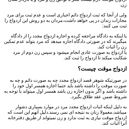
زن.
ولی از آنجا که ثبت ازدواج دائم اجباری است و عدم ثبت برای مرد
مجازات زندان در پی خواهد داشت،مردان به دو روش این ازدواج را
ثبت می کنند:
یا اینکه به دادگاه مراجعه کرده و اجازه ازدواج مجدد را از دادگاه
میگیرند که در صورتی دادگاه اجازه میدهد که مرد بتواند عدم تمکین
زن را اثبات کند.
یا ازدواج به صورت عادی انجام میشود و سپس زن دوم از مرد
شکایت میکند تا ازدواج را ثبت کند.
ازدواج موقت چیست؟
در صورتیکه شوهر قصد ازدواج مجدد چه به صورت دائم و چه به
صورت موقت را داشته باشد باید حتما اجازه همسر اول خود را
داشته باشد و اگر بدون اجازه زن باشد همسر اول میتواند با توجه به
شروط ضمن عقد طلاق بگیرد.
به دلیل اینکه اثبات ازدواج مجدد مرد در موارد بسیاری دشوار
میباشد،معمولا زنان به نتیجه ای نمی رسند.دلیل آنهم این است که
ازدواج موقت نیازی به ثبت ندارد و زن نمیتواند از طریق دفترخانه
آنرا اثبات کند.