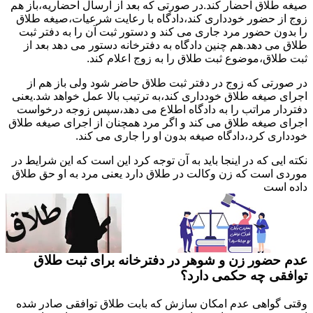
صیغه طلاق احضار کند.در صورتی که بعد از ارسال احضاریه،باز هم
زوج از حضور خودداری کند،دادگاه با رعایت شرعیات،صیغه طلاق
را بدون حضور مرد جاری می کند و دستور ثبت آن را به دفتر ثبت
طلاق می دهد.هم چنین دادگاه به دفترخانه دستور می دهد بعد از
ثبت طلاق،موضوع ثبت طلاق را به زوج اعلام کند.
در صورتی که زوج در دفتر ثبت طلاق حاضر شود ولی باز هم از
اجرای صیغه طلاق خودداری کند،به ترتیب بالا عمل خواهد شد.یعنی
دفتردار مراتب را به دادگاه اطلاع می دهد،سپس زوجه درخواست
اجرای صیغه طلاق می کند و اگر مرد همچنان از اجرای صیغه طلاق
خودداری کرد،دادگاه صیغه بدون او را جاری می کند.
نکته ایی که در اینجا باید به آن توجه کرد این است که این شرایط در
موردی است که زن وکالت در طلاق دارد یعنی مرد به او حق طلاق
داده است
عدم حضور زن و شوهر در دفترخانه برای ثبت طلاق
توافقی چه حکمی دارد؟
وقتی گواهی عدم امکان سازش که بابت طلاق توافقی صادر شده