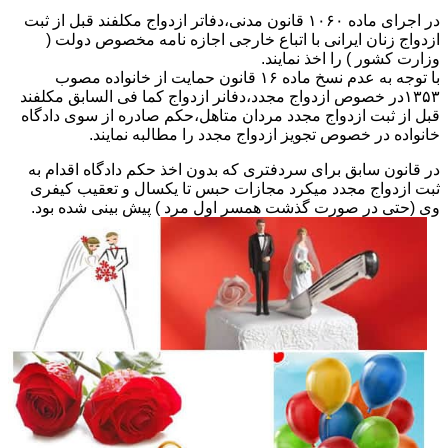
در اجرای ماده ۱۰۶۰ قانون مدنی،دفاتر ازدواج مکلفند قبل از ثبت
ازدواج زنان ایرانی با اتباع خارجی اجازه نامه مخصوص دولت (
وزارت کشور ) را اخذ نمایند.
با توجه به عدم نسخ ماده ۱۶ قانون حمایت از خانواده مصوب
۱۳۵۳در خصوص ازدواج مجدد،دفانر ازدواج کما فی السابق مکلفند
قبل از ثبت ازدواج مجدد مردان متاهل،حکم صادره از سوی دادگاه
خانواده در خصوص تجویز ازدواج مجدد را مطالبه نمایند.
در قانون سابق برای سردفتری که بدون اخذ حکم دادگاه اقدام به
ثبت ازدواج مجدد میکرد مجازات حبس تا یکسال و تعقیب کیفری
وی (حتی در صورت گذشت همسر اول مرد ) پیش بینی شده بود.