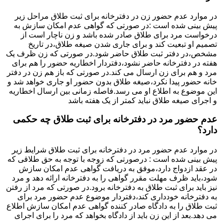
در موارد عدم حضور زن در دفترخانه برای ثبت طلاق مراحل زیر
پیش بینی شده است :در صورتی که گواهی عدم امکان سازش به
درخواست مرد برای طلاق صادر شده باشد و زن ناچار است از
تصمیم او تبعیت کند و برای جاری شدن صیغه طلاق،در تاریخ
مشخص،در دفتر ثبت طلاق حاضر شود.در صورتی که زن ظرف یک
هفته در دفترخانه حاضر نشود،دفتردار اخطاریه حضور را هم برای
مرد و هم برای زن ارسال می کند.در صورتی که باز هم زن در دفتر
خانه حضور پیدا نکرد،صیغه طلاق بدون حضور او جاری خواهد شد و
این موضوع به اطلاع او می رسد.فاصله زمانی بین ارسال اخطاریه
و اجرای صیغه طلاق نباید کمتر از یک هفته باشد
عدم حضور مرد در دفترخانه برای ثبت طلاق چه حکمی
دارد؟
در موارد عدم حضور مرد در دفترخانه برای ثبت طلاق شرایط زیر
پیش بینی شده است : درصورتی که زوجه با توجه به حق طلاقی که
در عقد ازدواج دارد،موفق به دریافت گواهی عدم امکان سازش
شود،باید ظرف مهلت مقرر گواهی را به دفترخانه ارائه دهد و مرد
نیز باید برای ثبت طلاق به دفترخانه برود.در صورتی که مرد از رفتن
به دفترخانه خودداری کند،دفتردار موضوع عدم حضور مرد برای
ثبت طلاق را به دادگاه صادر کننده گواهی عدم امکان سازش اطلاع
می دهد.بعد از این زن باید از دادگاه بخواهد که مرد را برای اجرای