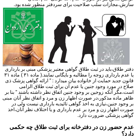
سازش،مجازات سلب صلاحیت برای سردفتر منظور شده بود.
دفتر طلاق،باید در ثبت طلاق گواهی معتبر پزشکی مبنی بر بارداری
یا عدم بارداری زوجه را مطالبه و بایگانی نمایند.( ماده ۳۱ ) ماده ۳۱
قانون جدید حمایت از خانواده بیان میدارد : ” ارائه گواهی پزشک ذی
صلاح در مورد وجود جنین یا عدم آن برای ثبت طلاق الزامی
است،مگر آنکه زوجین بر وجود جنین اتفاق نظر داشته باشند ” بنا بر
ظاهر ماده مذکور،در صورت اظهار زن و مرد و اتفاق نظر آنان مبنی
بر وجود جنین،نیازی به اخذ گواهی تائیدیه بارداری نیست ولی در
صورت اظهار زن و مرد بر عدم بارداری و یا اختلاف نظر آنان،اخذ
گواهی پزشکی ضرورت دارد.
عدم حضور زن در دفترخانه برای ثبت طلاق چه حکمی
دارد؟