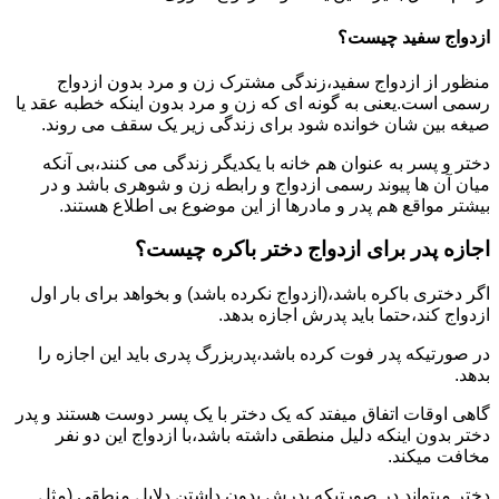
ازدواج سفید چیست؟
منظور از ازدواج سفید،زندگی مشترک زن و مرد بدون ازدواج
رسمی است.یعنی به گونه ای که زن و مرد بدون اینکه خطبه عقد یا
صیغه بین شان خوانده شود برای زندگی زیر یک سقف می روند.
دختر و پسر به عنوان هم خانه با یکدیگر زندگی می کنند،بی آنکه
میان آن ها پیوند رسمی ازدواج و رابطه زن و شوهری باشد و در
بیشتر مواقع هم پدر و مادرها از این موضوع بی اطلاع هستند.
اجازه پدر برای ازدواج دختر باکره چیست؟
اگر دختری باکره باشد،(ازدواج نکرده باشد) و بخواهد برای بار اول
ازدواج کند،حتما باید پدرش اجازه بدهد.
در صورتیکه پدر فوت کرده باشد،پدربزرگ پدری باید این اجازه را
بدهد.
گاهی اوقات اتفاق میفتد که یک دختر با یک پسر دوست هستند و پدر
دختر بدون اینکه دلیل منطقی داشته باشد،با ازدواج این دو نفر
مخافت میکند.
دختر میتواند در صورتیکه پدرش بدون داشتن دلایل منطقی (مثل