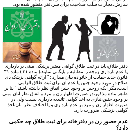
سازش،مجازات سلب صلاحیت برای سردفتر منظور شده بود.
دفتر طلاق،باید در ثبت طلاق گواهی معتبر پزشکی مبنی بر بارداری
یا عدم بارداری زوجه را مطالبه و بایگانی نمایند.( ماده ۳۱ ) ماده ۳۱
قانون جدید حمایت از خانواده بیان میدارد : ” ارائه گواهی پزشک ذی
صلاح در مورد وجود جنین یا عدم آن برای ثبت طلاق الزامی
است،مگر آنکه زوجین بر وجود جنین اتفاق نظر داشته باشند ” بنا بر
ظاهر ماده مذکور،در صورت اظهار زن و مرد و اتفاق نظر آنان مبنی
بر وجود جنین،نیازی به اخذ گواهی تائیدیه بارداری نیست ولی در
صورت اظهار زن و مرد بر عدم بارداری و یا اختلاف نظر آنان،اخذ
گواهی پزشکی ضرورت دارد.
عدم حضور زن در دفترخانه برای ثبت طلاق چه حکمی
دارد؟