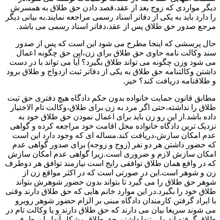
دیگر مواردی که زوج بعد از عقد،قصد دادن حق طلاق به همسرش
را دارد باید به یکی از دفاتر اسناد رسمی مراجعه نمایند.به بیانی دیگر
مرجع صدور حق طلاق پس از عقد،دفاتر اسناد رسمی می باشد.
حال پرسشی که اینجا مطرح می شود این است که پس از صدور
سند وکالت نامه حاوی حق طلاق برای زن،این حق چگونه اعمال
می شود وزن چگونه می تواند طلاق بگیرد؟ آیا می تواند با در دست
داشتن وکالتنامه حق طلاق به یکی از دفاتر ثبت ازدواج و طلاق برود
و طلاقنامه دریافت کند؟ خیر.
مطابق قانون حمایت خانواده بدون حکم دادگاه هیچ دفتری حق ثبت
طلاق را نداشته،حتی اگر مرد به زن برای طلاق،وکالت تام الاختیار
داده باشد.از این رو زن باید برای اعمال نمودن حق طلاق خود به
نزدیک ترین دادگاه خانواده محل اقامت خود مراجعه کرده و گواهی
عدم امکان سازش،دریافت کند.مساله ای که وجود دارد این است
که حضور داشتن هر دو نفر (زوج و زوجه) برای صدور گواهی عدم
امکان سازش لازم و ضروری است.زیرا گواهی عدم امکان سازش
که در واقع همان طلاق توافقی رایج است نیازمند توافق هر دوطرف
زن و شوهر است.این در صورتی است که در اکثر مواقع زن از
شوهر حق طلاق را می گیرد تا بتواند بدون حضور شوهرش بتواند
طلاق خود را بگیرد.در این موارد خانم هایی که حق طلاق دارند وقتی
با ایراد گرفتن کارمندان دادگاه مبنی بر الزام حضور شوهر روبرو
می شوند سریعا بیان می دارند که حق طلاق دارند و یا وکالت تام در
طلاق گرفته اند.ولی تنها داشتن حق طلاق مشکل آنها را برطرف