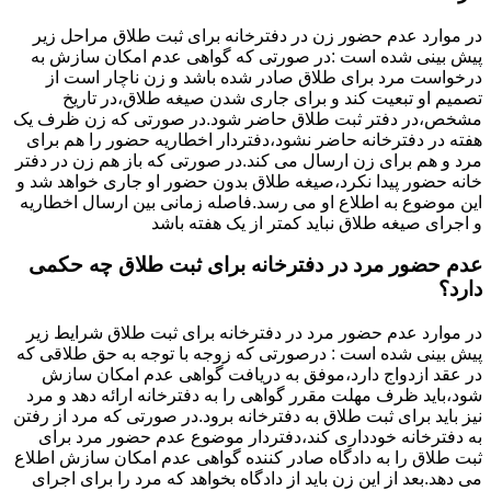
در موارد عدم حضور زن در دفترخانه برای ثبت طلاق مراحل زیر
پیش بینی شده است :در صورتی که گواهی عدم امکان سازش به
درخواست مرد برای طلاق صادر شده باشد و زن ناچار است از
تصمیم او تبعیت کند و برای جاری شدن صیغه طلاق،در تاریخ
مشخص،در دفتر ثبت طلاق حاضر شود.در صورتی که زن ظرف یک
هفته در دفترخانه حاضر نشود،دفتردار اخطاریه حضور را هم برای
مرد و هم برای زن ارسال می کند.در صورتی که باز هم زن در دفتر
خانه حضور پیدا نکرد،صیغه طلاق بدون حضور او جاری خواهد شد و
این موضوع به اطلاع او می رسد.فاصله زمانی بین ارسال اخطاریه
و اجرای صیغه طلاق نباید کمتر از یک هفته باشد
عدم حضور مرد در دفترخانه برای ثبت طلاق چه حکمی
دارد؟
در موارد عدم حضور مرد در دفترخانه برای ثبت طلاق شرایط زیر
پیش بینی شده است : درصورتی که زوجه با توجه به حق طلاقی که
در عقد ازدواج دارد،موفق به دریافت گواهی عدم امکان سازش
شود،باید ظرف مهلت مقرر گواهی را به دفترخانه ارائه دهد و مرد
نیز باید برای ثبت طلاق به دفترخانه برود.در صورتی که مرد از رفتن
به دفترخانه خودداری کند،دفتردار موضوع عدم حضور مرد برای
ثبت طلاق را به دادگاه صادر کننده گواهی عدم امکان سازش اطلاع
می دهد.بعد از این زن باید از دادگاه بخواهد که مرد را برای اجرای