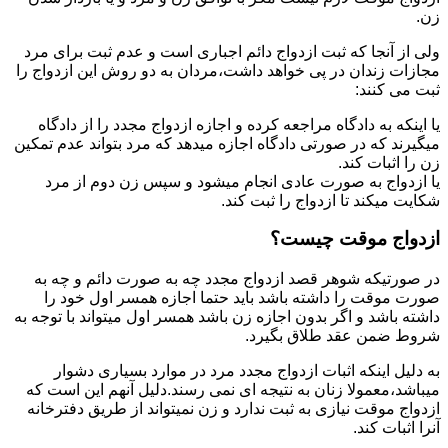
زن.
ولی از آنجا که ثبت ازدواج دائم اجباری است و عدم ثبت برای مرد
مجازات زندان در پی خواهد داشت،مردان به دو روش این ازدواج را
ثبت می کنند:
یا اینکه به دادگاه مراجعه کرده و اجازه ازدواج مجدد را از دادگاه
میگیرند که در صورتی دادگاه اجازه میدهد که مرد بتواند عدم تمکین
زن را اثبات کند.
یا ازدواج به صورت عادی انجام میشود و سپس زن دوم از مرد
شکایت میکند تا ازدواج را ثبت کند.
ازدواج موقت چیست؟
در صورتیکه شوهر قصد ازدواج مجدد چه به صورت دائم و چه به
صورت موقت را داشته باشد باید حتما اجازه همسر اول خود را
داشته باشد و اگر بدون اجازه زن باشد همسر اول میتواند با توجه به
شروط ضمن عقد طلاق بگیرد.
به دلیل اینکه اثبات ازدواج مجدد مرد در موارد بسیاری دشوار
میباشد،معمولا زنان به نتیجه ای نمی رسند.دلیل آنهم این است که
ازدواج موقت نیازی به ثبت ندارد و زن نمیتواند از طریق دفترخانه
آنرا اثبات کند.