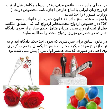
در اجرای ماده ۱۰۶۰ قانون مدنی،دفاتر ازدواج مکلفند قبل از ثبت
ازدواج زنان ایرانی با اتباع خارجی اجازه نامه مخصوص دولت (
وزارت کشور ) را اخذ نمایند.
با توجه به عدم نسخ ماده ۱۶ قانون حمایت از خانواده مصوب
۱۳۵۳در خصوص ازدواج مجدد،دفانر ازدواج کما فی السابق مکلفند
قبل از ثبت ازدواج مجدد مردان متاهل،حکم صادره از سوی دادگاه
خانواده در خصوص تجویز ازدواج مجدد را مطالبه نمایند.
در قانون سابق برای سردفتری که بدون اخذ حکم دادگاه اقدام به
ثبت ازدواج مجدد میکرد مجازات حبس تا یکسال و تعقیب کیفری
وی (حتی در صورت گذشت همسر اول مرد ) پیش بینی شده بود.