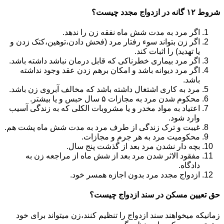
شروط ۱۲ گانه در ازدواج مجدد چیست؟
اگر مرد به مدت شش ماه نفقه زن را ندهد.
اگر زن بتواند سوء رفتار مرد (فحش دادن،توهین،کتک زدن و
یا تهدید) را اثبات کند.
اگر مرد بیماری خطرناکی که قابل درمان نباشد داشته باشد.
اگر مرد دیوانه باشد و امکان برهم زدن عقد وجود نداشته
باشد.
مرد به کاری اشتغال داشته باشد که مخالف آبروی زن باشد.
محکوم شدن مرد به مجازات ۵ سال حبس و یا بیشتر.
اعتیاد به مواد مخدر و یا مشروبات الکلی که به زندگی آسیب
وارد شود.
غیبت و ترک زندگی از طرف مرد به مدت شش ماه پشت هم.
محکومیت مرد به هر جرم و مجازات.
بچه دار نشدن مرد بعد از گذشت پنج سال.
مفقود الاثر شدن مرد بعد از شش ماه از مراجعه زن به
دادگاه.
ازدواج مجدد مرد بدون اجازه همسر خود.
حق تعیین مسکن در سند ازدواج چیست؟
زمانیکه میخواهند سند ازدواج را تنظیم کنند،زن میتواند برای خود