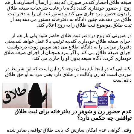
صیغه طلاق احضار کند.در صورتی که بعد از ارسال احضاریه،باز هم
زوج از حضور خودداری کند،دادگاه با رعایت شرعیات،صیغه طلاق
را بدون حضور مرد جاری می کند و دستور ثبت آن را به دفتر ثبت
طلاق می دهد.هم چنین دادگاه به دفترخانه دستور می دهد بعد از
ثبت طلاق،موضوع ثبت طلاق را به زوج اعلام کند.
در صورتی که زوج در دفتر ثبت طلاق حاضر شود ولی باز هم از
اجرای صیغه طلاق خودداری کند،به ترتیب بالا عمل خواهد شد.یعنی
دفتردار مراتب را به دادگاه اطلاع می دهد،سپس زوجه درخواست
اجرای صیغه طلاق می کند و اگر مرد همچنان از اجرای صیغه طلاق
خودداری کرد،دادگاه صیغه بدون او را جاری می کند.
نکته ایی که در اینجا باید به آن توجه کرد این است که این شرایط در
موردی است که زن وکالت در طلاق دارد یعنی مرد به او حق طلاق
داده است
عدم حضور زن و شوهر در دفترخانه برای ثبت طلاق
توافقی چه حکمی دارد؟
وقتی گواهی عدم امکان سازش که بابت طلاق توافقی صادر شده