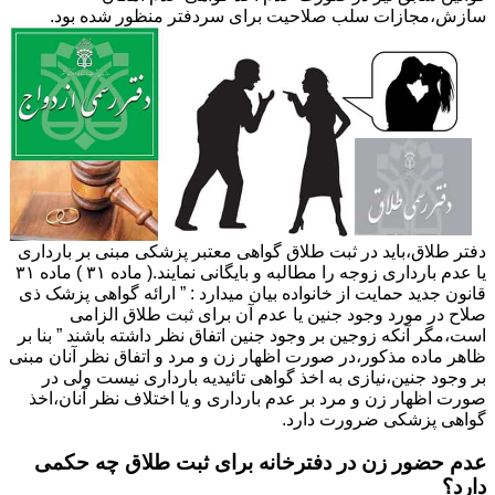
سازش،مجازات سلب صلاحیت برای سردفتر منظور شده بود.
دفتر طلاق،باید در ثبت طلاق گواهی معتبر پزشکی مبنی بر بارداری
یا عدم بارداری زوجه را مطالبه و بایگانی نمایند.( ماده ۳۱ ) ماده ۳۱
قانون جدید حمایت از خانواده بیان میدارد : ” ارائه گواهی پزشک ذی
صلاح در مورد وجود جنین یا عدم آن برای ثبت طلاق الزامی
است،مگر آنکه زوجین بر وجود جنین اتفاق نظر داشته باشند ” بنا بر
ظاهر ماده مذکور،در صورت اظهار زن و مرد و اتفاق نظر آنان مبنی
بر وجود جنین،نیازی به اخذ گواهی تائیدیه بارداری نیست ولی در
صورت اظهار زن و مرد بر عدم بارداری و یا اختلاف نظر آنان،اخذ
گواهی پزشکی ضرورت دارد.
عدم حضور زن در دفترخانه برای ثبت طلاق چه حکمی
دارد؟