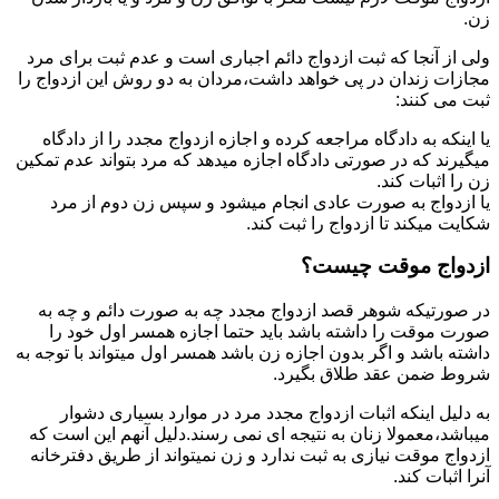
زن.
ولی از آنجا که ثبت ازدواج دائم اجباری است و عدم ثبت برای مرد
مجازات زندان در پی خواهد داشت،مردان به دو روش این ازدواج را
ثبت می کنند:
یا اینکه به دادگاه مراجعه کرده و اجازه ازدواج مجدد را از دادگاه
میگیرند که در صورتی دادگاه اجازه میدهد که مرد بتواند عدم تمکین
زن را اثبات کند.
یا ازدواج به صورت عادی انجام میشود و سپس زن دوم از مرد
شکایت میکند تا ازدواج را ثبت کند.
ازدواج موقت چیست؟
در صورتیکه شوهر قصد ازدواج مجدد چه به صورت دائم و چه به
صورت موقت را داشته باشد باید حتما اجازه همسر اول خود را
داشته باشد و اگر بدون اجازه زن باشد همسر اول میتواند با توجه به
شروط ضمن عقد طلاق بگیرد.
به دلیل اینکه اثبات ازدواج مجدد مرد در موارد بسیاری دشوار
میباشد،معمولا زنان به نتیجه ای نمی رسند.دلیل آنهم این است که
ازدواج موقت نیازی به ثبت ندارد و زن نمیتواند از طریق دفترخانه
آنرا اثبات کند.