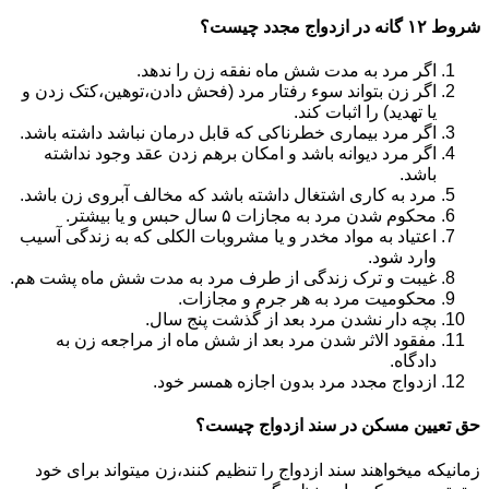
شروط ۱۲ گانه در ازدواج مجدد چیست؟
اگر مرد به مدت شش ماه نفقه زن را ندهد.
اگر زن بتواند سوء رفتار مرد (فحش دادن،توهین،کتک زدن و
یا تهدید) را اثبات کند.
اگر مرد بیماری خطرناکی که قابل درمان نباشد داشته باشد.
اگر مرد دیوانه باشد و امکان برهم زدن عقد وجود نداشته
باشد.
مرد به کاری اشتغال داشته باشد که مخالف آبروی زن باشد.
محکوم شدن مرد به مجازات ۵ سال حبس و یا بیشتر.
اعتیاد به مواد مخدر و یا مشروبات الکلی که به زندگی آسیب
وارد شود.
غیبت و ترک زندگی از طرف مرد به مدت شش ماه پشت هم.
محکومیت مرد به هر جرم و مجازات.
بچه دار نشدن مرد بعد از گذشت پنج سال.
مفقود الاثر شدن مرد بعد از شش ماه از مراجعه زن به
دادگاه.
ازدواج مجدد مرد بدون اجازه همسر خود.
حق تعیین مسکن در سند ازدواج چیست؟
زمانیکه میخواهند سند ازدواج را تنظیم کنند،زن میتواند برای خود