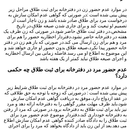
در موارد عدم حضور زن در دفترخانه برای ثبت طلاق مراحل زیر
پیش بینی شده است :در صورتی که گواهی عدم امکان سازش به
درخواست مرد برای طلاق صادر شده باشد و زن ناچار است از
تصمیم او تبعیت کند و برای جاری شدن صیغه طلاق،در تاریخ
مشخص،در دفتر ثبت طلاق حاضر شود.در صورتی که زن ظرف یک
هفته در دفترخانه حاضر نشود،دفتردار اخطاریه حضور را هم برای
مرد و هم برای زن ارسال می کند.در صورتی که باز هم زن در دفتر
خانه حضور پیدا نکرد،صیغه طلاق بدون حضور او جاری خواهد شد و
این موضوع به اطلاع او می رسد.فاصله زمانی بین ارسال اخطاریه
و اجرای صیغه طلاق نباید کمتر از یک هفته باشد
عدم حضور مرد در دفترخانه برای ثبت طلاق چه حکمی
دارد؟
در موارد عدم حضور مرد در دفترخانه برای ثبت طلاق شرایط زیر
پیش بینی شده است : درصورتی که زوجه با توجه به حق طلاقی که
در عقد ازدواج دارد،موفق به دریافت گواهی عدم امکان سازش
شود،باید ظرف مهلت مقرر گواهی را به دفترخانه ارائه دهد و مرد
نیز باید برای ثبت طلاق به دفترخانه برود.در صورتی که مرد از رفتن
به دفترخانه خودداری کند،دفتردار موضوع عدم حضور مرد برای
ثبت طلاق را به دادگاه صادر کننده گواهی عدم امکان سازش اطلاع
می دهد.بعد از این زن باید از دادگاه بخواهد که مرد را برای اجرای