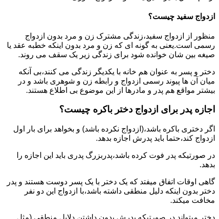
ازدواج سفید چیست؟
منظور از ازدواج سفید،زندگی مشترک زن و مرد بدون ازدواج
رسمی است.یعنی به گونه ای که زن و مرد بدون اینکه خطبه عقد یا
صیغه بین شان خوانده شود برای زندگی زیر یک سقف می روند.
دختر و پسر به عنوان هم خانه با یکدیگر زندگی می کنند،بی آنکه
میان آن ها پیوند رسمی ازدواج و رابطه زن و شوهری باشد و در
بیشتر مواقع هم پدر و مادرها از این موضوع بی اطلاع هستند.
اجازه پدر برای ازدواج دختر باکره چیست؟
اگر دختری باکره باشد،(ازدواج نکرده باشد) و بخواهد برای بار اول
ازدواج کند،حتما باید پدرش اجازه بدهد.
در صورتیکه پدر فوت کرده باشد،پدربزرگ پدری باید این اجازه را
بدهد.
گاهی اوقات اتفاق میفتد که یک دختر با یک پسر دوست هستند و پدر
دختر بدون اینکه دلیل منطقی داشته باشد،با ازدواج این دو نفر
مخافت میکند.
دختر میتواند در صورتیکه پدرش بدون داشتن دلایل منطقی (مثل