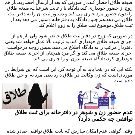
صیغه طلاق احضار کند.در صورتی که بعد از ارسال احضاریه،باز هم
زوج از حضور خودداری کند،دادگاه با رعایت شرعیات،صیغه طلاق
را بدون حضور مرد جاری می کند و دستور ثبت آن را به دفتر ثبت
طلاق می دهد.هم چنین دادگاه به دفترخانه دستور می دهد بعد از
ثبت طلاق،موضوع ثبت طلاق را به زوج اعلام کند.
در صورتی که زوج در دفتر ثبت طلاق حاضر شود ولی باز هم از
اجرای صیغه طلاق خودداری کند،به ترتیب بالا عمل خواهد شد.یعنی
دفتردار مراتب را به دادگاه اطلاع می دهد،سپس زوجه درخواست
اجرای صیغه طلاق می کند و اگر مرد همچنان از اجرای صیغه طلاق
خودداری کرد،دادگاه صیغه بدون او را جاری می کند.
نکته ایی که در اینجا باید به آن توجه کرد این است که این شرایط در
موردی است که زن وکالت در طلاق دارد یعنی مرد به او حق طلاق
داده است
عدم حضور زن و شوهر در دفترخانه برای ثبت طلاق
توافقی چه حکمی دارد؟
وقتی گواهی عدم امکان سازش که بابت طلاق توافقی صادر شده