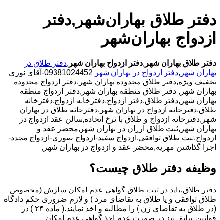
دفتر طلاق بهاران‌شهر,دفتر
ازدواج بهاران‌شهر
دفتر طلاق بهاران شهر
,
دفتر ازدواج بهاران شهر
,
دفتر طلاق در
بهاران شهر
,
دفتر ازدواج در بهاران شهر
09381024452-آقای نوری
تخفیف ویژه,دفتر طلاق محدوده بهاران شهر,دفتر ازدواج محدوده
بهاران شهر,
دفتر طلاق منطقه بهاران شهر,دفتر ازدواج منطقه
بهاران شهر,دفتر طلاق,دفتر ازدواج,دفترخانه ازدواج,دفترخانه
طلاق,دفترخانه ازدواج در بهاران شهر,دفترخانه طلاق در بهاران
شهر,دفترخانه ازدواج و طلاق با نرخ اتحاده,سالن عقد ازدواج در
بهاران شهر,ثبت طلاق ارزان در بهاران شهر,محضر عقد و
ازدواج,ثبت طلاق توافقی,ازدواج سفید-ازدواج صوری-ازدواج مجدد-
اجرا گذاشتن مهریه,محضر عقد و ازدواج در بهاران شهر,
وظیفه دفتر طلاق چیست؟
دفتر طلاق،باید در ثبت طلاق گواهی عدم امکان سازش (مخصوص
طلاق توافقی و یا طلاق به تقاضای مرد ) و لازم ضروری حکم دادگاه
(در طلاق به تقاضای زن ) را مطالبه و اخذ نمایند.( ماده ۲۴ ) در
قوانین سابق نیز در صورت عدم اخذ گواهی عدم امکان