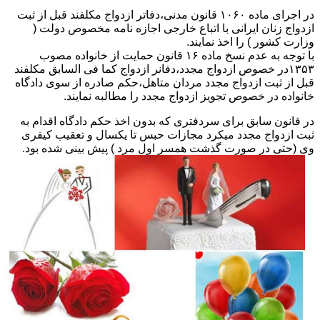
در اجرای ماده ۱۰۶۰ قانون مدنی،دفاتر ازدواج مکلفند قبل از ثبت
ازدواج زنان ایرانی با اتباع خارجی اجازه نامه مخصوص دولت (
وزارت کشور ) را اخذ نمایند.
با توجه به عدم نسخ ماده ۱۶ قانون حمایت از خانواده مصوب
۱۳۵۳در خصوص ازدواج مجدد،دفانر ازدواج کما فی السابق مکلفند
قبل از ثبت ازدواج مجدد مردان متاهل،حکم صادره از سوی دادگاه
خانواده در خصوص تجویز ازدواج مجدد را مطالبه نمایند.
در قانون سابق برای سردفتری که بدون اخذ حکم دادگاه اقدام به
ثبت ازدواج مجدد میکرد مجازات حبس تا یکسال و تعقیب کیفری
وی (حتی در صورت گذشت همسر اول مرد ) پیش بینی شده بود.