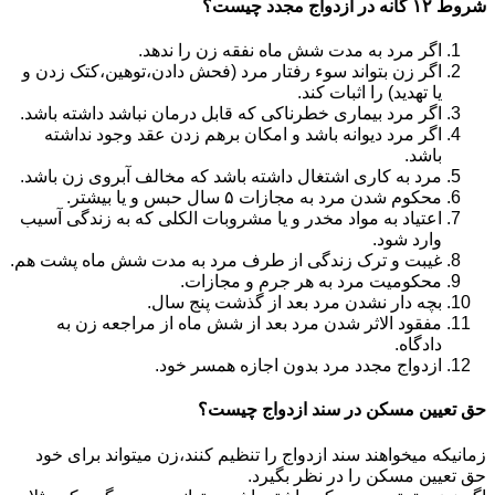
شروط ۱۲ گانه در ازدواج مجدد چیست؟
اگر مرد به مدت شش ماه نفقه زن را ندهد.
اگر زن بتواند سوء رفتار مرد (فحش دادن،توهین،کتک زدن و
یا تهدید) را اثبات کند.
اگر مرد بیماری خطرناکی که قابل درمان نباشد داشته باشد.
اگر مرد دیوانه باشد و امکان برهم زدن عقد وجود نداشته
باشد.
مرد به کاری اشتغال داشته باشد که مخالف آبروی زن باشد.
محکوم شدن مرد به مجازات ۵ سال حبس و یا بیشتر.
اعتیاد به مواد مخدر و یا مشروبات الکلی که به زندگی آسیب
وارد شود.
غیبت و ترک زندگی از طرف مرد به مدت شش ماه پشت هم.
محکومیت مرد به هر جرم و مجازات.
بچه دار نشدن مرد بعد از گذشت پنج سال.
مفقود الاثر شدن مرد بعد از شش ماه از مراجعه زن به
دادگاه.
ازدواج مجدد مرد بدون اجازه همسر خود.
حق تعیین مسکن در سند ازدواج چیست؟
زمانیکه میخواهند سند ازدواج را تنظیم کنند،زن میتواند برای خود
حق تعیین مسکن را در نظر بگیرد.