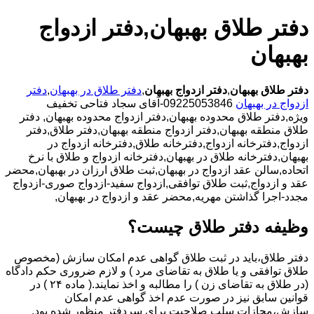
دفتر طلاق بهبهان,دفتر ازدواج
بهبهان
دفتر طلاق بهبهان
,
دفتر ازدواج بهبهان
,
دفتر طلاق در بهبهان
,
دفتر
ازدواج در بهبهان
09225053846-آقای سجاد فتاحی تخفیف
ویژه,دفتر طلاق محدوده بهبهان,دفتر ازدواج محدوده بهبهان,
دفتر
طلاق منطقه بهبهان,دفتر ازدواج منطقه بهبهان,دفتر طلاق,دفتر
ازدواج,دفترخانه ازدواج,دفترخانه طلاق,دفترخانه ازدواج در
بهبهان,دفترخانه طلاق در بهبهان,دفترخانه ازدواج و طلاق با نرخ
اتحاده,سالن عقد ازدواج در بهبهان,ثبت طلاق ارزان در بهبهان,محضر
عقد و ازدواج,ثبت طلاق توافقی,ازدواج سفید-ازدواج صوری-ازدواج
مجدد-اجرا گذاشتن مهریه,محضر عقد و ازدواج در بهبهان,
وظیفه دفتر طلاق چیست؟
دفتر طلاق،باید در ثبت طلاق گواهی عدم امکان سازش (مخصوص
طلاق توافقی و یا طلاق به تقاضای مرد ) و لازم ضروری حکم دادگاه
(در طلاق به تقاضای زن ) را مطالبه و اخذ نمایند.( ماده ۲۴ ) در
قوانین سابق نیز در صورت عدم اخذ گواهی عدم امکان
سازش،مجازات سلب صلاحیت برای سردفتر منظور شده بود.