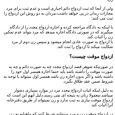
ولی از آنجا که ثبت ازدواج دائم اجباری است و عدم ثبت برای مرد
مجازات زندان در پی خواهد داشت،مردان به دو روش این ازدواج را
ثبت می کنند:
یا اینکه به دادگاه مراجعه کرده و اجازه ازدواج مجدد را از دادگاه
میگیرند که در صورتی دادگاه اجازه میدهد که مرد بتواند عدم تمکین
زن را اثبات کند.
یا ازدواج به صورت عادی انجام میشود و سپس زن دوم از مرد
شکایت میکند تا ازدواج را ثبت کند.
ازدواج موقت چیست؟
در صورتیکه شوهر قصد ازدواج مجدد چه به صورت دائم و چه به
صورت موقت را داشته باشد باید حتما اجازه همسر اول خود را
داشته باشد و اگر بدون اجازه زن باشد همسر اول میتواند با توجه به
شروط ضمن عقد طلاق بگیرد.
به دلیل اینکه اثبات ازدواج مجدد مرد در موارد بسیاری دشوار
میباشد،معمولا زنان به نتیجه ای نمی رسند.دلیل آنهم این است که
ازدواج موقت نیازی به ثبت ندارد و زن نمیتواند از طریق دفترخانه
آنرا اثبات کند.
در ازدواج موقت زن و مرد میتوانند شرط کنند که ماهیانه به زن