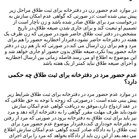
در موارد عدم حضور زن در دفترخانه برای ثبت طلاق مراحل زیر
پیش بینی شده است :در صورتی که گواهی عدم امکان سازش به
درخواست مرد برای طلاق صادر شده باشد و زن ناچار است از
تصمیم او تبعیت کند و برای جاری شدن صیغه طلاق،در تاریخ
مشخص،در دفتر ثبت طلاق حاضر شود.در صورتی که زن ظرف یک
هفته در دفترخانه حاضر نشود،دفتردار اخطاریه حضور را هم برای
مرد و هم برای زن ارسال می کند.در صورتی که باز هم زن در دفتر
خانه حضور پیدا نکرد،صیغه طلاق بدون حضور او جاری خواهد شد و
این موضوع به اطلاع او می رسد.فاصله زمانی بین ارسال اخطاریه
و اجرای صیغه طلاق نباید کمتر از یک هفته باشد
عدم حضور مرد در دفترخانه برای ثبت طلاق چه حکمی
دارد؟
در موارد عدم حضور مرد در دفترخانه برای ثبت طلاق شرایط زیر
پیش بینی شده است : درصورتی که زوجه با توجه به حق طلاقی که
در عقد ازدواج دارد،موفق به دریافت گواهی عدم امکان سازش
شود،باید ظرف مهلت مقرر گواهی را به دفترخانه ارائه دهد و مرد
نیز باید برای ثبت طلاق به دفترخانه برود.در صورتی که مرد از رفتن
به دفترخانه خودداری کند،دفتردار موضوع عدم حضور مرد برای
ثبت طلاق را به دادگاه صادر کننده گواهی عدم امکان سازش اطلاع
می دهد.بعد از این زن باید از دادگاه بخواهد که مرد را برای اجرای