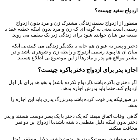
ازدواج سفید چیست؟
منظور از ازدواج سفید،زندگی مشترک زن و مرد بدون ازدواج
رسمی است.یعنی به گونه ای که زن و مرد بدون اینکه خطبه عقد یا
صیغه بین شان خوانده شود برای زندگی زیر یک سقف می روند.
دختر و پسر به عنوان هم خانه با یکدیگر زندگی می کنند،بی آنکه
میان آن ها پیوند رسمی ازدواج و رابطه زن و شوهری باشد و در
بیشتر مواقع هم پدر و مادرها از این موضوع بی اطلاع هستند.
اجازه پدر برای ازدواج دختر باکره چیست؟
اگر دختری باکره باشد،(ازدواج نکرده باشد) و بخواهد برای بار اول
ازدواج کند،حتما باید پدرش اجازه بدهد.
در صورتیکه پدر فوت کرده باشد،پدربزرگ پدری باید این اجازه را
بدهد.
گاهی اوقات اتفاق میفتد که یک دختر با یک پسر دوست هستند و پدر
دختر بدون اینکه دلیل منطقی داشته باشد،با ازدواج این دو نفر
مخافت میکند.
دختر میتواند در صورتیکه پدرش بدون داشتن دلایل منطقی (مثل