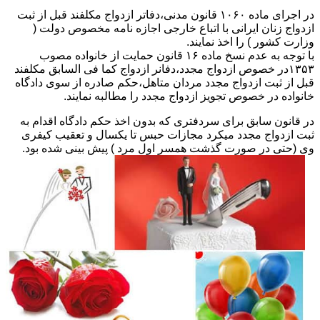
در اجرای ماده ۱۰۶۰ قانون مدنی،دفاتر ازدواج مکلفند قبل از ثبت
ازدواج زنان ایرانی با اتباع خارجی اجازه نامه مخصوص دولت (
وزارت کشور ) را اخذ نمایند.
با توجه به عدم نسخ ماده ۱۶ قانون حمایت از خانواده مصوب
۱۳۵۳در خصوص ازدواج مجدد،دفانر ازدواج کما فی السابق مکلفند
قبل از ثبت ازدواج مجدد مردان متاهل،حکم صادره از سوی دادگاه
خانواده در خصوص تجویز ازدواج مجدد را مطالبه نمایند.
در قانون سابق برای سردفتری که بدون اخذ حکم دادگاه اقدام به
ثبت ازدواج مجدد میکرد مجازات حبس تا یکسال و تعقیب کیفری
وی (حتی در صورت گذشت همسر اول مرد ) پیش بینی شده بود.