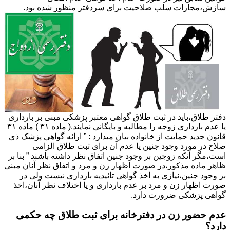
سازش،مجازات سلب صلاحیت برای سردفتر منظور شده بود.
دفتر طلاق،باید در ثبت طلاق گواهی معتبر پزشکی مبنی بر بارداری
یا عدم بارداری زوجه را مطالبه و بایگانی نمایند.( ماده ۳۱ ) ماده ۳۱
قانون جدید حمایت از خانواده بیان میدارد : ” ارائه گواهی پزشک ذی
صلاح در مورد وجود جنین یا عدم آن برای ثبت طلاق الزامی
است،مگر آنکه زوجین بر وجود جنین اتفاق نظر داشته باشند ” بنا بر
ظاهر ماده مذکور،در صورت اظهار زن و مرد و اتفاق نظر آنان مبنی
بر وجود جنین،نیازی به اخذ گواهی تائیدیه بارداری نیست ولی در
صورت اظهار زن و مرد بر عدم بارداری و یا اختلاف نظر آنان،اخذ
گواهی پزشکی ضرورت دارد.
عدم حضور زن در دفترخانه برای ثبت طلاق چه حکمی
دارد؟