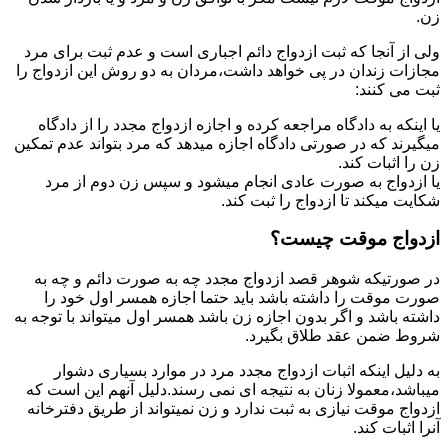
زن.
ولی از آنجا که ثبت ازدواج دائم اجباری است و عدم ثبت برای مرد
مجازات زندان در پی خواهد داشت،مردان به دو روش این ازدواج را
ثبت می کنند:
یا اینکه به دادگاه مراجعه کرده و اجازه ازدواج مجدد را از دادگاه
میگیرند که در صورتی دادگاه اجازه میدهد که مرد بتواند عدم تمکین
زن را اثبات کند.
یا ازدواج به صورت عادی انجام میشود و سپس زن دوم از مرد
شکایت میکند تا ازدواج را ثبت کند.
ازدواج موقت چیست؟
در صورتیکه شوهر قصد ازدواج مجدد چه به صورت دائم و چه به
صورت موقت را داشته باشد باید حتما اجازه همسر اول خود را
داشته باشد و اگر بدون اجازه زن باشد همسر اول میتواند با توجه به
شروط ضمن عقد طلاق بگیرد.
به دلیل اینکه اثبات ازدواج مجدد مرد در موارد بسیاری دشوار
میباشد،معمولا زنان به نتیجه ای نمی رسند.دلیل آنهم این است که
ازدواج موقت نیازی به ثبت ندارد و زن نمیتواند از طریق دفترخانه
آنرا اثبات کند.