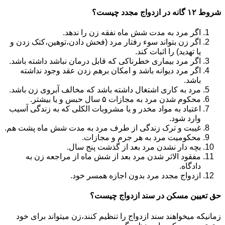
شروط ۱۲ گانه در ازدواج مجدد چیست؟
اگر مرد به مدت شش ماه نفقه زن را ندهد.
اگر زن بتواند سوء رفتار مرد (فحش دادن،توهین،کتک زدن و
یا تهدید) را اثبات کند.
اگر مرد بیماری خطرناکی که قابل درمان نباشد داشته باشد.
اگر مرد دیوانه باشد و امکان برهم زدن عقد وجود نداشته
باشد.
مرد به کاری اشتغال داشته باشد که مخالف آبروی زن باشد.
محکوم شدن مرد به مجازات ۵ سال حبس و یا بیشتر.
اعتیاد به مواد مخدر و یا مشروبات الکلی که به زندگی آسیب
وارد شود.
غیبت و ترک زندگی از طرف مرد به مدت شش ماه پشت هم.
محکومیت مرد به هر جرم و مجازات.
بچه دار نشدن مرد بعد از گذشت پنج سال.
مفقود الاثر شدن مرد بعد از شش ماه از مراجعه زن به
دادگاه.
ازدواج مجدد مرد بدون اجازه همسر خود.
حق تعیین مسکن در سند ازدواج چیست؟
زمانیکه میخواهند سند ازدواج را تنظیم کنند،زن میتواند برای خود