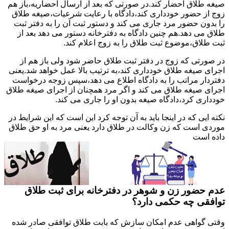
صیغه طلاق احضار کند.در صورتی که بعد از ارسال احضاریه،باز هم
زوج از حضور خودداری کند،دادگاه با رعایت شرعیات،صیغه طلاق
را بدون حضور مرد جاری می کند و دستور ثبت آن را به دفتر ثبت
طلاق می دهد.هم چنین دادگاه به دفترخانه دستور می دهد بعد از
ثبت طلاق،موضوع ثبت طلاق را به زوج اعلام کند.
در صورتی که زوج در دفتر ثبت طلاق حاضر شود ولی باز هم از
اجرای صیغه طلاق خودداری کند،به ترتیب بالا عمل خواهد شد.یعنی
دفتردار مراتب را به دادگاه اطلاع می دهد،سپس زوجه درخواست
اجرای صیغه طلاق می کند و اگر مرد همچنان از اجرای صیغه طلاق
خودداری کرد،دادگاه صیغه بدون او را جاری می کند.
نکته ایی که در اینجا باید به آن توجه کرد این است که این شرایط در
موردی است که زن وکالت در طلاق دارد یعنی مرد به او حق طلاق
داده است
عدم حضور زن و شوهر در دفترخانه برای ثبت طلاق
توافقی چه حکمی دارد؟
وقتی گواهی عدم امکان سازش که بابت طلاق توافقی صادر شده