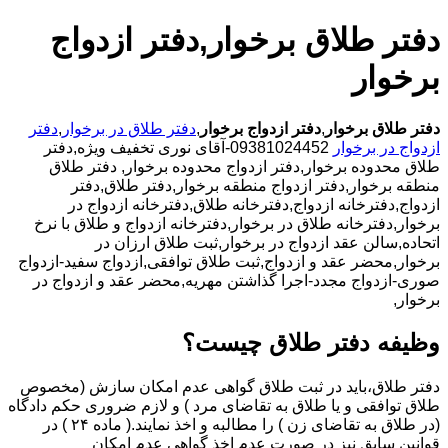
دفتر طلاق برخوار,دفتر ازدواج
برخوار
دفتر طلاق برخوار
,
دفتر ازدواج برخوار
,
دفتر طلاق در برخوار
,
دفتر
ازدواج در برخوار
09381024452-آقای نوری تخفیف ویژه,دفتر
طلاق محدوده برخوار,دفتر ازدواج محدوده برخوار,
دفتر طلاق
منطقه برخوار,دفتر ازدواج منطقه برخوار,دفتر طلاق,دفتر
ازدواج,دفترخانه ازدواج,دفترخانه طلاق,دفترخانه ازدواج در
برخوار,دفترخانه طلاق در برخوار,دفترخانه ازدواج و طلاق با نرخ
اتحاده,سالن عقد ازدواج در برخوار,ثبت طلاق ارزان در
برخوار,محضر عقد و ازدواج,ثبت طلاق توافقی,ازدواج سفید-ازدواج
صوری-ازدواج مجدد-اجرا گذاشتن مهریه,محضر عقد و ازدواج در
برخوار,
وظیفه دفتر طلاق چیست؟
دفتر طلاق،باید در ثبت طلاق گواهی عدم امکان سازش (مخصوص
طلاق توافقی و یا طلاق به تقاضای مرد ) و لازم ضروری حکم دادگاه
(در طلاق به تقاضای زن ) را مطالبه و اخذ نمایند.( ماده ۲۴ ) در
قوانین سابق نیز در صورت عدم اخذ گواهی عدم امکان