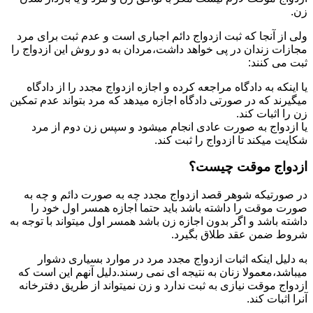
زن.
ولی از آنجا که ثبت ازدواج دائم اجباری است و عدم ثبت برای مرد
مجازات زندان در پی خواهد داشت،مردان به دو روش این ازدواج را
ثبت می کنند:
یا اینکه به دادگاه مراجعه کرده و اجازه ازدواج مجدد را از دادگاه
میگیرند که در صورتی دادگاه اجازه میدهد که مرد بتواند عدم تمکین
زن را اثبات کند.
یا ازدواج به صورت عادی انجام میشود و سپس زن دوم از مرد
شکایت میکند تا ازدواج را ثبت کند.
ازدواج موقت چیست؟
در صورتیکه شوهر قصد ازدواج مجدد چه به صورت دائم و چه به
صورت موقت را داشته باشد باید حتما اجازه همسر اول خود را
داشته باشد و اگر بدون اجازه زن باشد همسر اول میتواند با توجه به
شروط ضمن عقد طلاق بگیرد.
به دلیل اینکه اثبات ازدواج مجدد مرد در موارد بسیاری دشوار
میباشد،معمولا زنان به نتیجه ای نمی رسند.دلیل آنهم این است که
ازدواج موقت نیازی به ثبت ندارد و زن نمیتواند از طریق دفترخانه
آنرا اثبات کند.