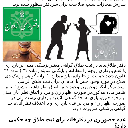
سازش،مجازات سلب صلاحیت برای سردفتر منظور شده بود.
دفتر طلاق،باید در ثبت طلاق گواهی معتبر پزشکی مبنی بر بارداری
یا عدم بارداری زوجه را مطالبه و بایگانی نمایند.( ماده ۳۱ ) ماده ۳۱
قانون جدید حمایت از خانواده بیان میدارد : ” ارائه گواهی پزشک ذی
صلاح در مورد وجود جنین یا عدم آن برای ثبت طلاق الزامی
است،مگر آنکه زوجین بر وجود جنین اتفاق نظر داشته باشند ” بنا بر
ظاهر ماده مذکور،در صورت اظهار زن و مرد و اتفاق نظر آنان مبنی
بر وجود جنین،نیازی به اخذ گواهی تائیدیه بارداری نیست ولی در
صورت اظهار زن و مرد بر عدم بارداری و یا اختلاف نظر آنان،اخذ
گواهی پزشکی ضرورت دارد.
عدم حضور زن در دفترخانه برای ثبت طلاق چه حکمی
دارد؟