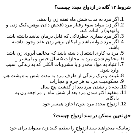
شروط ۱۲ گانه در ازدواج مجدد چیست؟
اگر مرد به مدت شش ماه نفقه زن را ندهد.
اگر زن بتواند سوء رفتار مرد (فحش دادن،توهین،کتک زدن و
یا تهدید) را اثبات کند.
اگر مرد بیماری خطرناکی که قابل درمان نباشد داشته باشد.
اگر مرد دیوانه باشد و امکان برهم زدن عقد وجود نداشته
باشد.
مرد به کاری اشتغال داشته باشد که مخالف آبروی زن باشد.
محکوم شدن مرد به مجازات ۵ سال حبس و یا بیشتر.
اعتیاد به مواد مخدر و یا مشروبات الکلی که به زندگی آسیب
وارد شود.
غیبت و ترک زندگی از طرف مرد به مدت شش ماه پشت هم.
محکومیت مرد به هر جرم و مجازات.
بچه دار نشدن مرد بعد از گذشت پنج سال.
مفقود الاثر شدن مرد بعد از شش ماه از مراجعه زن به
دادگاه.
ازدواج مجدد مرد بدون اجازه همسر خود.
حق تعیین مسکن در سند ازدواج چیست؟
زمانیکه میخواهند سند ازدواج را تنظیم کنند،زن میتواند برای خود