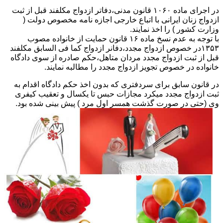
در اجرای ماده ۱۰۶۰ قانون مدنی،دفاتر ازدواج مکلفند قبل از ثبت
ازدواج زنان ایرانی با اتباع خارجی اجازه نامه مخصوص دولت (
وزارت کشور ) را اخذ نمایند.
با توجه به عدم نسخ ماده ۱۶ قانون حمایت از خانواده مصوب
۱۳۵۳در خصوص ازدواج مجدد،دفانر ازدواج کما فی السابق مکلفند
قبل از ثبت ازدواج مجدد مردان متاهل،حکم صادره از سوی دادگاه
خانواده در خصوص تجویز ازدواج مجدد را مطالبه نمایند.
در قانون سابق برای سردفتری که بدون اخذ حکم دادگاه اقدام به
ثبت ازدواج مجدد میکرد مجازات حبس تا یکسال و تعقیب کیفری
وی (حتی در صورت گذشت همسر اول مرد ) پیش بینی شده بود.