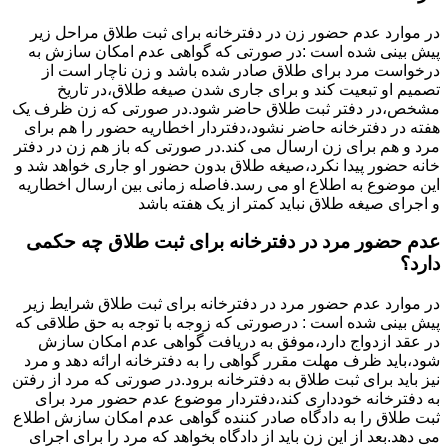
در موارد عدم حضور زن در دفترخانه برای ثبت طلاق مراحل زیر
پیش بینی شده است :در صورتی که گواهی عدم امکان سازش به
درخواست مرد برای طلاق صادر شده باشد و زن ناچار است از
تصمیم او تبعیت کند و برای جاری شدن صیغه طلاق،در تاریخ
مشخص،در دفتر ثبت طلاق حاضر شود.در صورتی که زن ظرف یک
هفته در دفترخانه حاضر نشود،دفتردار اخطاریه حضور را هم برای
مرد و هم برای زن ارسال می کند.در صورتی که باز هم زن در دفتر
خانه حضور پیدا نکرد،صیغه طلاق بدون حضور او جاری خواهد شد و
این موضوع به اطلاع او می رسد.فاصله زمانی بین ارسال اخطاریه
و اجرای صیغه طلاق نباید کمتر از یک هفته باشد
عدم حضور مرد در دفترخانه برای ثبت طلاق چه حکمی
دارد؟
در موارد عدم حضور مرد در دفترخانه برای ثبت طلاق شرایط زیر
پیش بینی شده است : درصورتی که زوجه با توجه به حق طلاقی که
در عقد ازدواج دارد،موفق به دریافت گواهی عدم امکان سازش
شود،باید ظرف مهلت مقرر گواهی را به دفترخانه ارائه دهد و مرد
نیز باید برای ثبت طلاق به دفترخانه برود.در صورتی که مرد از رفتن
به دفترخانه خودداری کند،دفتردار موضوع عدم حضور مرد برای
ثبت طلاق را به دادگاه صادر کننده گواهی عدم امکان سازش اطلاع
می دهد.بعد از این زن باید از دادگاه بخواهد که مرد را برای اجرای