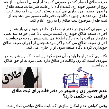
صیغه طلاق احضار کند.در صورتی که بعد از ارسال احضاریه،باز هم
زوج از حضور خودداری کند،دادگاه با رعایت شرعیات،صیغه طلاق
را بدون حضور مرد جاری می کند و دستور ثبت آن را به دفتر ثبت
طلاق می دهد.هم چنین دادگاه به دفترخانه دستور می دهد بعد از
ثبت طلاق،موضوع ثبت طلاق را به زوج اعلام کند.
در صورتی که زوج در دفتر ثبت طلاق حاضر شود ولی باز هم از
اجرای صیغه طلاق خودداری کند،به ترتیب بالا عمل خواهد شد.یعنی
دفتردار مراتب را به دادگاه اطلاع می دهد،سپس زوجه درخواست
اجرای صیغه طلاق می کند و اگر مرد همچنان از اجرای صیغه طلاق
خودداری کرد،دادگاه صیغه بدون او را جاری می کند.
نکته ایی که در اینجا باید به آن توجه کرد این است که این شرایط در
موردی است که زن وکالت در طلاق دارد یعنی مرد به او حق طلاق
داده است
عدم حضور زن و شوهر در دفترخانه برای ثبت طلاق
توافقی چه حکمی دارد؟
وقتی گواهی عدم امکان سازش که بابت طلاق توافقی صادر شده