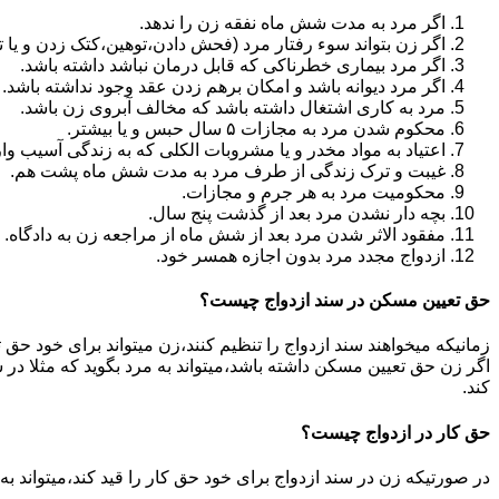
اگر مرد به مدت شش ماه نفقه زن را ندهد.
اگر زن بتواند سوء رفتار مرد (فحش دادن،توهین،کتک زدن و یا تهد
اگر مرد بیماری خطرناکی که قابل درمان نباشد داشته باشد.
اگر مرد دیوانه باشد و امکان برهم زدن عقد وجود نداشته باشد.
مرد به کاری اشتغال داشته باشد که مخالف آبروی زن باشد.
محکوم شدن مرد به مجازات ۵ سال حبس و یا بیشتر.
اعتیاد به مواد مخدر و یا مشروبات الکلی که به زندگی آسیب وا
غیبت و ترک زندگی از طرف مرد به مدت شش ماه پشت هم.
محکومیت مرد به هر جرم و مجازات.
بچه دار نشدن مرد بعد از گذشت پنج سال.
مفقود الاثر شدن مرد بعد از شش ماه از مراجعه زن به دادگاه.
ازدواج مجدد مرد بدون اجازه همسر خود.
حق تعیین مسکن در سند ازدواج چیست؟
زمانیکه میخواهند سند ازدواج را تنظیم کنند،زن میتواند برای خود حق 
اگر زن حق تعیین مسکن داشته باشد،میتواند به مرد بگوید که مثلا در ش
کند.
حق کار در ازدواج چیست؟
در صورتیکه زن در سند ازدواج برای خود حق کار را قید کند،میتواند ب