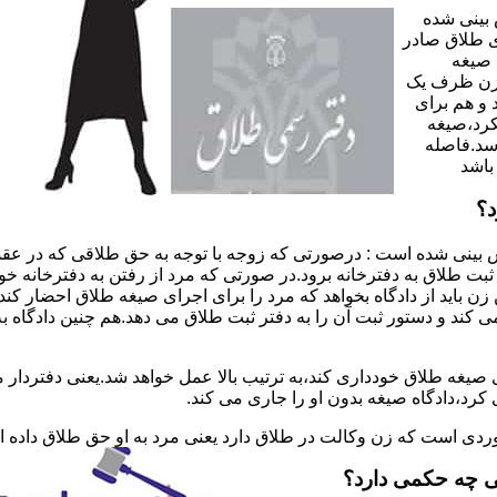
 بینی شده
 طلاق صادر
 صیغه
 زن ظرف یک
 و هم برای
کرد،صیغه
سد.فاصله
باشد
د؟
 بینی شده است : درصورتی که زوجه با توجه به حق طلاقی که در عقد
ی ثبت طلاق به دفترخانه برود.در صورتی که مرد از رفتن به دفترخانه 
زن باید از دادگاه بخواهد که مرد را برای اجرای صیغه طلاق احضار کن
کند و دستور ثبت آن را به دفتر ثبت طلاق می دهد.هم چنین دادگاه به
 صیغه طلاق خودداری کند،به ترتیب بالا عمل خواهد شد.یعنی دفتردار
رد،دادگاه صیغه بدون او را جاری می کند.
ر موردی است که زن وکالت در طلاق دارد یعنی مرد به او حق طلاق داده
ی چه حکمی دارد؟