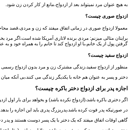
به هیچ عنوان مرد نمیتواند بعد از ازدواج،مانع از کار کردن زن شود.
ازدواج صوری چیست؟
معمولا ازدواج صوری در زمانی اتفاق میفتد که زن و مردی،قصد محاج
برایتان مثالی میزنم: مردی برنده لاتاری آمریکا شده است.اگر مرد ب
گرفتن پول از یک خانم،با او ازدواج کند تا خانم را به همراه خود و به 
ازدواج سفید چیست؟
منظور از ازدواج سفید،زندگی مشترک زن و مرد بدون ازدواج رسمی اس
دختر و پسر به عنوان هم خانه با یکدیگر زندگی می کنند،بی آنکه میان
اجازه پدر برای ازدواج دختر باکره چیست؟
اگر دختری باکره باشد،(ازدواج نکرده باشد) و بخواهد برای بار اول ازدو
در صورتیکه پدر فوت کرده باشد،پدربزرگ پدری باید این اجازه را بدهد.
گاهی اوقات اتفاق میفتد که یک دختر با یک پسر دوست هستند و پدر دخت