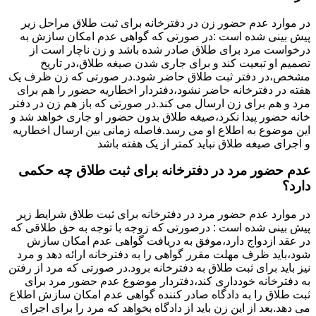
در موارد عدم حضور زن در دفترخانه برای ثبت طلاق مراحل زیر
پیش بینی شده است :در صورتی که گواهی عدم امکان سازش به
درخواست مرد برای طلاق صادر شده باشد و زن ناچار است از
تصمیم او تبعیت کند و برای جاری شدن صیغه طلاق،در تاریخ
مشخص،در دفتر ثبت طلاق حاضر شود.در صورتی که زن ظرف یک
هفته در دفترخانه حاضر نشود،دفتردار اخطاریه حضور را هم برای
مرد و هم برای زن ارسال می کند.در صورتی که باز هم زن در دفتر
خانه حضور پیدا نکرد،صیغه طلاق بدون حضور او جاری خواهد شد و
این موضوع به اطلاع او می رسد.فاصله زمانی بین ارسال اخطاریه
و اجرای صیغه طلاق نباید کمتر از یک هفته باشد
عدم حضور مرد در دفترخانه برای ثبت طلاق چه حکمی
دارد؟
در موارد عدم حضور مرد در دفترخانه برای ثبت طلاق شرایط زیر
پیش بینی شده است : درصورتی که زوجه با توجه به حق طلاقی که
در عقد ازدواج دارد،موفق به دریافت گواهی عدم امکان سازش
شود،باید ظرف مهلت مقرر گواهی را به دفترخانه ارائه دهد و مرد
نیز باید برای ثبت طلاق به دفترخانه برود.در صورتی که مرد از رفتن
به دفترخانه خودداری کند،دفتردار موضوع عدم حضور مرد برای
ثبت طلاق را به دادگاه صادر کننده گواهی عدم امکان سازش اطلاع
می دهد.بعد از این زن باید از دادگاه بخواهد که مرد را برای اجرای