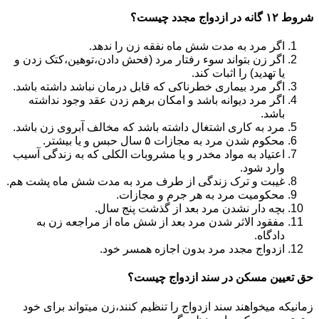
شروط ۱۲ گانه در ازدواج مجدد چیست؟
اگر مرد به مدت شش ماه نفقه زن را ندهد.
اگر زن بتواند سوء رفتار مرد (فحش دادن،توهین،کتک زدن و
یا تهدید) را اثبات کند.
اگر مرد بیماری خطرناکی که قابل درمان نباشد داشته باشد.
اگر مرد دیوانه باشد و امکان برهم زدن عقد وجود نداشته
باشد.
مرد به کاری اشتغال داشته باشد که مخالف آبروی زن باشد.
محکوم شدن مرد به مجازات ۵ سال حبس و یا بیشتر.
اعتیاد به مواد مخدر و یا مشروبات الکلی که به زندگی آسیب
وارد شود.
غیبت و ترک زندگی از طرف مرد به مدت شش ماه پشت هم.
محکومیت مرد به هر جرم و مجازات.
بچه دار نشدن مرد بعد از گذشت پنج سال.
مفقود الاثر شدن مرد بعد از شش ماه از مراجعه زن به
دادگاه.
ازدواج مجدد مرد بدون اجازه همسر خود.
حق تعیین مسکن در سند ازدواج چیست؟
زمانیکه میخواهند سند ازدواج را تنظیم کنند،زن میتواند برای خود