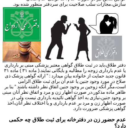
سازش،مجازات سلب صلاحیت برای سردفتر منظور شده بود.
دفتر طلاق،باید در ثبت طلاق گواهی معتبر پزشکی مبنی بر بارداری
یا عدم بارداری زوجه را مطالبه و بایگانی نمایند.( ماده ۳۱ ) ماده ۳۱
قانون جدید حمایت از خانواده بیان میدارد : ” ارائه گواهی پزشک ذی
صلاح در مورد وجود جنین یا عدم آن برای ثبت طلاق الزامی
است،مگر آنکه زوجین بر وجود جنین اتفاق نظر داشته باشند ” بنا بر
ظاهر ماده مذکور،در صورت اظهار زن و مرد و اتفاق نظر آنان مبنی
بر وجود جنین،نیازی به اخذ گواهی تائیدیه بارداری نیست ولی در
صورت اظهار زن و مرد بر عدم بارداری و یا اختلاف نظر آنان،اخذ
گواهی پزشکی ضرورت دارد.
عدم حضور زن در دفترخانه برای ثبت طلاق چه حکمی
دارد؟