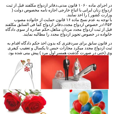
در اجرای ماده ۱۰۶۰ قانون مدنی،دفاتر ازدواج مکلفند قبل از ثبت
ازدواج زنان ایرانی با اتباع خارجی اجازه نامه مخصوص دولت (
وزارت کشور ) را اخذ نمایند.
با توجه به عدم نسخ ماده ۱۶ قانون حمایت از خانواده مصوب
۱۳۵۳در خصوص ازدواج مجدد،دفانر ازدواج کما فی السابق مکلفند
قبل از ثبت ازدواج مجدد مردان متاهل،حکم صادره از سوی دادگاه
خانواده در خصوص تجویز ازدواج مجدد را مطالبه نمایند.
در قانون سابق برای سردفتری که بدون اخذ حکم دادگاه اقدام به
ثبت ازدواج مجدد میکرد مجازات حبس تا یکسال و تعقیب کیفری
وی (حتی در صورت گذشت همسر اول مرد ) پیش بینی شده بود.