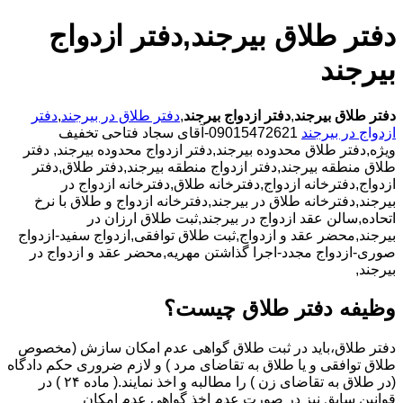
دفتر طلاق بیرجند,دفتر ازدواج
بیرجند
دفتر طلاق بیرجند
,
دفتر ازدواج بیرجند
,
دفتر طلاق در بیرجند
,
دفتر
ازدواج در بیرجند
09015472621-آقای سجاد فتاحی تخفیف
ویژه,دفتر طلاق محدوده بیرجند,دفتر ازدواج محدوده بیرجند,
دفتر
طلاق منطقه بیرجند,دفتر ازدواج منطقه بیرجند,دفتر طلاق,دفتر
ازدواج,دفترخانه ازدواج,دفترخانه طلاق,دفترخانه ازدواج در
بیرجند,دفترخانه طلاق در بیرجند,دفترخانه ازدواج و طلاق با نرخ
اتحاده,سالن عقد ازدواج در بیرجند,ثبت طلاق ارزان در
بیرجند,محضر عقد و ازدواج,ثبت طلاق توافقی,ازدواج سفید-ازدواج
صوری-ازدواج مجدد-اجرا گذاشتن مهریه,محضر عقد و ازدواج در
بیرجند,
وظیفه دفتر طلاق چیست؟
دفتر طلاق،باید در ثبت طلاق گواهی عدم امکان سازش (مخصوص
طلاق توافقی و یا طلاق به تقاضای مرد ) و لازم ضروری حکم دادگاه
(در طلاق به تقاضای زن ) را مطالبه و اخذ نمایند.( ماده ۲۴ ) در
قوانین سابق نیز در صورت عدم اخذ گواهی عدم امکان