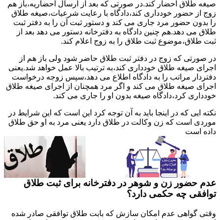
صیغه طلاق احضار کند.در صورتی که بعد از ارسال احضاریه،باز هم
زوج از حضور خودداری کند،دادگاه با رعایت شرعیات،صیغه طلاق
را بدون حضور مرد جاری می کند و دستور ثبت آن را به دفتر ثبت
طلاق می دهد.هم چنین دادگاه به دفترخانه دستور می دهد بعد از
ثبت طلاق،موضوع ثبت طلاق را به زوج اعلام کند.
در صورتی که زوج در دفتر ثبت طلاق حاضر شود ولی باز هم از
اجرای صیغه طلاق خودداری کند،به ترتیب بالا عمل خواهد شد.یعنی
دفتردار مراتب را به دادگاه اطلاع می دهد،سپس زوجه درخواست
اجرای صیغه طلاق می کند و اگر مرد همچنان از اجرای صیغه طلاق
خودداری کرد،دادگاه صیغه بدون او را جاری می کند.
نکته ایی که در اینجا باید به آن توجه کرد این است که این شرایط در
موردی است که زن وکالت در طلاق دارد یعنی مرد به او حق طلاق
داده است
عدم حضور زن و شوهر در دفترخانه برای ثبت طلاق
توافقی چه حکمی دارد؟
وقتی گواهی عدم امکان سازش که بابت طلاق توافقی صادر شده