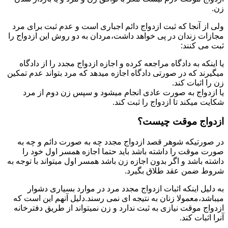
زن.
ولی از آنجا که ثبت ازدواج دائم اجباری است و عدم ثبت برای مرد
مجازات زندان در پی خواهد داشت،مردان به دو روش این ازدواج را
ثبت می کنند:
یا اینکه به دادگاه مراجعه کرده و اجازه ازدواج مجدد را از دادگاه
میگیرند که در صورتی دادگاه اجازه میدهد که مرد بتواند عدم تمکین
زن را اثبات کند.
یا ازدواج به صورت عادی انجام میشود و سپس زن دوم از مرد
شکایت میکند تا ازدواج را ثبت کند.
ازدواج موقت چیست؟
در صورتیکه شوهر قصد ازدواج مجدد چه به صورت دائم و چه به
صورت موقت را داشته باشد باید حتما اجازه همسر اول خود را
داشته باشد و اگر بدون اجازه زن باشد همسر اول میتواند با توجه به
شروط ضمن عقد طلاق بگیرد.
به دلیل اینکه اثبات ازدواج مجدد مرد در موارد بسیاری دشوار
میباشد،معمولا زنان به نتیجه ای نمی رسند.دلیل آنهم این است که
ازدواج موقت نیازی به ثبت ندارد و زن نمیتواند از طریق دفترخانه
آنرا اثبات کند.