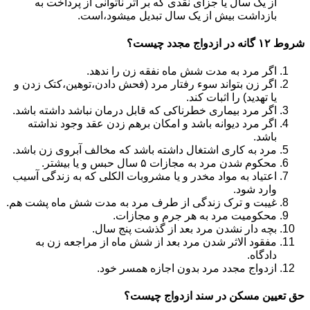
از یک سال یا جزای نقدی که بر اثر ناتوانی از پرداخت به
بازداشت بیش از یک سال تبدیل می‎شود،است.
شروط ۱۲ گانه در ازدواج مجدد چیست؟
اگر مرد به مدت شش ماه نفقه زن را ندهد.
اگر زن بتواند سوء رفتار مرد (فحش دادن،توهین،کتک زدن و
یا تهدید) را اثبات کند.
اگر مرد بیماری خطرناکی که قابل درمان نباشد داشته باشد.
اگر مرد دیوانه باشد و امکان برهم زدن عقد وجود نداشته
باشد.
مرد به کاری اشتغال داشته باشد که مخالف آبروی زن باشد.
محکوم شدن مرد به مجازات ۵ سال حبس و یا بیشتر.
اعتیاد به مواد مخدر و یا مشروبات الکلی که به زندگی آسیب
وارد شود.
غیبت و ترک زندگی از طرف مرد به مدت شش ماه پشت هم.
محکومیت مرد به هر جرم و مجازات.
بچه دار نشدن مرد بعد از گذشت پنج سال.
مفقود الاثر شدن مرد بعد از شش ماه از مراجعه زن به
دادگاه.
ازدواج مجدد مرد بدون اجازه همسر خود.
حق تعیین مسکن در سند ازدواج چیست؟