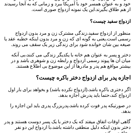
خود و به عنوان همسر خود با آمریکا ببرد و زمانی که به آنجا رسیدند
از هم طلاق بگیرند.این یک نمونه ازدواج صوری است.
ازدواج سفید چیست؟
منظور از ازدواج سفید،زندگی مشترک زن و مرد بدون ازدواج
رسمی است.یعنی به گونه ای که زن و مرد بدون اینکه خطبه عقد یا
صیغه بین شان خوانده شود برای زندگی زیر یک سقف می روند.
دختر و پسر به عنوان هم خانه با یکدیگر زندگی می کنند،بی آنکه
میان آن ها پیوند رسمی ازدواج و رابطه زن و شوهری باشد و در
بیشتر مواقع هم پدر و مادرها از این موضوع بی اطلاع هستند.
اجازه پدر برای ازدواج دختر باکره چیست؟
اگر دختری باکره باشد،(ازدواج نکرده باشد) و بخواهد برای بار اول
ازدواج کند،حتما باید پدرش اجازه بدهد.
در صورتیکه پدر فوت کرده باشد،پدربزرگ پدری باید این اجازه را
بدهد.
گاهی اوقات اتفاق میفتد که یک دختر با یک پسر دوست هستند و پدر
دختر بدون اینکه دلیل منطقی داشته باشد،با ازدواج این دو نفر
مخافت میکند.