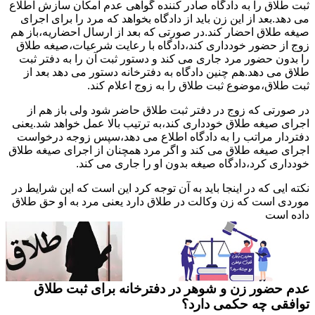
ثبت طلاق را به دادگاه صادر کننده گواهی عدم امکان سازش اطلاع
می دهد.بعد از این زن باید از دادگاه بخواهد که مرد را برای اجرای
صیغه طلاق احضار کند.در صورتی که بعد از ارسال احضاریه،باز هم
زوج از حضور خودداری کند،دادگاه با رعایت شرعیات،صیغه طلاق
را بدون حضور مرد جاری می کند و دستور ثبت آن را به دفتر ثبت
طلاق می دهد.هم چنین دادگاه به دفترخانه دستور می دهد بعد از
ثبت طلاق،موضوع ثبت طلاق را به زوج اعلام کند.
در صورتی که زوج در دفتر ثبت طلاق حاضر شود ولی باز هم از
اجرای صیغه طلاق خودداری کند،به ترتیب بالا عمل خواهد شد.یعنی
دفتردار مراتب را به دادگاه اطلاع می دهد،سپس زوجه درخواست
اجرای صیغه طلاق می کند و اگر مرد همچنان از اجرای صیغه طلاق
خودداری کرد،دادگاه صیغه بدون او را جاری می کند.
نکته ایی که در اینجا باید به آن توجه کرد این است که این شرایط در
موردی است که زن وکالت در طلاق دارد یعنی مرد به او حق طلاق
داده است
عدم حضور زن و شوهر در دفترخانه برای ثبت طلاق
توافقی چه حکمی دارد؟