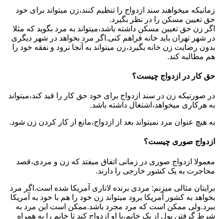
زمانیکه میخواهند سند ازدواج را تنظیم کنند،زن میتواند برای خود
حق تعیین مسکن را در نظر بگیرد.
اگر زن حق تعیین مسکن داشته باشد،میتواند به مرد بگوید که مثلا
در شهر تهران باید خانه فراهم کنی.اگر مرد بخواهد در شهر دیگری
بدون رضایت زن خانه بگیرد،زن میتواند به آنجا نرود و نفقه خود را
هم مطالبه کند.
حق کار در ازدواج چیست؟
در صورتیکه زن در سند ازدواج برای خود حق کار را قید کند،میتواند
به هرکاری میخواهد،اشتغال داشته باشد.
به هیچ عنوان مرد نمیتواند بعد از ازدواج،مانع از کار کردن زن شود.
ازدواج صوری چیست؟
معمولا ازدواج صوری در زمانی اتفاق میفتد که زن و مردی،قصد
محاجرت به یک کشور خارجی را دارند.
برایتان مثالی میزنم: مردی برنده لاتاری آمریکا شده است.اگر مرد
بخواهد به کشور آمریکا برود میتواند زن خود را هم با خود به آمریکا
ببرد.ولی ممکن است که مرد مجرد باشد.ممکن است این مرد به
شرط گرفتن پول از یک خانم،با او ازدواج کند تا خانم را به همراه