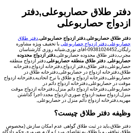
دفتر طلاق حصاربوعلی,دفتر
ازدواج حصاربوعلی
دفتر طلاق حصاربوعلی
,
دفتر ازدواج حصاربوعلی
,
دفتر طلاق
حصاربوعلی
,
دفتر ازدواج حصاربوعلی
با تخفیف ویژه مشاوره
رایگان,09381024452-آقای نوری,شبانه روزی کارشناسان
مجرب,دفتر طلاق محدوده حصاربوعلی,
دفتر ازدواج محدوده
حصاربوعلی
,
دفتر طلاق منطقه حصاربوعلی
,دفتر ازدواج منطقه
حصاربوعلی,دفتر طلاق,دفتر ازدواج,دفترخانه ازدواج,دفترخانه
طلاق,دفترخانه ازدواج در حصاربوعلی,دفترخانه طلاق در
حصاربوعلی,دفترخانه ازدواج و طلاق با نرخ اتحادیه,دفترخانه ازدواج
موقت در حصاربوعلی,دفترخانه ازدواج دائم در
حصاربوعلی,دفترخانه ازدواج دائم منزل,دفترخانه ازدواج موقت
منزل,ازدواج سفید-ازدواج صوری-ازدواج مجدد-اجرا گذاشتن
مهریه,دفترخانه ازدواج دائم منزل در حصاربوعلی,
وظیفه دفتر طلاق چیست؟
دفتر طلاق،باید در ثبت طلاق گواهی عدم امکان سازش (مخصوص
طلاق توافقی و یا طلاق به تقاضای مرد ) و لازم ضروری حکم دادگاه