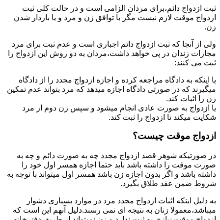
ثبت ازدواج دائم،برای مردان الزامی است و در حالت کلی ثبت
ازدواج موقت لازم نیست مگر با توافق زن و مرد و یا باردار شدن
زن.
ولی از آنجا که ثبت ازدواج دائم اجباری است و عدم ثبت برای مرد
مجازات زندان در پی خواهد داشت،مردان به دو روش این ازدواج را
ثبت می کنند:
یا اینکه به دادگاه مراجعه کرده و اجازه ازدواج مجدد را از دادگاه
میگیرند که در صورتی دادگاه اجازه میدهد که مرد بتواند عدم تمکین
زن را اثبات کند.
یا ازدواج به صورت عادی انجام میشود و سپس زن دوم از مرد
شکایت میکند تا ازدواج را ثبت کند.
ازدواج موقت چیست؟
در صورتیکه شوهر قصد ازدواج مجدد چه به صورت دائم و چه به
صورت موقت را داشته باشد باید حتما اجازه همسر اول خود را
داشته باشد و اگر بدون اجازه زن باشد همسر اول میتواند با توجه به
شروط ضمن عقد طلاق بگیرد.
به دلیل اینکه اثبات ازدواج مجدد مرد در موارد بسیاری دشوار
میباشد،معمولا زنان به نتیجه ای نمی رسند.دلیل آنهم این است که
ازدواج موقت نیازی به ثبت ندارد و زن نمیتواند از طریق دفترخانه