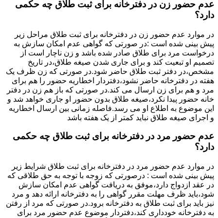
عدم حضور زن در دفترخانه برای ثبت طلاق چه حکمی
دارد؟
در موارد عدم حضور زن در دفترخانه برای ثبت طلاق مراحل زیر
پیش بینی شده است :در صورتی که گواهی عدم امکان سازش به
درخواست مرد برای طلاق صادر شده باشد و زن ناچار است از
تصمیم او تبعیت کند و برای جاری شدن صیغه طلاق،در تاریخ
مشخص،در دفتر ثبت طلاق حاضر شود.در صورتی که زن ظرف یک
هفته در دفترخانه حاضر نشود،دفتردار اخطاریه حضور را هم برای
مرد و هم برای زن ارسال می کند.در صورتی که باز هم زن در دفتر
خانه حضور پیدا نکرد،صیغه طلاق بدون حضور او جاری خواهد شد و
این موضوع به اطلاع او می رسد.فاصله زمانی بین ارسال اخطاریه
و اجرای صیغه طلاق نباید کمتر از یک هفته باشد
عدم حضور مرد در دفترخانه برای ثبت طلاق چه حکمی
دارد؟
در موارد عدم حضور مرد در دفترخانه برای ثبت طلاق شرایط زیر
پیش بینی شده است : درصورتی که زوجه با توجه به حق طلاقی که
در عقد ازدواج دارد،موفق به دریافت گواهی عدم امکان سازش
شود،باید ظرف مهلت مقرر گواهی را به دفترخانه ارائه دهد و مرد
نیز باید برای ثبت طلاق به دفترخانه برود.در صورتی که مرد از رفتن
به دفترخانه خودداری کند،دفتردار موضوع عدم حضور مرد برای