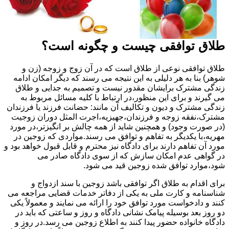
طلاق توافقی چیست و چگونه است؟
طلاق توافقی نوعی از طلاق است که در آن زوج و زوجه (زن و
شوهر) بنا به هر دلیلی به این نتیجه می رسند که دیگر امکان ادامه
زندگی مشترک برایشان مقدور نیست و تصمیم به جدایی و طلاق
می گیرند و برای این منظور،در ارتباط با کلیه مسائل مربوط به
زندگی مشترک و دیون و تکالیف آن مانند: حضانت فرزند یا فرزندان
مشترک،نفقه زوجه و فرزندان،جهیزیه،اجرت المثل دوران زوجیت
(در صورت وجود) و همچنین شاید از همه چالش بر انگیزتر،در مورد
مهریه،با یکدیگر به تفاهم و توافق می رسند.مواردی که زوجین در
مورد آن تفاهم دارند برای دادگاه نیز محترم و قابل قبول خواهد بود و
در گواهی عدم امکان سازش که از سوی دادگاه صادر می
شود،موارد توافق شده زوجین قید می شود.
برای اقدام به طلاق اگر توافقی باشد زوجین با سند ازدواج و
شناسنامه و کارت ملی به یکی از دفاتر خدمات قضایی مراجعه می
کنند و دادخواست مورد توافق خود را ارائه می نمایند و معمولاً یکی
دو روز بعد بوسیله پیامک نشانی دادگاه و روز و ساعتی که باید در
دادگاه خانواده حضور پیدا کنند به اطلاع زوجین می رسد.در روز و