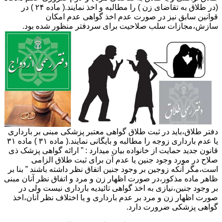
(در طلاق به تقاضای زن ) را مطالبه و اخذ نمایند.( ماده ۲۴ ) در
قوانین سابق نیز در صورت عدم اخذ گواهی عدم امکان
سازش،مجازات سلب صلاحیت برای سردفتر منظور شده بود.
دفتر طلاق،باید در ثبت طلاق گواهی معتبر پزشکی مبنی بر بارداری
یا عدم بارداری زوجه را مطالبه و بایگانی نمایند.( ماده ۳۱ ) ماده ۳۱
قانون جدید حمایت از خانواده بیان میدارد : ” ارائه گواهی پزشک ذی
صلاح در مورد وجود جنین یا عدم آن برای ثبت طلاق الزامی
است،مگر آنکه زوجین بر وجود جنین اتفاق نظر داشته باشند ” بنا بر
ظاهر ماده مذکور،در صورت اظهار زن و مرد و اتفاق نظر آنان مبنی
بر وجود جنین،نیازی به اخذ گواهی تائیدیه بارداری نیست ولی در
صورت اظهار زن و مرد بر عدم بارداری و یا اختلاف نظر آنان،اخذ
گواهی پزشکی ضرورت دارد.