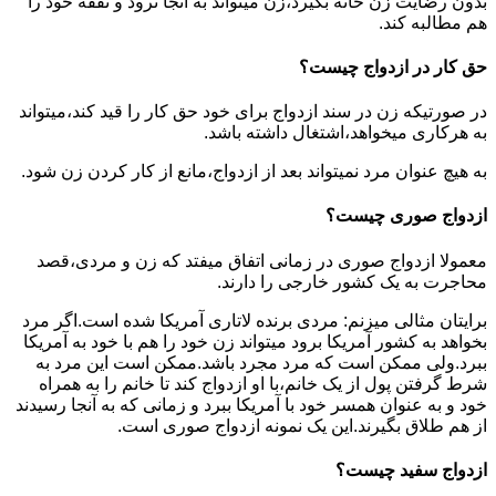
بدون رضایت زن خانه بگیرد،زن میتواند به آنجا نرود و نفقه خود را
هم مطالبه کند.
حق کار در ازدواج چیست؟
در صورتیکه زن در سند ازدواج برای خود حق کار را قید کند،میتواند
به هرکاری میخواهد،اشتغال داشته باشد.
به هیچ عنوان مرد نمیتواند بعد از ازدواج،مانع از کار کردن زن شود.
ازدواج صوری چیست؟
معمولا ازدواج صوری در زمانی اتفاق میفتد که زن و مردی،قصد
محاجرت به یک کشور خارجی را دارند.
برایتان مثالی میزنم: مردی برنده لاتاری آمریکا شده است.اگر مرد
بخواهد به کشور آمریکا برود میتواند زن خود را هم با خود به آمریکا
ببرد.ولی ممکن است که مرد مجرد باشد.ممکن است این مرد به
شرط گرفتن پول از یک خانم،با او ازدواج کند تا خانم را به همراه
خود و به عنوان همسر خود با آمریکا ببرد و زمانی که به آنجا رسیدند
از هم طلاق بگیرند.این یک نمونه ازدواج صوری است.
ازدواج سفید چیست؟