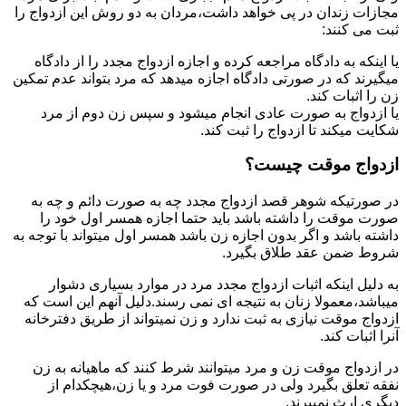
مجازات زندان در پی خواهد داشت،مردان به دو روش این ازدواج را
ثبت می کنند:
یا اینکه به دادگاه مراجعه کرده و اجازه ازدواج مجدد را از دادگاه
میگیرند که در صورتی دادگاه اجازه میدهد که مرد بتواند عدم تمکین
زن را اثبات کند.
یا ازدواج به صورت عادی انجام میشود و سپس زن دوم از مرد
شکایت میکند تا ازدواج را ثبت کند.
ازدواج موقت چیست؟
در صورتیکه شوهر قصد ازدواج مجدد چه به صورت دائم و چه به
صورت موقت را داشته باشد باید حتما اجازه همسر اول خود را
داشته باشد و اگر بدون اجازه زن باشد همسر اول میتواند با توجه به
شروط ضمن عقد طلاق بگیرد.
به دلیل اینکه اثبات ازدواج مجدد مرد در موارد بسیاری دشوار
میباشد،معمولا زنان به نتیجه ای نمی رسند.دلیل آنهم این است که
ازدواج موقت نیازی به ثبت ندارد و زن نمیتواند از طریق دفترخانه
آنرا اثبات کند.
در ازدواج موقت زن و مرد میتوانند شرط کنند که ماهیانه به زن
نفقه تعلق بگیرد ولی در صورت فوت مرد و یا زن،هیچکدام از
دیگری ارث نمیبرند.