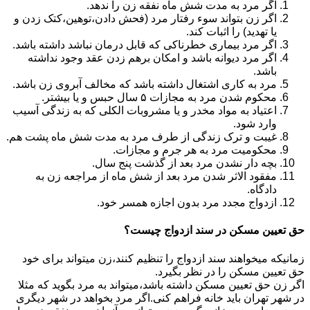
اگر مرد به مدت شش ماه نفقه زن را ندهد.
اگر زن بتواند سوء رفتار مرد (فحش دادن،توهین،کتک زدن و
یا تهدید) را اثبات کند.
اگر مرد بیماری خطرناکی که قابل درمان نباشد داشته باشد.
اگر مرد دیوانه باشد و امکان برهم زدن عقد وجود نداشته
باشد.
مرد به کاری اشتغال داشته باشد که مخالف آبروی زن باشد.
محکوم شدن مرد به مجازات ۵ سال حبس و یا بیشتر.
اعتیاد به مواد مخدر و یا مشروبات الکلی که به زندگی آسیب
وارد شود.
غیبت و ترک زندگی از طرف مرد به مدت شش ماه پشت هم.
محکومیت مرد به هر جرم و مجازات.
بچه دار نشدن مرد بعد از گذشت پنج سال.
مفقود الاثر شدن مرد بعد از شش ماه از مراجعه زن به
دادگاه.
ازدواج مجدد مرد بدون اجازه همسر خود.
حق تعیین مسکن در سند ازدواج چیست؟
زمانیکه میخواهند سند ازدواج را تنظیم کنند،زن میتواند برای خود
حق تعیین مسکن را در نظر بگیرد.
اگر زن حق تعیین مسکن داشته باشد،میتواند به مرد بگوید که مثلا
در شهر تهران باید خانه فراهم کنی.اگر مرد بخواهد در شهر دیگری