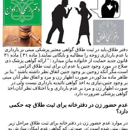
دفتر طلاق،باید در ثبت طلاق گواهی معتبر پزشکی مبنی بر بارداری
یا عدم بارداری زوجه را مطالبه و بایگانی نمایند.( ماده ۳۱ ) ماده ۳۱
قانون جدید حمایت از خانواده بیان میدارد : ” ارائه گواهی پزشک ذی
صلاح در مورد وجود جنین یا عدم آن برای ثبت طلاق الزامی
است،مگر آنکه زوجین بر وجود جنین اتفاق نظر داشته باشند ” بنا بر
ظاهر ماده مذکور،در صورت اظهار زن و مرد و اتفاق نظر آنان مبنی
بر وجود جنین،نیازی به اخذ گواهی تائیدیه بارداری نیست ولی در
صورت اظهار زن و مرد بر عدم بارداری و یا اختلاف نظر آنان،اخذ
گواهی پزشکی ضرورت دارد.
عدم حضور زن در دفترخانه برای ثبت طلاق چه حکمی
دارد؟
در موارد عدم حضور زن در دفترخانه برای ثبت طلاق مراحل زیر
پیش بینی شده است :در صورتی که گواهی عدم امکان سازش به