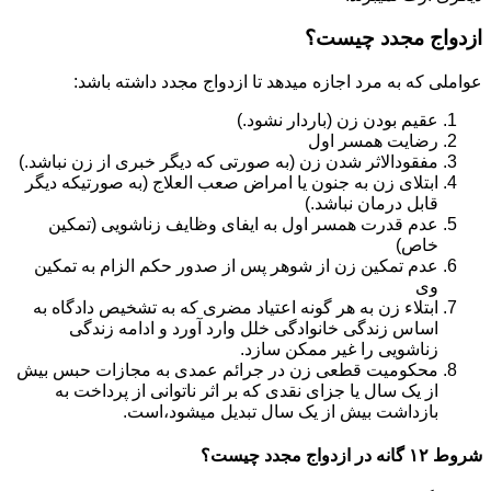
ازدواج مجدد چیست؟
عواملی که به مرد اجازه میدهد تا ازدواج مجدد داشته باشد:
عقیم بودن زن (باردار نشود.)
رضایت همسر اول
مفقودالاثر شدن زن (به صورتی که دیگر خبری از زن نباشد.)
ابتلای زن به جنون یا امراض صعب العلاج (به صورتیکه دیگر
قابل درمان نباشد.)
عدم قدرت همسر اول به ایفای وظایف زناشویی (تمکین
خاص)
عدم تمکین زن از شوهر پس از صدور حکم الزام به تمکین
وی
ابتلاء زن به هر گونه اعتیاد مضری که به تشخیص دادگاه به
اساس زندگی خانوادگی خلل وارد آورد و ادامه زندگی
زناشویی را غیر ممکن سازد.
محکومیت قطعی زن در جرائم عمدی به مجازات حبس بیش
از یک سال یا جزای نقدی که بر اثر ناتوانی از پرداخت به
بازداشت بیش از یک سال تبدیل می‎شود،است.
شروط ۱۲ گانه در ازدواج مجدد چیست؟