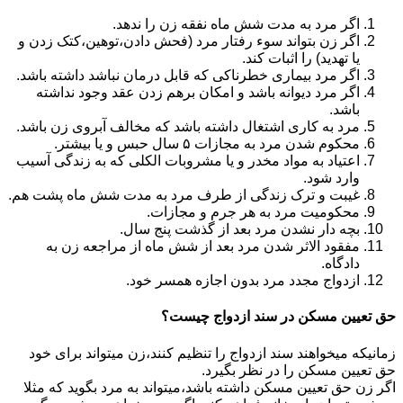
اگر مرد به مدت شش ماه نفقه زن را ندهد.
اگر زن بتواند سوء رفتار مرد (فحش دادن،توهین،کتک زدن و
یا تهدید) را اثبات کند.
اگر مرد بیماری خطرناکی که قابل درمان نباشد داشته باشد.
اگر مرد دیوانه باشد و امکان برهم زدن عقد وجود نداشته
باشد.
مرد به کاری اشتغال داشته باشد که مخالف آبروی زن باشد.
محکوم شدن مرد به مجازات ۵ سال حبس و یا بیشتر.
اعتیاد به مواد مخدر و یا مشروبات الکلی که به زندگی آسیب
وارد شود.
غیبت و ترک زندگی از طرف مرد به مدت شش ماه پشت هم.
محکومیت مرد به هر جرم و مجازات.
بچه دار نشدن مرد بعد از گذشت پنج سال.
مفقود الاثر شدن مرد بعد از شش ماه از مراجعه زن به
دادگاه.
ازدواج مجدد مرد بدون اجازه همسر خود.
حق تعیین مسکن در سند ازدواج چیست؟
زمانیکه میخواهند سند ازدواج را تنظیم کنند،زن میتواند برای خود
حق تعیین مسکن را در نظر بگیرد.
اگر زن حق تعیین مسکن داشته باشد،میتواند به مرد بگوید که مثلا