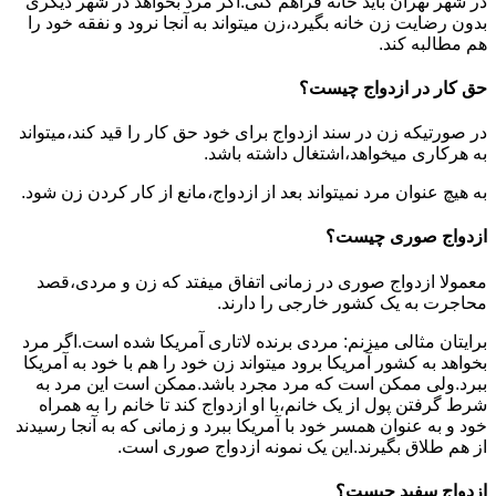
در شهر تهران باید خانه فراهم کنی.اگر مرد بخواهد در شهر دیگری
بدون رضایت زن خانه بگیرد،زن میتواند به آنجا نرود و نفقه خود را
هم مطالبه کند.
حق کار در ازدواج چیست؟
در صورتیکه زن در سند ازدواج برای خود حق کار را قید کند،میتواند
به هرکاری میخواهد،اشتغال داشته باشد.
به هیچ عنوان مرد نمیتواند بعد از ازدواج،مانع از کار کردن زن شود.
ازدواج صوری چیست؟
معمولا ازدواج صوری در زمانی اتفاق میفتد که زن و مردی،قصد
محاجرت به یک کشور خارجی را دارند.
برایتان مثالی میزنم: مردی برنده لاتاری آمریکا شده است.اگر مرد
بخواهد به کشور آمریکا برود میتواند زن خود را هم با خود به آمریکا
ببرد.ولی ممکن است که مرد مجرد باشد.ممکن است این مرد به
شرط گرفتن پول از یک خانم،با او ازدواج کند تا خانم را به همراه
خود و به عنوان همسر خود با آمریکا ببرد و زمانی که به آنجا رسیدند
از هم طلاق بگیرند.این یک نمونه ازدواج صوری است.
ازدواج سفید چیست؟