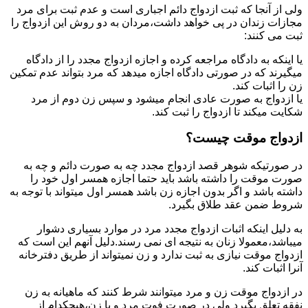
ولی از آنجا که ثبت ازدواج دائم اجباری است و عدم ثبت برای مرد
مجازات زندان در پی خواهد داشت،مردان به دو روش این ازدواج را
ثبت می کنند:
یا اینکه به دادگاه مراجعه کرده و اجازه ازدواج مجدد را از دادگاه
میگیرند که در صورتی دادگاه اجازه میدهد که مرد بتواند عدم تمکین
زن را اثبات کند.
یا ازدواج به صورت عادی انجام میشود و سپس زن دوم از مرد
شکایت میکند تا ازدواج را ثبت کند.
ازدواج موقت چیست؟
در صورتیکه شوهر قصد ازدواج مجدد چه به صورت دائم و چه به
صورت موقت را داشته باشد باید حتما اجازه همسر اول خود را
داشته باشد و اگر بدون اجازه زن باشد همسر اول میتواند با توجه به
شروط ضمن عقد طلاق بگیرد.
به دلیل اینکه اثبات ازدواج مجدد مرد در موارد بسیاری دشوار
میباشد،معمولا زنان به نتیجه ای نمی رسند.دلیل آنهم این است که
ازدواج موقت نیازی به ثبت ندارد و زن نمیتواند از طریق دفترخانه
آنرا اثبات کند.
در ازدواج موقت زن و مرد میتوانند شرط کنند که ماهیانه به زن
نفقه تعلق بگیرد ولی در صورت فوت مرد و یا زن،هیچکدام از