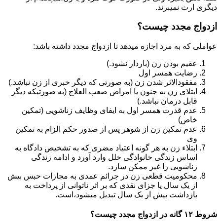
دیگری ارث نمیبرند.
ازدواج مجدد چیست؟
عواملی که به مرد اجازه میدهد تا ازدواج مجدد داشته باشد:
عقیم بودن زن (باردار نشود.)
رضایت همسر اول
مفقودالاثر شدن زن (به صورتی که دیگر خبری از زن نباشد.)
ابتلای زن به جنون یا امراض صعب العلاج (به صورتیکه دیگر
قابل درمان نباشد.)
عدم قدرت همسر اول به ایفای وظایف زناشویی (تمکین
خاص)
عدم تمکین زن از شوهر پس از صدور حکم الزام به تمکین
وی
ابتلاء زن به هر گونه اعتیاد مضری که به تشخیص دادگاه به
اساس زندگی خانوادگی خلل وارد آورد و ادامه زندگی
زناشویی را غیر ممکن سازد.
محکومیت قطعی زن در جرائم عمدی به مجازات حبس بیش
از یک سال یا جزای نقدی که بر اثر ناتوانی از پرداخت به
بازداشت بیش از یک سال تبدیل می‎شود،است.
شروط ۱۲ گانه در ازدواج مجدد چیست؟