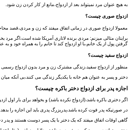
به هیچ عنوان مرد نمیتواند بعد از ازدواج،مانع از کار کردن زن شود.
ازدواج صوری چیست؟
معمولا ازدواج صوری در زمانی اتفاق میفتد که زن و مردی،قصد محاج
برایتان مثالی میزنم: مردی برنده لاتاری آمریکا شده است.اگر مرد ب
گرفتن پول از یک خانم،با او ازدواج کند تا خانم را به همراه خود و به 
ازدواج سفید چیست؟
منظور از ازدواج سفید،زندگی مشترک زن و مرد بدون ازدواج رسمی اس
دختر و پسر به عنوان هم خانه با یکدیگر زندگی می کنند،بی آنکه میان
اجازه پدر برای ازدواج دختر باکره چیست؟
اگر دختری باکره باشد،(ازدواج نکرده باشد) و بخواهد برای بار اول ازدو
در صورتیکه پدر فوت کرده باشد،پدربزرگ پدری باید این اجازه را بدهد.
گاهی اوقات اتفاق میفتد که یک دختر با یک پسر دوست هستند و پدر دخت