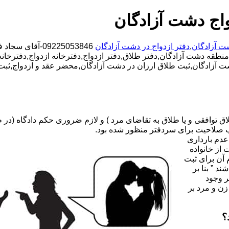
واج دشت آزادگان
ت آزادگان
,
دفتر ازدواج در دشت آزادگان
09225053846-آق
نطقه دشت آزادگان,دفتر طلاق,دفتر ازدواج,دفترخانه ازدواج,دفترخان
 دشت آزادگان,ثبت طلاق ارزان در دشت آزادگان,محضر عقد و ازدواج,ثب
صلاحیت برای سردفتر منظور شده بود.
عدم بارداری
ه ۳۱ قانون جدید حمایت از خانواده
 آن برای ثبت
د ” بنا بر
ر وجود
زن و مرد بر
؟