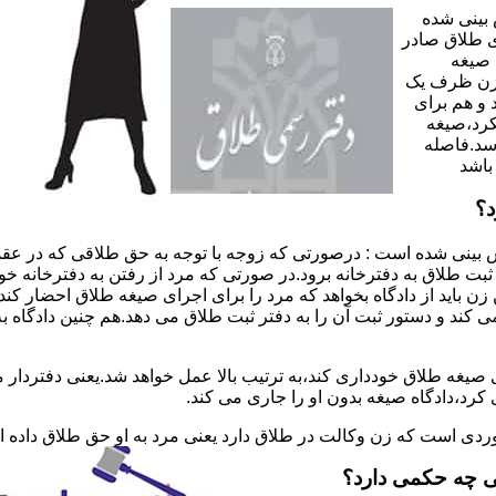
 بینی شده
 طلاق صادر
 صیغه
 زن ظرف یک
 و هم برای
کرد،صیغه
سد.فاصله
باشد
د؟
 بینی شده است : درصورتی که زوجه با توجه به حق طلاقی که در عقد
ی ثبت طلاق به دفترخانه برود.در صورتی که مرد از رفتن به دفترخانه 
زن باید از دادگاه بخواهد که مرد را برای اجرای صیغه طلاق احضار کن
کند و دستور ثبت آن را به دفتر ثبت طلاق می دهد.هم چنین دادگاه به
 صیغه طلاق خودداری کند،به ترتیب بالا عمل خواهد شد.یعنی دفتردار
رد،دادگاه صیغه بدون او را جاری می کند.
ر موردی است که زن وکالت در طلاق دارد یعنی مرد به او حق طلاق داده
ی چه حکمی دارد؟