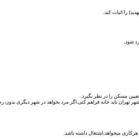
ید) را اثبات کند.
رد شود.
تعیین مسکن را در نظر بگیرد.
هر تهران باید خانه فراهم کنی.اگر مرد بخواهد در شهر دیگری بدون رضا
ه هرکاری میخواهد،اشتغال داشته باشد.