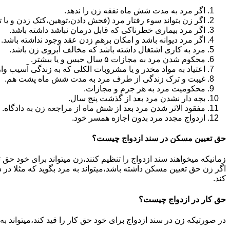
اگر مرد به مدت شش ماه نفقه زن را ندهد.
اگر زن بتواند سوء رفتار مرد (فحش دادن،توهین،کتک زدن و یا تهد
اگر مرد بیماری خطرناکی که قابل درمان نباشد داشته باشد.
اگر مرد دیوانه باشد و امکان برهم زدن عقد وجود نداشته باشد.
مرد به کاری اشتغال داشته باشد که مخالف آبروی زن باشد.
محکوم شدن مرد به مجازات ۵ سال حبس و یا بیشتر.
اعتیاد به مواد مخدر و یا مشروبات الکلی که به زندگی آسیب وا
غیبت و ترک زندگی از طرف مرد به مدت شش ماه پشت هم.
محکومیت مرد به هر جرم و مجازات.
بچه دار نشدن مرد بعد از گذشت پنج سال.
مفقود الاثر شدن مرد بعد از شش ماه از مراجعه زن به دادگاه.
ازدواج مجدد مرد بدون اجازه همسر خود.
حق تعیین مسکن در سند ازدواج چیست؟
زمانیکه میخواهند سند ازدواج را تنظیم کنند،زن میتواند برای خود حق 
اگر زن حق تعیین مسکن داشته باشد،میتواند به مرد بگوید که مثلا در ش
کند.
حق کار در ازدواج چیست؟
در صورتیکه زن در سند ازدواج برای خود حق کار را قید کند،میتواند ب