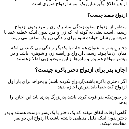
از هم طلاق بگیرند.این یک نمونه ازدواج صوری است.
ازدواج سفید چیست؟
منظور از ازدواج سفید،زندگی مشترک زن و مرد بدون ازدواج
رسمی است.یعنی به گونه ای که زن و مرد بدون اینکه خطبه عقد یا
صیغه بین شان خوانده شود برای زندگی زیر یک سقف می روند.
دختر و پسر به عنوان هم خانه با یکدیگر زندگی می کنند،بی آنکه
میان آن ها پیوند رسمی ازدواج و رابطه زن و شوهری باشد و در
بیشتر مواقع هم پدر و مادرها از این موضوع بی اطلاع هستند.
اجازه پدر برای ازدواج دختر باکره چیست؟
اگر دختری باکره باشد،(ازدواج نکرده باشد) و بخواهد برای بار اول
ازدواج کند،حتما باید پدرش اجازه بدهد.
در صورتیکه پدر فوت کرده باشد،پدربزرگ پدری باید این اجازه را
بدهد.
گاهی اوقات اتفاق میفتد که یک دختر با یک پسر دوست هستند و پدر
دختر بدون اینکه دلیل منطقی داشته باشد،با ازدواج این دو نفر
مخافت میکند.