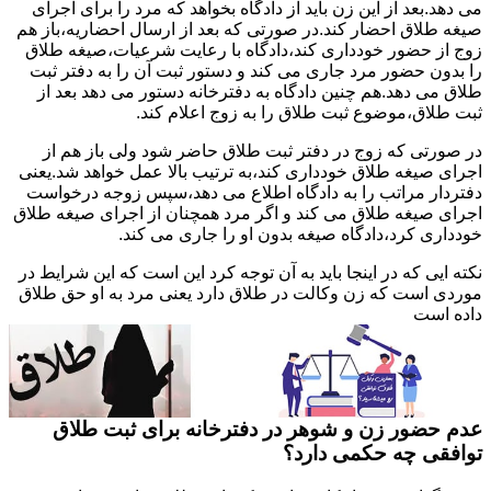
می دهد.بعد از این زن باید از دادگاه بخواهد که مرد را برای اجرای
صیغه طلاق احضار کند.در صورتی که بعد از ارسال احضاریه،باز هم
زوج از حضور خودداری کند،دادگاه با رعایت شرعیات،صیغه طلاق
را بدون حضور مرد جاری می کند و دستور ثبت آن را به دفتر ثبت
طلاق می دهد.هم چنین دادگاه به دفترخانه دستور می دهد بعد از
ثبت طلاق،موضوع ثبت طلاق را به زوج اعلام کند.
در صورتی که زوج در دفتر ثبت طلاق حاضر شود ولی باز هم از
اجرای صیغه طلاق خودداری کند،به ترتیب بالا عمل خواهد شد.یعنی
دفتردار مراتب را به دادگاه اطلاع می دهد،سپس زوجه درخواست
اجرای صیغه طلاق می کند و اگر مرد همچنان از اجرای صیغه طلاق
خودداری کرد،دادگاه صیغه بدون او را جاری می کند.
نکته ایی که در اینجا باید به آن توجه کرد این است که این شرایط در
موردی است که زن وکالت در طلاق دارد یعنی مرد به او حق طلاق
داده است
عدم حضور زن و شوهر در دفترخانه برای ثبت طلاق
توافقی چه حکمی دارد؟