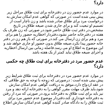
دارد؟
در موارد عدم حضور زن در دفترخانه برای ثبت طلاق مراحل زیر
پیش بینی شده است :در صورتی که گواهی عدم امکان سازش به
درخواست مرد برای طلاق صادر شده باشد و زن ناچار است از
تصمیم او تبعیت کند و برای جاری شدن صیغه طلاق،در تاریخ
مشخص،در دفتر ثبت طلاق حاضر شود.در صورتی که زن ظرف یک
هفته در دفترخانه حاضر نشود،دفتردار اخطاریه حضور را هم برای
مرد و هم برای زن ارسال می کند.در صورتی که باز هم زن در دفتر
خانه حضور پیدا نکرد،صیغه طلاق بدون حضور او جاری خواهد شد و
این موضوع به اطلاع او می رسد.فاصله زمانی بین ارسال اخطاریه
و اجرای صیغه طلاق نباید کمتر از یک هفته باشد
عدم حضور مرد در دفترخانه برای ثبت طلاق چه حکمی
دارد؟
در موارد عدم حضور مرد در دفترخانه برای ثبت طلاق شرایط زیر
پیش بینی شده است : درصورتی که زوجه با توجه به حق طلاقی که
در عقد ازدواج دارد،موفق به دریافت گواهی عدم امکان سازش
شود،باید ظرف مهلت مقرر گواهی را به دفترخانه ارائه دهد و مرد
نیز باید برای ثبت طلاق به دفترخانه برود.در صورتی که مرد از رفتن
به دفترخانه خودداری کند،دفتردار موضوع عدم حضور مرد برای
ثبت طلاق را به دادگاه صادر کننده گواهی عدم امکان سازش اطلاع