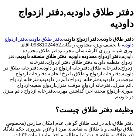
دفتر طلاق داودیه,دفتر ازدواج
داودیه
دفتر طلاق داودیه
,
دفتر ازدواج داودیه
,
دفتر طلاق داودیه
,
دفتر ازدواج
داودیه
با تخفیف ویژه مشاوره رایگان,09381024452-آقای
نوری,شبانه روزی کارشناسان مجرب,دفتر طلاق محدوده
داودیه,
دفتر ازدواج محدوده داودیه
,
دفتر طلاق منطقه داودیه
,دفتر
ازدواج منطقه داودیه,دفتر طلاق,دفتر ازدواج,دفترخانه
ازدواج,دفترخانه طلاق,دفترخانه ازدواج در داودیه,دفترخانه طلاق در
داودیه,دفترخانه ازدواج و طلاق با نرخ اتحادیه,دفترخانه ازدواج
موقت در داودیه,دفترخانه ازدواج دائم در داودیه,دفترخانه ازدواج
دائم منزل,دفترخانه ازدواج موقت منزل,ازدواج سفید-ازدواج
صوری-ازدواج مجدد-اجرا گذاشتن مهریه,دفترخانه ازدواج دائم منزل
در داودیه,
وظیفه دفتر طلاق چیست؟
دفتر طلاق،باید در ثبت طلاق گواهی عدم امکان سازش (مخصوص
طلاق توافقی و یا طلاق به تقاضای مرد ) و لازم ضروری حکم دادگاه
(در طلاق به تقاضای زن ) را مطالبه و اخذ نمایند.( ماده ۲۴ ) در