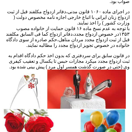
صواب بود.
در اجرای ماده ۱۰۶۰ قانون مدنی،دفاتر ازدواج مکلفند قبل از ثبت
ازدواج زنان ایرانی با اتباع خارجی اجازه نامه مخصوص دولت (
وزارت کشور ) را اخذ نمایند.
با توجه به عدم نسخ ماده ۱۶ قانون حمایت از خانواده مصوب
۱۳۵۳در خصوص ازدواج مجدد،دفانر ازدواج کما فی السابق مکلفند
قبل از ثبت ازدواج مجدد مردان متاهل،حکم صادره از سوی دادگاه
خانواده در خصوص تجویز ازدواج مجدد را مطالبه نمایند.
در قانون سابق برای سردفتری که بدون اخذ حکم دادگاه اقدام به
ثبت ازدواج مجدد میکرد مجازات حبس تا یکسال و تعقیب کیفری
وی (حتی در صورت گذشت همسر اول مرد ) پیش بینی شده بود.