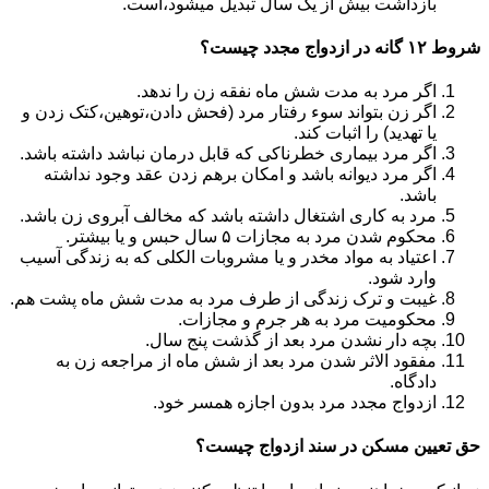
بازداشت بیش از یک سال تبدیل می‎شود،است.
شروط ۱۲ گانه در ازدواج مجدد چیست؟
اگر مرد به مدت شش ماه نفقه زن را ندهد.
اگر زن بتواند سوء رفتار مرد (فحش دادن،توهین،کتک زدن و
یا تهدید) را اثبات کند.
اگر مرد بیماری خطرناکی که قابل درمان نباشد داشته باشد.
اگر مرد دیوانه باشد و امکان برهم زدن عقد وجود نداشته
باشد.
مرد به کاری اشتغال داشته باشد که مخالف آبروی زن باشد.
محکوم شدن مرد به مجازات ۵ سال حبس و یا بیشتر.
اعتیاد به مواد مخدر و یا مشروبات الکلی که به زندگی آسیب
وارد شود.
غیبت و ترک زندگی از طرف مرد به مدت شش ماه پشت هم.
محکومیت مرد به هر جرم و مجازات.
بچه دار نشدن مرد بعد از گذشت پنج سال.
مفقود الاثر شدن مرد بعد از شش ماه از مراجعه زن به
دادگاه.
ازدواج مجدد مرد بدون اجازه همسر خود.
حق تعیین مسکن در سند ازدواج چیست؟