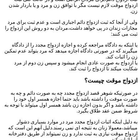
ازدواج موقت لازم نیست مگر با توافق زن و مرد و یا باردار شدن
زن.
ولی از آنجا که ثبت ازدواج دائم اجباری است و عدم ثبت برای مرد
مجازات زندان در پی خواهد داشت،مردان به دو روش این ازدواج را
ثبت می کنند:
یا اینکه به دادگاه مراجعه کرده و اجازه ازدواج مجدد را از دادگاه
میگیرند که در صورتی دادگاه اجازه میدهد که مرد بتواند عدم تمکین
زن را اثبات کند.
یا ازدواج به صورت عادی انجام میشود و سپس زن دوم از مرد
شکایت میکند تا ازدواج را ثبت کند.
ازدواج موقت چیست؟
در صورتیکه شوهر قصد ازدواج مجدد چه به صورت دائم و چه به
صورت موقت را داشته باشد باید حتما اجازه همسر اول خود را
داشته باشد و اگر بدون اجازه زن باشد همسر اول میتواند با توجه به
شروط ضمن عقد طلاق بگیرد.
به دلیل اینکه اثبات ازدواج مجدد مرد در موارد بسیاری دشوار
میباشد،معمولا زنان به نتیجه ای نمی رسند.دلیل آنهم این است که
ازدواج موقت نیازی به ثبت ندارد و زن نمیتواند از طریق دفترخانه
آنرا اثبات کند.