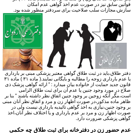
قوانین سابق نیز در صورت عدم اخذ گواهی عدم امکان
سازش،مجازات سلب صلاحیت برای سردفتر منظور شده بود.
دفتر طلاق،باید در ثبت طلاق گواهی معتبر پزشکی مبنی بر بارداری
یا عدم بارداری زوجه را مطالبه و بایگانی نمایند.( ماده ۳۱ ) ماده ۳۱
قانون جدید حمایت از خانواده بیان میدارد : ” ارائه گواهی پزشک ذی
صلاح در مورد وجود جنین یا عدم آن برای ثبت طلاق الزامی
است،مگر آنکه زوجین بر وجود جنین اتفاق نظر داشته باشند ” بنا بر
ظاهر ماده مذکور،در صورت اظهار زن و مرد و اتفاق نظر آنان مبنی
بر وجود جنین،نیازی به اخذ گواهی تائیدیه بارداری نیست ولی در
صورت اظهار زن و مرد بر عدم بارداری و یا اختلاف نظر آنان،اخذ
گواهی پزشکی ضرورت دارد.
عدم حضور زن در دفترخانه برای ثبت طلاق چه حکمی