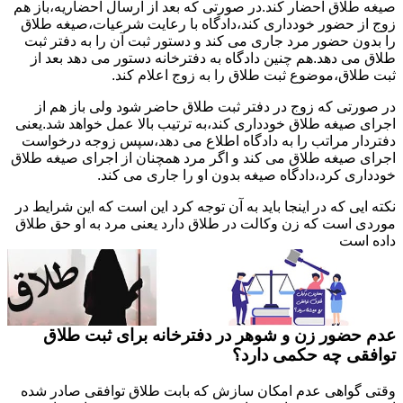
صیغه طلاق احضار کند.در صورتی که بعد از ارسال احضاریه،باز هم
زوج از حضور خودداری کند،دادگاه با رعایت شرعیات،صیغه طلاق
را بدون حضور مرد جاری می کند و دستور ثبت آن را به دفتر ثبت
طلاق می دهد.هم چنین دادگاه به دفترخانه دستور می دهد بعد از
ثبت طلاق،موضوع ثبت طلاق را به زوج اعلام کند.
در صورتی که زوج در دفتر ثبت طلاق حاضر شود ولی باز هم از
اجرای صیغه طلاق خودداری کند،به ترتیب بالا عمل خواهد شد.یعنی
دفتردار مراتب را به دادگاه اطلاع می دهد،سپس زوجه درخواست
اجرای صیغه طلاق می کند و اگر مرد همچنان از اجرای صیغه طلاق
خودداری کرد،دادگاه صیغه بدون او را جاری می کند.
نکته ایی که در اینجا باید به آن توجه کرد این است که این شرایط در
موردی است که زن وکالت در طلاق دارد یعنی مرد به او حق طلاق
داده است
عدم حضور زن و شوهر در دفترخانه برای ثبت طلاق
توافقی چه حکمی دارد؟
وقتی گواهی عدم امکان سازش که بابت طلاق توافقی صادر شده