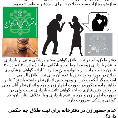
سازش،مجازات سلب صلاحیت برای سردفتر منظور شده بود.
دفتر طلاق،باید در ثبت طلاق گواهی معتبر پزشکی مبنی بر بارداری
یا عدم بارداری زوجه را مطالبه و بایگانی نمایند.( ماده ۳۱ ) ماده ۳۱
قانون جدید حمایت از خانواده بیان میدارد : ” ارائه گواهی پزشک ذی
صلاح در مورد وجود جنین یا عدم آن برای ثبت طلاق الزامی
است،مگر آنکه زوجین بر وجود جنین اتفاق نظر داشته باشند ” بنا بر
ظاهر ماده مذکور،در صورت اظهار زن و مرد و اتفاق نظر آنان مبنی
بر وجود جنین،نیازی به اخذ گواهی تائیدیه بارداری نیست ولی در
صورت اظهار زن و مرد بر عدم بارداری و یا اختلاف نظر آنان،اخذ
گواهی پزشکی ضرورت دارد.
عدم حضور زن در دفترخانه برای ثبت طلاق چه حکمی
دارد؟