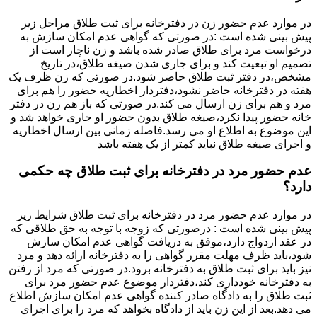
در موارد عدم حضور زن در دفترخانه برای ثبت طلاق مراحل زیر
پیش بینی شده است :در صورتی که گواهی عدم امکان سازش به
درخواست مرد برای طلاق صادر شده باشد و زن ناچار است از
تصمیم او تبعیت کند و برای جاری شدن صیغه طلاق،در تاریخ
مشخص،در دفتر ثبت طلاق حاضر شود.در صورتی که زن ظرف یک
هفته در دفترخانه حاضر نشود،دفتردار اخطاریه حضور را هم برای
مرد و هم برای زن ارسال می کند.در صورتی که باز هم زن در دفتر
خانه حضور پیدا نکرد،صیغه طلاق بدون حضور او جاری خواهد شد و
این موضوع به اطلاع او می رسد.فاصله زمانی بین ارسال اخطاریه
و اجرای صیغه طلاق نباید کمتر از یک هفته باشد
عدم حضور مرد در دفترخانه برای ثبت طلاق چه حکمی
دارد؟
در موارد عدم حضور مرد در دفترخانه برای ثبت طلاق شرایط زیر
پیش بینی شده است : درصورتی که زوجه با توجه به حق طلاقی که
در عقد ازدواج دارد،موفق به دریافت گواهی عدم امکان سازش
شود،باید ظرف مهلت مقرر گواهی را به دفترخانه ارائه دهد و مرد
نیز باید برای ثبت طلاق به دفترخانه برود.در صورتی که مرد از رفتن
به دفترخانه خودداری کند،دفتردار موضوع عدم حضور مرد برای
ثبت طلاق را به دادگاه صادر کننده گواهی عدم امکان سازش اطلاع
می دهد.بعد از این زن باید از دادگاه بخواهد که مرد را برای اجرای