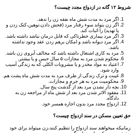
شروط ۱۲ گانه در ازدواج مجدد چیست؟
اگر مرد به مدت شش ماه نفقه زن را ندهد.
اگر زن بتواند سوء رفتار مرد (فحش دادن،توهین،کتک زدن و
یا تهدید) را اثبات کند.
اگر مرد بیماری خطرناکی که قابل درمان نباشد داشته باشد.
اگر مرد دیوانه باشد و امکان برهم زدن عقد وجود نداشته
باشد.
مرد به کاری اشتغال داشته باشد که مخالف آبروی زن باشد.
محکوم شدن مرد به مجازات ۵ سال حبس و یا بیشتر.
اعتیاد به مواد مخدر و یا مشروبات الکلی که به زندگی آسیب
وارد شود.
غیبت و ترک زندگی از طرف مرد به مدت شش ماه پشت هم.
محکومیت مرد به هر جرم و مجازات.
بچه دار نشدن مرد بعد از گذشت پنج سال.
مفقود الاثر شدن مرد بعد از شش ماه از مراجعه زن به
دادگاه.
ازدواج مجدد مرد بدون اجازه همسر خود.
حق تعیین مسکن در سند ازدواج چیست؟
زمانیکه میخواهند سند ازدواج را تنظیم کنند،زن میتواند برای خود