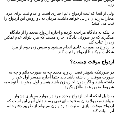
زن.
ولی از آنجا که ثبت ازدواج دائم اجباری است و عدم ثبت برای مرد
مجازات زندان در پی خواهد داشت،مردان به دو روش این ازدواج را
ثبت می کنند:
یا اینکه به دادگاه مراجعه کرده و اجازه ازدواج مجدد را از دادگاه
میگیرند که در صورتی دادگاه اجازه میدهد که مرد بتواند عدم تمکین
زن را اثبات کند.
یا ازدواج به صورت عادی انجام میشود و سپس زن دوم از مرد
شکایت میکند تا ازدواج را ثبت کند.
ازدواج موقت چیست؟
در صورتیکه شوهر قصد ازدواج مجدد چه به صورت دائم و چه به
صورت موقت را داشته باشد باید حتما اجازه همسر اول خود را
داشته باشد و اگر بدون اجازه زن باشد همسر اول میتواند با توجه به
شروط ضمن عقد طلاق بگیرد.
به دلیل اینکه اثبات ازدواج مجدد مرد در موارد بسیاری دشوار
میباشد،معمولا زنان به نتیجه ای نمی رسند.دلیل آنهم این است که
ازدواج موقت نیازی به ثبت ندارد و زن نمیتواند از طریق دفترخانه
آنرا اثبات کند.