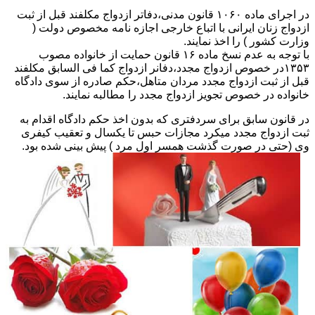
در اجرای ماده ۱۰۶۰ قانون مدنی،دفاتر ازدواج مکلفند قبل از ثبت
ازدواج زنان ایرانی با اتباع خارجی اجازه نامه مخصوص دولت (
وزارت کشور ) را اخذ نمایند.
با توجه به عدم نسخ ماده ۱۶ قانون حمایت از خانواده مصوب
۱۳۵۳در خصوص ازدواج مجدد،دفانر ازدواج کما فی السابق مکلفند
قبل از ثبت ازدواج مجدد مردان متاهل،حکم صادره از سوی دادگاه
خانواده در خصوص تجویز ازدواج مجدد را مطالبه نمایند.
در قانون سابق برای سردفتری که بدون اخذ حکم دادگاه اقدام به
ثبت ازدواج مجدد میکرد مجازات حبس تا یکسال و تعقیب کیفری
وی (حتی در صورت گذشت همسر اول مرد ) پیش بینی شده بود.