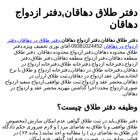
دفتر طلاق دهاقان,دفتر ازدواج
دهاقان
دفتر طلاق دهاقان
,
دفتر ازدواج دهاقان
,
دفتر طلاق در دهاقان
,
دفتر
ازدواج در دهاقان
09381024452-آقای نوری تخفیف ویژه,دفتر
طلاق محدوده دهاقان,دفتر ازدواج محدوده دهاقان,
دفتر طلاق
منطقه دهاقان,دفتر ازدواج منطقه دهاقان,دفتر طلاق,دفتر
ازدواج,دفترخانه ازدواج,دفترخانه طلاق,دفترخانه ازدواج در
دهاقان,دفترخانه طلاق در دهاقان,دفترخانه ازدواج و طلاق با نرخ
اتحاده,سالن عقد ازدواج در دهاقان,ثبت طلاق ارزان در
دهاقان,محضر عقد و ازدواج,ثبت طلاق توافقی,ازدواج سفید-ازدواج
صوری-ازدواج مجدد-اجرا گذاشتن مهریه,محضر عقد و ازدواج در
دهاقان,
وظیفه دفتر طلاق چیست؟
دفتر طلاق،باید در ثبت طلاق گواهی عدم امکان سازش (مخصوص
طلاق توافقی و یا طلاق به تقاضای مرد ) و لازم ضروری حکم دادگاه
(در طلاق به تقاضای زن ) را مطالبه و اخذ نمایند.( ماده ۲۴ ) در
قوانین سابق نیز در صورت عدم اخذ گواهی عدم امکان