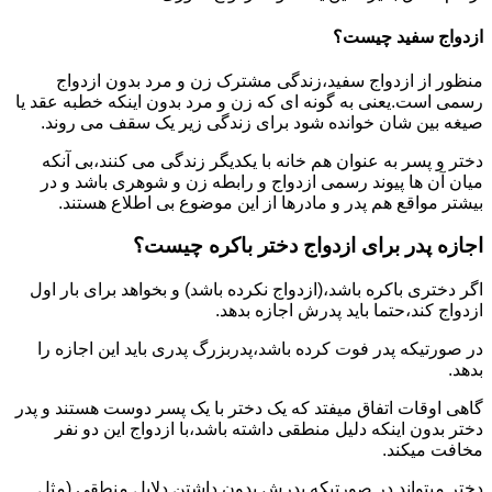
ازدواج سفید چیست؟
منظور از ازدواج سفید،زندگی مشترک زن و مرد بدون ازدواج
رسمی است.یعنی به گونه ای که زن و مرد بدون اینکه خطبه عقد یا
صیغه بین شان خوانده شود برای زندگی زیر یک سقف می روند.
دختر و پسر به عنوان هم خانه با یکدیگر زندگی می کنند،بی آنکه
میان آن ها پیوند رسمی ازدواج و رابطه زن و شوهری باشد و در
بیشتر مواقع هم پدر و مادرها از این موضوع بی اطلاع هستند.
اجازه پدر برای ازدواج دختر باکره چیست؟
اگر دختری باکره باشد،(ازدواج نکرده باشد) و بخواهد برای بار اول
ازدواج کند،حتما باید پدرش اجازه بدهد.
در صورتیکه پدر فوت کرده باشد،پدربزرگ پدری باید این اجازه را
بدهد.
گاهی اوقات اتفاق میفتد که یک دختر با یک پسر دوست هستند و پدر
دختر بدون اینکه دلیل منطقی داشته باشد،با ازدواج این دو نفر
مخافت میکند.
دختر میتواند در صورتیکه پدرش بدون داشتن دلایل منطقی (مثل