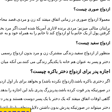
ازدواج صوری چیست؟
معمولا ازدواج صوری در زمانی اتفاق میفتد که زن و مردی،قصد محاج
برایتان مثالی میزنم: مردی برنده لاتاری آمریکا شده است.اگر مرد ب
گرفتن پول از یک خانم،با او ازدواج کند تا خانم را به همراه خود و به 
ازدواج سفید چیست؟
منظور از ازدواج سفید،زندگی مشترک زن و مرد بدون ازدواج رسمی اس
دختر و پسر به عنوان هم خانه با یکدیگر زندگی می کنند،بی آنکه میان
اجازه پدر برای ازدواج دختر باکره چیست؟
اگر دختری باکره باشد،(ازدواج نکرده باشد) و بخواهد برای بار اول ازدو
در صورتیکه پدر فوت کرده باشد،پدربزرگ پدری باید این اجازه را بدهد.
گاهی اوقات اتفاق میفتد که یک دختر با یک پسر دوست هستند و پدر دخت
دختر میتواند در صورتیکه پدرش بدون داشتن دلایل منطقی (مثل اعتیاد پ