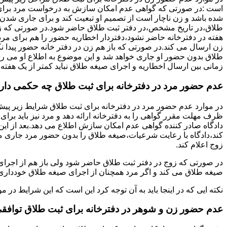
است :در صورتی که گواهی عدم امکان سازش به درخواست مرد برای
شده باشد و زن ناچار است از تصمیم او تبعیت کند و برای جاری شدن
طلاق،در تاریخ مشخص،در دفتر ثبت طلاق حاضر شود.در صورتی که
هفته در دفترخانه حاضر نشود،دفتردار اخطاریه حضور را هم برای مرد
زن ارسال می کند.در صورتی که باز هم زن در دفتر خانه حضور پیدا ن
طلاق بدون حضور او جاری خواهد شد و این موضوع به اطلاع او می ر
زمانی بین ارسال اخطاریه و اجرای صیغه طلاق نباید کمتر از یک هفته 
عدم حضور مرد در دفترخانه برای ثبت طلاق چه حکمی دار
در موارد عدم حضور مرد در دفترخانه برای ثبت طلاق شرایط زیر پیش
ظرف مهلت مقرر گواهی را به دفترخانه ارائه دهد و مرد نیز باید برا
دادگاه صادر کننده گواهی عدم امکان سازش اطلاع می دهد.بعد از این 
کند،دادگاه با رعایت شرعیات،صیغه طلاق را بدون حضور مرد جاری می 
زوج اعلام کند.
در صورتی که زوج در دفتر ثبت طلاق حاضر شود ولی باز هم از اجرای
صیغه طلاق می کند و اگر مرد همچنان از اجرای صیغه طلاق خودداری ک
نکته ایی که در اینجا باید به آن توجه کرد این است که این شرایط د
عدم حضور زن و شوهر در دفترخانه برای ثبت طلاق توافق