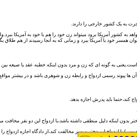
رت به یک کشور خارجی را دارند.
خواهد به کشور آمریکا برود میتواند زن خود را هم با خود به آمریکا 
عنوان همسر خود با آمریکا ببرد و زمانی که به آنجا رسیدند از هم طلاق 
ت.یعنی به گونه ای که زن و مرد بدون اینکه خطبه عقد یا صیغه بین
 آن ها پیوند رسمی ازدواج و رابطه زن و شوهری باشد و در بیشتر مواقع
اج کند،حتما باید پدرش اجازه بدهد.
ر بدون اینکه دلیل منطقی داشته باشد،با ازدواج این دو نفر مخافت می
سر) با ازدواج این دختر و پسر مخالفت کند،از دادگاه اجازه ازدواج را 