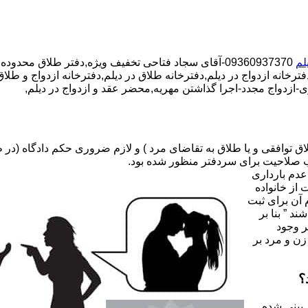
لم
09360937370-آقای سجاد فتاحی تخفیف ویژه,دفتر طلاق محدوده دیلم,دفتر ازدواج محدوده دیلم,
ترخانه ازدواج در دیلم,دفترخانه طلاق در دیلم,دفترخانه ازدواج و طلاق 
-ازدواج مجدد-اجرا گذاشتن مهریه,محضر عقد و ازدواج در دیلم,
صلاحیت برای سردفتر منظور شده بود.
عدم بارداری
ه ۳۱ قانون جدید حمایت از خانواده
 آن برای ثبت
د ” بنا بر
ر وجود
زن و مرد بر
؟
 بینی شده