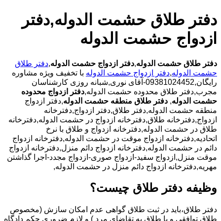
دفتر طلاق حشمت الدوله,دفتر
ازدواج حشمت الدوله
دفتر طلاق حشمت الدوله
,
دفتر ازدواج حشمت الدوله
,
دفتر طلاق
حشمت الدوله
,
دفتر ازدواج حشمت الدوله
با تخفیف ویژه مشاوره
رایگان,09381024452-آقای نوری,شبانه روزی کارشناسان
مجرب,دفتر طلاق محدوده حشمت الدوله,
دفتر ازدواج محدوده
حشمت الدوله
,
دفتر طلاق منطقه حشمت الدوله
,دفتر ازدواج
منطقه حشمت الدوله,دفتر طلاق,دفتر ازدواج,دفترخانه
ازدواج,دفترخانه طلاق,دفترخانه ازدواج در حشمت الدوله,دفترخانه
طلاق در حشمت الدوله,دفترخانه ازدواج و طلاق با نرخ
اتحادیه,دفترخانه ازدواج موقت در حشمت الدوله,دفترخانه ازدواج
دائم در حشمت الدوله,دفترخانه ازدواج دائم منزل,دفترخانه ازدواج
موقت منزل,ازدواج سفید-ازدواج صوری-ازدواج مجدد-اجرا گذاشتن
مهریه,دفترخانه ازدواج دائم منزل در حشمت الدوله,
وظیفه دفتر طلاق چیست؟
دفتر طلاق،باید در ثبت طلاق گواهی عدم امکان سازش (مخصوص
طلاق توافقی و یا طلاق به تقاضای مرد ) و لازم ضروری حکم دادگاه