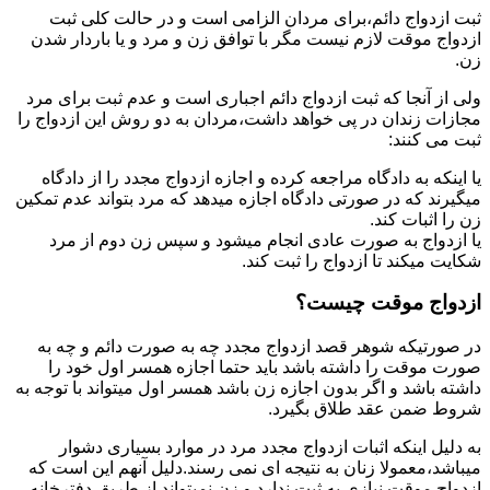
ثبت ازدواج دائم،برای مردان الزامی است و در حالت کلی ثبت
ازدواج موقت لازم نیست مگر با توافق زن و مرد و یا باردار شدن
زن.
ولی از آنجا که ثبت ازدواج دائم اجباری است و عدم ثبت برای مرد
مجازات زندان در پی خواهد داشت،مردان به دو روش این ازدواج را
ثبت می کنند:
یا اینکه به دادگاه مراجعه کرده و اجازه ازدواج مجدد را از دادگاه
میگیرند که در صورتی دادگاه اجازه میدهد که مرد بتواند عدم تمکین
زن را اثبات کند.
یا ازدواج به صورت عادی انجام میشود و سپس زن دوم از مرد
شکایت میکند تا ازدواج را ثبت کند.
ازدواج موقت چیست؟
در صورتیکه شوهر قصد ازدواج مجدد چه به صورت دائم و چه به
صورت موقت را داشته باشد باید حتما اجازه همسر اول خود را
داشته باشد و اگر بدون اجازه زن باشد همسر اول میتواند با توجه به
شروط ضمن عقد طلاق بگیرد.
به دلیل اینکه اثبات ازدواج مجدد مرد در موارد بسیاری دشوار
میباشد،معمولا زنان به نتیجه ای نمی رسند.دلیل آنهم این است که
ازدواج موقت نیازی به ثبت ندارد و زن نمیتواند از طریق دفترخانه