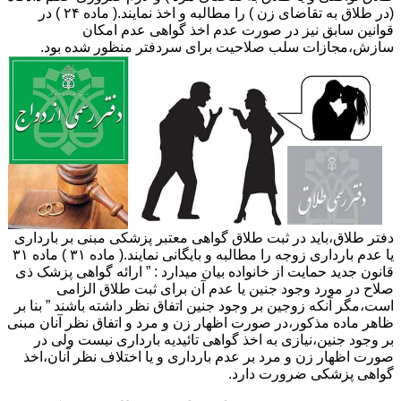
(در طلاق به تقاضای زن ) را مطالبه و اخذ نمایند.( ماده ۲۴ ) در
قوانین سابق نیز در صورت عدم اخذ گواهی عدم امکان
سازش،مجازات سلب صلاحیت برای سردفتر منظور شده بود.
دفتر طلاق،باید در ثبت طلاق گواهی معتبر پزشکی مبنی بر بارداری
یا عدم بارداری زوجه را مطالبه و بایگانی نمایند.( ماده ۳۱ ) ماده ۳۱
قانون جدید حمایت از خانواده بیان میدارد : ” ارائه گواهی پزشک ذی
صلاح در مورد وجود جنین یا عدم آن برای ثبت طلاق الزامی
است،مگر آنکه زوجین بر وجود جنین اتفاق نظر داشته باشند ” بنا بر
ظاهر ماده مذکور،در صورت اظهار زن و مرد و اتفاق نظر آنان مبنی
بر وجود جنین،نیازی به اخذ گواهی تائیدیه بارداری نیست ولی در
صورت اظهار زن و مرد بر عدم بارداری و یا اختلاف نظر آنان،اخذ
گواهی پزشکی ضرورت دارد.