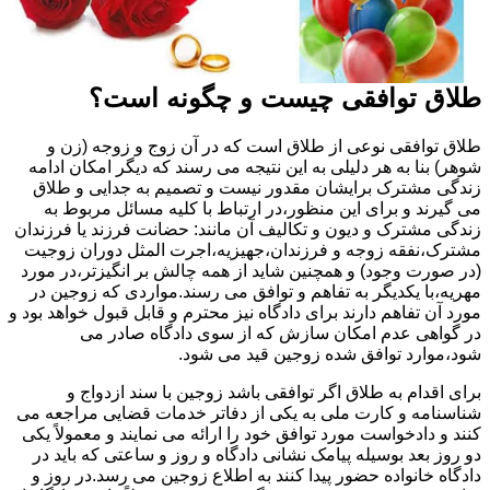
طلاق توافقی چیست و چگونه است؟
طلاق توافقی نوعی از طلاق است که در آن زوج و زوجه (زن و
شوهر) بنا به هر دلیلی به این نتیجه می رسند که دیگر امکان ادامه
زندگی مشترک برایشان مقدور نیست و تصمیم به جدایی و طلاق
می گیرند و برای این منظور،در ارتباط با کلیه مسائل مربوط به
زندگی مشترک و دیون و تکالیف آن مانند: حضانت فرزند یا فرزندان
مشترک،نفقه زوجه و فرزندان،جهیزیه،اجرت المثل دوران زوجیت
(در صورت وجود) و همچنین شاید از همه چالش بر انگیزتر،در مورد
مهریه،با یکدیگر به تفاهم و توافق می رسند.مواردی که زوجین در
مورد آن تفاهم دارند برای دادگاه نیز محترم و قابل قبول خواهد بود و
در گواهی عدم امکان سازش که از سوی دادگاه صادر می
شود،موارد توافق شده زوجین قید می شود.
برای اقدام به طلاق اگر توافقی باشد زوجین با سند ازدواج و
شناسنامه و کارت ملی به یکی از دفاتر خدمات قضایی مراجعه می
کنند و دادخواست مورد توافق خود را ارائه می نمایند و معمولاً یکی
دو روز بعد بوسیله پیامک نشانی دادگاه و روز و ساعتی که باید در
دادگاه خانواده حضور پیدا کنند به اطلاع زوجین می رسد.در روز و