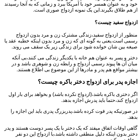
خود و به عنوان همسر خود با آمریکا ببرد و زمانی که به آنجا رسیدند
از هم طلاق بگیرند.این یک نمونه ازدواج صوری است.
ازدواج سفید چیست؟
منظور از ازدواج سفید،زندگی مشترک زن و مرد بدون ازدواج
رسمی است.یعنی به گونه ای که زن و مرد بدون اینکه خطبه عقد یا
صیغه بین شان خوانده شود برای زندگی زیر یک سقف می روند.
دختر و پسر به عنوان هم خانه با یکدیگر زندگی می کنند،بی آنکه
میان آن ها پیوند رسمی ازدواج و رابطه زن و شوهری باشد و در
بیشتر مواقع هم پدر و مادرها از این موضوع بی اطلاع هستند.
اجازه پدر برای ازدواج دختر باکره چیست؟
اگر دختری باکره باشد،(ازدواج نکرده باشد) و بخواهد برای بار اول
ازدواج کند،حتما باید پدرش اجازه بدهد.
در صورتیکه پدر فوت کرده باشد،پدربزرگ پدری باید این اجازه را
بدهد.
گاهی اوقات اتفاق میفتد که یک دختر با یک پسر دوست هستند و پدر
دختر بدون اینکه دلیل منطقی داشته باشد،با ازدواج این دو نفر
مخافت میکند.