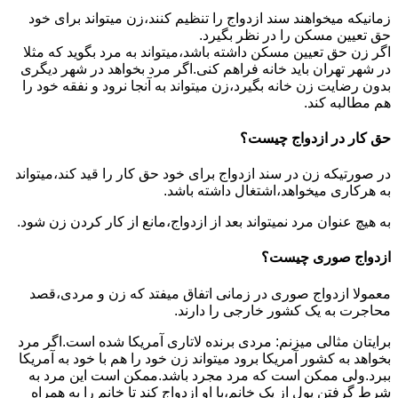
زمانیکه میخواهند سند ازدواج را تنظیم کنند،زن میتواند برای خود
حق تعیین مسکن را در نظر بگیرد.
اگر زن حق تعیین مسکن داشته باشد،میتواند به مرد بگوید که مثلا
در شهر تهران باید خانه فراهم کنی.اگر مرد بخواهد در شهر دیگری
بدون رضایت زن خانه بگیرد،زن میتواند به آنجا نرود و نفقه خود را
هم مطالبه کند.
حق کار در ازدواج چیست؟
در صورتیکه زن در سند ازدواج برای خود حق کار را قید کند،میتواند
به هرکاری میخواهد،اشتغال داشته باشد.
به هیچ عنوان مرد نمیتواند بعد از ازدواج،مانع از کار کردن زن شود.
ازدواج صوری چیست؟
معمولا ازدواج صوری در زمانی اتفاق میفتد که زن و مردی،قصد
محاجرت به یک کشور خارجی را دارند.
برایتان مثالی میزنم: مردی برنده لاتاری آمریکا شده است.اگر مرد
بخواهد به کشور آمریکا برود میتواند زن خود را هم با خود به آمریکا
ببرد.ولی ممکن است که مرد مجرد باشد.ممکن است این مرد به
شرط گرفتن پول از یک خانم،با او ازدواج کند تا خانم را به همراه