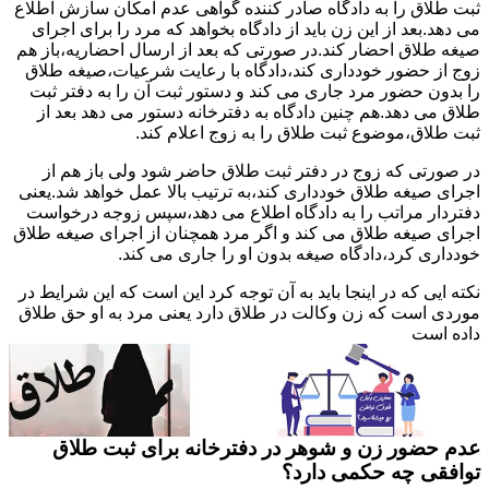
ثبت طلاق را به دادگاه صادر کننده گواهی عدم امکان سازش اطلاع
می دهد.بعد از این زن باید از دادگاه بخواهد که مرد را برای اجرای
صیغه طلاق احضار کند.در صورتی که بعد از ارسال احضاریه،باز هم
زوج از حضور خودداری کند،دادگاه با رعایت شرعیات،صیغه طلاق
را بدون حضور مرد جاری می کند و دستور ثبت آن را به دفتر ثبت
طلاق می دهد.هم چنین دادگاه به دفترخانه دستور می دهد بعد از
ثبت طلاق،موضوع ثبت طلاق را به زوج اعلام کند.
در صورتی که زوج در دفتر ثبت طلاق حاضر شود ولی باز هم از
اجرای صیغه طلاق خودداری کند،به ترتیب بالا عمل خواهد شد.یعنی
دفتردار مراتب را به دادگاه اطلاع می دهد،سپس زوجه درخواست
اجرای صیغه طلاق می کند و اگر مرد همچنان از اجرای صیغه طلاق
خودداری کرد،دادگاه صیغه بدون او را جاری می کند.
نکته ایی که در اینجا باید به آن توجه کرد این است که این شرایط در
موردی است که زن وکالت در طلاق دارد یعنی مرد به او حق طلاق
داده است
عدم حضور زن و شوهر در دفترخانه برای ثبت طلاق
توافقی چه حکمی دارد؟