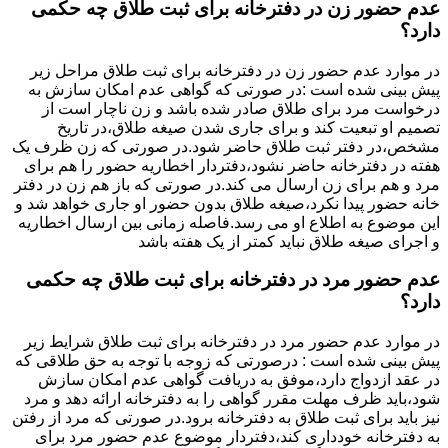
عدم حضور زن در دفترخانه برای ثبت طلاق چه حکمی
دارد؟
در موارد عدم حضور زن در دفترخانه برای ثبت طلاق مراحل زیر
پیش بینی شده است :در صورتی که گواهی عدم امکان سازش به
درخواست مرد برای طلاق صادر شده باشد و زن ناچار است از
تصمیم او تبعیت کند و برای جاری شدن صیغه طلاق،در تاریخ
مشخص،در دفتر ثبت طلاق حاضر شود.در صورتی که زن ظرف یک
هفته در دفترخانه حاضر نشود،دفتردار اخطاریه حضور را هم برای
مرد و هم برای زن ارسال می کند.در صورتی که باز هم زن در دفتر
خانه حضور پیدا نکرد،صیغه طلاق بدون حضور او جاری خواهد شد و
این موضوع به اطلاع او می رسد.فاصله زمانی بین ارسال اخطاریه
و اجرای صیغه طلاق نباید کمتر از یک هفته باشد
عدم حضور مرد در دفترخانه برای ثبت طلاق چه حکمی
دارد؟
در موارد عدم حضور مرد در دفترخانه برای ثبت طلاق شرایط زیر
پیش بینی شده است : درصورتی که زوجه با توجه به حق طلاقی که
در عقد ازدواج دارد،موفق به دریافت گواهی عدم امکان سازش
شود،باید ظرف مهلت مقرر گواهی را به دفترخانه ارائه دهد و مرد
نیز باید برای ثبت طلاق به دفترخانه برود.در صورتی که مرد از رفتن
به دفترخانه خودداری کند،دفتردار موضوع عدم حضور مرد برای