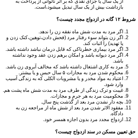
از یک سال یا جزای نقدی که بر اثر ناتوانی از پرداخت به
بازداشت بیش از یک سال تبدیل می‎شود،است.
شروط ۱۲ گانه در ازدواج مجدد چیست؟
اگر مرد به مدت شش ماه نفقه زن را ندهد.
اگر زن بتواند سوء رفتار مرد (فحش دادن،توهین،کتک زدن و
یا تهدید) را اثبات کند.
اگر مرد بیماری خطرناکی که قابل درمان نباشد داشته باشد.
اگر مرد دیوانه باشد و امکان برهم زدن عقد وجود نداشته
باشد.
مرد به کاری اشتغال داشته باشد که مخالف آبروی زن باشد.
محکوم شدن مرد به مجازات ۵ سال حبس و یا بیشتر.
اعتیاد به مواد مخدر و یا مشروبات الکلی که به زندگی آسیب
وارد شود.
غیبت و ترک زندگی از طرف مرد به مدت شش ماه پشت هم.
محکومیت مرد به هر جرم و مجازات.
بچه دار نشدن مرد بعد از گذشت پنج سال.
مفقود الاثر شدن مرد بعد از شش ماه از مراجعه زن به
دادگاه.
ازدواج مجدد مرد بدون اجازه همسر خود.
حق تعیین مسکن در سند ازدواج چیست؟