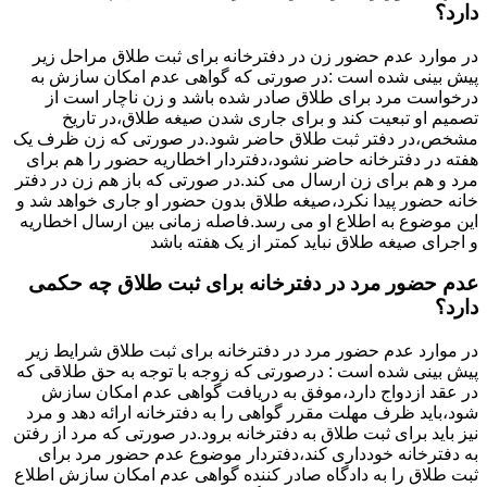
دارد؟
در موارد عدم حضور زن در دفترخانه برای ثبت طلاق مراحل زیر
پیش بینی شده است :در صورتی که گواهی عدم امکان سازش به
درخواست مرد برای طلاق صادر شده باشد و زن ناچار است از
تصمیم او تبعیت کند و برای جاری شدن صیغه طلاق،در تاریخ
مشخص،در دفتر ثبت طلاق حاضر شود.در صورتی که زن ظرف یک
هفته در دفترخانه حاضر نشود،دفتردار اخطاریه حضور را هم برای
مرد و هم برای زن ارسال می کند.در صورتی که باز هم زن در دفتر
خانه حضور پیدا نکرد،صیغه طلاق بدون حضور او جاری خواهد شد و
این موضوع به اطلاع او می رسد.فاصله زمانی بین ارسال اخطاریه
و اجرای صیغه طلاق نباید کمتر از یک هفته باشد
عدم حضور مرد در دفترخانه برای ثبت طلاق چه حکمی
دارد؟
در موارد عدم حضور مرد در دفترخانه برای ثبت طلاق شرایط زیر
پیش بینی شده است : درصورتی که زوجه با توجه به حق طلاقی که
در عقد ازدواج دارد،موفق به دریافت گواهی عدم امکان سازش
شود،باید ظرف مهلت مقرر گواهی را به دفترخانه ارائه دهد و مرد
نیز باید برای ثبت طلاق به دفترخانه برود.در صورتی که مرد از رفتن
به دفترخانه خودداری کند،دفتردار موضوع عدم حضور مرد برای
ثبت طلاق را به دادگاه صادر کننده گواهی عدم امکان سازش اطلاع