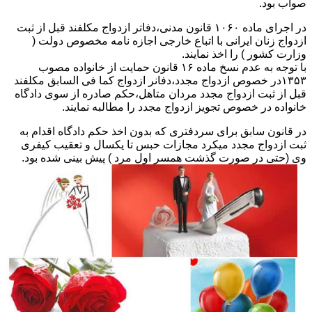
صواب بود.
در اجرای ماده ۱۰۶۰ قانون مدنی،دفاتر ازدواج مکلفند قبل از ثبت
ازدواج زنان ایرانی با اتباع خارجی اجازه نامه مخصوص دولت (
وزارت کشور ) را اخذ نمایند.
با توجه به عدم نسخ ماده ۱۶ قانون حمایت از خانواده مصوب
۱۳۵۳در خصوص ازدواج مجدد،دفانر ازدواج کما فی السابق مکلفند
قبل از ثبت ازدواج مجدد مردان متاهل،حکم صادره از سوی دادگاه
خانواده در خصوص تجویز ازدواج مجدد را مطالبه نمایند.
در قانون سابق برای سردفتری که بدون اخذ حکم دادگاه اقدام به
ثبت ازدواج مجدد میکرد مجازات حبس تا یکسال و تعقیب کیفری
وی (حتی در صورت گذشت همسر اول مرد ) پیش بینی شده بود.