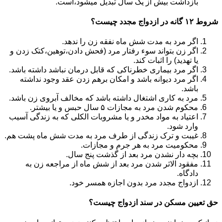
بازداشت بیش از یک سال تبدیل می‎شود،است.
شروط ۱۲ گانه در ازدواج مجدد چیست؟
اگر مرد به مدت شش ماه نفقه زن را ندهد.
اگر زن بتواند سوء رفتار مرد (فحش دادن،توهین،کتک زدن و
یا تهدید) را اثبات کند.
اگر مرد بیماری خطرناکی که قابل درمان نباشد داشته باشد.
اگر مرد دیوانه باشد و امکان برهم زدن عقد وجود نداشته
باشد.
مرد به کاری اشتغال داشته باشد که مخالف آبروی زن باشد.
محکوم شدن مرد به مجازات ۵ سال حبس و یا بیشتر.
اعتیاد به مواد مخدر و یا مشروبات الکلی که به زندگی آسیب
وارد شود.
غیبت و ترک زندگی از طرف مرد به مدت شش ماه پشت هم.
محکومیت مرد به هر جرم و مجازات.
بچه دار نشدن مرد بعد از گذشت پنج سال.
مفقود الاثر شدن مرد بعد از شش ماه از مراجعه زن به
دادگاه.
ازدواج مجدد مرد بدون اجازه همسر خود.
حق تعیین مسکن در سند ازدواج چیست؟