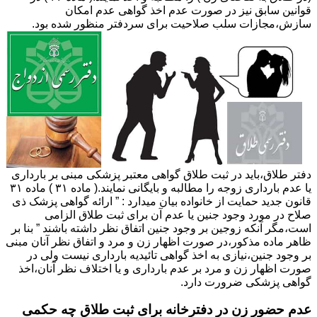
قوانین سابق نیز در صورت عدم اخذ گواهی عدم امکان
سازش،مجازات سلب صلاحیت برای سردفتر منظور شده بود.
دفتر طلاق،باید در ثبت طلاق گواهی معتبر پزشکی مبنی بر بارداری
یا عدم بارداری زوجه را مطالبه و بایگانی نمایند.( ماده ۳۱ ) ماده ۳۱
قانون جدید حمایت از خانواده بیان میدارد : ” ارائه گواهی پزشک ذی
صلاح در مورد وجود جنین یا عدم آن برای ثبت طلاق الزامی
است،مگر آنکه زوجین بر وجود جنین اتفاق نظر داشته باشند ” بنا بر
ظاهر ماده مذکور،در صورت اظهار زن و مرد و اتفاق نظر آنان مبنی
بر وجود جنین،نیازی به اخذ گواهی تائیدیه بارداری نیست ولی در
صورت اظهار زن و مرد بر عدم بارداری و یا اختلاف نظر آنان،اخذ
گواهی پزشکی ضرورت دارد.
عدم حضور زن در دفترخانه برای ثبت طلاق چه حکمی