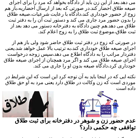
می دهد.بعد از این زن باید از دادگاه بخواهد که مرد را برای اجرای
صیغه طلاق احضار کند.در صورتی که بعد از ارسال احضاریه،باز هم
زوج از حضور خودداری کند،دادگاه با رعایت شرعیات،صیغه طلاق
را بدون حضور مرد جاری می کند و دستور ثبت آن را به دفتر ثبت
طلاق می دهد.هم چنین دادگاه به دفترخانه دستور می دهد بعد از
ثبت طلاق،موضوع ثبت طلاق را به زوج اعلام کند.
در صورتی که زوج در دفتر ثبت طلاق حاضر شود ولی باز هم از
اجرای صیغه طلاق خودداری کند،به ترتیب بالا عمل خواهد شد.یعنی
دفتردار مراتب را به دادگاه اطلاع می دهد،سپس زوجه درخواست
اجرای صیغه طلاق می کند و اگر مرد همچنان از اجرای صیغه طلاق
خودداری کرد،دادگاه صیغه بدون او را جاری می کند.
نکته ایی که در اینجا باید به آن توجه کرد این است که این شرایط در
موردی است که زن وکالت در طلاق دارد یعنی مرد به او حق طلاق
داده است
عدم حضور زن و شوهر در دفترخانه برای ثبت طلاق
توافقی چه حکمی دارد؟