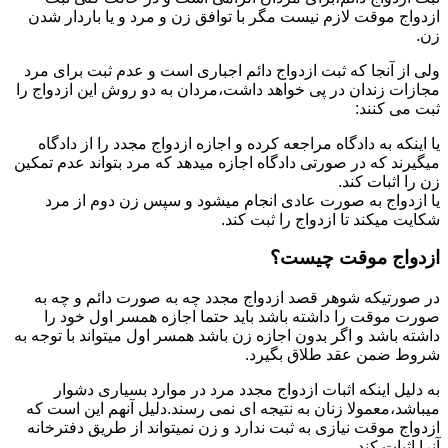
ازدواج موقت لازم نیست مگر با توافق زن و مرد و یا باردار شدن
زن.
ولی از آنجا که ثبت ازدواج دائم اجباری است و عدم ثبت برای مرد
مجازات زندان در پی خواهد داشت،مردان به دو روش این ازدواج را
ثبت می کنند:
یا اینکه به دادگاه مراجعه کرده و اجازه ازدواج مجدد را از دادگاه
میگیرند که در صورتی دادگاه اجازه میدهد که مرد بتواند عدم تمکین
زن را اثبات کند.
یا ازدواج به صورت عادی انجام میشود و سپس زن دوم از مرد
شکایت میکند تا ازدواج را ثبت کند.
ازدواج موقت چیست؟
در صورتیکه شوهر قصد ازدواج مجدد چه به صورت دائم و چه به
صورت موقت را داشته باشد باید حتما اجازه همسر اول خود را
داشته باشد و اگر بدون اجازه زن باشد همسر اول میتواند با توجه به
شروط ضمن عقد طلاق بگیرد.
به دلیل اینکه اثبات ازدواج مجدد مرد در موارد بسیاری دشوار
میباشد،معمولا زنان به نتیجه ای نمی رسند.دلیل آنهم این است که
ازدواج موقت نیازی به ثبت ندارد و زن نمیتواند از طریق دفترخانه
آنرا اثبات کند.