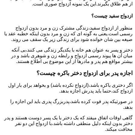
از هم طلاق بگیرند.این یک نمونه ازدواج صوری است.
ازدواج سفید چیست؟
منظور از ازدواج سفید،زندگی مشترک زن و مرد بدون ازدواج
رسمی است.یعنی به گونه ای که زن و مرد بدون اینکه خطبه عقد یا
صیغه بین شان خوانده شود برای زندگی زیر یک سقف می روند.
دختر و پسر به عنوان هم خانه با یکدیگر زندگی می کنند،بی آنکه
میان آن ها پیوند رسمی ازدواج و رابطه زن و شوهری باشد و در
بیشتر مواقع هم پدر و مادرها از این موضوع بی اطلاع هستند.
اجازه پدر برای ازدواج دختر باکره چیست؟
اگر دختری باکره باشد،(ازدواج نکرده باشد) و بخواهد برای بار اول
ازدواج کند،حتما باید پدرش اجازه بدهد.
در صورتیکه پدر فوت کرده باشد،پدربزرگ پدری باید این اجازه را
بدهد.
گاهی اوقات اتفاق میفتد که یک دختر با یک پسر دوست هستند و پدر
دختر بدون اینکه دلیل منطقی داشته باشد،با ازدواج این دو نفر
مخافت میکند.