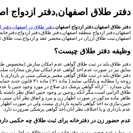
دفتر طلاق اصفهان,دفتر ازدواج اص
دفتر طلاق اصفهان
,
دفتر ازدواج اصفهان
,
دفتر طلاق در اصفهان
,
دفتر ا
اصفهان,دفتر ازدواج منطقه اصفهان,دفتر طلاق,دفتر ازدواج,دفترخانه ا
اصفهان,ثبت طلاق ارزان در اصفهان,محضر عقد و ازدواج,ثبت طلاق تو
وظیفه دفتر طلاق چیست؟
سابق نیز در صورت عدم اخذ گواهی عدم امکان سازش،مجازات سلب 
دفتر طلاق،باید در ثبت طلاق گواهی معتبر پزشکی مبنی بر بارداری یا 
زوجه را مطالبه و بایگانی نمایند.( ماده ۳۱ ) ماد
بیان میدارد : ” ارائه گواهی پزشک ذی صلاح در مورد وجود جنین یا عدم
طلاق الزامی است،مگر آنکه زوجین بر وجود جنین اتفاق نظر داشته باشن
ظاهر ماده مذکور،در صورت اظهار زن و مرد و اتفاق نظر آنان مبنی ب
جنین،نیازی به اخذ گواهی تائیدیه بارداری نیست ولی در صورت اظهار 
عدم بارداری و یا اختلاف نظر آنان،اخذ گواهی پزشکی ضرورت دارد.
عدم حضور زن در دفترخانه برای ثبت طلاق چه حکمی دارد
در موارد عدم حضور زن در دفترخانه برای ثبت طلاق مراحل زیر پیش