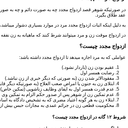
در صورتیکه شوهر قصد ازدواج مجدد چه به صورت دائم و چه به صورت م
عقد طلاق بگیرد.
به دلیل اینکه اثبات ازدواج مجدد مرد در موارد بسیاری دشوار میباشد،م
در ازدواج موقت زن و مرد میتوانند شرط کنند که ماهیانه به زن نفقه
ازدواج مجدد چیست؟
عواملی که به مرد اجازه میدهد تا ازدواج مجدد داشته باشد:
عقیم بودن زن (باردار نشود.)
رضایت همسر اول
مفقودالاثر شدن زن (به صورتی که دیگر خبری از زن نباشد.)
ابتلای زن به جنون یا امراض صعب العلاج (به صورتیکه دیگر قابل
عدم قدرت همسر اول به ایفای وظایف زناشویی (تمکین خاص)
عدم تمکین زن از شوهر پس از صدور حکم الزام به تمکین وی
ابتلاء زن به هر گونه اعتیاد مضری که به تشخیص دادگاه به اسا
محکومیت قطعی زن در جرائم عمدی به مجازات حبس بیش از یک سال ی
شروط ۱۲ گانه در ازدواج مجدد چیست؟