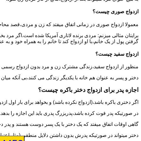
ازدواج صوری چیست؟
معمولا ازدواج صوری در زمانی اتفاق میفتد که زن و مردی،قصد محاج
برایتان مثالی میزنم: مردی برنده لاتاری آمریکا شده است.اگر مرد ب
گرفتن پول از یک خانم،با او ازدواج کند تا خانم را به همراه خود و به 
ازدواج سفید چیست؟
منظور از ازدواج سفید،زندگی مشترک زن و مرد بدون ازدواج رسمی اس
دختر و پسر به عنوان هم خانه با یکدیگر زندگی می کنند،بی آنکه میان
اجازه پدر برای ازدواج دختر باکره چیست؟
اگر دختری باکره باشد،(ازدواج نکرده باشد) و بخواهد برای بار اول ازدو
در صورتیکه پدر فوت کرده باشد،پدربزرگ پدری باید این اجازه را بدهد.
گاهی اوقات اتفاق میفتد که یک دختر با یک پسر دوست هستند و پدر دخت
دختر میتواند در صورتیکه پدرش بدون داشتن دلایل منطقی (مثل اعتیاد پ