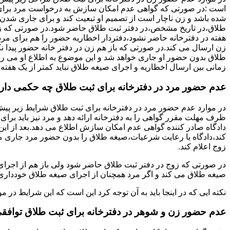
است :در صورتی که گواهی عدم امکان سازش به درخواست مرد برای
شده باشد و زن ناچار است از تصمیم او تبعیت کند و برای جاری شدن
طلاق،در تاریخ مشخص،در دفتر ثبت طلاق حاضر شود.در صورتی که
هفته در دفترخانه حاضر نشود،دفتردار اخطاریه حضور را هم برای مرد
زن ارسال می کند.در صورتی که باز هم زن در دفتر خانه حضور پیدا ن
طلاق بدون حضور او جاری خواهد شد و این موضوع به اطلاع او می ر
زمانی بین ارسال اخطاریه و اجرای صیغه طلاق نباید کمتر از یک هفته 
عدم حضور مرد در دفترخانه برای ثبت طلاق چه حکمی دار
در موارد عدم حضور مرد در دفترخانه برای ثبت طلاق شرایط زیر پیش
ظرف مهلت مقرر گواهی را به دفترخانه ارائه دهد و مرد نیز باید برا
دادگاه صادر کننده گواهی عدم امکان سازش اطلاع می دهد.بعد از این 
کند،دادگاه با رعایت شرعیات،صیغه طلاق را بدون حضور مرد جاری می 
زوج اعلام کند.
در صورتی که زوج در دفتر ثبت طلاق حاضر شود ولی باز هم از اجرای
صیغه طلاق می کند و اگر مرد همچنان از اجرای صیغه طلاق خودداری ک
نکته ایی که در اینجا باید به آن توجه کرد این است که این شرایط د
عدم حضور زن و شوهر در دفترخانه برای ثبت طلاق توافق