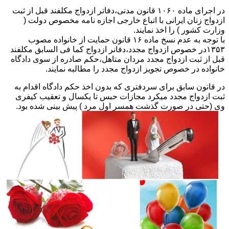
در اجرای ماده ۱۰۶۰ قانون مدنی،دفاتر ازدواج مکلفند قبل از ثبت
ازدواج زنان ایرانی با اتباع خارجی اجازه نامه مخصوص دولت (
وزارت کشور ) را اخذ نمایند.
با توجه به عدم نسخ ماده ۱۶ قانون حمایت از خانواده مصوب
۱۳۵۳در خصوص ازدواج مجدد،دفانر ازدواج کما فی السابق مکلفند
قبل از ثبت ازدواج مجدد مردان متاهل،حکم صادره از سوی دادگاه
خانواده در خصوص تجویز ازدواج مجدد را مطالبه نمایند.
در قانون سابق برای سردفتری که بدون اخذ حکم دادگاه اقدام به
ثبت ازدواج مجدد میکرد مجازات حبس تا یکسال و تعقیب کیفری
وی (حتی در صورت گذشت همسر اول مرد ) پیش بینی شده بود.