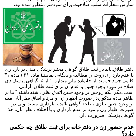
سازش،مجازات سلب صلاحیت برای سردفتر منظور شده بود.
دفتر طلاق،باید در ثبت طلاق گواهی معتبر پزشکی مبنی بر بارداری
یا عدم بارداری زوجه را مطالبه و بایگانی نمایند.( ماده ۳۱ ) ماده ۳۱
قانون جدید حمایت از خانواده بیان میدارد : ” ارائه گواهی پزشک ذی
صلاح در مورد وجود جنین یا عدم آن برای ثبت طلاق الزامی
است،مگر آنکه زوجین بر وجود جنین اتفاق نظر داشته باشند ” بنا بر
ظاهر ماده مذکور،در صورت اظهار زن و مرد و اتفاق نظر آنان مبنی
بر وجود جنین،نیازی به اخذ گواهی تائیدیه بارداری نیست ولی در
صورت اظهار زن و مرد بر عدم بارداری و یا اختلاف نظر آنان،اخذ
گواهی پزشکی ضرورت دارد.
عدم حضور زن در دفترخانه برای ثبت طلاق چه حکمی
دارد؟