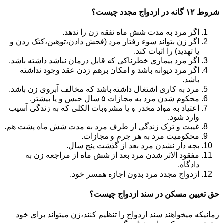
شروط ۱۲ گانه در ازدواج مجدد چیست؟
اگر مرد به مدت شش ماه نفقه زن را ندهد.
اگر زن بتواند سوء رفتار مرد (فحش دادن،توهین،کتک زدن و
یا تهدید) را اثبات کند.
اگر مرد بیماری خطرناکی که قابل درمان نباشد داشته باشد.
اگر مرد دیوانه باشد و امکان برهم زدن عقد وجود نداشته
باشد.
مرد به کاری اشتغال داشته باشد که مخالف آبروی زن باشد.
محکوم شدن مرد به مجازات ۵ سال حبس و یا بیشتر.
اعتیاد به مواد مخدر و یا مشروبات الکلی که به زندگی آسیب
وارد شود.
غیبت و ترک زندگی از طرف مرد به مدت شش ماه پشت هم.
محکومیت مرد به هر جرم و مجازات.
بچه دار نشدن مرد بعد از گذشت پنج سال.
مفقود الاثر شدن مرد بعد از شش ماه از مراجعه زن به
دادگاه.
ازدواج مجدد مرد بدون اجازه همسر خود.
حق تعیین مسکن در سند ازدواج چیست؟
زمانیکه میخواهند سند ازدواج را تنظیم کنند،زن میتواند برای خود