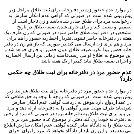
در موارد عدم حضور زن در دفترخانه برای ثبت طلاق مراحل زیر
پیش بینی شده است :در صورتی که گواهی عدم امکان سازش به
درخواست مرد برای طلاق صادر شده باشد و زن ناچار است از
تصمیم او تبعیت کند و برای جاری شدن صیغه طلاق،در تاریخ
مشخص،در دفتر ثبت طلاق حاضر شود.در صورتی که زن ظرف یک
هفته در دفترخانه حاضر نشود،دفتردار اخطاریه حضور را هم برای
مرد و هم برای زن ارسال می کند.در صورتی که باز هم زن در دفتر
خانه حضور پیدا نکرد،صیغه طلاق بدون حضور او جاری خواهد شد و
این موضوع به اطلاع او می رسد.فاصله زمانی بین ارسال اخطاریه
و اجرای صیغه طلاق نباید کمتر از یک هفته باشد
عدم حضور مرد در دفترخانه برای ثبت طلاق چه حکمی
دارد؟
در موارد عدم حضور مرد در دفترخانه برای ثبت طلاق شرایط زیر
پیش بینی شده است : درصورتی که زوجه با توجه به حق طلاقی که
در عقد ازدواج دارد،موفق به دریافت گواهی عدم امکان سازش
شود،باید ظرف مهلت مقرر گواهی را به دفترخانه ارائه دهد و مرد
نیز باید برای ثبت طلاق به دفترخانه برود.در صورتی که مرد از رفتن
به دفترخانه خودداری کند،دفتردار موضوع عدم حضور مرد برای
ثبت طلاق را به دادگاه صادر کننده گواهی عدم امکان سازش اطلاع
می دهد.بعد از این زن باید از دادگاه بخواهد که مرد را برای اجرای