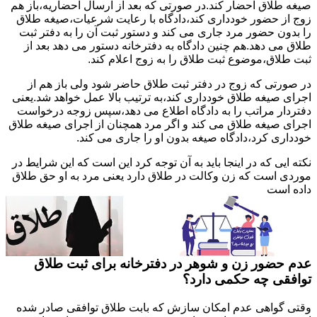
صیغه طلاق احضار کند.در صورتی که بعد از ارسال احضاریه،باز هم
زوج از حضور خودداری کند،دادگاه با رعایت شرعیات،صیغه طلاق
را بدون حضور مرد جاری می کند و دستور ثبت آن را به دفتر ثبت
طلاق می دهد.هم چنین دادگاه به دفترخانه دستور می دهد بعد از
ثبت طلاق،موضوع ثبت طلاق را به زوج اعلام کند.
در صورتی که زوج در دفتر ثبت طلاق حاضر شود ولی باز هم از
اجرای صیغه طلاق خودداری کند،به ترتیب بالا عمل خواهد شد.یعنی
دفتردار مراتب را به دادگاه اطلاع می دهد،سپس زوجه درخواست
اجرای صیغه طلاق می کند و اگر مرد همچنان از اجرای صیغه طلاق
خودداری کرد،دادگاه صیغه بدون او را جاری می کند.
نکته ایی که در اینجا باید به آن توجه کرد این است که این شرایط در
موردی است که زن وکالت در طلاق دارد یعنی مرد به او حق طلاق
داده است
عدم حضور زن و شوهر در دفترخانه برای ثبت طلاق
توافقی چه حکمی دارد؟
وقتی گواهی عدم امکان سازش که بابت طلاق توافقی صادر شده