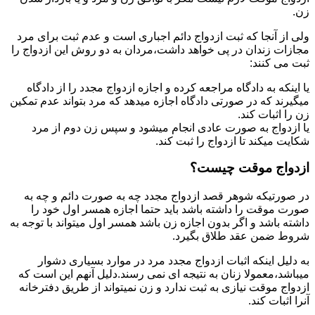
زن.
ولی از آنجا که ثبت ازدواج دائم اجباری است و عدم ثبت برای مرد
مجازات زندان در پی خواهد داشت،مردان به دو روش این ازدواج را
ثبت می کنند:
یا اینکه به دادگاه مراجعه کرده و اجازه ازدواج مجدد را از دادگاه
میگیرند که در صورتی دادگاه اجازه میدهد که مرد بتواند عدم تمکین
زن را اثبات کند.
یا ازدواج به صورت عادی انجام میشود و سپس زن دوم از مرد
شکایت میکند تا ازدواج را ثبت کند.
ازدواج موقت چیست؟
در صورتیکه شوهر قصد ازدواج مجدد چه به صورت دائم و چه به
صورت موقت را داشته باشد باید حتما اجازه همسر اول خود را
داشته باشد و اگر بدون اجازه زن باشد همسر اول میتواند با توجه به
شروط ضمن عقد طلاق بگیرد.
به دلیل اینکه اثبات ازدواج مجدد مرد در موارد بسیاری دشوار
میباشد،معمولا زنان به نتیجه ای نمی رسند.دلیل آنهم این است که
ازدواج موقت نیازی به ثبت ندارد و زن نمیتواند از طریق دفترخانه
آنرا اثبات کند.