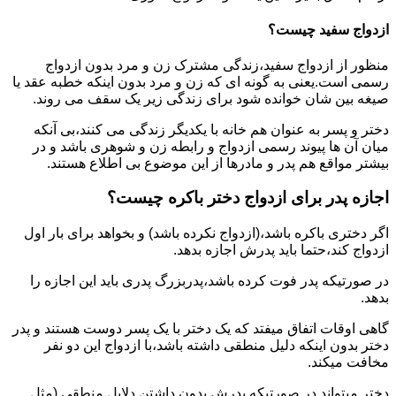
ازدواج سفید چیست؟
منظور از ازدواج سفید،زندگی مشترک زن و مرد بدون ازدواج
رسمی است.یعنی به گونه ای که زن و مرد بدون اینکه خطبه عقد یا
صیغه بین شان خوانده شود برای زندگی زیر یک سقف می روند.
دختر و پسر به عنوان هم خانه با یکدیگر زندگی می کنند،بی آنکه
میان آن ها پیوند رسمی ازدواج و رابطه زن و شوهری باشد و در
بیشتر مواقع هم پدر و مادرها از این موضوع بی اطلاع هستند.
اجازه پدر برای ازدواج دختر باکره چیست؟
اگر دختری باکره باشد،(ازدواج نکرده باشد) و بخواهد برای بار اول
ازدواج کند،حتما باید پدرش اجازه بدهد.
در صورتیکه پدر فوت کرده باشد،پدربزرگ پدری باید این اجازه را
بدهد.
گاهی اوقات اتفاق میفتد که یک دختر با یک پسر دوست هستند و پدر
دختر بدون اینکه دلیل منطقی داشته باشد،با ازدواج این دو نفر
مخافت میکند.
دختر میتواند در صورتیکه پدرش بدون داشتن دلایل منطقی (مثل