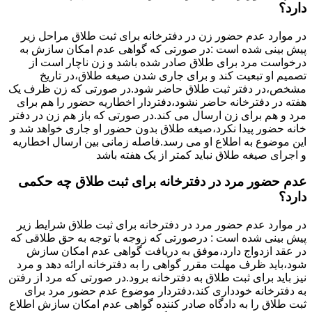
دارد؟
در موارد عدم حضور زن در دفترخانه برای ثبت طلاق مراحل زیر
پیش بینی شده است :در صورتی که گواهی عدم امکان سازش به
درخواست مرد برای طلاق صادر شده باشد و زن ناچار است از
تصمیم او تبعیت کند و برای جاری شدن صیغه طلاق،در تاریخ
مشخص،در دفتر ثبت طلاق حاضر شود.در صورتی که زن ظرف یک
هفته در دفترخانه حاضر نشود،دفتردار اخطاریه حضور را هم برای
مرد و هم برای زن ارسال می کند.در صورتی که باز هم زن در دفتر
خانه حضور پیدا نکرد،صیغه طلاق بدون حضور او جاری خواهد شد و
این موضوع به اطلاع او می رسد.فاصله زمانی بین ارسال اخطاریه
و اجرای صیغه طلاق نباید کمتر از یک هفته باشد
عدم حضور مرد در دفترخانه برای ثبت طلاق چه حکمی
دارد؟
در موارد عدم حضور مرد در دفترخانه برای ثبت طلاق شرایط زیر
پیش بینی شده است : درصورتی که زوجه با توجه به حق طلاقی که
در عقد ازدواج دارد،موفق به دریافت گواهی عدم امکان سازش
شود،باید ظرف مهلت مقرر گواهی را به دفترخانه ارائه دهد و مرد
نیز باید برای ثبت طلاق به دفترخانه برود.در صورتی که مرد از رفتن
به دفترخانه خودداری کند،دفتردار موضوع عدم حضور مرد برای
ثبت طلاق را به دادگاه صادر کننده گواهی عدم امکان سازش اطلاع