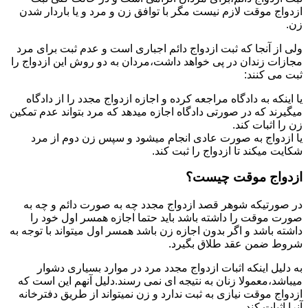
ازدواج موقت لازم نیست مگر با توافق زن و مرد و یا باردار شدن
زن.
ولی از آنجا که ثبت ازدواج دائم اجباری است و عدم ثبت برای مرد
مجازات زندان در پی خواهد داشت،مردان به دو روش این ازدواج را
ثبت می کنند:
یا اینکه به دادگاه مراجعه کرده و اجازه ازدواج مجدد را از دادگاه
میگیرند که در صورتی دادگاه اجازه میدهد که مرد بتواند عدم تمکین
زن را اثبات کند.
یا ازدواج به صورت عادی انجام میشود و سپس زن دوم از مرد
شکایت میکند تا ازدواج را ثبت کند.
ازدواج موقت چیست؟
در صورتیکه شوهر قصد ازدواج مجدد چه به صورت دائم و چه به
صورت موقت را داشته باشد باید حتما اجازه همسر اول خود را
داشته باشد و اگر بدون اجازه زن باشد همسر اول میتواند با توجه به
شروط ضمن عقد طلاق بگیرد.
به دلیل اینکه اثبات ازدواج مجدد مرد در موارد بسیاری دشوار
میباشد،معمولا زنان به نتیجه ای نمی رسند.دلیل آنهم این است که
ازدواج موقت نیازی به ثبت ندارد و زن نمیتواند از طریق دفترخانه
آنرا اثبات کند.