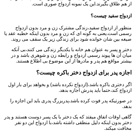
از هم طلاق بگیرند.این یک نمونه ازدواج صوری است.
ازدواج سفید چیست؟
منظور از ازدواج سفید،زندگی مشترک زن و مرد بدون ازدواج
رسمی است.یعنی به گونه ای که زن و مرد بدون اینکه خطبه عقد یا
صیغه بین شان خوانده شود برای زندگی زیر یک سقف می روند.
دختر و پسر به عنوان هم خانه با یکدیگر زندگی می کنند،بی آنکه
میان آن ها پیوند رسمی ازدواج و رابطه زن و شوهری باشد و در
بیشتر مواقع هم پدر و مادرها از این موضوع بی اطلاع هستند.
اجازه پدر برای ازدواج دختر باکره چیست؟
اگر دختری باکره باشد،(ازدواج نکرده باشد) و بخواهد برای بار اول
ازدواج کند،حتما باید پدرش اجازه بدهد.
در صورتیکه پدر فوت کرده باشد،پدربزرگ پدری باید این اجازه را
بدهد.
گاهی اوقات اتفاق میفتد که یک دختر با یک پسر دوست هستند و پدر
دختر بدون اینکه دلیل منطقی داشته باشد،با ازدواج این دو نفر
مخافت میکند.