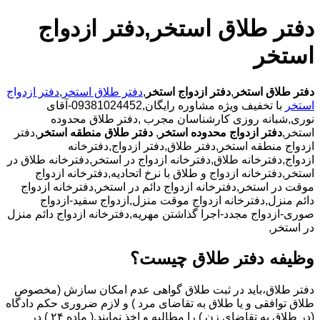
دفتر طلاق استخر,دفتر ازدواج
استخر
دفتر طلاق استخر
,
دفتر ازدواج استخر
,
دفتر طلاق استخر
,
دفتر ازدواج
استخر
با
تخفیف ویژه مشاوره رایگان,09381024452-آقای
نوری,شبانه روزی کارشناسان مجرب
,دفتر طلاق محدوده
استخر,
دفتر ازدواج محدوده استخر
,
دفتر طلاق منطقه استخر
,دفتر
ازدواج منطقه استخر,دفتر طلاق,دفتر ازدواج,دفترخانه
ازدواج,دفترخانه طلاق,دفترخانه ازدواج در استخر,دفترخانه طلاق در
استخر,دفترخانه ازدواج و طلاق با نرخ اتحادیه,دفترخانه ازدواج
موقت در استخر,دفترخانه ازدواج دائم در استخر,دفترخانه ازدواج
دائم منزل,دفترخانه ازدواج موقت منزل,ازدواج سفید-ازدواج
صوری-ازدواج مجدد-اجرا گذاشتن مهریه,دفترخانه ازدواج دائم منزل
در استخر,
وظیفه دفتر طلاق چیست؟
دفتر طلاق،باید در ثبت طلاق گواهی عدم امکان سازش (مخصوص
طلاق توافقی و یا طلاق به تقاضای مرد ) و لازم ضروری حکم دادگاه
(در طلاق به تقاضای زن ) را مطالبه و اخذ نمایند.( ماده ۲۴ ) در