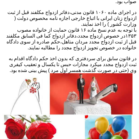
صواب بود.
در اجرای ماده ۱۰۶۰ قانون مدنی،دفاتر ازدواج مکلفند قبل از ثبت
ازدواج زنان ایرانی با اتباع خارجی اجازه نامه مخصوص دولت (
وزارت کشور ) را اخذ نمایند.
با توجه به عدم نسخ ماده ۱۶ قانون حمایت از خانواده مصوب
۱۳۵۳در خصوص ازدواج مجدد،دفانر ازدواج کما فی السابق مکلفند
قبل از ثبت ازدواج مجدد مردان متاهل،حکم صادره از سوی دادگاه
خانواده در خصوص تجویز ازدواج مجدد را مطالبه نمایند.
در قانون سابق برای سردفتری که بدون اخذ حکم دادگاه اقدام به
ثبت ازدواج مجدد میکرد مجازات حبس تا یکسال و تعقیب کیفری
وی (حتی در صورت گذشت همسر اول مرد ) پیش بینی شده بود.