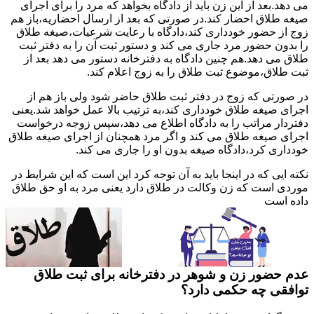
می دهد.بعد از این زن باید از دادگاه بخواهد که مرد را برای اجرای
صیغه طلاق احضار کند.در صورتی که بعد از ارسال احضاریه،باز هم
زوج از حضور خودداری کند،دادگاه با رعایت شرعیات،صیغه طلاق
را بدون حضور مرد جاری می کند و دستور ثبت آن را به دفتر ثبت
طلاق می دهد.هم چنین دادگاه به دفترخانه دستور می دهد بعد از
ثبت طلاق،موضوع ثبت طلاق را به زوج اعلام کند.
در صورتی که زوج در دفتر ثبت طلاق حاضر شود ولی باز هم از
اجرای صیغه طلاق خودداری کند،به ترتیب بالا عمل خواهد شد.یعنی
دفتردار مراتب را به دادگاه اطلاع می دهد،سپس زوجه درخواست
اجرای صیغه طلاق می کند و اگر مرد همچنان از اجرای صیغه طلاق
خودداری کرد،دادگاه صیغه بدون او را جاری می کند.
نکته ایی که در اینجا باید به آن توجه کرد این است که این شرایط در
موردی است که زن وکالت در طلاق دارد یعنی مرد به او حق طلاق
داده است
عدم حضور زن و شوهر در دفترخانه برای ثبت طلاق
توافقی چه حکمی دارد؟