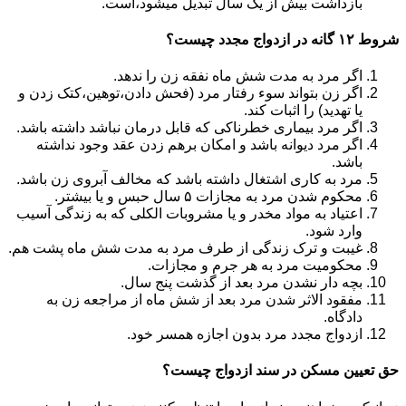
بازداشت بیش از یک سال تبدیل می‎شود،است.
شروط ۱۲ گانه در ازدواج مجدد چیست؟
اگر مرد به مدت شش ماه نفقه زن را ندهد.
اگر زن بتواند سوء رفتار مرد (فحش دادن،توهین،کتک زدن و
یا تهدید) را اثبات کند.
اگر مرد بیماری خطرناکی که قابل درمان نباشد داشته باشد.
اگر مرد دیوانه باشد و امکان برهم زدن عقد وجود نداشته
باشد.
مرد به کاری اشتغال داشته باشد که مخالف آبروی زن باشد.
محکوم شدن مرد به مجازات ۵ سال حبس و یا بیشتر.
اعتیاد به مواد مخدر و یا مشروبات الکلی که به زندگی آسیب
وارد شود.
غیبت و ترک زندگی از طرف مرد به مدت شش ماه پشت هم.
محکومیت مرد به هر جرم و مجازات.
بچه دار نشدن مرد بعد از گذشت پنج سال.
مفقود الاثر شدن مرد بعد از شش ماه از مراجعه زن به
دادگاه.
ازدواج مجدد مرد بدون اجازه همسر خود.
حق تعیین مسکن در سند ازدواج چیست؟