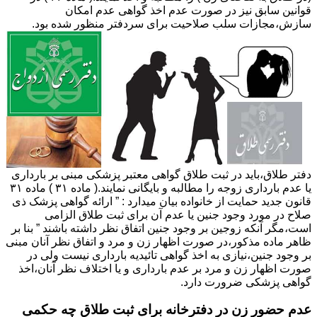
قوانین سابق نیز در صورت عدم اخذ گواهی عدم امکان
سازش،مجازات سلب صلاحیت برای سردفتر منظور شده بود.
دفتر طلاق،باید در ثبت طلاق گواهی معتبر پزشکی مبنی بر بارداری
یا عدم بارداری زوجه را مطالبه و بایگانی نمایند.( ماده ۳۱ ) ماده ۳۱
قانون جدید حمایت از خانواده بیان میدارد : ” ارائه گواهی پزشک ذی
صلاح در مورد وجود جنین یا عدم آن برای ثبت طلاق الزامی
است،مگر آنکه زوجین بر وجود جنین اتفاق نظر داشته باشند ” بنا بر
ظاهر ماده مذکور،در صورت اظهار زن و مرد و اتفاق نظر آنان مبنی
بر وجود جنین،نیازی به اخذ گواهی تائیدیه بارداری نیست ولی در
صورت اظهار زن و مرد بر عدم بارداری و یا اختلاف نظر آنان،اخذ
گواهی پزشکی ضرورت دارد.
عدم حضور زن در دفترخانه برای ثبت طلاق چه حکمی