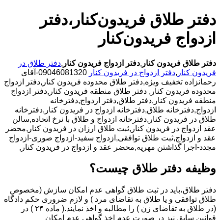
دفتر طلاق فریدون‌کنار،دفتر
ازدواج فریدون‌کنار
دفتر طلاق فریدون کنار
,
دفتر ازدواج فریدون کنار
,
دفتر طلاق در
فریدون کنار
,
دفتر ازدواج در فریدون کنار
09046081320-آقای
رحمانزاده تخفیف ویژه,دفتر طلاق محدوده فریدون کنار,دفتر ازدواج
محدوده فریدون کنار,
دفتر طلاق منطقه فریدون کنار,دفتر ازدواج
منطقه فریدون کنار,دفتر طلاق,دفتر ازدواج,دفترخانه
ازدواج,دفترخانه طلاق,دفترخانه ازدواج در فریدون کنار,دفترخانه
طلاق در فریدون کنار,دفترخانه ازدواج و طلاق با نرخ اتحاده,سالن
عقد ازدواج در فریدون کنار,ثبت طلاق ارزان در فریدون کنار,محضر
عقد و ازدواج,ثبت طلاق توافقی,ازدواج سفید-ازدواج صوری-ازدواج
مجدد-اجرا گذاشتن مهریه,محضر عقد و ازدواج در فریدون کنار,
وظیفه دفتر طلاق چیست؟
دفتر طلاق،باید در ثبت طلاق گواهی عدم امکان سازش (مخصوص
طلاق توافقی و یا طلاق به تقاضای مرد ) و لازم ضروری حکم دادگاه
(در طلاق به تقاضای زن ) را مطالبه و اخذ نمایند.( ماده ۲۴ ) در
قوانین سابق نیز در صورت عدم اخذ گواهی عدم امکان