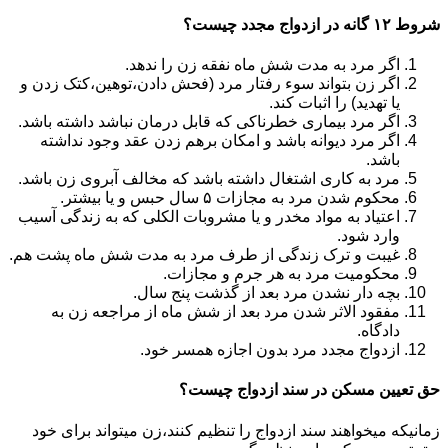
شروط ۱۲ گانه در ازدواج مجدد چیست؟
اگر مرد به مدت شش ماه نفقه زن را ندهد.
اگر زن بتواند سوء رفتار مرد (فحش دادن،توهین،کتک زدن و
یا تهدید) را اثبات کند.
اگر مرد بیماری خطرناکی که قابل درمان نباشد داشته باشد.
اگر مرد دیوانه باشد و امکان برهم زدن عقد وجود نداشته
باشد.
مرد به کاری اشتغال داشته باشد که مخالف آبروی زن باشد.
محکوم شدن مرد به مجازات ۵ سال حبس و یا بیشتر.
اعتیاد به مواد مخدر و یا مشروبات الکلی که به زندگی آسیب
وارد شود.
غیبت و ترک زندگی از طرف مرد به مدت شش ماه پشت هم.
محکومیت مرد به هر جرم و مجازات.
بچه دار نشدن مرد بعد از گذشت پنج سال.
مفقود الاثر شدن مرد بعد از شش ماه از مراجعه زن به
دادگاه.
ازدواج مجدد مرد بدون اجازه همسر خود.
حق تعیین مسکن در سند ازدواج چیست؟
زمانیکه میخواهند سند ازدواج را تنظیم کنند،زن میتواند برای خود