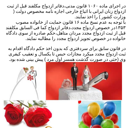
در اجرای ماده ۱۰۶۰ قانون مدنی،دفاتر ازدواج مکلفند قبل از ثبت
ازدواج زنان ایرانی با اتباع خارجی اجازه نامه مخصوص دولت (
وزارت کشور ) را اخذ نمایند.
با توجه به عدم نسخ ماده ۱۶ قانون حمایت از خانواده مصوب
۱۳۵۳در خصوص ازدواج مجدد،دفانر ازدواج کما فی السابق مکلفند
قبل از ثبت ازدواج مجدد مردان متاهل،حکم صادره از سوی دادگاه
خانواده در خصوص تجویز ازدواج مجدد را مطالبه نمایند.
در قانون سابق برای سردفتری که بدون اخذ حکم دادگاه اقدام به
ثبت ازدواج مجدد میکرد مجازات حبس تا یکسال و تعقیب کیفری
وی (حتی در صورت گذشت همسر اول مرد ) پیش بینی شده بود.