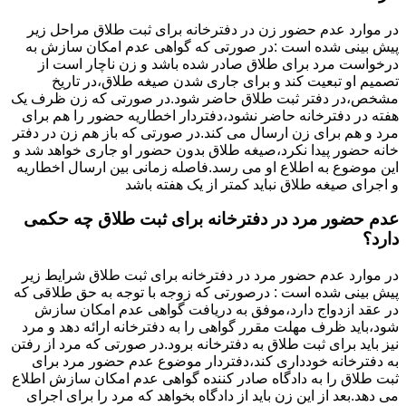
در موارد عدم حضور زن در دفترخانه برای ثبت طلاق مراحل زیر
پیش بینی شده است :در صورتی که گواهی عدم امکان سازش به
درخواست مرد برای طلاق صادر شده باشد و زن ناچار است از
تصمیم او تبعیت کند و برای جاری شدن صیغه طلاق،در تاریخ
مشخص،در دفتر ثبت طلاق حاضر شود.در صورتی که زن ظرف یک
هفته در دفترخانه حاضر نشود،دفتردار اخطاریه حضور را هم برای
مرد و هم برای زن ارسال می کند.در صورتی که باز هم زن در دفتر
خانه حضور پیدا نکرد،صیغه طلاق بدون حضور او جاری خواهد شد و
این موضوع به اطلاع او می رسد.فاصله زمانی بین ارسال اخطاریه
و اجرای صیغه طلاق نباید کمتر از یک هفته باشد
عدم حضور مرد در دفترخانه برای ثبت طلاق چه حکمی
دارد؟
در موارد عدم حضور مرد در دفترخانه برای ثبت طلاق شرایط زیر
پیش بینی شده است : درصورتی که زوجه با توجه به حق طلاقی که
در عقد ازدواج دارد،موفق به دریافت گواهی عدم امکان سازش
شود،باید ظرف مهلت مقرر گواهی را به دفترخانه ارائه دهد و مرد
نیز باید برای ثبت طلاق به دفترخانه برود.در صورتی که مرد از رفتن
به دفترخانه خودداری کند،دفتردار موضوع عدم حضور مرد برای
ثبت طلاق را به دادگاه صادر کننده گواهی عدم امکان سازش اطلاع
می دهد.بعد از این زن باید از دادگاه بخواهد که مرد را برای اجرای