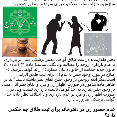
سازش،مجازات سلب صلاحیت برای سردفتر منظور شده بود.
دفتر طلاق،باید در ثبت طلاق گواهی معتبر پزشکی مبنی بر بارداری
یا عدم بارداری زوجه را مطالبه و بایگانی نمایند.( ماده ۳۱ ) ماده ۳۱
قانون جدید حمایت از خانواده بیان میدارد : ” ارائه گواهی پزشک ذی
صلاح در مورد وجود جنین یا عدم آن برای ثبت طلاق الزامی
است،مگر آنکه زوجین بر وجود جنین اتفاق نظر داشته باشند ” بنا بر
ظاهر ماده مذکور،در صورت اظهار زن و مرد و اتفاق نظر آنان مبنی
بر وجود جنین،نیازی به اخذ گواهی تائیدیه بارداری نیست ولی در
صورت اظهار زن و مرد بر عدم بارداری و یا اختلاف نظر آنان،اخذ
گواهی پزشکی ضرورت دارد.
عدم حضور زن در دفترخانه برای ثبت طلاق چه حکمی
دارد؟