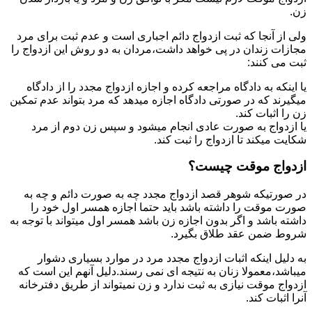
زن.
ولی از آنجا که ثبت ازدواج دائم اجباری است و عدم ثبت برای مرد
مجازات زندان در پی خواهد داشت،مردان به دو روش این ازدواج را
ثبت می کنند:
یا اینکه به دادگاه مراجعه کرده و اجازه ازدواج مجدد را از دادگاه
میگیرند که در صورتی دادگاه اجازه میدهد که مرد بتواند عدم تمکین
زن را اثبات کند.
یا ازدواج به صورت عادی انجام میشود و سپس زن دوم از مرد
شکایت میکند تا ازدواج را ثبت کند.
ازدواج موقت چیست؟
در صورتیکه شوهر قصد ازدواج مجدد چه به صورت دائم و چه به
صورت موقت را داشته باشد باید حتما اجازه همسر اول خود را
داشته باشد و اگر بدون اجازه زن باشد همسر اول میتواند با توجه به
شروط ضمن عقد طلاق بگیرد.
به دلیل اینکه اثبات ازدواج مجدد مرد در موارد بسیاری دشوار
میباشد،معمولا زنان به نتیجه ای نمی رسند.دلیل آنهم این است که
ازدواج موقت نیازی به ثبت ندارد و زن نمیتواند از طریق دفترخانه
آنرا اثبات کند.