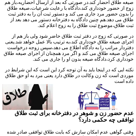
صیغه طلاق احضار کند.در صورتی که بعد از ارسال احضاریه،باز هم
زوج از حضور خودداری کند،دادگاه با رعایت شرعیات،صیغه طلاق
را بدون حضور مرد جاری می کند و دستور ثبت آن را به دفتر ثبت
طلاق می دهد.هم چنین دادگاه به دفترخانه دستور می دهد بعد از
ثبت طلاق،موضوع ثبت طلاق را به زوج اعلام کند.
در صورتی که زوج در دفتر ثبت طلاق حاضر شود ولی باز هم از
اجرای صیغه طلاق خودداری کند،به ترتیب بالا عمل خواهد شد.یعنی
دفتردار مراتب را به دادگاه اطلاع می دهد،سپس زوجه درخواست
اجرای صیغه طلاق می کند و اگر مرد همچنان از اجرای صیغه طلاق
خودداری کرد،دادگاه صیغه بدون او را جاری می کند.
نکته ایی که در اینجا باید به آن توجه کرد این است که این شرایط در
موردی است که زن وکالت در طلاق دارد یعنی مرد به او حق طلاق
داده است
عدم حضور زن و شوهر در دفترخانه برای ثبت طلاق
توافقی چه حکمی دارد؟
وقتی گواهی عدم امکان سازش که بابت طلاق توافقی صادر شده