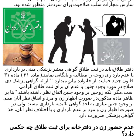
سازش،مجازات سلب صلاحیت برای سردفتر منظور شده بود.
دفتر طلاق،باید در ثبت طلاق گواهی معتبر پزشکی مبنی بر بارداری
یا عدم بارداری زوجه را مطالبه و بایگانی نمایند.( ماده ۳۱ ) ماده ۳۱
قانون جدید حمایت از خانواده بیان میدارد : ” ارائه گواهی پزشک ذی
صلاح در مورد وجود جنین یا عدم آن برای ثبت طلاق الزامی
است،مگر آنکه زوجین بر وجود جنین اتفاق نظر داشته باشند ” بنا بر
ظاهر ماده مذکور،در صورت اظهار زن و مرد و اتفاق نظر آنان مبنی
بر وجود جنین،نیازی به اخذ گواهی تائیدیه بارداری نیست ولی در
صورت اظهار زن و مرد بر عدم بارداری و یا اختلاف نظر آنان،اخذ
گواهی پزشکی ضرورت دارد.
عدم حضور زن در دفترخانه برای ثبت طلاق چه حکمی
دارد؟