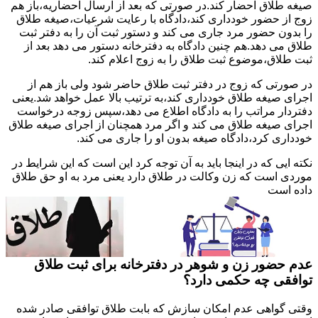
صیغه طلاق احضار کند.در صورتی که بعد از ارسال احضاریه،باز هم
زوج از حضور خودداری کند،دادگاه با رعایت شرعیات،صیغه طلاق
را بدون حضور مرد جاری می کند و دستور ثبت آن را به دفتر ثبت
طلاق می دهد.هم چنین دادگاه به دفترخانه دستور می دهد بعد از
ثبت طلاق،موضوع ثبت طلاق را به زوج اعلام کند.
در صورتی که زوج در دفتر ثبت طلاق حاضر شود ولی باز هم از
اجرای صیغه طلاق خودداری کند،به ترتیب بالا عمل خواهد شد.یعنی
دفتردار مراتب را به دادگاه اطلاع می دهد،سپس زوجه درخواست
اجرای صیغه طلاق می کند و اگر مرد همچنان از اجرای صیغه طلاق
خودداری کرد،دادگاه صیغه بدون او را جاری می کند.
نکته ایی که در اینجا باید به آن توجه کرد این است که این شرایط در
موردی است که زن وکالت در طلاق دارد یعنی مرد به او حق طلاق
داده است
عدم حضور زن و شوهر در دفترخانه برای ثبت طلاق
توافقی چه حکمی دارد؟
وقتی گواهی عدم امکان سازش که بابت طلاق توافقی صادر شده