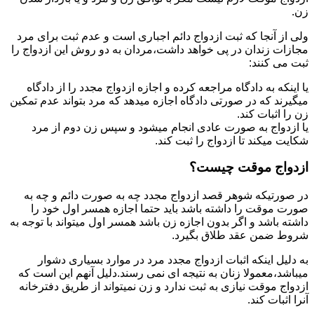
زن.
ولی از آنجا که ثبت ازدواج دائم اجباری است و عدم ثبت برای مرد
مجازات زندان در پی خواهد داشت،مردان به دو روش این ازدواج را
ثبت می کنند:
یا اینکه به دادگاه مراجعه کرده و اجازه ازدواج مجدد را از دادگاه
میگیرند که در صورتی دادگاه اجازه میدهد که مرد بتواند عدم تمکین
زن را اثبات کند.
یا ازدواج به صورت عادی انجام میشود و سپس زن دوم از مرد
شکایت میکند تا ازدواج را ثبت کند.
ازدواج موقت چیست؟
در صورتیکه شوهر قصد ازدواج مجدد چه به صورت دائم و چه به
صورت موقت را داشته باشد باید حتما اجازه همسر اول خود را
داشته باشد و اگر بدون اجازه زن باشد همسر اول میتواند با توجه به
شروط ضمن عقد طلاق بگیرد.
به دلیل اینکه اثبات ازدواج مجدد مرد در موارد بسیاری دشوار
میباشد،معمولا زنان به نتیجه ای نمی رسند.دلیل آنهم این است که
ازدواج موقت نیازی به ثبت ندارد و زن نمیتواند از طریق دفترخانه
آنرا اثبات کند.