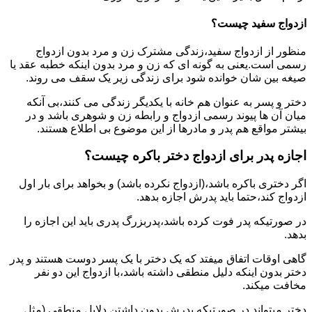
ازدواج سفید چیست؟
منظور از ازدواج سفید،زندگی مشترک زن و مرد بدون ازدواج
رسمی است.یعنی به گونه ای که زن و مرد بدون اینکه خطبه عقد یا
صیغه بین شان خوانده شود برای زندگی زیر یک سقف می روند.
دختر و پسر به عنوان هم خانه با یکدیگر زندگی می کنند،بی آنکه
میان آن ها پیوند رسمی ازدواج و رابطه زن و شوهری باشد و در
بیشتر مواقع هم پدر و مادرها از این موضوع بی اطلاع هستند.
اجازه پدر برای ازدواج دختر باکره چیست؟
اگر دختری باکره باشد،(ازدواج نکرده باشد) و بخواهد برای بار اول
ازدواج کند،حتما باید پدرش اجازه بدهد.
در صورتیکه پدر فوت کرده باشد،پدربزرگ پدری باید این اجازه را
بدهد.
گاهی اوقات اتفاق میفتد که یک دختر با یک پسر دوست هستند و پدر
دختر بدون اینکه دلیل منطقی داشته باشد،با ازدواج این دو نفر
مخافت میکند.
دختر میتواند در صورتیکه پدرش بدون داشتن دلایل منطقی (مثل