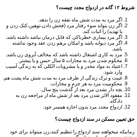
شروط ۱۲ گانه در ازدواج مجدد چیست؟
اگر مرد به مدت شش ماه نفقه زن را ندهد.
اگر زن بتواند سوء رفتار مرد (فحش دادن،توهین،کتک زدن و
یا تهدید) را اثبات کند.
اگر مرد بیماری خطرناکی که قابل درمان نباشد داشته باشد.
اگر مرد دیوانه باشد و امکان برهم زدن عقد وجود نداشته
باشد.
مرد به کاری اشتغال داشته باشد که مخالف آبروی زن باشد.
محکوم شدن مرد به مجازات ۵ سال حبس و یا بیشتر.
اعتیاد به مواد مخدر و یا مشروبات الکلی که به زندگی آسیب
وارد شود.
غیبت و ترک زندگی از طرف مرد به مدت شش ماه پشت هم.
محکومیت مرد به هر جرم و مجازات.
بچه دار نشدن مرد بعد از گذشت پنج سال.
مفقود الاثر شدن مرد بعد از شش ماه از مراجعه زن به
دادگاه.
ازدواج مجدد مرد بدون اجازه همسر خود.
حق تعیین مسکن در سند ازدواج چیست؟
زمانیکه میخواهند سند ازدواج را تنظیم کنند،زن میتواند برای خود