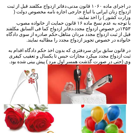
در اجرای ماده ۱۰۶۰ قانون مدنی،دفاتر ازدواج مکلفند قبل از ثبت
ازدواج زنان ایرانی با اتباع خارجی اجازه نامه مخصوص دولت (
وزارت کشور ) را اخذ نمایند.
با توجه به عدم نسخ ماده ۱۶ قانون حمایت از خانواده مصوب
۱۳۵۳در خصوص ازدواج مجدد،دفانر ازدواج کما فی السابق مکلفند
قبل از ثبت ازدواج مجدد مردان متاهل،حکم صادره از سوی دادگاه
خانواده در خصوص تجویز ازدواج مجدد را مطالبه نمایند.
در قانون سابق برای سردفتری که بدون اخذ حکم دادگاه اقدام به
ثبت ازدواج مجدد میکرد مجازات حبس تا یکسال و تعقیب کیفری
وی (حتی در صورت گذشت همسر اول مرد ) پیش بینی شده بود.