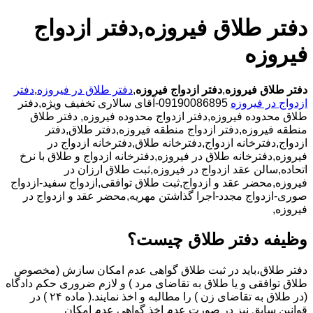
دفتر طلاق فیروزه,دفتر ازدواج
فیروزه
دفتر طلاق فیروزه
,
دفتر ازدواج فیروزه
,
دفتر طلاق در فیروزه
,
دفتر
ازدواج در فیروزه
09190086895-آقای سالاری تخفیف ویژه,دفتر
طلاق محدوده فیروزه,دفتر ازدواج محدوده فیروزه,
دفتر طلاق
منطقه فیروزه,دفتر ازدواج منطقه فیروزه,دفتر طلاق,دفتر
ازدواج,دفترخانه ازدواج,دفترخانه طلاق,دفترخانه ازدواج در
فیروزه,دفترخانه طلاق در فیروزه,دفترخانه ازدواج و طلاق با نرخ
اتحاده,سالن عقد ازدواج در فیروزه,ثبت طلاق ارزان در
فیروزه,محضر عقد و ازدواج,ثبت طلاق توافقی,ازدواج سفید-ازدواج
صوری-ازدواج مجدد-اجرا گذاشتن مهریه,محضر عقد و ازدواج در
فیروزه,
وظیفه دفتر طلاق چیست؟
دفتر طلاق،باید در ثبت طلاق گواهی عدم امکان سازش (مخصوص
طلاق توافقی و یا طلاق به تقاضای مرد ) و لازم ضروری حکم دادگاه
(در طلاق به تقاضای زن ) را مطالبه و اخذ نمایند.( ماده ۲۴ ) در
قوانین سابق نیز در صورت عدم اخذ گواهی عدم امکان