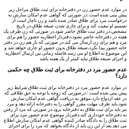
در موارد عدم حضور زن در دفترخانه برای ثبت طلاق مراحل زیر
پیش بینی شده است :در صورتی که گواهی عدم امکان سازش به
درخواست مرد برای طلاق صادر شده باشد و زن ناچار است از
تصمیم او تبعیت کند و برای جاری شدن صیغه طلاق،در تاریخ
مشخص،در دفتر ثبت طلاق حاضر شود.در صورتی که زن ظرف یک
هفته در دفترخانه حاضر نشود،دفتردار اخطاریه حضور را هم برای
مرد و هم برای زن ارسال می کند.در صورتی که باز هم زن در دفتر
خانه حضور پیدا نکرد،صیغه طلاق بدون حضور او جاری خواهد شد و
این موضوع به اطلاع او می رسد.فاصله زمانی بین ارسال اخطاریه
و اجرای صیغه طلاق نباید کمتر از یک هفته باشد
عدم حضور مرد در دفترخانه برای ثبت طلاق چه حکمی
دارد؟
در موارد عدم حضور مرد در دفترخانه برای ثبت طلاق شرایط زیر
پیش بینی شده است : درصورتی که زوجه با توجه به حق طلاقی که
در عقد ازدواج دارد،موفق به دریافت گواهی عدم امکان سازش
شود،باید ظرف مهلت مقرر گواهی را به دفترخانه ارائه دهد و مرد
نیز باید برای ثبت طلاق به دفترخانه برود.در صورتی که مرد از رفتن
به دفترخانه خودداری کند،دفتردار موضوع عدم حضور مرد برای
ثبت طلاق را به دادگاه صادر کننده گواهی عدم امکان سازش اطلاع
می دهد.بعد از این زن باید از دادگاه بخواهد که مرد را برای اجرای